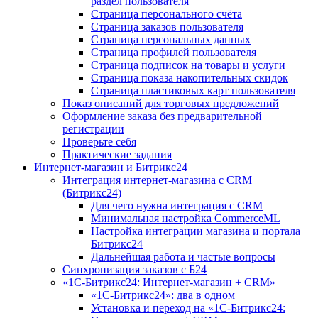
раздел пользователя
Страница персонального счёта
Страница заказов пользователя
Страница персональных данных
Страница профилей пользователя
Страница подписок на товары и услуги
Страница показа накопительных скидок
Страница пластиковых карт пользователя
Показ описаний для торговых предложений
Оформление заказа без предварительной
регистрации
Проверьте себя
Практические задания
Интернет-магазин и Битрикс24
Интеграция интернет-магазина с CRM
(Битрикс24)
Для чего нужна интеграция с CRM
Минимальная настройка CommerceML
Настройка интеграции магазина и портала
Битрикс24
Дальнейшая работа и частые вопросы
Синхронизация заказов с Б24
«1С-Битрикс24: Интернет-магазин + CRM»
«1С-Битрикс24»: два в одном
Установка и переход на «1С-Битрикс24: