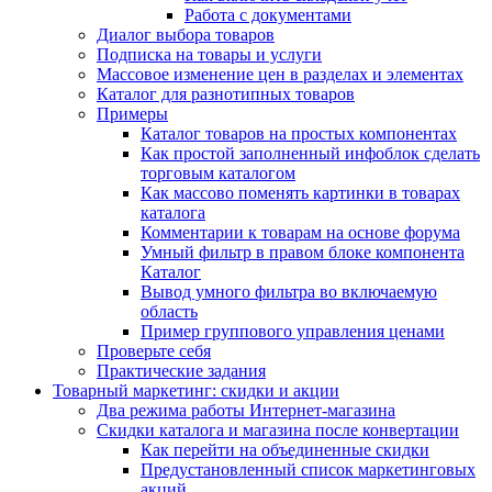
Работа с документами
Диалог выбора товаров
Подписка на товары и услуги
Массовое изменение цен в разделах и элементах
Каталог для разнотипных товаров
Примеры
Каталог товаров на простых компонентах
Как простой заполненный инфоблок сделать
торговым каталогом
Как массово поменять картинки в товарах
каталога
Комментарии к товарам на основе форума
Умный фильтр в правом блоке компонента
Каталог
Вывод умного фильтра во включаемую
область
Пример группового управления ценами
Проверьте себя
Практические задания
Товарный маркетинг: скидки и акции
Два режима работы Интернет-магазина
Скидки каталога и магазина после конвертации
Как перейти на объединенные скидки
Предустановленный список маркетинговых
акций