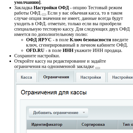
умолчанию]
.
Закладка
Настройки ОФД
- опцию
Тестовый режим
работы ОФД
Если у вас обычная касса, то в таком
случае опция значения не имеет, данные всегда будут
уходить в ОФД.
отметьте, только если вы приобрели
специальную тестовую кассу. Для следующих двух ОФД
имеется по дополнительному полю:
ОФД ЯРУС
- в поле
Ключ безопасности
введите
ключ, сгенерированный в личном кабинете ОФД.
OFD.RU
- в поле
ИНН
укажите ИНН продаца.
Сохраните настройки.
Откройте кассу на редактирование и задайте
ограничения на
одноименной закладке