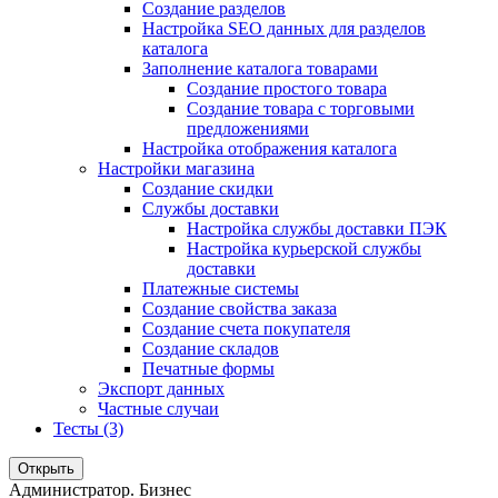
Создание разделов
Настройка SEO данных для разделов
каталога
Заполнение каталога товарами
Создание простого товара
Создание товара с торговыми
предложениями
Настройка отображения каталога
Настройки магазина
Создание скидки
Службы доставки
Настройка службы доставки ПЭК
Настройка курьерской службы
доставки
Платежные системы
Создание свойства заказа
Создание счета покупателя
Создание складов
Печатные формы
Экспорт данных
Частные случаи
Тесты (3)
Открыть
Администратор. Бизнес