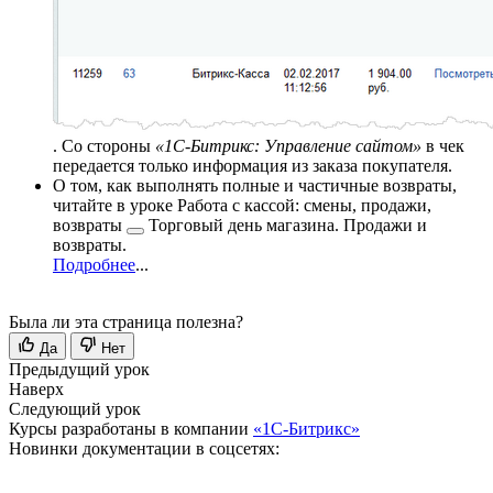
. Со стороны
«1С-Битрикс: Управление сайтом»
в чек
передается только информация из заказа покупателя.
О том, как выполнять полные и частичные возвраты,
читайте в уроке
Работа с кассой: смены, продажи,
возвраты
Торговый день магазина. Продажи и
возвраты.
Подробнее
...
Была ли эта страница полезна?
Да
Нет
Предыдущий урок
Наверх
Следующий урок
Курсы разработаны в компании
«1С-Битрикс»
Новинки документации в соцсетях: