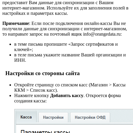
предоставит Вам данные для синхронизации с Вашим
интернет-магазином. Используйте их для заполнения полей в
настройках и параметрах кассы.
Примечание
: Если после подключения онлайн-кассы Вы не
получили данные для синхронизации с интернет-магазином,
то направьте запрос на почтовый ящик
info@orangedata.ru
:
в теме письма пропишите «Запрос сертификатов и
ключей»;
в теле письма укажите название Вашей организации и
ИНН.
Настройки со стороны сайта
Откройте страницу со списком касс (
Магазин > Кассы
ККМ > Список касс
).
Нажмите кнопку
Добавить кассу
. Откроется форма
создания кассы: