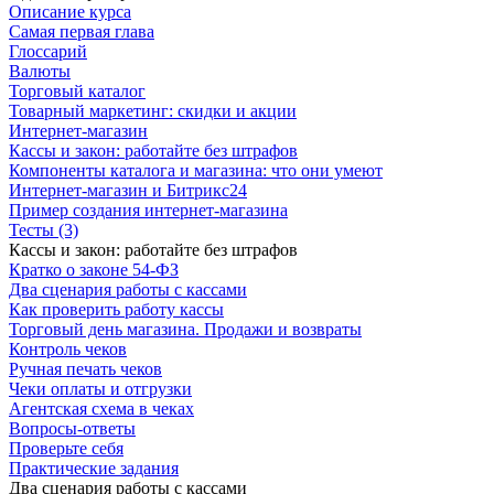
Описание курса
Самая первая глава
Глоссарий
Валюты
Торговый каталог
Товарный маркетинг: скидки и акции
Интернет-магазин
Кассы и закон: работайте без штрафов
Компоненты каталога и магазина: что они умеют
Интернет-магазин и Битрикс24
Пример создания интернет-магазина
Тесты (3)
Кассы и закон: работайте без штрафов
Кратко о законе 54-ФЗ
Два сценария работы с кассами
Как проверить работу кассы
Торговый день магазина. Продажи и возвраты
Контроль чеков
Ручная печать чеков
Чеки оплаты и отгрузки
Агентская схема в чеках
Вопросы-ответы
Проверьте себя
Практические задания
Два сценария работы с кассами