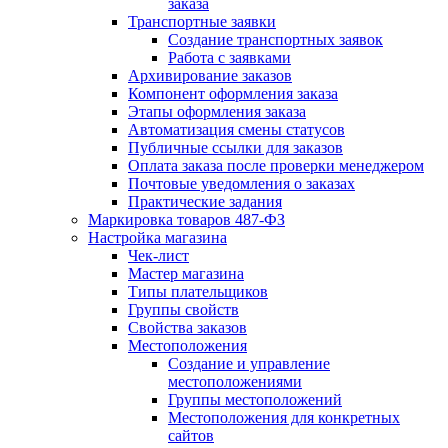
заказа
Транспортные заявки
Создание транспортных заявок
Работа с заявками
Архивирование заказов
Компонент оформления заказа
Этапы оформления заказа
Автоматизация смены статусов
Публичные ссылки для заказов
Оплата заказа после проверки менеджером
Почтовые уведомления о заказах
Практические задания
Маркировка товаров 487-ФЗ
Настройка магазина
Чек-лист
Мастер магазина
Типы плательщиков
Группы свойств
Свойства заказов
Местоположения
Создание и управление
местоположениями
Группы местоположений
Местоположения для конкретных
сайтов