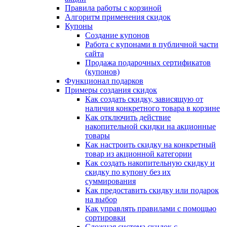
Правила работы с корзиной
Алгоритм применения скидок
Купоны
Создание купонов
Работа с купонами в публичной части
сайта
Продажа подарочных сертификатов
(купонов)
Функционал подарков
Примеры создания скидок
Как создать скидку, зависящую от
наличия конкретного товара в корзине
Как отключить действие
накопительной скидки на акционные
товары
Как настроить скидку на конкретный
товар из акционной категории
Как создать накопительную скидку и
скидку по купону без их
суммирования
Как предоставить скидку или подарок
на выбор
Как управлять правилами с помощью
сортировки
Сложная система скидок с