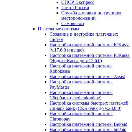
СПСР-Экспресс
Почта России
Служба доставки по группам
местоположений
Самовывоз
Платежные системы
Создание и настройка платежных
систем
Настройка платежной системы ЮKassa
(v.17.6.0 и выше)
Настройка платежной системы ЮKassa
(Яндекс.Касса до v.17.6.0)
Настройка платежной системы
Robokassa
Настройка платежной системы Assist
Настройка платежной системы
PayMaster
Настройка платежной системы
Сбербанк (sberbankonline)
Настройка системы быстрых платежей
Синара банк (СКБ-банк до v.23.0.0)
Настройка платежной системы
Chronopay
Настройка платежной системы BePaid
Настройка платежной системы bePaid