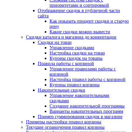
приоритетами и сортировкой
Отображение скидок в публичной части
сайта
Как показать процент скидки и старую
цену
Какие скидки можно вывести
Скидки каталога и магазина до конвертации
Скидки на товар
Управление скидками
Настройка скидки на товар
Купоны скидок на товары
Правила работы с корзиной
Управление правилами работы с
корзиной
Настройка правил работы с корзиной
Купоны правил корзины
Накопительные скидки
Управление накопительными
скидками
Создание накопительной программы
Варианты накопительных программ
Пример суммирования скидок в магазине
Примеры настройки правил корзины
Текущие ограничения правил корзины