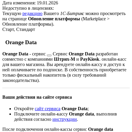
Дата изменения:
19.01.2026
Недоступно в лицензиях:
Текущую
редакцию
Вашего
1С-Битрикс
можно просмотреть
на странице
Обновление платформы
(
Marketplace >
Обновление платформы
).
Старт, Стандарт
Orange Data
Orange Data
-
сервис
Сервис
Orange Data
разработан
совместно с компаниями
Штрих-М
и
PayKiosk
.
онлайн-касс
для вашего магазина. Вы арендуете онлайн-кассу и доступ к
ней оплачиваете по подписке. В собственность приобретаете
только фискальный накопитель (в силу требований
законодательства).
Ваши действия на сайте сервиса
Откройте
сайт сервиса
Orange Data
;
Подключите онлайн-кассу
Orange data
, выполнив
действия согласно
инструкции
.
После подключения онлайн-кассы сервис
Orange data