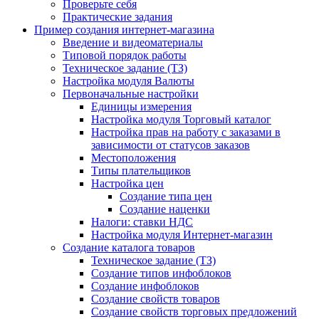
Проверьте себя
Практические задания
Пример создания интернет-магазина
Введение и видеоматериалы
Типовой порядок работы
Техническое задание (ТЗ)
Настройка модуля Валюты
Первоначальные настройки
Единицы измерения
Настройка модуля Торговый каталог
Настройка прав на работу с заказами в
зависимости от статусов заказов
Местоположения
Типы плательщиков
Настройка цен
Создание типа цен
Создание наценки
Налоги: ставки НДС
Настройка модуля Интернет-магазин
Создание каталога товаров
Техническое задание (ТЗ)
Создание типов инфоблоков
Создание инфоблоков
Создание свойств товаров
Создание свойств торговых предложений