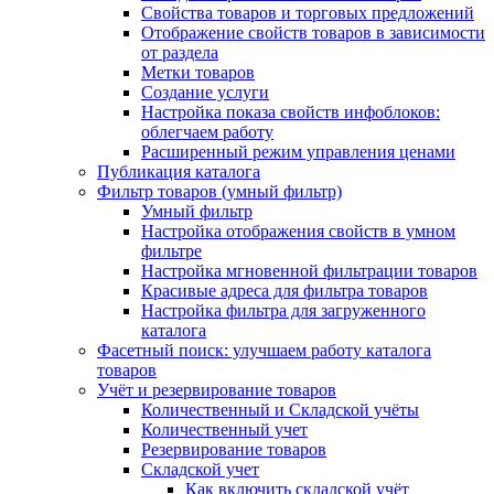
Свойства товаров и торговых предложений
Отображение свойств товаров в зависимости
от раздела
Метки товаров
Создание услуги
Настройка показа свойств инфоблоков:
облегчаем работу
Расширенный режим управления ценами
Публикация каталога
Фильтр товаров (умный фильтр)
Умный фильтр
Настройка отображения свойств в умном
фильтре
Настройка мгновенной фильтрации товаров
Красивые адреса для фильтра товаров
Настройка фильтра для загруженного
каталога
Фасетный поиск: улучшаем работу каталога
товаров
Учёт и резервирование товаров
Количественный и Складской учёты
Количественный учет
Резервирование товаров
Складской учет
Как включить складской учёт