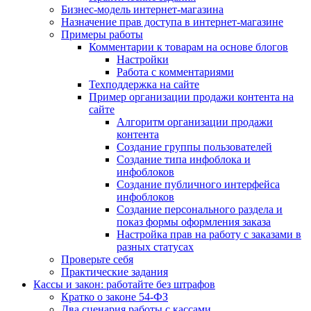
Бизнес-модель интернет-магазина
Назначение прав доступа в интернет-магазине
Примеры работы
Комментарии к товарам на основе блогов
Настройки
Работа с комментариями
Техподдержка на сайте
Пример организации продажи контента на
сайте
Алгоритм организации продажи
контента
Создание группы пользователей
Создание типа инфоблока и
инфоблоков
Создание публичного интерфейса
инфоблоков
Создание персонального раздела и
показ формы оформления заказа
Настройка прав на работу с заказами в
разных статусах
Проверьте себя
Практические задания
Кассы и закон: работайте без штрафов
Кратко о законе 54-ФЗ
Два сценария работы с кассами