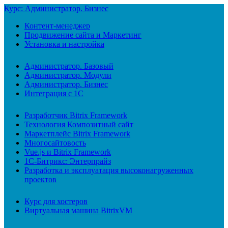
Курс: Администратор. Бизнес
Контент-менеджер
Продвижение сайта и Маркетинг
Установка и настройка
Администратор. Базовый
Администратор. Модули
Администратор. Бизнес
Интеграция с 1С
Разработчик Bitrix Framework
Технология Композитный сайт
Маркетплейс Bitrix Framework
Многосайтовость
Vue.js и Bitrix Framework
1С-Битрикс: Энтерпрайз
Разработка и эксплуатация высоконагруженных
проектов
Курс для хостеров
Виртуальная машина BitrixVM