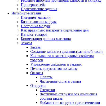
Решение проблем производительности в скидках
Проверьте себя
Практические задания
Интернет-магазин
Интернет-магазин
Бизнес-логика модуля
Настройка модуля
Как правильно настроить округление цен
Каталог товаров
Конвертация данных магазина
Заказы
Заказы
Создание заказа из административной части
Как вывести в заказе нужные свойства
товаров
Управление скидками в заказах
Печать документов по заказу
Оплаты
Оплаты
Частичные оплаты заказа
Отгрузки
Отгрузки
Частичные отгрузки без изменения
состава заказа
Добавление отгрузок при изменении