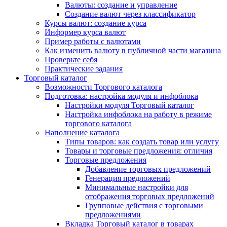
Валюты: создание и управление
Создание валют через классификатор
Курсы валют: создание курса
Информер курса валют
Пример работы с валютами
Как изменить валюту в публичной части магазина
Проверьте себя
Практические задания
Торговый каталог
Возможности Торгового каталога
Подготовка: настройка модуля и инфоблока
Настройки модуля Торговый каталог
Настройка инфоблока на работу в режиме
торгового каталога
Наполнение каталога
Типы товаров: как создать товар или услугу
Товары и торговые предложения: отличия
Торговые предложения
Добавление торговых предложений
Генерация предложений
Минимальные настройки для
отображения торговых предложений
Групповые действия с торговыми
предложениями
Вкладка Торговый каталог в товарах