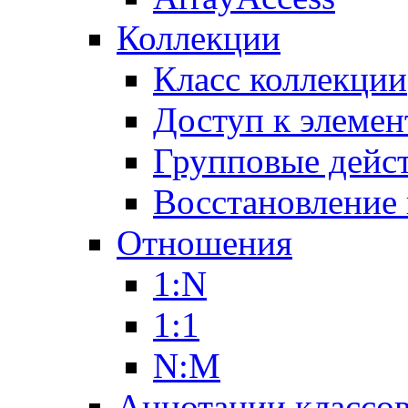
Коллекции
Класс коллекции
Доступ к элемен
Групповые дейс
Восстановление
Отношения
1:N
1:1
N:M
Аннотации классо