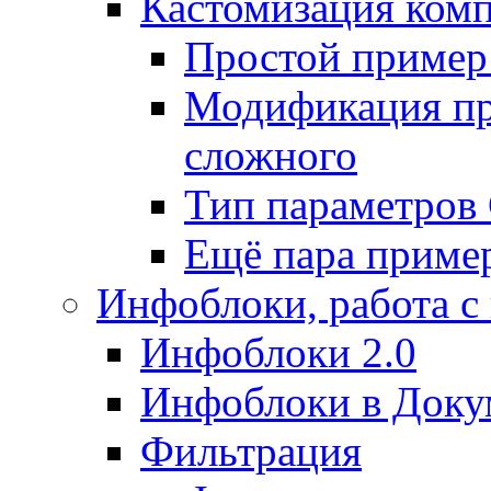
Кастомизация ком
Простой пример
Модификация про
сложного
Тип параметро
Ещё пара приме
Инфоблоки, работа с
Инфоблоки 2.0
Инфоблоки в Доку
Фильтрация