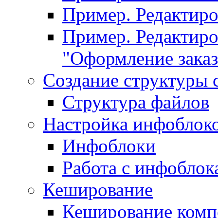
Пример. Редактир
Пример. Редактиро
"Оформление заказ
Создание структуры 
Структура файлов
Настройка инфоблок
Инфоблоки
Работа с инфобло
Кеширование
Кеширование комп