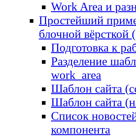
Work Area и ра
Простейший приме
блочной вёрсткой (
Подготовка к ра
Разделение шабло
work_area
Шаблон сайта (с
Шаблон сайта (н
Список новостей
компонента