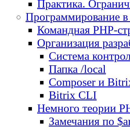
Практика. Огранич
Программирование в 
Командная PHP-ст
Организация разра
Система контрол
Папка /local
Composer и Bitr
Bitrix CLI
Немного теории P
Замечания по $ar