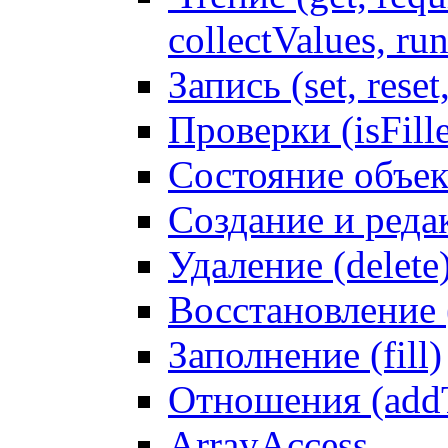
collectValues, ru
Запись (set, reset
Проверки (isFille
Состояние объек
Создание и реда
Удаление (delete
Восстановление
Заполнение (fill)
Отношения (addT
ArrayAccess