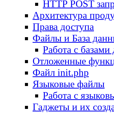
HTTP POST зап
Архитектура проду
Права доступа
Файлы и База дан
Работа с базами
Отложенные функ
Файл init.php
Языковые файлы
Работа с языко
Гаджеты и их созд