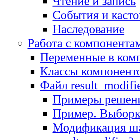
Чтение и запись
События и каст
Наследование
Работа с компонента
Переменные в комп
Классы компонент
Файл result_modifi
Примеры решени
Пример. Выборк
Модификация ша