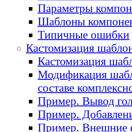
Параметры компон
Шаблоны компоне
Типичные ошибки
Кастомизация шабло
Кастомизация шаб
Модификация шабл
составе комплексн
Пример. Вывод го
Пример. Добавлени
Пример. Внешние 