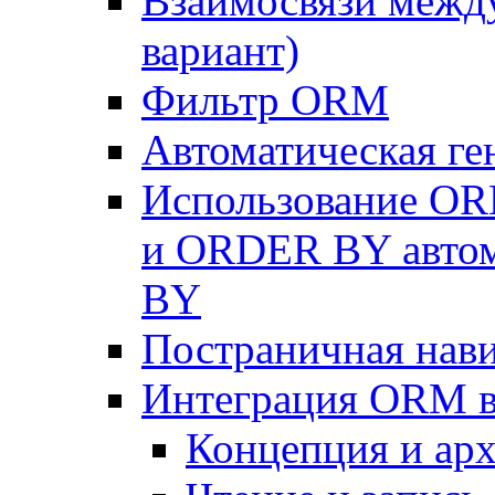
Взаимосвязи межд
вариант)
Фильтр ORM
Автоматическая г
Использование OR
и ORDER BY автом
BY
Постраничная нав
Интеграция ORM в
Концепция и арх