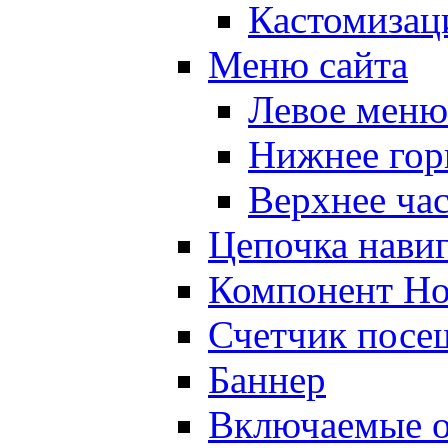
Кастомизац
Меню сайта
Левое меню
Нижнее гор
Верхнее ча
Цепочка нави
Компонент Но
Счетчик посе
Баннер
Включаемые о