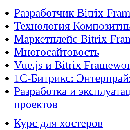
Разработчик Bitrix Fra
Технология Композитн
Маркетплейс Bitrix Fr
Многосайтовость
Vue.js и Bitrix Framewo
1С-Битрикс: Энтерпрай
Разработка и эксплуат
проектов
Курс для хостеров