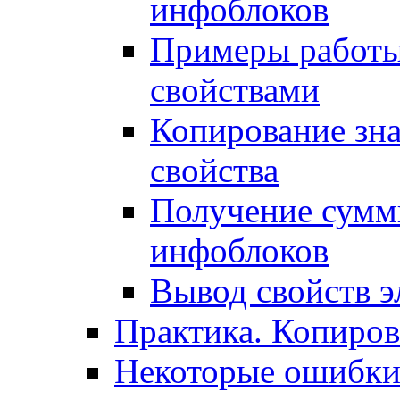
инфоблоков
Примеры работы
свойствами
Копирование зна
свойства
Получение сумм
инфоблоков
Вывод свойств э
Практика. Копиро
Некоторые ошибки