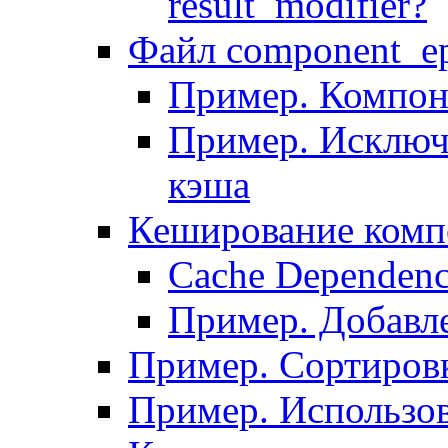
result_modifier?
Файл component_ep
Пример. Компон
Пример. Исключ
кэша
Кеширование комп
Сache Dependenc
Пример. Добавле
Пример. Сортировк
Пример. Использо