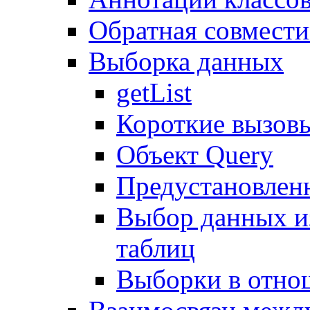
Обратная совмест
Выборка данных
getList
Короткие вызов
Объект Query
Предустановлен
Выбор данных и
таблиц
Выборки в отно