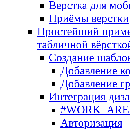
Верстка для моб
Приёмы верстки
Простейший приме
табличной вёрстко
Создание шабло
Добавление ко
Добавление гр
Интеграция диза
#WORK_AREA#
Авторизация