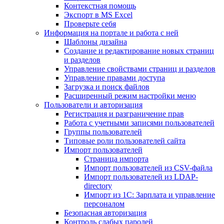
Контекстная помощь
Экспорт в MS Excel
Проверьте себя
Информация на портале и работа с ней
Шаблоны дизайна
Создание и редактирование новых страниц
и разделов
Управление свойствами страниц и разделов
Управление правами доступа
Загрузка и поиск файлов
Расширенный режим настройки меню
Пользователи и авторизация
Регистрация и разграничение прав
Работа с учетными записями пользователей
Группы пользователей
Типовые роли пользователей сайта
Импорт пользователей
Страница импорта
Импорт пользователей из CSV-файла
Импорт пользователей из LDAP-
directory
Импорт из 1С: Зарплата и управление
персоналом
Безопасная авторизация
Контроль слабых паролей