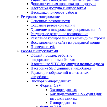
Дополнительная проверка прав доступа
Настройка доступа к инфоблокам
Несколько примеров работы
Резервное копирование
Основные возможности
Создание резервной копии
Хранение и шифрование резервных копий
Регулярное резервное копирование
Резервное копирование из командной строки
Восстановление сайта из резервной копии
Проверьте себя
Работа с инфоблоками
Общий порядок работы с
информационными блоками
Вложенные ЧПУ: формируем полные адреса
Настройка SEO данных в инфоблоке
Редактор изображений в элементах
инфоблока
Экспорт/импорт данных
Формат CSV
Экспорт данных
Как подготовить CSV-файл для
загрузки данных
Импорт данных
Формат XML