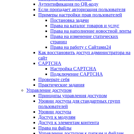
Аутентификация по QR-коду
Если пропадает авторизация пользователя
Примеры настройки прав пользователей
Постановка задачи
Права на каталог товаров и услуг
Права на наполнение новостной ленты
Права на изменение статических
страниц
Права на работу с Сайтами24
Как восстановить доступ администратора на
сайт
CAPTCHA
Настройка CAPTCHA
Подключение CAPTCHA
Проверьте себя
Практические задания
Управление доступом
Принципы управления доступом
Уровни доступа для стандартных групп
пользователей
Уровни доступа
Доступ к модулям
Доступ к элементам контента
Права на файлы
Управление доступом к папкам и файлам