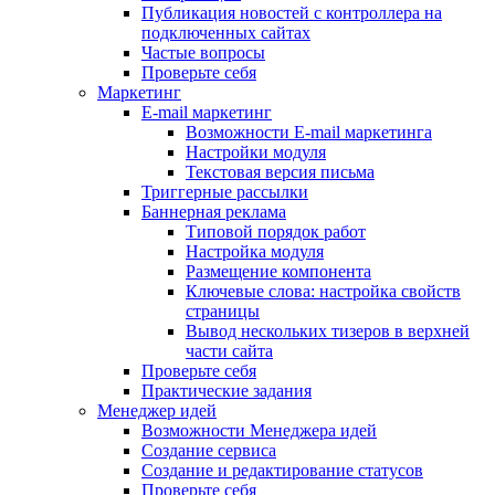
Публикация новостей с контроллера на
подключенных сайтах
Частые вопросы
Проверьте себя
Маркетинг
E-mail маркетинг
Возможности E-mail маркетинга
Настройки модуля
Текстовая версия письма
Триггерные рассылки
Баннерная реклама
Типовой порядок работ
Настройка модуля
Размещение компонента
Ключевые слова: настройка свойств
страницы
Вывод нескольких тизеров в верхней
части сайта
Проверьте себя
Практические задания
Менеджер идей
Возможности Менеджера идей
Создание сервиса
Создание и редактирование статусов
Проверьте себя