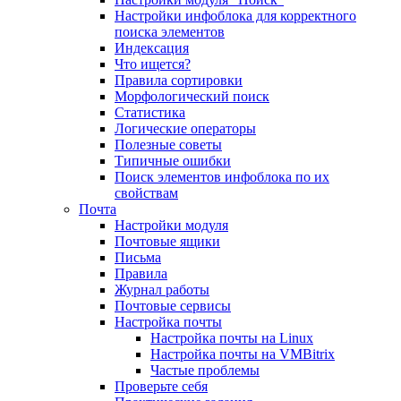
Настройки инфоблока для корректного
поиска элементов
Индексация
Что ищется?
Правила сортировки
Морфологический поиск
Статистика
Логические операторы
Полезные советы
Типичные ошибки
Поиск элементов инфоблока по их
свойствам
Почта
Настройки модуля
Почтовые ящики
Письма
Правила
Журнал работы
Почтовые сервисы
Настройка почты
Настройка почты на Linux
Настройка почты на VMBitrix
Частые проблемы
Проверьте себя