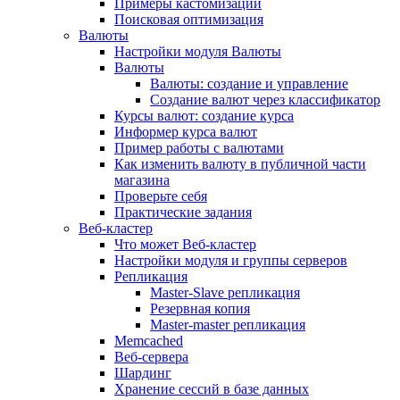
Примеры кастомизации
Поисковая оптимизация
Валюты
Настройки модуля Валюты
Валюты
Валюты: создание и управление
Создание валют через классификатор
Курсы валют: создание курса
Информер курса валют
Пример работы с валютами
Как изменить валюту в публичной части
магазина
Проверьте себя
Практические задания
Веб-кластер
Что может Веб-кластер
Настройки модуля и группы серверов
Репликация
Master-Slave репликация
Резервная копия
Master-master репликация
Memcached
Веб-сервера
Шардинг
Хранение сессий в базе данных