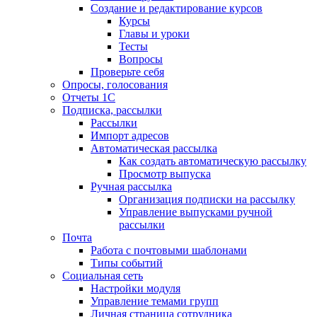
Создание и редактирование курсов
Курсы
Главы и уроки
Тесты
Вопросы
Проверьте себя
Опросы, голосования
Отчеты 1С
Подписка, рассылки
Рассылки
Импорт адресов
Автоматическая рассылка
Как создать автоматическую рассылку
Просмотр выпуска
Ручная рассылка
Организация подписки на рассылку
Управление выпусками ручной
рассылки
Почта
Работа с почтовыми шаблонами
Типы событий
Социальная сеть
Настройки модуля
Управление темами групп
Личная страница сотрудника