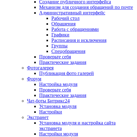
Создание публичного интерфейса
Механизм для создания обращений по почте
Административный интерфейс
Рабочий стол
Обращения
Работа с обращениями
Графики
Расписания и исключения
Группы
Спецобращения
Проверьте себя
Практические задания
Фотогалерея
Публикация фото галерей
Форум
Настройка модуля
Проверьте себя
Практические задания
Чат-боты Битрикс24
Установка модуля
Настройки
Экстранет
Установка модуля и настройка сайта
экстранета
Настройки модуля