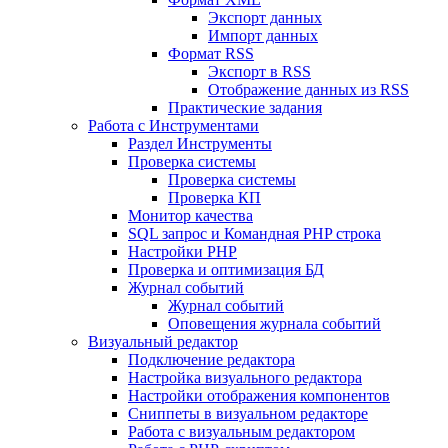
Экспорт данных
Импорт данных
Формат RSS
Экспорт в RSS
Отображение данных из RSS
Практические задания
Работа с Инструментами
Раздел Инструменты
Проверка системы
Проверка системы
Проверка КП
Монитор качества
SQL запрос и Командная PHP строка
Настройки PHP
Проверка и оптимизация БД
Журнал событий
Журнал событий
Оповещения журнала событий
Визуальный редактор
Подключение редактора
Настройка визуального редактора
Настройки отображения компонентов
Сниппеты в визуальном редакторе
Работа с визуальным редактором