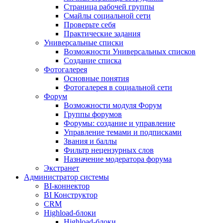
Страница рабочей группы
Смайлы социальной сети
Проверьте себя
Практические задания
Универсальные списки
Возможности Универсальных списков
Создание списка
Фотогалерея
Основные понятия
Фотогалерея в социальной сети
Форум
Возможности модуля Форум
Группы форумов
Форумы: создание и управление
Управление темами и подписками
Звания и баллы
Фильтр нецензурных слов
Назначение модератора форума
Экстранет
Администратор системы
BI-коннектор
BI Конструктор
CRM
Highload-блоки
Highload-блоки