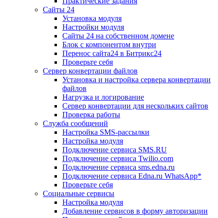
Практические задания
Сайты 24
Установка модуля
Настройки модуля
Сайты 24 на собственном домене
Блок с компонентом внутри
Перенос сайта24 в Битрикс24
Проверьте себя
Сервер конвертации файлов
Установка и настройка сервера конвертации
файлов
Нагрузка и логирование
Сервер конвертации для нескольких сайтов
Проверка работы
Служба сообщений
Настройка SMS-рассылки
Настройка модуля
Подключение сервиса SMS.RU
Подключение сервиса Twilio.com
Подключение сервиса sms.edna.ru
Подключение сервиса Edna.ru WhatsApp*
Проверьте себя
Социальные сервисы
Настройка модуля
Добавление сервисов в форму авторизации