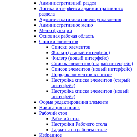
Административный раздел
Логика интерфейса административного
раздела
Административная панель управления
Административное меню
Меню функций
Основная рабочая область
Списки элементов
Списки элементов
Фильтр (старый интерфейс)
Фильтр (новый интерфейс)
Список элементов (старый интерфейс)
Список элементов (новый интерфейс)
Порядок элементов в списке
Настройка списка элементов (старый
интерфейс)
Настройка списка элементов (новый
интерфейс)
Форма редактирования элемента
Навигация и поиск
Рабочий стол
Рабочий стол
Настройки Рабочего стола
Гаджеты на рабочем столе
Избранное