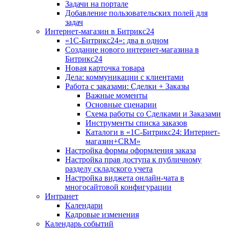
Задачи на портале
Добавление пользовательских полей для
задач
Интернет-магазин в Битрикс24
«1С-Битрикс24»: два в одном
Создание нового интернет-магазина в
Битрикс24
Новая карточка товара
Дела: коммуникации с клиентами
Работа с заказами: Сделки + Заказы
Важные моменты
Основные сценарии
Схема работы со Сделками и Заказами
Инструменты списка заказов
Каталоги в «1С-Битрикс24: Интернет-
магазин+CRM»
Настройка формы оформления заказа
Настройка прав доступа к публичному
разделу складского учета
Настройка виджета онлайн-чата в
многосайтовой конфигурации
Интранет
Календари
Кадровые изменения
Календарь событий