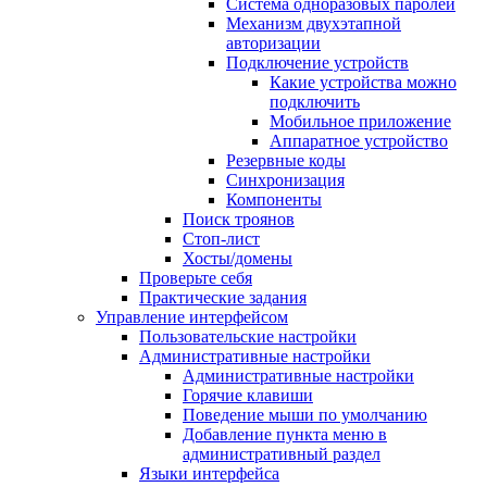
Система одноразовых паролей
Механизм двухэтапной
авторизации
Подключение устройств
Какие устройства можно
подключить
Мобильное приложение
Аппаратное устройство
Резервные коды
Синхронизация
Компоненты
Поиск троянов
Стоп-лист
Хосты/домены
Проверьте себя
Практические задания
Управление интерфейсом
Пользовательские настройки
Административные настройки
Административные настройки
Горячие клавиши
Поведение мыши по умолчанию
Добавление пункта меню в
административный раздел
Языки интерфейса