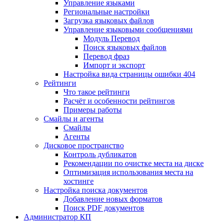
Управление языками
Региональные настройки
Загрузка языковых файлов
Управление языковыми сообщениями
Mодуль Перевод
Поиск языковых файлов
Перевод фраз
Импорт и экспорт
Настройка вида страницы ошибки 404
Рейтинги
Что такое рейтинги
Расчёт и особенности рейтингов
Примеры работы
Смайлы и агенты
Смайлы
Агенты
Дисковое пространство
Контроль дубликатов
Рекомендации по очистке места на диске
Оптимизация использования места на
хостинге
Настройка поиска документов
Добавление новых форматов
Поиск PDF документов
Администратор КП