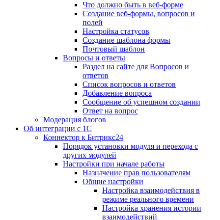
Что должно быть в веб-форме
Создание веб-формы, вопросов и
полей
Настройка статусов
Создание шаблона формы
Почтовый шаблон
Вопросы и ответы
Раздел на сайте для Вопросов и
ответов
Список вопросов и ответов
Добавление вопроса
Сообщение об успешном создании
Ответ на вопрос
Модерация блогов
Об интеграции с 1С
Коннектор к Битрикс24
Порядок установки модуля и перехода с
других модулей
Настройки при начале работы
Назначение прав пользователям
Общие настройки
Настройка взаимодействия в
режиме реального времени
Настройка хранения истории
взаимодействий