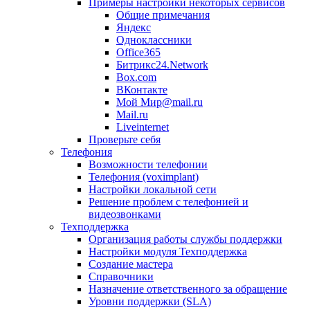
Примеры настройки некоторых сервисов
Общие примечания
Яндекс
Одноклассники
Office365
Битрикс24.Network
Box.com
ВКонтакте
Мой Мир@mail.ru
Mail.ru
Liveinternet
Проверьте себя
Телефония
Возможности телефонии
Телефония (voximplant)
Настройки локальной сети
Решение проблем с телефонией и
видеозвонками
Техподдержка
Организация работы службы поддержки
Настройки модуля Техподдержка
Создание мастера
Справочники
Назначение ответственного за обращение
Уровни поддержки (SLA)