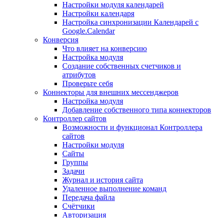
Настройки модуля календарей
Настройки календаря
Настройка синхронизации Календарей с
Google.Calendar
Конверсия
Что влияет на конверсию
Настройка модуля
Создание собственных счетчиков и
атрибутов
Проверьте себя
Коннекторы для внешних мессенджеров
Настройка модуля
Добавление собственного типа коннекторов
Контроллер сайтов
Возможности и функционал Контроллера
сайтов
Настройки модуля
Сайты
Группы
Задачи
Журнал и история сайта
Удаленное выполнение команд
Передача файла
Счётчики
Авторизация