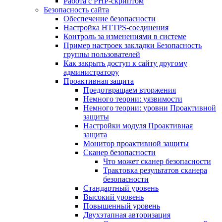
Работа с PHP-скриптом
Безопасность сайта
Обеспечение безопасности
Настройка HTTPS-соединения
Контроль за изменениями в системе
Пример настроек закладки Безопасность
группы пользователей
Как закрыть доступ к сайту другому
администратору
Проактивная защита
Предотвращаем вторжения
Немного теории: уязвимости
Немного теории: уровни Проактивной
защиты
Настройки модуля Проактивная
защита
Монитор проактивной защиты
Сканер безопасности
Что может сканер безопасности
Трактовка результатов сканера
безопасности
Стандартный уровень
Высокий уровень
Повышенный уровень
Двухэтапная авторизация