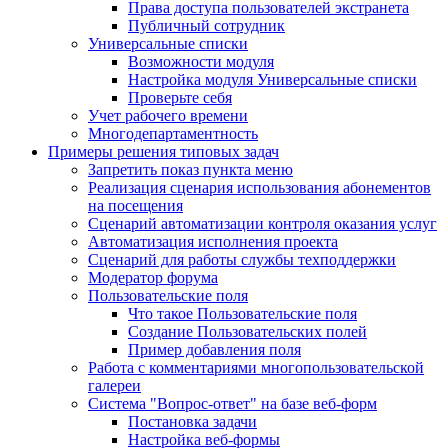
Права доступа пользователей экстранета
Публичный сотрудник
Универсальные списки
Возможности модуля
Настройка модуля Универсальные списки
Проверьте себя
Учет рабочего времени
Многодепартаментность
Примеры решения типовых задач
Запретить показ пункта меню
Реализация сценария использования абонементов
на посещения
Сценарий автоматизации контроля оказания услуг
Автоматизация исполнения проекта
Сценарий для работы службы техподдержки
Модератор форума
Пользовательские поля
Что такое Пользовательские поля
Создание Пользовательских полей
Пример добавления поля
Работа с комментариями многопользовательской
галереи
Система "Вопрос-ответ" на базе веб-форм
Постановка задачи
Настройка веб-формы