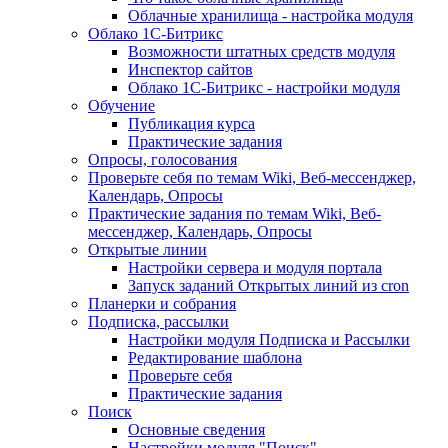
Облачные хранилища - настройка модуля
Облако 1С-Битрикс
Возможности штатных средств модуля
Инспектор сайтов
Облако 1С-Битрикс - настройки модуля
Обучение
Публикация курса
Практические задания
Опросы, голосования
Проверьте себя по темам Wiki, Веб-мессенджер,
Календарь, Опросы
Практические задания по темам Wiki, Веб-
мессенджер, Календарь, Опросы
Открытые линии
Настройки сервера и модуля портала
Запуск заданий Открытых линий из cron
Планерки и собрания
Подписка, рассылки
Настройки модуля Подписка и Рассылки
Редактирование шаблона
Проверьте себя
Практические задания
Поиск
Основные сведения
Настройки модуля "Поиск"