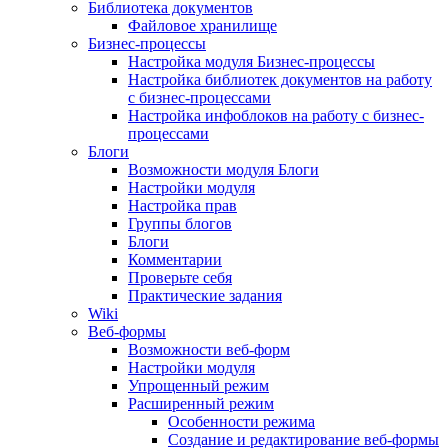
Библиотека документов
Файловое хранилище
Бизнес-процессы
Настройка модуля Бизнес-процессы
Настройка библиотек документов на работу
с бизнес-процессами
Настройка инфоблоков на работу с бизнес-
процессами
Блоги
Возможности модуля Блоги
Настройки модуля
Настройка прав
Группы блогов
Блоги
Комментарии
Проверьте себя
Практические задания
Wiki
Веб-формы
Возможности веб-форм
Настройки модуля
Упрощенный режим
Расширенный режим
Особенности режима
Создание и редактирование веб-формы