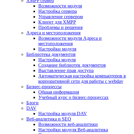
XMPP сервер
Возможности модуля
Настройка сервера
Управление сервером
Клиент для XMPP
Проблемы и решения
Адреса и местоположения
Возможности модуля Адреса и
местоположения
Настройки модуля
Библиотека документов
Настройка модуля
Создание библиотек документов
Выставление прав доступа
Автоматическая настройка компьютеров в
корпоративной сети для работы с webdav
Бизнес-процессы
Общая информация
Учебный курс о бизнес-процессах
Блоги
DAV
Настройка модуля DAV
Веб-аналитика и SEO
Возможности веб-аналитики
Настройки модуля Веб-аналитика