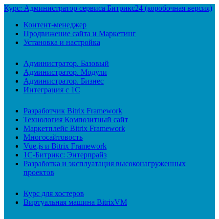
Курс: Администратор сервиса Битрикс24 (коробочная версия)
Контент-менеджер
Продвижение сайта и Маркетинг
Установка и настройка
Администратор. Базовый
Администратор. Модули
Администратор. Бизнес
Интеграция с 1С
Разработчик Bitrix Framework
Технология Композитный сайт
Маркетплейс Bitrix Framework
Многосайтовость
Vue.js и Bitrix Framework
1С-Битрикс: Энтерпрайз
Разработка и эксплуатация высоконагруженных
проектов
Курс для хостеров
Виртуальная машина BitrixVM