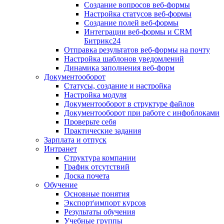
Создание вопросов веб-формы
Настройка статусов веб-формы
Создание полей веб-формы
Интеграции веб-формы и CRM
Битрикс24
Отправка результатов веб-формы на почту
Настройка шаблонов уведомлений
Динамика заполнения веб-форм
Документооборот
Статусы, создание и настройка
Настройка модуля
Документооборот в структуре файлов
Документооборот при работе с инфоблоками
Проверьте себя
Практические задания
Зарплата и отпуск
Интранет
Структура компании
График отсутствий
Доска почета
Обучение
Основные понятия
Экспорт\импорт курсов
Результаты обучения
Учебные группы