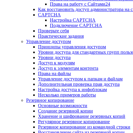
Права на работу с Сайтами24
Как восстановить доступ администратора на с
CAPTCHA
Настройка CAPTCHA
Подключение CAPTCHA
Проверьте себя
Практические задания
Управление доступом
Принципы управления доступом
Уровни доступа для стандартных групп польз
Уровни доступа
Доступ к модулям
Доступ к элементам контента
Права на файлы
Управление доступом к папкам и файлам
Дополнительная проверка прав доступа
Настройка доступа к инфоблокам
Несколько примеров работы
Резервное копирование
Основные возможности
Создание резервной копии
Хранение и шифрование резервных копий
Регулярное резервное копирование
Резервное копирование из командной строки
Восстановление сайта из резервной копии