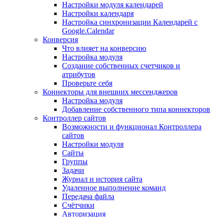
Настройки модуля календарей
Настройки календаря
Настройка синхронизации Календарей с
Google.Calendar
Конверсия
Что влияет на конверсию
Настройка модуля
Создание собственных счетчиков и
атрибутов
Проверьте себя
Коннекторы для внешних мессенджеров
Настройка модуля
Добавление собственного типа коннекторов
Контроллер сайтов
Возможности и функционал Контроллера
сайтов
Настройки модуля
Сайты
Группы
Задачи
Журнал и история сайта
Удаленное выполнение команд
Передача файла
Счётчики
Авторизация