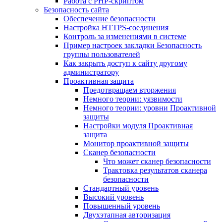
Работа с PHP-скриптом
Безопасность сайта
Обеспечение безопасности
Настройка HTTPS-соединения
Контроль за изменениями в системе
Пример настроек закладки Безопасность
группы пользователей
Как закрыть доступ к сайту другому
администратору
Проактивная защита
Предотвращаем вторжения
Немного теории: уязвимости
Немного теории: уровни Проактивной
защиты
Настройки модуля Проактивная
защита
Монитор проактивной защиты
Сканер безопасности
Что может сканер безопасности
Трактовка результатов сканера
безопасности
Стандартный уровень
Высокий уровень
Повышенный уровень
Двухэтапная авторизация