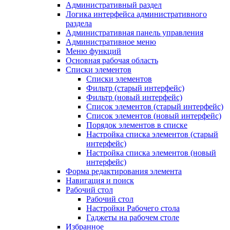
Административный раздел
Логика интерфейса административного
раздела
Административная панель управления
Административное меню
Меню функций
Основная рабочая область
Списки элементов
Списки элементов
Фильтр (старый интерфейс)
Фильтр (новый интерфейс)
Список элементов (старый интерфейс)
Список элементов (новый интерфейс)
Порядок элементов в списке
Настройка списка элементов (старый
интерфейс)
Настройка списка элементов (новый
интерфейс)
Форма редактирования элемента
Навигация и поиск
Рабочий стол
Рабочий стол
Настройки Рабочего стола
Гаджеты на рабочем столе
Избранное