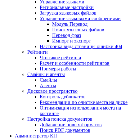
Управление языками
Региональные настройки
Загрузка языковых файлов
Управление языковыми сообщениями
Mодуль Перевод
Поиск языковых файлов
Перевод фраз
Импорт и экспорт
Настройка вида страницы ошибки 404
Рейтинги
Что такое рейтинги
Расчёт и особенности рейтингов
Примеры работы
Смайлы и агенты
Смайлы
Агенты
Дисковое пространство
Контроль дубликатов
Рекомендации по очистке места на диске
Оптимизация использования места на
хостинге
Настройка поиска документов
Добавление новых форматов
Поиск PDF документов
Администратор КП