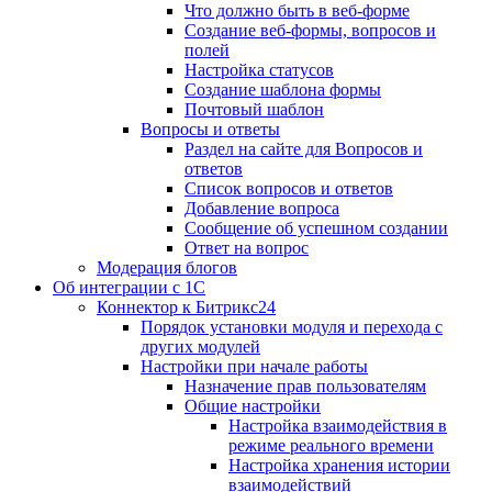
Что должно быть в веб-форме
Создание веб-формы, вопросов и
полей
Настройка статусов
Создание шаблона формы
Почтовый шаблон
Вопросы и ответы
Раздел на сайте для Вопросов и
ответов
Список вопросов и ответов
Добавление вопроса
Сообщение об успешном создании
Ответ на вопрос
Модерация блогов
Об интеграции с 1С
Коннектор к Битрикс24
Порядок установки модуля и перехода с
других модулей
Настройки при начале работы
Назначение прав пользователям
Общие настройки
Настройка взаимодействия в
режиме реального времени
Настройка хранения истории
взаимодействий