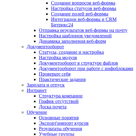
Создание вопросов веб-формы
Настройка статусов веб-формы
Создание полей веб-формы
Интеграции веб-формы и CRM
Битрикс24
Отправка результатов веб-формы на почту
Настройка шаблонов уведомлений
Динамика заполнения веб-форм
Документооборот
Статусы, создание и настройка
Настройка модуля
Документооборот в структуре файлов
Документооборот при работе с инфоблоками
Проверьте себя
Практические задания
Зарплата и отпуск
Интранет
Структура компании
График отсутствий
Доска почета
Обучение
Основные понятия
Экспорт\импорт курсов
Результаты обучения
Учебные группы