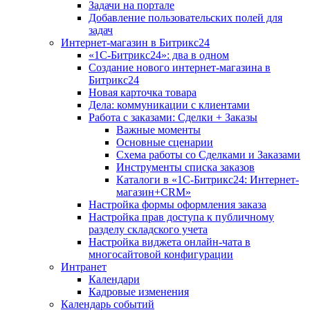
Задачи на портале
Добавление пользовательских полей для
задач
Интернет-магазин в Битрикс24
«1С-Битрикс24»: два в одном
Создание нового интернет-магазина в
Битрикс24
Новая карточка товара
Дела: коммуникации с клиентами
Работа с заказами: Сделки + Заказы
Важные моменты
Основные сценарии
Схема работы со Сделками и Заказами
Инструменты списка заказов
Каталоги в «1С-Битрикс24: Интернет-
магазин+CRM»
Настройка формы оформления заказа
Настройка прав доступа к публичному
разделу складского учета
Настройка виджета онлайн-чата в
многосайтовой конфигурации
Интранет
Календари
Кадровые изменения
Календарь событий