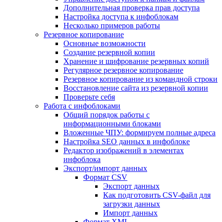
Дополнительная проверка прав доступа
Настройка доступа к инфоблокам
Несколько примеров работы
Резервное копирование
Основные возможности
Создание резервной копии
Хранение и шифрование резервных копий
Регулярное резервное копирование
Резервное копирование из командной строки
Восстановление сайта из резервной копии
Проверьте себя
Работа с инфоблоками
Общий порядок работы с
информационными блоками
Вложенные ЧПУ: формируем полные адреса
Настройка SEO данных в инфоблоке
Редактор изображений в элементах
инфоблока
Экспорт/импорт данных
Формат CSV
Экспорт данных
Как подготовить CSV-файл для
загрузки данных
Импорт данных
Формат XML