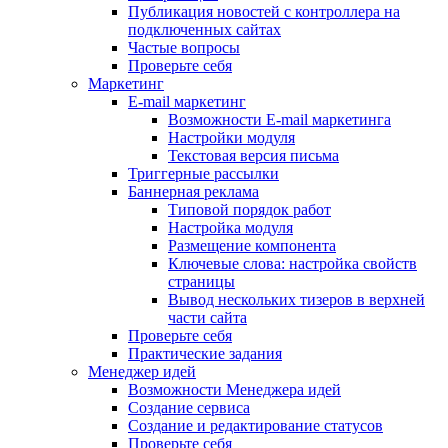
Публикация новостей с контроллера на
подключенных сайтах
Частые вопросы
Проверьте себя
Маркетинг
E-mail маркетинг
Возможности E-mail маркетинга
Настройки модуля
Текстовая версия письма
Триггерные рассылки
Баннерная реклама
Типовой порядок работ
Настройка модуля
Размещение компонента
Ключевые слова: настройка свойств
страницы
Вывод нескольких тизеров в верхней
части сайта
Проверьте себя
Практические задания
Менеджер идей
Возможности Менеджера идей
Создание сервиса
Создание и редактирование статусов
Проверьте себя