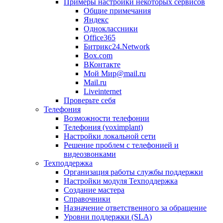
Примеры настройки некоторых сервисов
Общие примечания
Яндекс
Одноклассники
Office365
Битрикс24.Network
Box.com
ВКонтакте
Мой Мир@mail.ru
Mail.ru
Liveinternet
Проверьте себя
Телефония
Возможности телефонии
Телефония (voximplant)
Настройки локальной сети
Решение проблем с телефонией и
видеозвонками
Техподдержка
Организация работы службы поддержки
Настройки модуля Техподдержка
Создание мастера
Справочники
Назначение ответственного за обращение
Уровни поддержки (SLA)