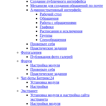
Создание публичного интерфейса
Механизм для создания обращений по почте
Административный интерфейс
Рабочий стол
Обращения
Работа с обращениями
Графики
Расписания и исключения
Группы
Спецобращения
Проверьте себя
Практические задания
Фотогалерея
Публикация фото галерей
Форум
Настройка модуля
Проверьте себя
Практические задания
Чат-боты Битрикс24
Установка модуля
Настройки
Экстранет
Установка модуля и настройка сайта
экстранета
Настройки модуля