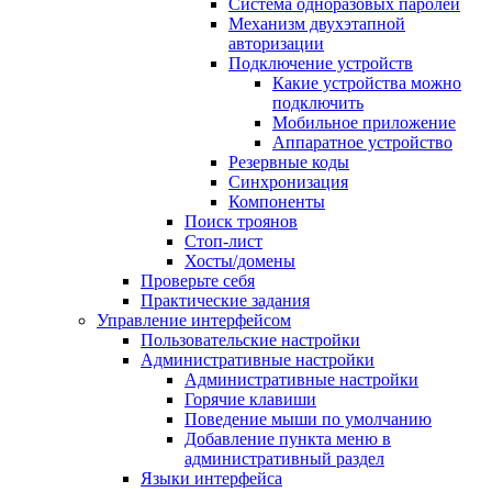
Система одноразовых паролей
Механизм двухэтапной
авторизации
Подключение устройств
Какие устройства можно
подключить
Мобильное приложение
Аппаратное устройство
Резервные коды
Синхронизация
Компоненты
Поиск троянов
Стоп-лист
Хосты/домены
Проверьте себя
Практические задания
Управление интерфейсом
Пользовательские настройки
Административные настройки
Административные настройки
Горячие клавиши
Поведение мыши по умолчанию
Добавление пункта меню в
административный раздел
Языки интерфейса