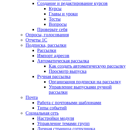
Создание и редактирование курсов
Курсы
Главы и уроки
Тесты
Вопросы
Проверьте себя
Опросы, голосования
Отчеты 1С
Подписка, рассылки
Рассылки
Импорт адресов
Автоматическая рассылка
Как создать автоматическую рассылку
Просмотр выпуска
Ручная рассылка
Организация подписки на рассылку
Управление выпусками ручной
рассылки
Почта
Работа с почтовыми шаблонами
Типы событий
Социальная сеть
Настройки модуля
Управление темами групп
Личная страница сотрудника