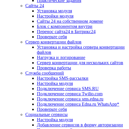
Практические задания
Сайты 24
Установка модуля
Настройки модуля
Сайты 24 на собственном домене
Блок с компонентом внутри
Перенос сайта24 в Битрикс24
Проверьте себя
Сервер конвертации файлов
Установка и настройка сервера конвертации
файлов
Нагрузка и логирование
Сервер конвертации для нескольких сайтов
Проверка работы
Служба сообщений
Настройка SMS-рассылки
Настройка модуля
Подключение сервиса SMS.RU
Подключение сервиса Twilio.com
Подключение сервиса sms.edna.ru
Подключение сервиса Edna.ru WhatsApp*
Проверьте себя
Социальные сервисы
Настройка модуля
Добавление сервисов в форму авторизации