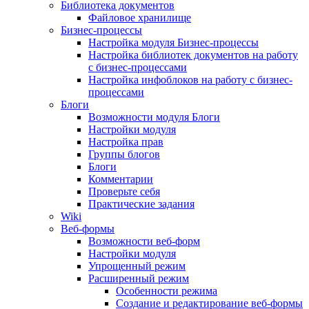
Библиотека документов
Файловое хранилище
Бизнес-процессы
Настройка модуля Бизнес-процессы
Настройка библиотек документов на работу
с бизнес-процессами
Настройка инфоблоков на работу с бизнес-
процессами
Блоги
Возможности модуля Блоги
Настройки модуля
Настройка прав
Группы блогов
Блоги
Комментарии
Проверьте себя
Практические задания
Wiki
Веб-формы
Возможности веб-форм
Настройки модуля
Упрощенный режим
Расширенный режим
Особенности режима
Создание и редактирование веб-формы