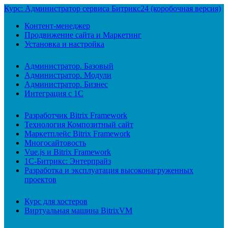
Курс: Администратор сервиса Битрикс24 (коробочная версия)
Контент-менеджер
Продвижение сайта и Маркетинг
Установка и настройка
Администратор. Базовый
Администратор. Модули
Администратор. Бизнес
Интеграция с 1С
Разработчик Bitrix Framework
Технология Композитный сайт
Маркетплейс Bitrix Framework
Многосайтовость
Vue.js и Bitrix Framework
1С-Битрикс: Энтерпрайз
Разработка и эксплуатация высоконагруженных
проектов
Курс для хостеров
Виртуальная машина BitrixVM