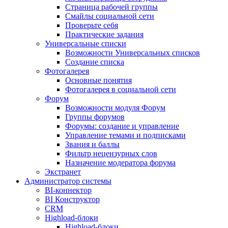
Страница рабочей группы
Смайлы социальной сети
Проверьте себя
Практические задания
Универсальные списки
Возможности Универсальных списков
Создание списка
Фотогалерея
Основные понятия
Фотогалерея в социальной сети
Форум
Возможности модуля Форум
Группы форумов
Форумы: создание и управление
Управление темами и подписками
Звания и баллы
Фильтр нецензурных слов
Назначение модератора форума
Экстранет
Администратор системы
BI-коннектор
BI Конструктор
CRM
Highload-блоки
Highload-блоки