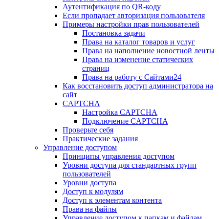
Аутентификация по QR-коду
Если пропадает авторизация пользователя
Примеры настройки прав пользователей
Постановка задачи
Права на каталог товаров и услуг
Права на наполнение новостной ленты
Права на изменение статических
страниц
Права на работу с Сайтами24
Как восстановить доступ администратора на
сайт
CAPTCHA
Настройка CAPTCHA
Подключение CAPTCHA
Проверьте себя
Практические задания
Управление доступом
Принципы управления доступом
Уровни доступа для стандартных групп
пользователей
Уровни доступа
Доступ к модулям
Доступ к элементам контента
Права на файлы
Управление доступом к папкам и файлам