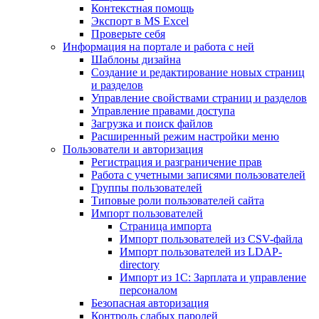
Контекстная помощь
Экспорт в MS Excel
Проверьте себя
Информация на портале и работа с ней
Шаблоны дизайна
Создание и редактирование новых страниц
и разделов
Управление свойствами страниц и разделов
Управление правами доступа
Загрузка и поиск файлов
Расширенный режим настройки меню
Пользователи и авторизация
Регистрация и разграничение прав
Работа с учетными записями пользователей
Группы пользователей
Типовые роли пользователей сайта
Импорт пользователей
Страница импорта
Импорт пользователей из CSV-файла
Импорт пользователей из LDAP-
directory
Импорт из 1С: Зарплата и управление
персоналом
Безопасная авторизация
Контроль слабых паролей