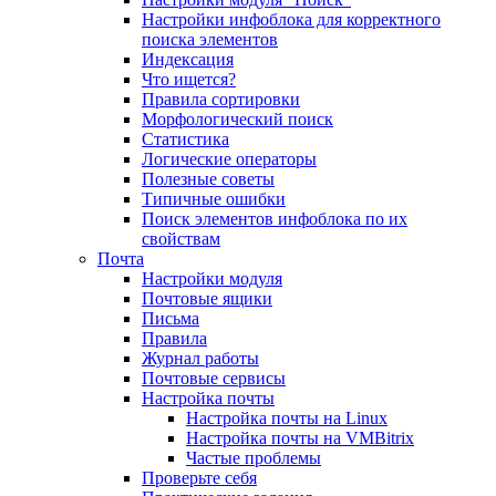
Настройки инфоблока для корректного
поиска элементов
Индексация
Что ищется?
Правила сортировки
Морфологический поиск
Статистика
Логические операторы
Полезные советы
Типичные ошибки
Поиск элементов инфоблока по их
свойствам
Почта
Настройки модуля
Почтовые ящики
Письма
Правила
Журнал работы
Почтовые сервисы
Настройка почты
Настройка почты на Linux
Настройка почты на VMBitrix
Частые проблемы
Проверьте себя