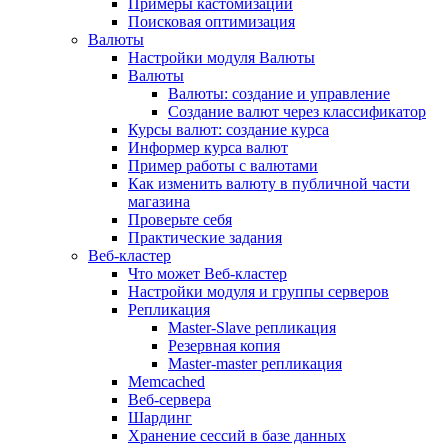
Примеры кастомизации
Поисковая оптимизация
Валюты
Настройки модуля Валюты
Валюты
Валюты: создание и управление
Создание валют через классификатор
Курсы валют: создание курса
Информер курса валют
Пример работы с валютами
Как изменить валюту в публичной части
магазина
Проверьте себя
Практические задания
Веб-кластер
Что может Веб-кластер
Настройки модуля и группы серверов
Репликация
Master-Slave репликация
Резервная копия
Master-master репликация
Memcached
Веб-сервера
Шардинг
Хранение сессий в базе данных