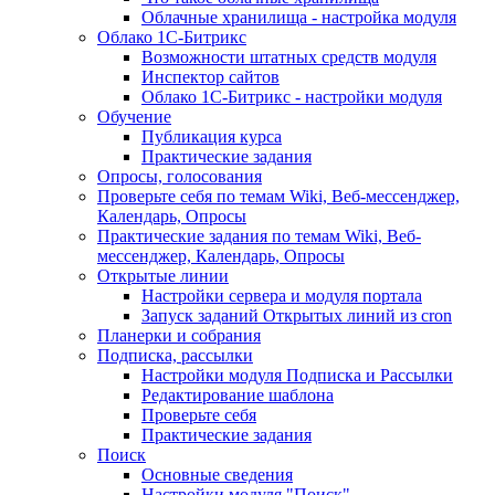
Облачные хранилища - настройка модуля
Облако 1С-Битрикс
Возможности штатных средств модуля
Инспектор сайтов
Облако 1С-Битрикс - настройки модуля
Обучение
Публикация курса
Практические задания
Опросы, голосования
Проверьте себя по темам Wiki, Веб-мессенджер,
Календарь, Опросы
Практические задания по темам Wiki, Веб-
мессенджер, Календарь, Опросы
Открытые линии
Настройки сервера и модуля портала
Запуск заданий Открытых линий из cron
Планерки и собрания
Подписка, рассылки
Настройки модуля Подписка и Рассылки
Редактирование шаблона
Проверьте себя
Практические задания
Поиск
Основные сведения
Настройки модуля "Поиск"