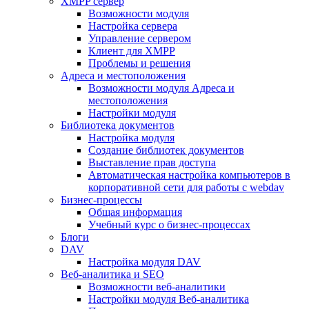
XMPP сервер
Возможности модуля
Настройка сервера
Управление сервером
Клиент для XMPP
Проблемы и решения
Адреса и местоположения
Возможности модуля Адреса и
местоположения
Настройки модуля
Библиотека документов
Настройка модуля
Создание библиотек документов
Выставление прав доступа
Автоматическая настройка компьютеров в
корпоративной сети для работы с webdav
Бизнес-процессы
Общая информация
Учебный курс о бизнес-процессах
Блоги
DAV
Настройка модуля DAV
Веб-аналитика и SEO
Возможности веб-аналитики
Настройки модуля Веб-аналитика