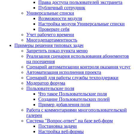
Права доступа пользователей экстранета
Публичный сотрудник
Универсальные списки
Возможности модуля
Настройка модуля Универсальные списки
Проверьте себя
Учет рабочего времени
Многодепартаментность
Примеры решения типовых задач
Запретить показ пункта меню
Реализация сценария использования абонементов
на посещения
Сценарий автоматизации контроля оказания услуг
Автоматизация исполнения проекта
Сценарий для работы службы техподдержки
Модератор форума
Пользовательские поля
Что такое Пользовательские поля
Создание Пользовательских полей
Пример добавления поля
Работа с комментариями многопользовательской
галереи
Система "Вопрос-ответ" на базе веб-форм
Постановка задачи
Настройка веб-формы