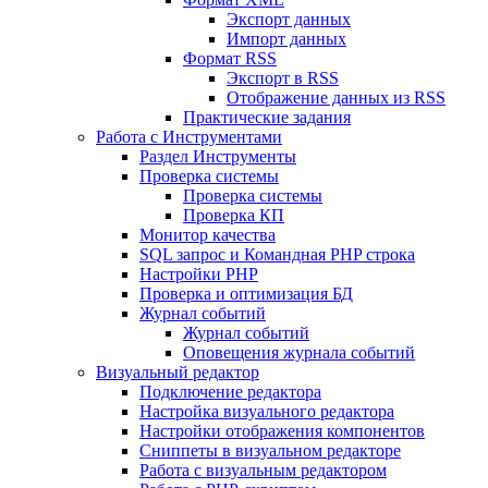
Экспорт данных
Импорт данных
Формат RSS
Экспорт в RSS
Отображение данных из RSS
Практические задания
Работа с Инструментами
Раздел Инструменты
Проверка системы
Проверка системы
Проверка КП
Монитор качества
SQL запрос и Командная PHP строка
Настройки PHP
Проверка и оптимизация БД
Журнал событий
Журнал событий
Оповещения журнала событий
Визуальный редактор
Подключение редактора
Настройка визуального редактора
Настройки отображения компонентов
Сниппеты в визуальном редакторе
Работа с визуальным редактором