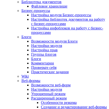
Библиотека документов
Файловое хранилище
Бизнес-процессы
Настройка модуля Бизнес-процессы
Настройка библиотек документов на работу
с бизнес-процессами
Настройка инфоблоков на работу с бизнес-
процессами
Блоги
Возможности модуля Блоги
Настройки модуля
Настройка прав
Группы блогов
Блоги
Комментарии
Проверьте себя
Практические задания
Wiki
Веб-формы
Возможности веб-форм
Настройки модуля
Упрощенный режим
Расширенный режим
Особенности режима
Создание и редактирование веб-формы