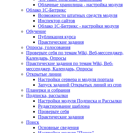
Облачные хранилища - настройка модуля
Облако 1С-Битрикс
Возможности штатных средств модуля
Инспектор сайтов
Облако 1С-Битрикс - настройки модуля
Обучение
Публикация курса
Практические задания
Опросы, голосования
Проверьте себя по темам Wiki, Веб-мессенджер,
Календарь, Опросы
Практические задания по темам Wiki, Веб-
мессенджер, Календарь, Опросы
Открытые линии
Настройки сервера и модуля портала
Запуск заданий Открытых линий из cron
Планерки и собрания
Подписка, рассылки
Настройки модуля Подписка и Рассылки
Редактирование шаблона
Проверьте себя
Практические задания
Поиск
Основные сведения
Настройки модуля "Поиск"