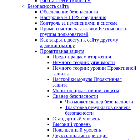
Работа с PHP-скриптом
Безопасность сайта
Обеспечение безопасности
Настройка HTTPS-соединения
Контроль за изменениями в системе
Пример настроек закладки Безопасность
группы пользователей
Как закрыть доступ к сайту другому
администратору
Проактивная защита
Предотвращаем вторжения
Немного теории: уязвимости
Немного теории: уровни Проактивной
защиты
Настройки модуля Проактивная
защита
Монитор проактивной защиты
Сканер безопасности
Что может сканер безопасности
Трактовка результатов сканера
безопасности
Стандартный уровень
Высокий уровень
Повышенный уровень
Двухэтапная авторизация