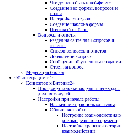
Что должно быть в веб-форме
Создание веб-формы, вопросов и
полей
Настройка статусов
Создание шаблона формы
Почтовый шаблон
Вопросы и ответы
Раздел на сайте для Вопросов и
ответов
Список вопросов и ответов
Добавление вопроса
Сообщение об успешном создании
Ответ на вопрос
Модерация блогов
Об интеграции с 1С
Коннектор к Битрикс24
Порядок установки модуля и перехода с
других модулей
Настройки при начале работы
Назначение прав пользователям
Общие настройки
Настройка взаимодействия в
режиме реального времени
Настройка хранения истории
взаимодействий