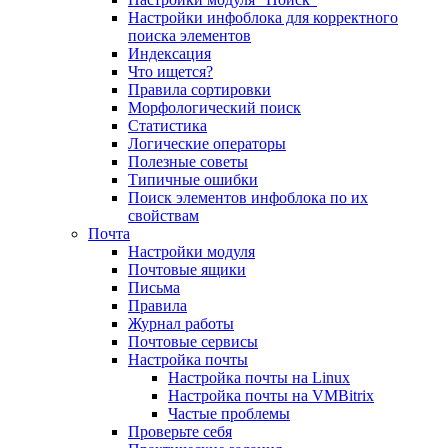
Настройки инфоблока для корректного
поиска элементов
Индексация
Что ищется?
Правила сортировки
Морфологический поиск
Статистика
Логические операторы
Полезные советы
Типичные ошибки
Поиск элементов инфоблока по их
свойствам
Почта
Настройки модуля
Почтовые ящики
Письма
Правила
Журнал работы
Почтовые сервисы
Настройка почты
Настройка почты на Linux
Настройка почты на VMBitrix
Частые проблемы
Проверьте себя