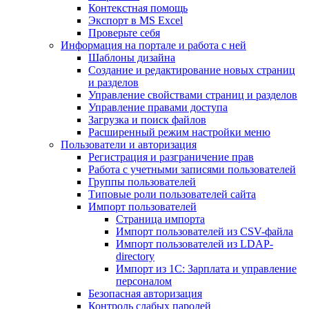
Контекстная помощь
Экспорт в MS Excel
Проверьте себя
Информация на портале и работа с ней
Шаблоны дизайна
Создание и редактирование новых страниц
и разделов
Управление свойствами страниц и разделов
Управление правами доступа
Загрузка и поиск файлов
Расширенный режим настройки меню
Пользователи и авторизация
Регистрация и разграничение прав
Работа с учетными записями пользователей
Группы пользователей
Типовые роли пользователей сайта
Импорт пользователей
Страница импорта
Импорт пользователей из CSV-файла
Импорт пользователей из LDAP-
directory
Импорт из 1С: Зарплата и управление
персоналом
Безопасная авторизация
Контроль слабых паролей