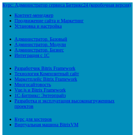
Курс: Администратор сервиса Битрикс24 (коробочная версия)
Контент-менеджер
Продвижение сайта и Маркетинг
Установка и настройка
Администратор. Базовый
Администратор. Модули
Администратор. Бизнес
Интеграция с 1С
Разработчик Bitrix Framework
Технология Композитный сайт
Маркетплейс Bitrix Framework
Многосайтовость
Vue.js и Bitrix Framework
1С-Битрикс: Энтерпрайз
Разработка и эксплуатация высоконагруженных
проектов
Курс для хостеров
Виртуальная машина BitrixVM