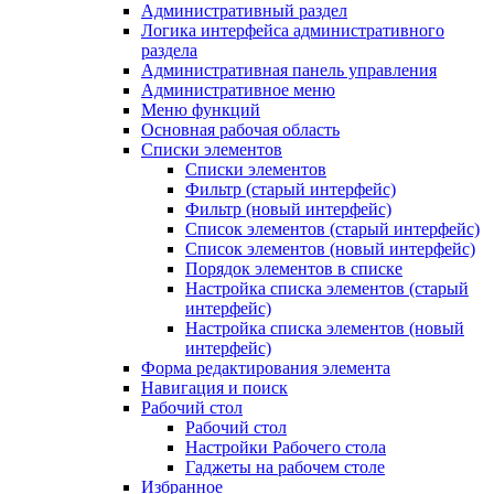
Административный раздел
Логика интерфейса административного
раздела
Административная панель управления
Административное меню
Меню функций
Основная рабочая область
Списки элементов
Списки элементов
Фильтр (старый интерфейс)
Фильтр (новый интерфейс)
Список элементов (старый интерфейс)
Список элементов (новый интерфейс)
Порядок элементов в списке
Настройка списка элементов (старый
интерфейс)
Настройка списка элементов (новый
интерфейс)
Форма редактирования элемента
Навигация и поиск
Рабочий стол
Рабочий стол
Настройки Рабочего стола
Гаджеты на рабочем столе
Избранное