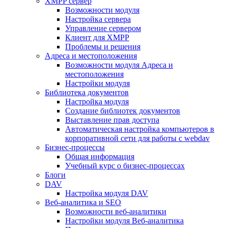
XMPP сервер
Возможности модуля
Настройка сервера
Управление сервером
Клиент для XMPP
Проблемы и решения
Адреса и местоположения
Возможности модуля Адреса и
местоположения
Настройки модуля
Библиотека документов
Настройка модуля
Создание библиотек документов
Выставление прав доступа
Автоматическая настройка компьютеров в
корпоративной сети для работы с webdav
Бизнес-процессы
Общая информация
Учебный курс о бизнес-процессах
Блоги
DAV
Настройка модуля DAV
Веб-аналитика и SEO
Возможности веб-аналитики
Настройки модуля Веб-аналитика