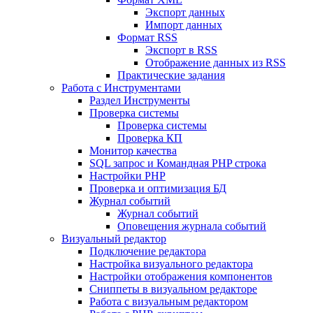
Экспорт данных
Импорт данных
Формат RSS
Экспорт в RSS
Отображение данных из RSS
Практические задания
Работа с Инструментами
Раздел Инструменты
Проверка системы
Проверка системы
Проверка КП
Монитор качества
SQL запрос и Командная PHP строка
Настройки PHP
Проверка и оптимизация БД
Журнал событий
Журнал событий
Оповещения журнала событий
Визуальный редактор
Подключение редактора
Настройка визуального редактора
Настройки отображения компонентов
Сниппеты в визуальном редакторе
Работа с визуальным редактором