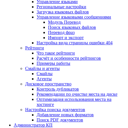
Управление языками
Региональные настройки
Загрузка языковых файлов
Управление языковыми сообщениями
Mодуль Перевод
Поиск языковых файлов
Перевод фраз
Импорт и экспорт
Настройка вида страницы ошибки 404
Рейтинги
Что такое рейтинги
Расчёт и особенности рейтингов
Примеры работы
Смайлы и агенты
Смайлы
Агенты
Дисковое пространство
Контроль дубликатов
Рекомендации по очистке места на диске
Оптимизация использования места на
хостинге
Настройка поиска документов
Добавление новых форматов
Поиск PDF документов
Администратор КП