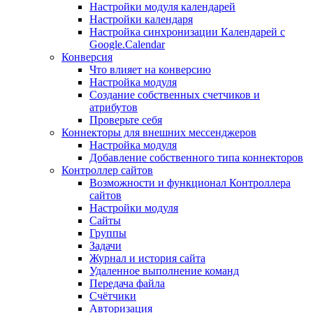
Настройки модуля календарей
Настройки календаря
Настройка синхронизации Календарей с
Google.Calendar
Конверсия
Что влияет на конверсию
Настройка модуля
Создание собственных счетчиков и
атрибутов
Проверьте себя
Коннекторы для внешних мессенджеров
Настройка модуля
Добавление собственного типа коннекторов
Контроллер сайтов
Возможности и функционал Контроллера
сайтов
Настройки модуля
Сайты
Группы
Задачи
Журнал и история сайта
Удаленное выполнение команд
Передача файла
Счётчики
Авторизация