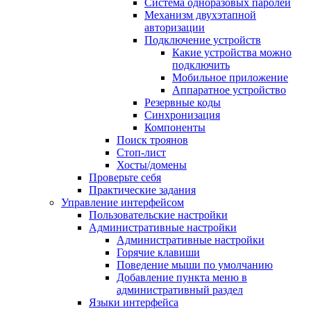
Система одноразовых паролей
Механизм двухэтапной
авторизации
Подключение устройств
Какие устройства можно
подключить
Мобильное приложение
Аппаратное устройство
Резервные коды
Синхронизация
Компоненты
Поиск троянов
Стоп-лист
Хосты/домены
Проверьте себя
Практические задания
Управление интерфейсом
Пользовательские настройки
Административные настройки
Административные настройки
Горячие клавиши
Поведение мыши по умолчанию
Добавление пункта меню в
административный раздел
Языки интерфейса