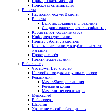
Примеры кастомизации
Поисковая оптимизация
Валюты
Настройки модуля Валюты
Валюты
Валюты: создание и управление
Создание валют через классификатор
Курсы валют: создание курса
Информер курса валют
Пример работы с валютами
Как изменить валюту в публичной части
магазина
Проверьте себя
Практические задания
Веб-кластер
Что может Веб-кластер
Настройки модуля и группы серверов
Репликация
Master-Slave репликация
Резервная копия
Master-master репликация
Memcached
Веб-сервера
Шардинг
Хранение сессий в базе данных