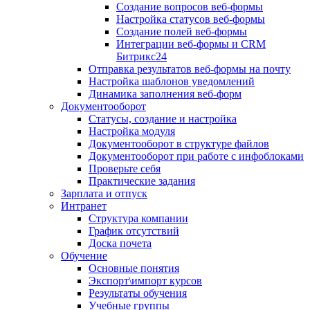
Создание вопросов веб-формы
Настройка статусов веб-формы
Создание полей веб-формы
Интеграции веб-формы и CRM
Битрикс24
Отправка результатов веб-формы на почту
Настройка шаблонов уведомлений
Динамика заполнения веб-форм
Документооборот
Статусы, создание и настройка
Настройка модуля
Документооборот в структуре файлов
Документооборот при работе с инфоблоками
Проверьте себя
Практические задания
Зарплата и отпуск
Интранет
Структура компании
График отсутствий
Доска почета
Обучение
Основные понятия
Экспорт\импорт курсов
Результаты обучения
Учебные группы