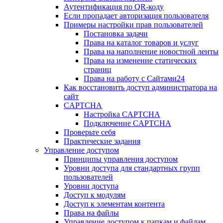
Аутентификация по QR-коду
Если пропадает авторизация пользователя
Примеры настройки прав пользователей
Постановка задачи
Права на каталог товаров и услуг
Права на наполнение новостной ленты
Права на изменение статических
страниц
Права на работу с Сайтами24
Как восстановить доступ администратора на
сайт
CAPTCHA
Настройка CAPTCHA
Подключение CAPTCHA
Проверьте себя
Практические задания
Управление доступом
Принципы управления доступом
Уровни доступа для стандартных групп
пользователей
Уровни доступа
Доступ к модулям
Доступ к элементам контента
Права на файлы
Управление доступом к папкам и файлам