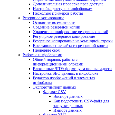
Дополнительная проверка прав доступа
Настройка доступа к инфоблокам
Несколько примеров работы
Резервное копирование
Основные возможности
Создание резервной копии
Хранение и шифрование резервных копий
Регулярное резервное копирование
Резервное копирование из командной строки
Восстановление сайта из резервной копии
Проверьте себя
Работа с инфоблоками
Общий порядок работы с
информационными блоками
Вложенные ЧПУ: формируем полные адреса
Настройка SEO данных в инфоблоке
Редактор изображений в элементах
инфоблока
Экспорт/импорт данных
Формат CSV
Экспорт данных
Как подготовить CSV-файл для
загрузки данных
Импорт данных
Формат XML