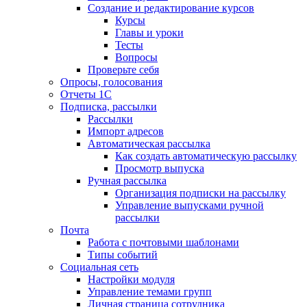
Создание и редактирование курсов
Курсы
Главы и уроки
Тесты
Вопросы
Проверьте себя
Опросы, голосования
Отчеты 1С
Подписка, рассылки
Рассылки
Импорт адресов
Автоматическая рассылка
Как создать автоматическую рассылку
Просмотр выпуска
Ручная рассылка
Организация подписки на рассылку
Управление выпусками ручной
рассылки
Почта
Работа с почтовыми шаблонами
Типы событий
Социальная сеть
Настройки модуля
Управление темами групп
Личная страница сотрудника