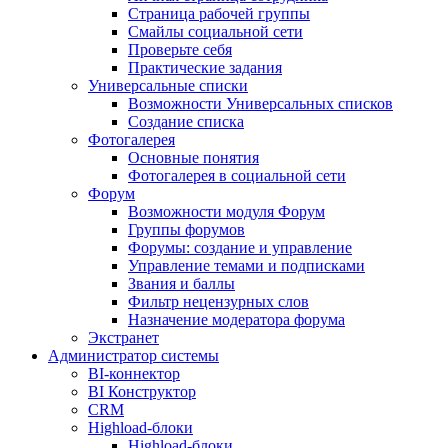
Страница рабочей группы
Смайлы социальной сети
Проверьте себя
Практические задания
Универсальные списки
Возможности Универсальных списков
Создание списка
Фотогалерея
Основные понятия
Фотогалерея в социальной сети
Форум
Возможности модуля Форум
Группы форумов
Форумы: создание и управление
Управление темами и подписками
Звания и баллы
Фильтр нецензурных слов
Назначение модератора форума
Экстранет
Администратор системы
BI-коннектор
BI Конструктор
CRM
Highload-блоки
Highload-блоки