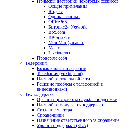
Примеры настройки некоторых сервисов
Общие примечания
Яндекс
Одноклассники
Office365
Битрикс24.Network
Box.com
ВКонтакте
Мой Мир@mail.ru
Mail.ru
Liveinternet
Проверьте себя
Телефония
Возможности телефонии
Телефония (voximplant)
Настройки локальной сети
Решение проблем с телефонией и
видеозвонками
Техподдержка
Организация работы службы поддержки
Настройки модуля Техподдержка
Создание мастера
Справочники
Назначение ответственного за обращение
Уровни поддержки (SLA)