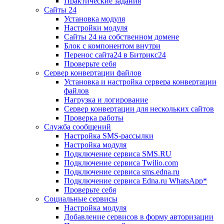
Практические задания
Сайты 24
Установка модуля
Настройки модуля
Сайты 24 на собственном домене
Блок с компонентом внутри
Перенос сайта24 в Битрикс24
Проверьте себя
Сервер конвертации файлов
Установка и настройка сервера конвертации
файлов
Нагрузка и логирование
Сервер конвертации для нескольких сайтов
Проверка работы
Служба сообщений
Настройка SMS-рассылки
Настройка модуля
Подключение сервиса SMS.RU
Подключение сервиса Twilio.com
Подключение сервиса sms.edna.ru
Подключение сервиса Edna.ru WhatsApp*
Проверьте себя
Социальные сервисы
Настройка модуля
Добавление сервисов в форму авторизации