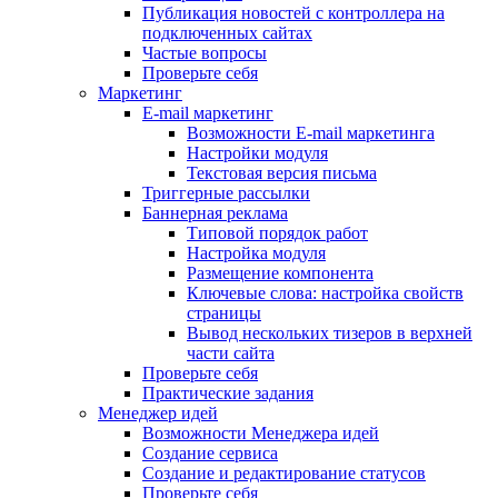
Публикация новостей с контроллера на
подключенных сайтах
Частые вопросы
Проверьте себя
Маркетинг
E-mail маркетинг
Возможности E-mail маркетинга
Настройки модуля
Текстовая версия письма
Триггерные рассылки
Баннерная реклама
Типовой порядок работ
Настройка модуля
Размещение компонента
Ключевые слова: настройка свойств
страницы
Вывод нескольких тизеров в верхней
части сайта
Проверьте себя
Практические задания
Менеджер идей
Возможности Менеджера идей
Создание сервиса
Создание и редактирование статусов
Проверьте себя