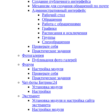
Создание публичного интерфейса
Механизм для создания обращений по почте
Административный интерфейс
Рабочий стол
Обращения
Работа с обращениями
Графики
Расписания и исключения
Группы
Спецобращения
Проверьте себя
Практические задания
Фотогалерея
Публикация фото галерей
Форум
Настройка модуля
Проверьте себя
Практические задания
Чат-боты Битрикс24
Установка модуля
Настройки
Экстранет
Установка модуля и настройка сайта
экстранета
Настройки модуля