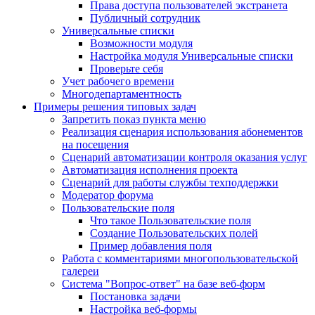
Права доступа пользователей экстранета
Публичный сотрудник
Универсальные списки
Возможности модуля
Настройка модуля Универсальные списки
Проверьте себя
Учет рабочего времени
Многодепартаментность
Примеры решения типовых задач
Запретить показ пункта меню
Реализация сценария использования абонементов
на посещения
Сценарий автоматизации контроля оказания услуг
Автоматизация исполнения проекта
Сценарий для работы службы техподдержки
Модератор форума
Пользовательские поля
Что такое Пользовательские поля
Создание Пользовательских полей
Пример добавления поля
Работа с комментариями многопользовательской
галереи
Система "Вопрос-ответ" на базе веб-форм
Постановка задачи
Настройка веб-формы