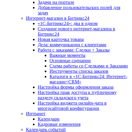
Задачи на портале
Добавление пользовательских полей для
задач
Интернет-магазин в Битрикс24
«1С-Битрикс24»: два в одном
Создание нового интернет-магазина в
Битрикс24
Новая карточка товара
Дела: коммуникации с клиентами
Работа с заказами: Сделки + Заказы
Важные моменты
Основные сценарии
Схема работы со Сделками и Заказами
Инструменты списка заказов
Каталоги в «1С-Битрикс24: Интернет-
магазин+CRM»
Настройка формы оформления заказа
Настройка прав доступа к публичному
разделу складского учета
Настройка виджета онлайн-чата в
многосайтовой конфигурации
Интранет
Календари
Кадровые изменения
Календарь событий