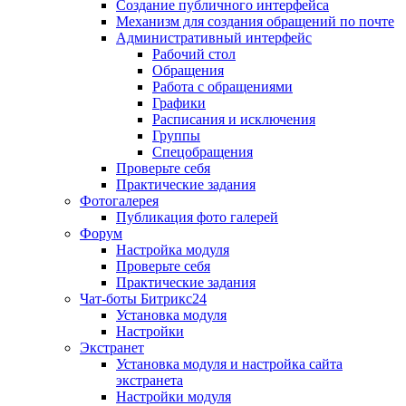
Создание публичного интерфейса
Механизм для создания обращений по почте
Административный интерфейс
Рабочий стол
Обращения
Работа с обращениями
Графики
Расписания и исключения
Группы
Спецобращения
Проверьте себя
Практические задания
Фотогалерея
Публикация фото галерей
Форум
Настройка модуля
Проверьте себя
Практические задания
Чат-боты Битрикс24
Установка модуля
Настройки
Экстранет
Установка модуля и настройка сайта
экстранета
Настройки модуля