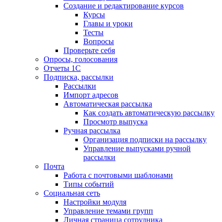
Создание и редактирование курсов
Курсы
Главы и уроки
Тесты
Вопросы
Проверьте себя
Опросы, голосования
Отчеты 1С
Подписка, рассылки
Рассылки
Импорт адресов
Автоматическая рассылка
Как создать автоматическую рассылку
Просмотр выпуска
Ручная рассылка
Организация подписки на рассылку
Управление выпусками ручной
рассылки
Почта
Работа с почтовыми шаблонами
Типы событий
Социальная сеть
Настройки модуля
Управление темами групп
Личная страница сотрудника