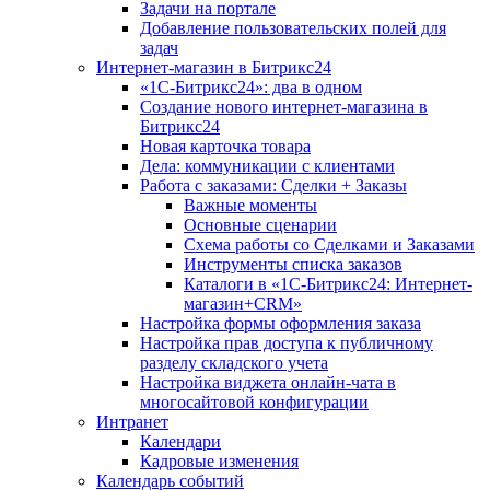
Задачи на портале
Добавление пользовательских полей для
задач
Интернет-магазин в Битрикс24
«1С-Битрикс24»: два в одном
Создание нового интернет-магазина в
Битрикс24
Новая карточка товара
Дела: коммуникации с клиентами
Работа с заказами: Сделки + Заказы
Важные моменты
Основные сценарии
Схема работы со Сделками и Заказами
Инструменты списка заказов
Каталоги в «1С-Битрикс24: Интернет-
магазин+CRM»
Настройка формы оформления заказа
Настройка прав доступа к публичному
разделу складского учета
Настройка виджета онлайн-чата в
многосайтовой конфигурации
Интранет
Календари
Кадровые изменения
Календарь событий