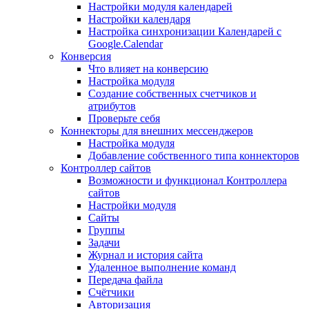
Настройки модуля календарей
Настройки календаря
Настройка синхронизации Календарей с
Google.Calendar
Конверсия
Что влияет на конверсию
Настройка модуля
Создание собственных счетчиков и
атрибутов
Проверьте себя
Коннекторы для внешних мессенджеров
Настройка модуля
Добавление собственного типа коннекторов
Контроллер сайтов
Возможности и функционал Контроллера
сайтов
Настройки модуля
Сайты
Группы
Задачи
Журнал и история сайта
Удаленное выполнение команд
Передача файла
Счётчики
Авторизация