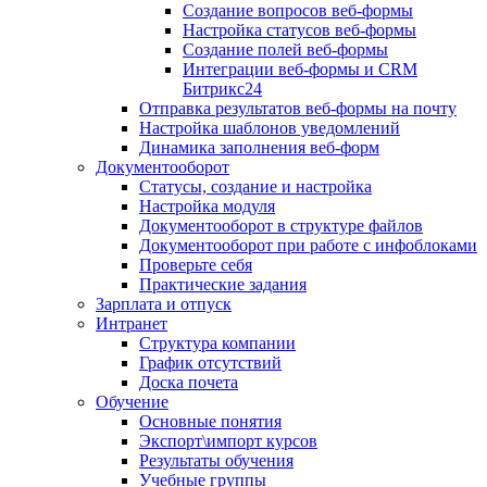
Создание вопросов веб-формы
Настройка статусов веб-формы
Создание полей веб-формы
Интеграции веб-формы и CRM
Битрикс24
Отправка результатов веб-формы на почту
Настройка шаблонов уведомлений
Динамика заполнения веб-форм
Документооборот
Статусы, создание и настройка
Настройка модуля
Документооборот в структуре файлов
Документооборот при работе с инфоблоками
Проверьте себя
Практические задания
Зарплата и отпуск
Интранет
Структура компании
График отсутствий
Доска почета
Обучение
Основные понятия
Экспорт\импорт курсов
Результаты обучения
Учебные группы