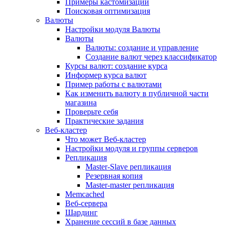
Примеры кастомизации
Поисковая оптимизация
Валюты
Настройки модуля Валюты
Валюты
Валюты: создание и управление
Создание валют через классификатор
Курсы валют: создание курса
Информер курса валют
Пример работы с валютами
Как изменить валюту в публичной части
магазина
Проверьте себя
Практические задания
Веб-кластер
Что может Веб-кластер
Настройки модуля и группы серверов
Репликация
Master-Slave репликация
Резервная копия
Master-master репликация
Memcached
Веб-сервера
Шардинг
Хранение сессий в базе данных