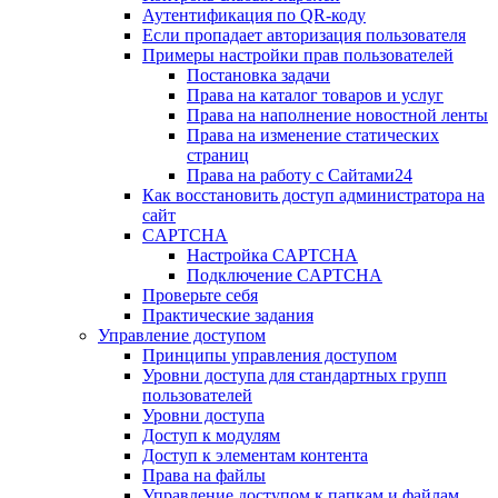
Аутентификация по QR-коду
Если пропадает авторизация пользователя
Примеры настройки прав пользователей
Постановка задачи
Права на каталог товаров и услуг
Права на наполнение новостной ленты
Права на изменение статических
страниц
Права на работу с Сайтами24
Как восстановить доступ администратора на
сайт
CAPTCHA
Настройка CAPTCHA
Подключение CAPTCHA
Проверьте себя
Практические задания
Управление доступом
Принципы управления доступом
Уровни доступа для стандартных групп
пользователей
Уровни доступа
Доступ к модулям
Доступ к элементам контента
Права на файлы
Управление доступом к папкам и файлам