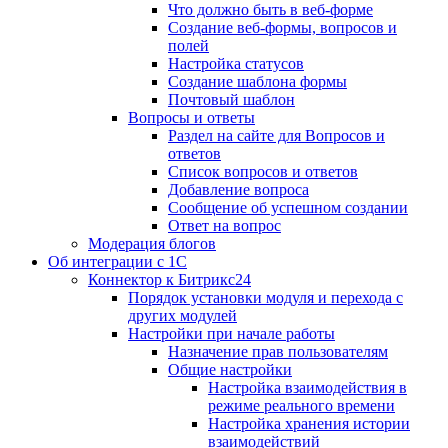
Что должно быть в веб-форме
Создание веб-формы, вопросов и
полей
Настройка статусов
Создание шаблона формы
Почтовый шаблон
Вопросы и ответы
Раздел на сайте для Вопросов и
ответов
Список вопросов и ответов
Добавление вопроса
Сообщение об успешном создании
Ответ на вопрос
Модерация блогов
Об интеграции с 1С
Коннектор к Битрикс24
Порядок установки модуля и перехода с
других модулей
Настройки при начале работы
Назначение прав пользователям
Общие настройки
Настройка взаимодействия в
режиме реального времени
Настройка хранения истории
взаимодействий