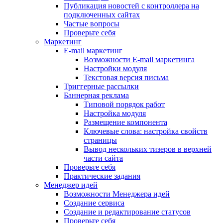
Публикация новостей с контроллера на
подключенных сайтах
Частые вопросы
Проверьте себя
Маркетинг
E-mail маркетинг
Возможности E-mail маркетинга
Настройки модуля
Текстовая версия письма
Триггерные рассылки
Баннерная реклама
Типовой порядок работ
Настройка модуля
Размещение компонента
Ключевые слова: настройка свойств
страницы
Вывод нескольких тизеров в верхней
части сайта
Проверьте себя
Практические задания
Менеджер идей
Возможности Менеджера идей
Создание сервиса
Создание и редактирование статусов
Проверьте себя