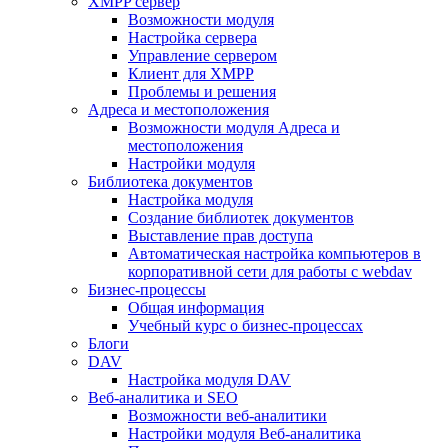
XMPP сервер
Возможности модуля
Настройка сервера
Управление сервером
Клиент для XMPP
Проблемы и решения
Адреса и местоположения
Возможности модуля Адреса и
местоположения
Настройки модуля
Библиотека документов
Настройка модуля
Создание библиотек документов
Выставление прав доступа
Автоматическая настройка компьютеров в
корпоративной сети для работы с webdav
Бизнес-процессы
Общая информация
Учебный курс о бизнес-процессах
Блоги
DAV
Настройка модуля DAV
Веб-аналитика и SEO
Возможности веб-аналитики
Настройки модуля Веб-аналитика