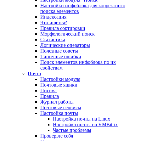
Настройки инфоблока для корректного
поиска элементов
Индексация
Что ищется?
Правила сортировки
Морфологический поиск
Статистика
Логические операторы
Полезные советы
Типичные ошибки
Поиск элементов инфоблока по их
свойствам
Почта
Настройки модуля
Почтовые ящики
Письма
Правила
Журнал работы
Почтовые сервисы
Настройка почты
Настройка почты на Linux
Настройка почты на VMBitrix
Частые проблемы
Проверьте себя