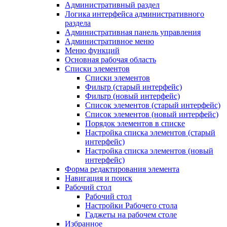
Административный раздел
Логика интерфейса административного
раздела
Административная панель управления
Административное меню
Меню функций
Основная рабочая область
Списки элементов
Списки элементов
Фильтр (старый интерфейс)
Фильтр (новый интерфейс)
Список элементов (старый интерфейс)
Список элементов (новый интерфейс)
Порядок элементов в списке
Настройка списка элементов (старый
интерфейс)
Настройка списка элементов (новый
интерфейс)
Форма редактирования элемента
Навигация и поиск
Рабочий стол
Рабочий стол
Настройки Рабочего стола
Гаджеты на рабочем столе
Избранное