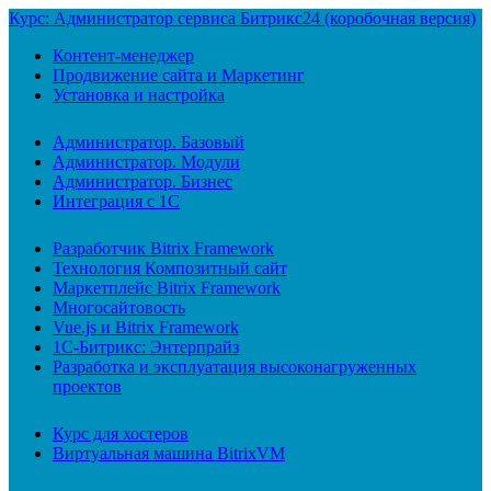
Курс: Администратор сервиса Битрикс24 (коробочная версия)
Контент-менеджер
Продвижение сайта и Маркетинг
Установка и настройка
Администратор. Базовый
Администратор. Модули
Администратор. Бизнес
Интеграция с 1С
Разработчик Bitrix Framework
Технология Композитный сайт
Маркетплейс Bitrix Framework
Многосайтовость
Vue.js и Bitrix Framework
1С-Битрикс: Энтерпрайз
Разработка и эксплуатация высоконагруженных
проектов
Курс для хостеров
Виртуальная машина BitrixVM