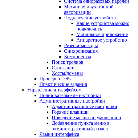
Система одноразовых паролей
Механизм двухэтапной
авторизации
Подключение устройств
Какие устройства можно
подключить
Мобильное приложение
Аппаратное устройство
Резервные коды
Синхронизация
Компоненты
Поиск троянов
Стоп-лист
Хосты/домены
Проверьте себя
Практические задания
Управление интерфейсом
Пользовательские настройки
Административные настройки
Административные настройки
Горячие клавиши
Поведение мыши по умолчанию
Добавление пункта меню в
административный раздел
Языки интерфейса