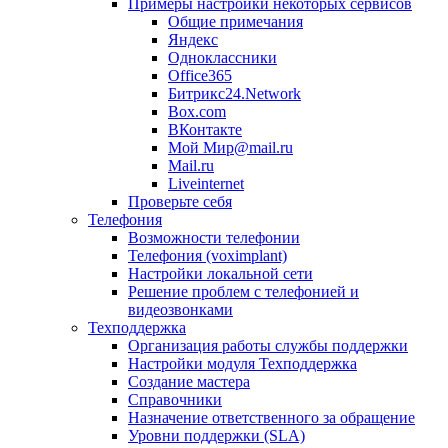
Примеры настройки некоторых сервисов
Общие примечания
Яндекс
Одноклассники
Office365
Битрикс24.Network
Box.com
ВКонтакте
Мой Мир@mail.ru
Mail.ru
Liveinternet
Проверьте себя
Телефония
Возможности телефонии
Телефония (voximplant)
Настройки локальной сети
Решение проблем с телефонией и
видеозвонками
Техподдержка
Организация работы службы поддержки
Настройки модуля Техподдержка
Создание мастера
Справочники
Назначение ответственного за обращение
Уровни поддержки (SLA)