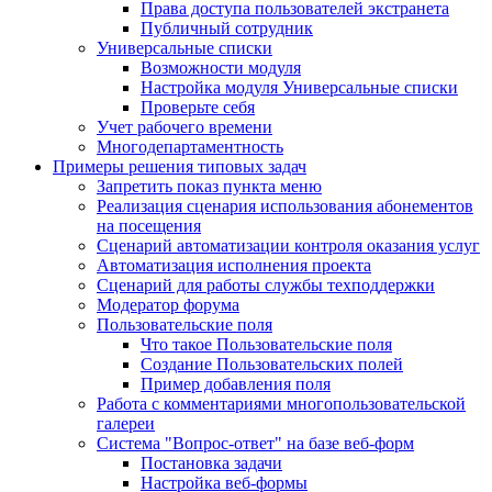
Права доступа пользователей экстранета
Публичный сотрудник
Универсальные списки
Возможности модуля
Настройка модуля Универсальные списки
Проверьте себя
Учет рабочего времени
Многодепартаментность
Примеры решения типовых задач
Запретить показ пункта меню
Реализация сценария использования абонементов
на посещения
Сценарий автоматизации контроля оказания услуг
Автоматизация исполнения проекта
Сценарий для работы службы техподдержки
Модератор форума
Пользовательские поля
Что такое Пользовательские поля
Создание Пользовательских полей
Пример добавления поля
Работа с комментариями многопользовательской
галереи
Система "Вопрос-ответ" на базе веб-форм
Постановка задачи
Настройка веб-формы