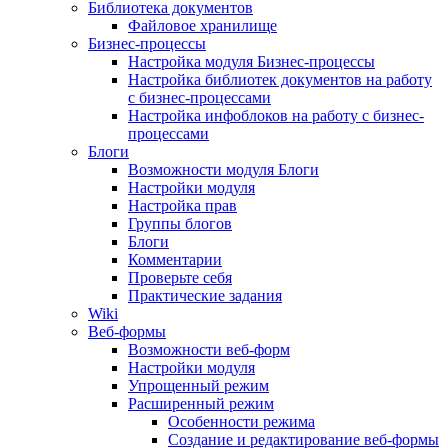
Библиотека документов
Файловое хранилище
Бизнес-процессы
Настройка модуля Бизнес-процессы
Настройка библиотек документов на работу
с бизнес-процессами
Настройка инфоблоков на работу с бизнес-
процессами
Блоги
Возможности модуля Блоги
Настройки модуля
Настройка прав
Группы блогов
Блоги
Комментарии
Проверьте себя
Практические задания
Wiki
Веб-формы
Возможности веб-форм
Настройки модуля
Упрощенный режим
Расширенный режим
Особенности режима
Создание и редактирование веб-формы