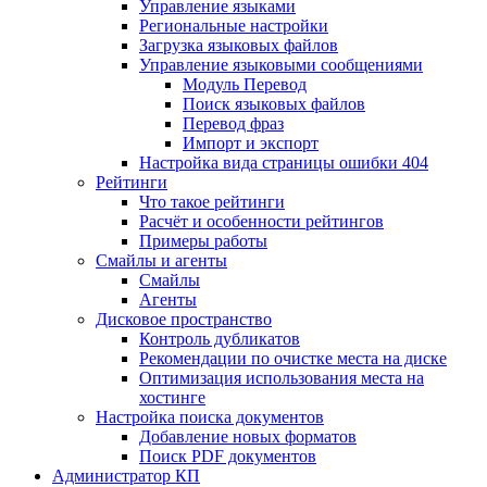
Управление языками
Региональные настройки
Загрузка языковых файлов
Управление языковыми сообщениями
Mодуль Перевод
Поиск языковых файлов
Перевод фраз
Импорт и экспорт
Настройка вида страницы ошибки 404
Рейтинги
Что такое рейтинги
Расчёт и особенности рейтингов
Примеры работы
Смайлы и агенты
Смайлы
Агенты
Дисковое пространство
Контроль дубликатов
Рекомендации по очистке места на диске
Оптимизация использования места на
хостинге
Настройка поиска документов
Добавление новых форматов
Поиск PDF документов
Администратор КП