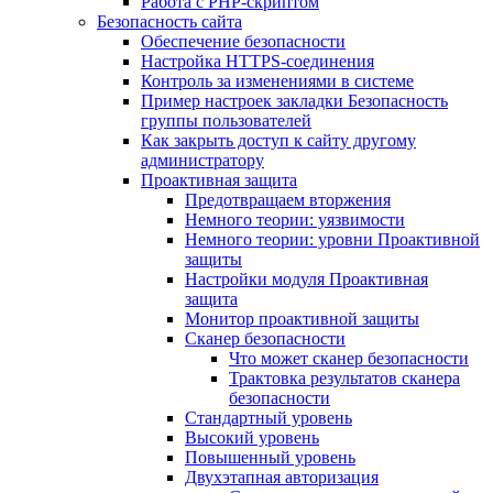
Работа с PHP-скриптом
Безопасность сайта
Обеспечение безопасности
Настройка HTTPS-соединения
Контроль за изменениями в системе
Пример настроек закладки Безопасность
группы пользователей
Как закрыть доступ к сайту другому
администратору
Проактивная защита
Предотвращаем вторжения
Немного теории: уязвимости
Немного теории: уровни Проактивной
защиты
Настройки модуля Проактивная
защита
Монитор проактивной защиты
Сканер безопасности
Что может сканер безопасности
Трактовка результатов сканера
безопасности
Стандартный уровень
Высокий уровень
Повышенный уровень
Двухэтапная авторизация