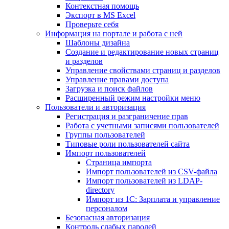
Контекстная помощь
Экспорт в MS Excel
Проверьте себя
Информация на портале и работа с ней
Шаблоны дизайна
Создание и редактирование новых страниц
и разделов
Управление свойствами страниц и разделов
Управление правами доступа
Загрузка и поиск файлов
Расширенный режим настройки меню
Пользователи и авторизация
Регистрация и разграничение прав
Работа с учетными записями пользователей
Группы пользователей
Типовые роли пользователей сайта
Импорт пользователей
Страница импорта
Импорт пользователей из CSV-файла
Импорт пользователей из LDAP-
directory
Импорт из 1С: Зарплата и управление
персоналом
Безопасная авторизация
Контроль слабых паролей