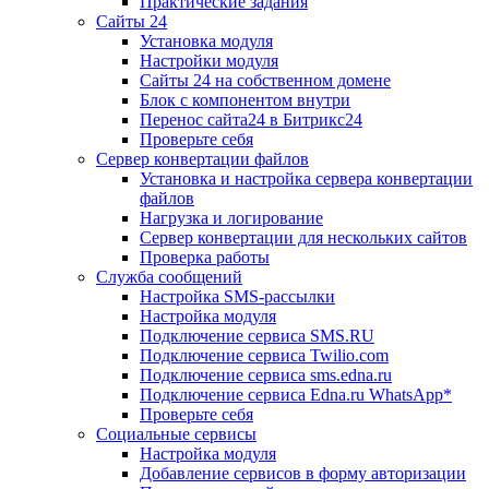
Практические задания
Сайты 24
Установка модуля
Настройки модуля
Сайты 24 на собственном домене
Блок с компонентом внутри
Перенос сайта24 в Битрикс24
Проверьте себя
Сервер конвертации файлов
Установка и настройка сервера конвертации
файлов
Нагрузка и логирование
Сервер конвертации для нескольких сайтов
Проверка работы
Служба сообщений
Настройка SMS-рассылки
Настройка модуля
Подключение сервиса SMS.RU
Подключение сервиса Twilio.com
Подключение сервиса sms.edna.ru
Подключение сервиса Edna.ru WhatsApp*
Проверьте себя
Социальные сервисы
Настройка модуля
Добавление сервисов в форму авторизации