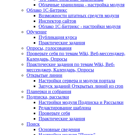
Облачные хранилища - настройка модуля
Облако 1С-Битрикс
Возможности штатных средств модуля
Инспектор сайтов
Облако 1С-Битрикс - настройки модуля
Обучение
Публикация курса
Практические задания
Опросы, голосования
Проверьте себя по темам Wiki, Веб-мессенджер,
Календарь, Опросы
Практические задания по темам Wiki, Веб-
мессенджер, Календарь, Опросы
Открытые линии
Настройки сервера и модуля портала
Запуск заданий Открытых линий из cron
Планерки и собрания
Подписка, рассылки
Настройки модуля Подписка и Рассылки
Редактирование шаблона
Проверьте себя
Практические задания
Поиск
Основные сведения
Настройки модуля "Поиск"