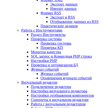
Экспорт данных
Импорт данных
Формат RSS
Экспорт в RSS
Отображение данных из RSS
Практические задания
Работа с Инструментами
Раздел Инструменты
Проверка системы
Проверка системы
Проверка КП
Монитор качества
SQL запрос и Командная PHP строка
Настройки PHP
Проверка и оптимизация БД
Журнал событий
Журнал событий
Оповещения журнала событий
Визуальный редактор
Подключение редактора
Настройка визуального редактора
Настройки отображения компонентов
Сниппеты в визуальном редакторе
Работа с визуальным редактором