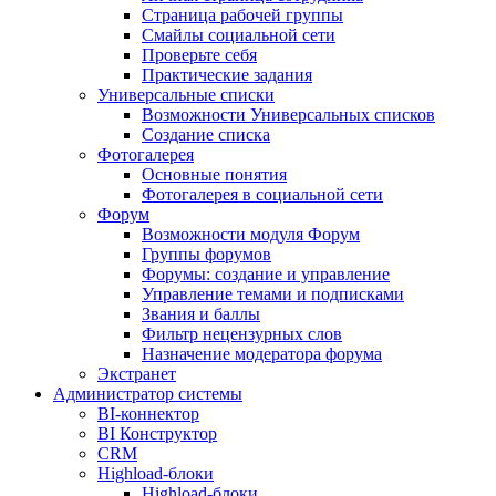
Страница рабочей группы
Смайлы социальной сети
Проверьте себя
Практические задания
Универсальные списки
Возможности Универсальных списков
Создание списка
Фотогалерея
Основные понятия
Фотогалерея в социальной сети
Форум
Возможности модуля Форум
Группы форумов
Форумы: создание и управление
Управление темами и подписками
Звания и баллы
Фильтр нецензурных слов
Назначение модератора форума
Экстранет
Администратор системы
BI-коннектор
BI Конструктор
CRM
Highload-блоки
Highload-блоки