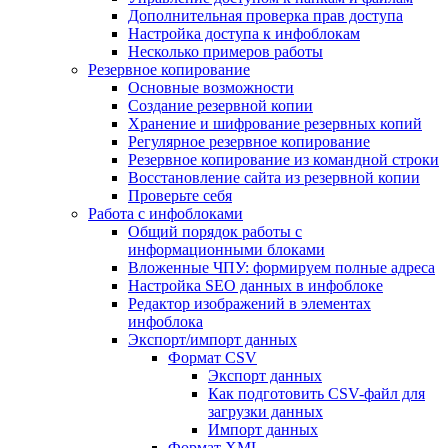
Дополнительная проверка прав доступа
Настройка доступа к инфоблокам
Несколько примеров работы
Резервное копирование
Основные возможности
Создание резервной копии
Хранение и шифрование резервных копий
Регулярное резервное копирование
Резервное копирование из командной строки
Восстановление сайта из резервной копии
Проверьте себя
Работа с инфоблоками
Общий порядок работы с
информационными блоками
Вложенные ЧПУ: формируем полные адреса
Настройка SEO данных в инфоблоке
Редактор изображений в элементах
инфоблока
Экспорт/импорт данных
Формат CSV
Экспорт данных
Как подготовить CSV-файл для
загрузки данных
Импорт данных
Формат XML