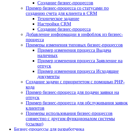
Создание бизнес-процессов
Пример бизнес-процесса со статусами по
созданию счета для клиента в CRM
Техническое задание
Настройки CRM
Создание бизнес-процесса
Добавление информации в инфоблок из бизнес-
процесса
Примеры изменения типовых бизнес-процессов
Пример изменения процесса Выдача
наличных
Пример изменения процесса Заявление на
отпуск
Пример изменения процесса Исходящие
документы
Создание задачи с приоритетом с помощью PHP-
кода
Пример бизнес-процесса для подачи заявки на
отпуск
Пример бизнес-процесса для обслуживания заявок
клиентов
Примеры использования бизнес-процессов
совместно с другим функционалом системы
(ссылки)
Бизнес-процессы для разработчика