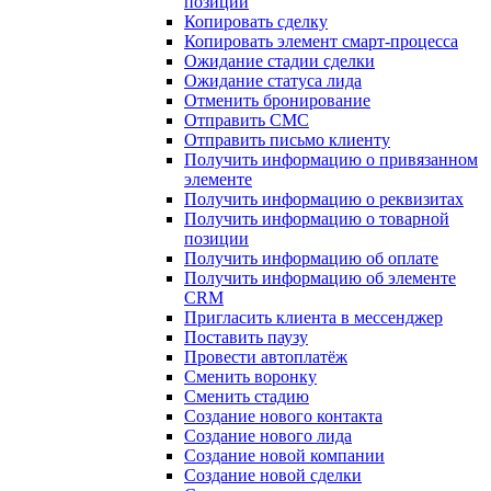
позиции
Копировать сделку
Копировать элемент смарт-процесса
Ожидание стадии сделки
Ожидание статуса лида
Отменить бронирование
Отправить СМС
Отправить письмо клиенту
Получить информацию о привязанном
элементе
Получить информацию о реквизитах
Получить информацию о товарной
позиции
Получить информацию об оплате
Получить информацию об элементе
CRM
Пригласить клиента в мессенджер
Поставить паузу
Провести автоплатёж
Сменить воронку
Сменить стадию
Создание нового контакта
Создание нового лида
Создание новой компании
Создание новой сделки