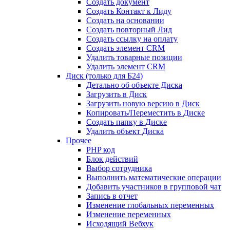
Создать документ
Создать Контакт к Лиду
Создать на основании
Создать повторный Лид
Создать ссылку на оплату
Создать элемент CRM
Удалить товарные позиции
Удалить элемент CRM
Диск (только для Б24)
Детально об объекте Диска
Загрузить в Диск
Загрузить новую версию в Диск
Копировать/Переместить в Диске
Создать папку в Диске
Удалить объект Диска
Прочее
PHP код
Блок действий
Выбор сотрудника
Выполнить математические операции
Добавить участников в групповой чат
Запись в отчет
Изменение глобальных переменных
Изменение переменных
Исходящий Вебхук