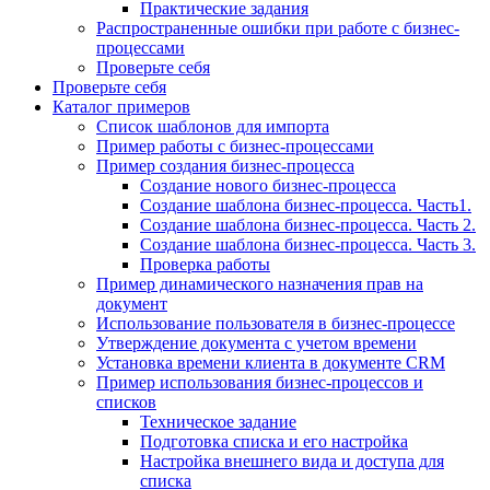
Практические задания
Распространенные ошибки при работе с бизнес-
процессами
Проверьте себя
Проверьте себя
Каталог примеров
Список шаблонов для импорта
Пример работы с бизнес-процессами
Пример создания бизнес-процесса
Создание нового бизнес-процесса
Создание шаблона бизнес-процесса. Часть1.
Создание шаблона бизнес-процесса. Часть 2.
Создание шаблона бизнес-процесса. Часть 3.
Проверка работы
Пример динамического назначения прав на
документ
Использование пользователя в бизнес-процессе
Утверждение документа с учетом времени
Установка времени клиента в документе CRM
Пример использования бизнес-процессов и
списков
Техническое задание
Подготовка списка и его настройка
Настройка внешнего вида и доступа для
списка