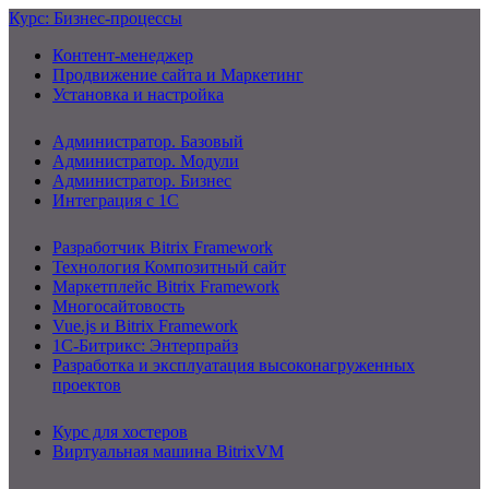
Курс: Бизнес-процессы
Контент-менеджер
Продвижение сайта и Маркетинг
Установка и настройка
Администратор. Базовый
Администратор. Модули
Администратор. Бизнес
Интеграция с 1С
Разработчик Bitrix Framework
Технология Композитный сайт
Маркетплейс Bitrix Framework
Многосайтовость
Vue.js и Bitrix Framework
1С-Битрикс: Энтерпрайз
Разработка и эксплуатация высоконагруженных
проектов
Курс для хостеров
Виртуальная машина BitrixVM