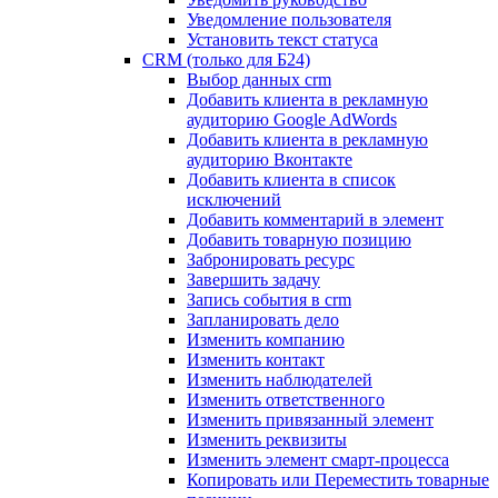
Уведомление пользователя
Установить текст статуса
CRM (только для Б24)
Выбор данных crm
Добавить клиента в рекламную
аудиторию Google AdWords
Добавить клиента в рекламную
аудиторию Вконтакте
Добавить клиента в список
исключений
Добавить комментарий в элемент
Добавить товарную позицию
Забронировать ресурс
Завершить задачу
Запись события в crm
Запланировать дело
Изменить компанию
Изменить контакт
Изменить наблюдателей
Изменить ответственного
Изменить привязанный элемент
Изменить реквизиты
Изменить элемент смарт-процесса
Копировать или Переместить товарные