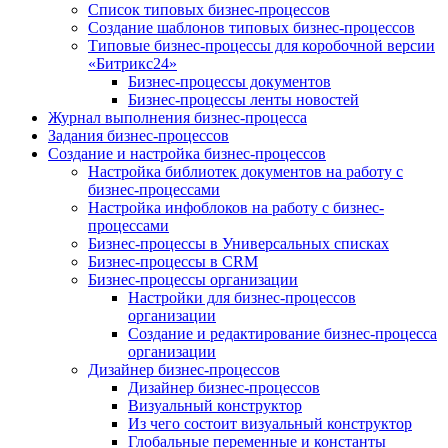
Список типовых бизнес-процессов
Создание шаблонов типовых бизнес-процессов
Типовые бизнес-процессы для коробочной версии
«Битрикс24»
Бизнес-процессы документов
Бизнес-процессы ленты новостей
Журнал выполнения бизнес-процесса
Задания бизнес-процессов
Создание и настройка бизнес-процессов
Настройка библиотек документов на работу с
бизнес-процессами
Настройка инфоблоков на работу с бизнес-
процессами
Бизнес-процессы в Универсальных списках
Бизнес-процессы в CRM
Бизнес-процессы организации
Настройки для бизнес-процессов
организации
Создание и редактирование бизнес-процесса
организации
Дизайнер бизнес-процессов
Дизайнер бизнес-процессов
Визуальный конструктор
Из чего состоит визуальный конструктор
Глобальные переменные и константы