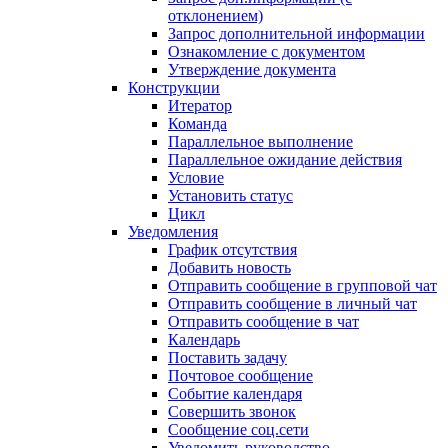
отклонением)
Запрос дополнительной информации
Ознакомление с документом
Утверждение документа
Конструкции
Итератор
Команда
Параллельное выполнение
Параллельное ожидание действия
Условие
Установить статус
Цикл
Уведомления
График отсутствия
Добавить новость
Отправить сообщение в групповой чат
Отправить сообщение в личный чат
Отправить сообщение в чат
Календарь
Поставить задачу
Почтовое сообщение
Событие календаря
Совершить звонок
Сообщение соц.сети
Уведомить руководство