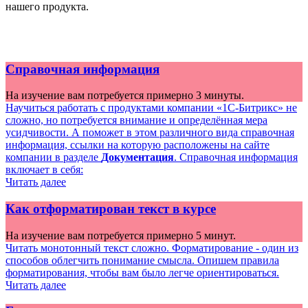
нашего продукта.
Справочная информация
На изучение вам потребуется примерно 3 минуты.
Научиться работать с продуктами компании «1С-Битрикс» не
сложно, но потребуется внимание и определённая мера
усидчивости. А поможет в этом различного вида справочная
информация, ссылки на которую расположены на сайте
компании в разделе
Документация
. Справочная информация
включает в себя:
Читать далее
Как отформатирован текст в курсе
На изучение вам потребуется примерно 5 минут.
Читать монотонный текст сложно. Форматирование - один из
способов облегчить понимание смысла. Опишем правила
форматирования, чтобы вам было легче ориентироваться.
Читать далее