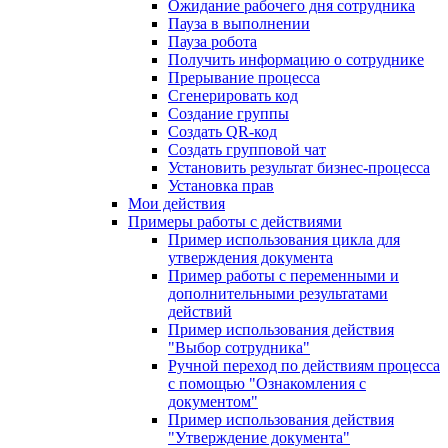
Ожидание рабочего дня сотрудника
Пауза в выполнении
Пауза робота
Получить информацию о сотруднике
Прерывание процесса
Сгенерировать код
Создание группы
Создать QR-код
Создать групповой чат
Установить результат бизнес-процесса
Установка прав
Мои действия
Примеры работы с действиями
Пример использования цикла для
утверждения документа
Пример работы с переменными и
дополнительными результатами
действий
Пример использования действия
"Выбор сотрудника"
Ручной переход по действиям процесса
с помощью "Ознакомления с
документом"
Пример использования действия
"Утверждение документа"