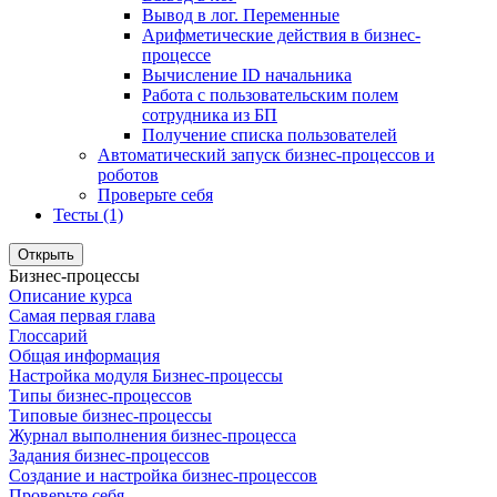
Вывод в лог. Переменные
Арифметические действия в бизнес-
процессе
Вычисление ID начальника
Работа с пользовательским полем
сотрудника из БП
Получение списка пользователей
Автоматический запуск бизнес-процессов и
роботов
Проверьте себя
Тесты (1)
Открыть
Бизнес-процессы
Описание курса
Самая первая глава
Глоссарий
Общая информация
Настройка модуля Бизнес-процессы
Типы бизнес-процессов
Типовые бизнес-процессы
Журнал выполнения бизнес-процесса
Задания бизнес-процессов
Создание и настройка бизнес-процессов
Проверьте себя