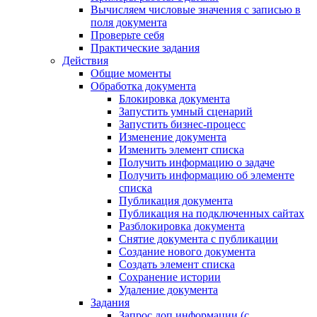
Вычисляем числовые значения с записью в
поля документа
Проверьте себя
Практические задания
Действия
Общие моменты
Обработка документа
Блокировка документа
Запустить умный сценарий
Запустить бизнес-процесс
Изменение документа
Изменить элемент списка
Получить информацию о задаче
Получить информацию об элементе
списка
Публикация документа
Публикация на подключенных сайтах
Разблокировка документа
Снятие документа с публикации
Создание нового документа
Создать элемент списка
Сохранение истории
Удаление документа
Задания
Запрос доп.информации (с