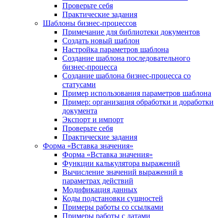
Проверьте себя
Практические задания
Шаблоны бизнес-процессов
Примечание для библиотеки документов
Создать новый шаблон
Настройка параметров шаблона
Создание шаблона последовательного
бизнес-процесса
Создание шаблона бизнес-процесса со
статусами
Пример использования параметров шаблона
Пример: организация обработки и доработки
документа
Экспорт и импорт
Проверьте себя
Практические задания
Форма «Вставка значения»
Форма «Вставка значения»
Функции калькулятора выражений
Вычисление значений выражений в
параметрах действий
Модификация данных
Коды подстановки сущностей
Примеры работы со ссылками
Примеры работы с датами