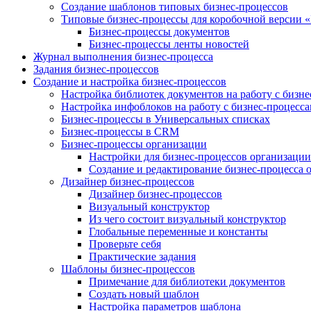
Создание шаблонов типовых бизнес-процессов
Типовые бизнес-процессы для коробочной версии 
Бизнес-процессы документов
Бизнес-процессы ленты новостей
Журнал выполнения бизнес-процесса
Задания бизнес-процессов
Создание и настройка бизнес-процессов
Настройка библиотек документов на работу с бизн
Настройка инфоблоков на работу с бизнес-процесс
Бизнес-процессы в Универсальных списках
Бизнес-процессы в CRM
Бизнес-процессы организации
Настройки для бизнес-процессов организации
Создание и редактирование бизнес-процесса 
Дизайнер бизнес-процессов
Дизайнер бизнес-процессов
Визуальный конструктор
Из чего состоит визуальный конструктор
Глобальные переменные и константы
Проверьте себя
Практические задания
Шаблоны бизнес-процессов
Примечание для библиотеки документов
Создать новый шаблон
Настройка параметров шаблона