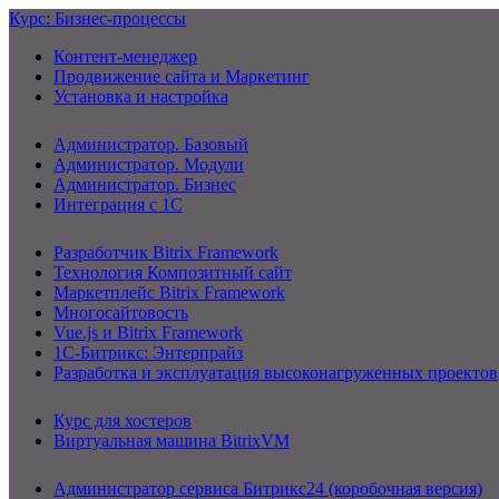
Курс: Бизнес-процессы
Контент-менеджер
Продвижение сайта и Маркетинг
Установка и настройка
Администратор. Базовый
Администратор. Модули
Администратор. Бизнес
Интеграция с 1С
Разработчик Bitrix Framework
Технология Композитный сайт
Маркетплейс Bitrix Framework
Многосайтовость
Vue.js и Bitrix Framework
1С-Битрикс: Энтерпрайз
Разработка и эксплуатация высоконагруженных проектов
Курс для хостеров
Виртуальная машина BitrixVM
Администратор сервиса Битрикс24 (коробочная версия)