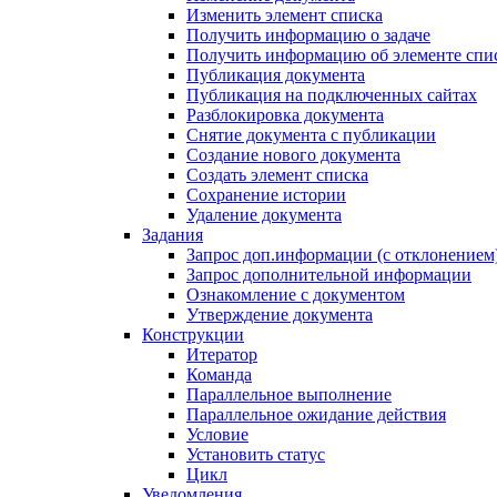
Изменить элемент списка
Получить информацию о задаче
Получить информацию об элементе спи
Публикация документа
Публикация на подключенных сайтах
Разблокировка документа
Снятие документа с публикации
Создание нового документа
Создать элемент списка
Сохранение истории
Удаление документа
Задания
Запрос доп.информации (с отклонением
Запрос дополнительной информации
Ознакомление с документом
Утверждение документа
Конструкции
Итератор
Команда
Параллельное выполнение
Параллельное ожидание действия
Условие
Установить статус
Цикл
Уведомления