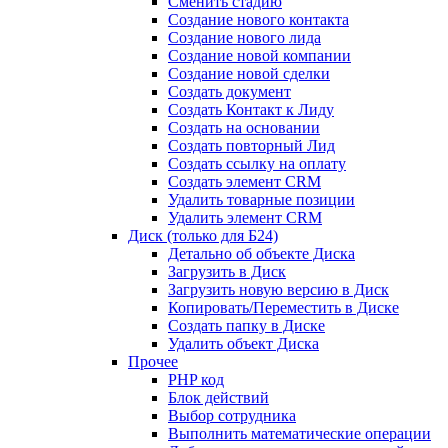
Сменить стадию
Создание нового контакта
Создание нового лида
Создание новой компании
Создание новой сделки
Создать документ
Создать Контакт к Лиду
Создать на основании
Создать повторный Лид
Создать ссылку на оплату
Создать элемент CRM
Удалить товарные позиции
Удалить элемент CRM
Диск (только для Б24)
Детально об объекте Диска
Загрузить в Диск
Загрузить новую версию в Диск
Копировать/Переместить в Диске
Создать папку в Диске
Удалить объект Диска
Прочее
PHP код
Блок действий
Выбор сотрудника
Выполнить математические операции