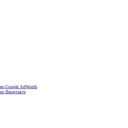
ию Google AdWords
ию Вконтакте