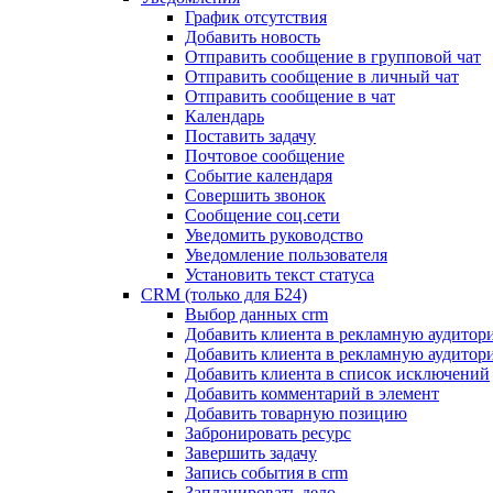
График отсутствия
Добавить новость
Отправить сообщение в групповой чат
Отправить сообщение в личный чат
Отправить сообщение в чат
Календарь
Поставить задачу
Почтовое сообщение
Событие календаря
Совершить звонок
Сообщение соц.сети
Уведомить руководство
Уведомление пользователя
Установить текст статуса
CRM (только для Б24)
Выбор данных crm
Добавить клиента в рекламную аудитор
Добавить клиента в рекламную аудитор
Добавить клиента в список исключений
Добавить комментарий в элемент
Добавить товарную позицию
Забронировать ресурс
Завершить задачу
Запись события в crm
Запланировать дело