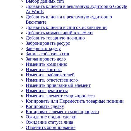
Выбор данных crm
Добавить клиента в рекламную аудиторию Google
AdWords
Добавить клиента в рекламную аудиторию
Вконтакте
Добавить клиента в список исключений
Добавить комментарий в элемент
Добавить товарную позицию
Забронировать ресурс
Завершить задачу
Запись события в crm
Запланировать дело
Изменить компанию
Изменить контакт
Изменить наблюдателей
Изменить ответственного
Изменить привязанный элемент
Изменить реквизиты
Изменить элемент смарт-процесса
Копировать или Переместить товарные позиции
Копировать сделку
Копировать элемент смарт-процесса
Ожидание стадии сделки
Ожидание статуса лида
Отменить бронирование