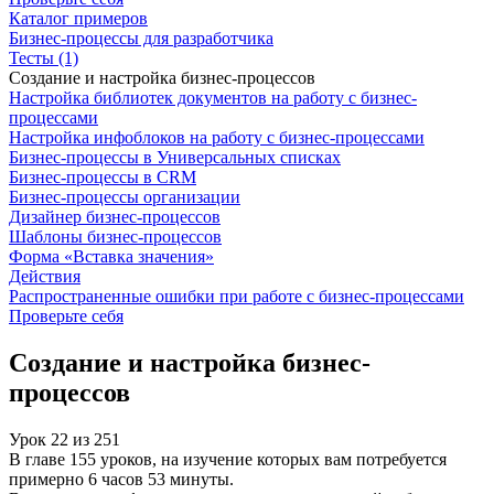
Каталог примеров
Бизнес-процессы для разработчика
Тесты (1)
Создание и настройка бизнес-процессов
Настройка библиотек документов на работу с бизнес-
процессами
Настройка инфоблоков на работу с бизнес-процессами
Бизнес-процессы в Универсальных списках
Бизнес-процессы в CRM
Бизнес-процессы организации
Дизайнер бизнес-процессов
Шаблоны бизнес-процессов
Форма «Вставка значения»
Действия
Распространенные ошибки при работе с бизнес-процессами
Проверьте себя
Создание и настройка бизнес-
процессов
Урок
22
из
251
В главе 155 уроков, на изучение которых вам потребуется
примерно 6 часов 53 минуты.