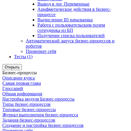
Вывод в лог. Переменные
Арифметические действия в бизнес-
процессе
Вычисление ID начальника
Работа с пользовательским полем
сотрудника из БП
Получение списка пользователей
Автоматический запуск бизнес-процессов и
роботов
Проверьте себя
Тесты (1)
Открыть
Бизнес-процессы
Описание курса
Самая первая глава
Глоссарий
Общая информация
Настройка модуля Бизнес-процессы
Типы бизнес-процессов
Типовые бизнес-процессы
Журнал выполнения бизнес-процесса
Задания бизнес-процессов
Создание и настройка бизнес-процессов
Проверьте себя