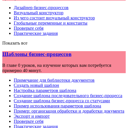
Дизайнер бизнес-процессов
Визуальный конструктор
Из чего состоит визуальный конструктор
Глобальные переменные и константы
Проверьте себя
Практические задания
Показать все
Шаблоны бизнес-процессов
В главе 0 уроков, на изучение которых вам потребуется
примерно 40 минут.
Примечание для библиотеки документов
Создать новый шаблон
Настройка параметров шаблона
Создание шаблона последовательного бизнес-процесса
Создание шаблона бизнес-процесса со статусами
Пример использования параметров шаблона
Пример: организация обработки и доработки документа
Экспорт и импорт
Проверьте себя
Практические задания