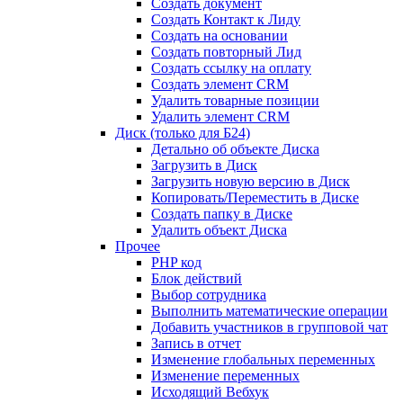
Создать документ
Создать Контакт к Лиду
Создать на основании
Создать повторный Лид
Создать ссылку на оплату
Создать элемент CRM
Удалить товарные позиции
Удалить элемент CRM
Диск (только для Б24)
Детально об объекте Диска
Загрузить в Диск
Загрузить новую версию в Диск
Копировать/Переместить в Диске
Создать папку в Диске
Удалить объект Диска
Прочее
PHP код
Блок действий
Выбор сотрудника
Выполнить математические операции
Добавить участников в групповой чат
Запись в отчет
Изменение глобальных переменных
Изменение переменных
Исходящий Вебхук