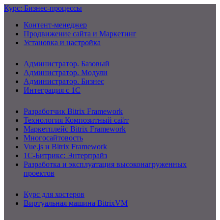
Курс: Бизнес-процессы
Контент-менеджер
Продвижение сайта и Маркетинг
Установка и настройка
Администратор. Базовый
Администратор. Модули
Администратор. Бизнес
Интеграция с 1С
Разработчик Bitrix Framework
Технология Композитный сайт
Маркетплейс Bitrix Framework
Многосайтовость
Vue.js и Bitrix Framework
1С-Битрикс: Энтерпрайз
Разработка и эксплуатация высоконагруженных
проектов
Курс для хостеров
Виртуальная машина BitrixVM