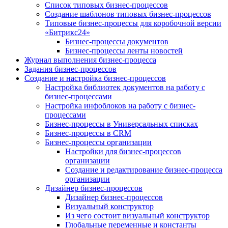
Список типовых бизнес-процессов
Создание шаблонов типовых бизнес-процессов
Типовые бизнес-процессы для коробочной версии
«Битрикс24»
Бизнес-процессы документов
Бизнес-процессы ленты новостей
Журнал выполнения бизнес-процесса
Задания бизнес-процессов
Создание и настройка бизнес-процессов
Настройка библиотек документов на работу с
бизнес-процессами
Настройка инфоблоков на работу с бизнес-
процессами
Бизнес-процессы в Универсальных списках
Бизнес-процессы в CRM
Бизнес-процессы организации
Настройки для бизнес-процессов
организации
Создание и редактирование бизнес-процесса
организации
Дизайнер бизнес-процессов
Дизайнер бизнес-процессов
Визуальный конструктор
Из чего состоит визуальный конструктор
Глобальные переменные и константы