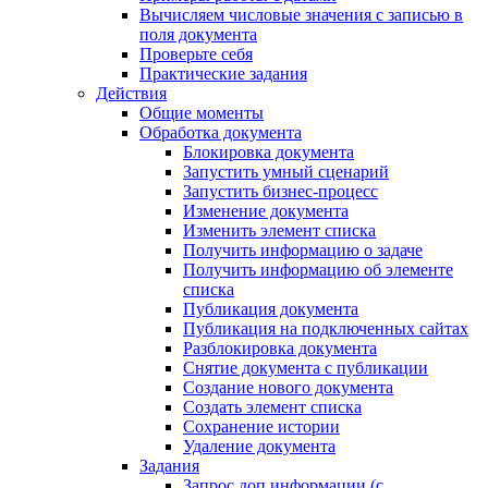
Вычисляем числовые значения с записью в
поля документа
Проверьте себя
Практические задания
Действия
Общие моменты
Обработка документа
Блокировка документа
Запустить умный сценарий
Запустить бизнес-процесс
Изменение документа
Изменить элемент списка
Получить информацию о задаче
Получить информацию об элементе
списка
Публикация документа
Публикация на подключенных сайтах
Разблокировка документа
Снятие документа с публикации
Создание нового документа
Создать элемент списка
Сохранение истории
Удаление документа
Задания
Запрос доп.информации (с