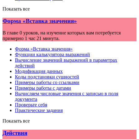
Показать все
Форма «Вставка значения»
В главе 0 уроков, на изучение которых вам потребуется
примерно 1 час 21 минута.
Форма «Вставка значения»
Функции калькулятора выражений
Вычисление значений выражений в параметрах
действий
Модификация данных
Коды подстановки сущностей
Примеры работы со ссылками
Примеры работы с датами
Вычисляем числовые значения с записью в поля
документа
Проверьте себя
Практические задания
Показать все
Действия