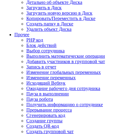
Детально об объекте Диска
Загрузить в Диск
Загрузить новую версию в Диск
Копировать/Переместить в Диске
Создать папку в Диске
Удалить объект Диска
Прочее
PHP код
Блок действий
Выбор сотрудника
Выполнить математические операции
Добавить участников в групповой чат
Запись в отчет
Изменение глобальных переменных
Изменение переменных
Исходящий Вебхук
Ожидание рабочего дня сотрудника
Пауза в выполнении
Пауза робота
Получить информацию о сотруднике
Прерывание процесса
Сгенерировать код
Создание группы
Создать QR-код
Создать групповой чат