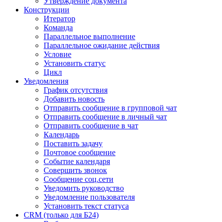
Утверждение документа
Конструкции
Итератор
Команда
Параллельное выполнение
Параллельное ожидание действия
Условие
Установить статус
Цикл
Уведомления
График отсутствия
Добавить новость
Отправить сообщение в групповой чат
Отправить сообщение в личный чат
Отправить сообщение в чат
Календарь
Поставить задачу
Почтовое сообщение
Событие календаря
Совершить звонок
Сообщение соц.сети
Уведомить руководство
Уведомление пользователя
Установить текст статуса
CRM (только для Б24)