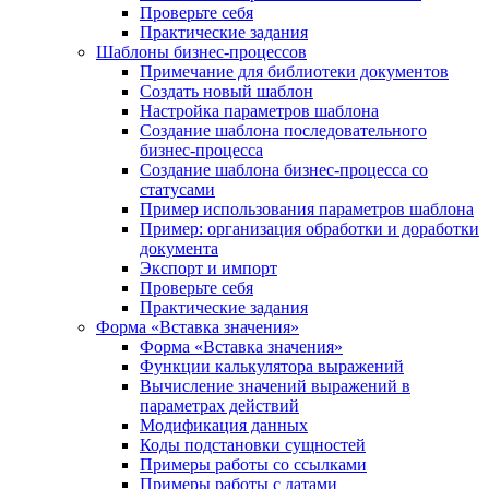
Проверьте себя
Практические задания
Шаблоны бизнес-процессов
Примечание для библиотеки документов
Создать новый шаблон
Настройка параметров шаблона
Создание шаблона последовательного
бизнес-процесса
Создание шаблона бизнес-процесса со
статусами
Пример использования параметров шаблона
Пример: организация обработки и доработки
документа
Экспорт и импорт
Проверьте себя
Практические задания
Форма «Вставка значения»
Форма «Вставка значения»
Функции калькулятора выражений
Вычисление значений выражений в
параметрах действий
Модификация данных
Коды подстановки сущностей
Примеры работы со ссылками
Примеры работы с датами