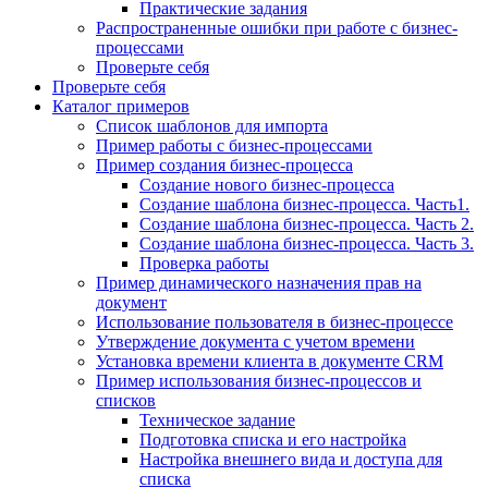
Практические задания
Распространенные ошибки при работе с бизнес-
процессами
Проверьте себя
Проверьте себя
Каталог примеров
Список шаблонов для импорта
Пример работы с бизнес-процессами
Пример создания бизнес-процесса
Создание нового бизнес-процесса
Создание шаблона бизнес-процесса. Часть1.
Создание шаблона бизнес-процесса. Часть 2.
Создание шаблона бизнес-процесса. Часть 3.
Проверка работы
Пример динамического назначения прав на
документ
Использование пользователя в бизнес-процессе
Утверждение документа с учетом времени
Установка времени клиента в документе CRM
Пример использования бизнес-процессов и
списков
Техническое задание
Подготовка списка и его настройка
Настройка внешнего вида и доступа для
списка