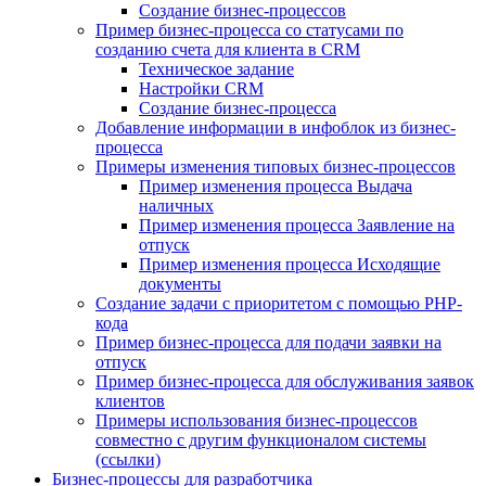
Создание бизнес-процессов
Пример бизнес-процесса со статусами по
созданию счета для клиента в CRM
Техническое задание
Настройки CRM
Создание бизнес-процесса
Добавление информации в инфоблок из бизнес-
процесса
Примеры изменения типовых бизнес-процессов
Пример изменения процесса Выдача
наличных
Пример изменения процесса Заявление на
отпуск
Пример изменения процесса Исходящие
документы
Создание задачи с приоритетом с помощью PHP-
кода
Пример бизнес-процесса для подачи заявки на
отпуск
Пример бизнес-процесса для обслуживания заявок
клиентов
Примеры использования бизнес-процессов
совместно с другим функционалом системы
(ссылки)
Бизнес-процессы для разработчика