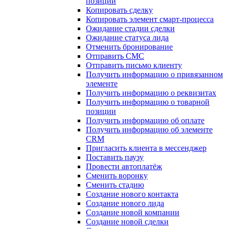
позиции
Копировать сделку
Копировать элемент смарт-процесса
Ожидание стадии сделки
Ожидание статуса лида
Отменить бронирование
Отправить СМС
Отправить письмо клиенту
Получить информацию о привязанном
элементе
Получить информацию о реквизитах
Получить информацию о товарной
позиции
Получить информацию об оплате
Получить информацию об элементе
CRM
Пригласить клиента в мессенджер
Поставить паузу
Провести автоплатёж
Сменить воронку
Сменить стадию
Создание нового контакта
Создание нового лида
Создание новой компании
Создание новой сделки