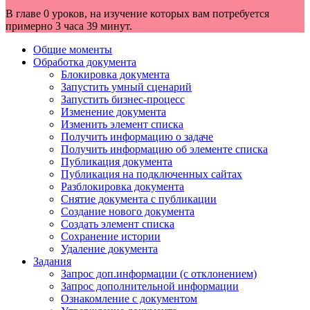
В главе 0 уроков, на изучение которых вам потребуется
примерно 3 часа 39 минут.
Общие моменты
Обработка документа
Блокировка документа
Запустить умный сценарий
Запустить бизнес-процесс
Изменение документа
Изменить элемент списка
Получить информацию о задаче
Получить информацию об элементе списка
Публикация документа
Публикация на подключенных сайтах
Разблокировка документа
Снятие документа с публикации
Создание нового документа
Создать элемент списка
Сохранение истории
Удаление документа
Задания
Запрос доп.информации (с отклонением)
Запрос дополнительной информации
Ознакомление с документом