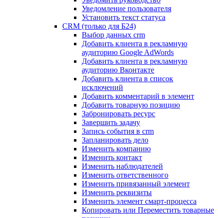
Уведомление пользователя
Установить текст статуса
CRM (только для Б24)
Выбор данных crm
Добавить клиента в рекламную
аудиторию Google AdWords
Добавить клиента в рекламную
аудиторию Вконтакте
Добавить клиента в список
исключений
Добавить комментарий в элемент
Добавить товарную позицию
Забронировать ресурс
Завершить задачу
Запись события в crm
Запланировать дело
Изменить компанию
Изменить контакт
Изменить наблюдателей
Изменить ответственного
Изменить привязанный элемент
Изменить реквизиты
Изменить элемент смарт-процесса
Копировать или Переместить товарные