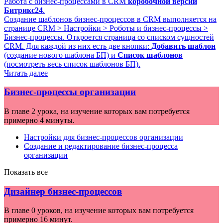
Работа с бизнес-процессами в CRM
коробочной версии
Битрикс24
.
Создание шаблонов бизнес-процессов в CRM выполняется на
странице
CRM > Настройки > Роботы и бизнес-процессы >
Бизнес-процессы
. Откроется страница со списком сущностей
CRM. Для каждой из них есть две кнопки:
Добавить шаблон
(создание нового шаблона БП) и
Список шаблонов
(посмотреть весь список шаблонов БП).
Читать далее
Бизнес-процессы организации
В главе 2 урока, на изучение которых вам потребуется
примерно 4 минуты.
Настройки для бизнес-процессов организации
Создание и редактирование бизнес-процесса
организации
Показать все
Дизайнер бизнес-процессов
В главе 0 уроков, на изучение которых вам потребуется
примерно 16 минут.