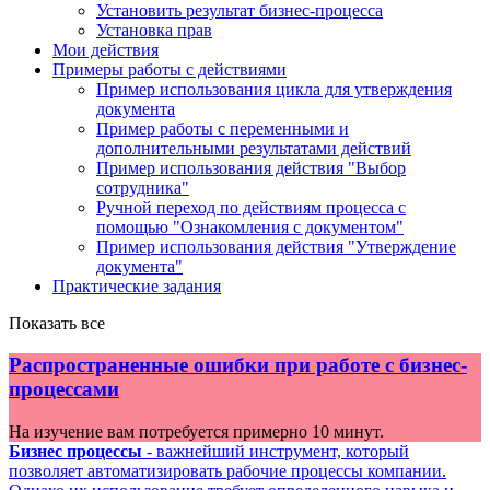
Установить результат бизнес-процесса
Установка прав
Мои действия
Примеры работы с действиями
Пример использования цикла для утверждения
документа
Пример работы с переменными и
дополнительными результатами действий
Пример использования действия "Выбор
сотрудника"
Ручной переход по действиям процесса с
помощью "Ознакомления с документом"
Пример использования действия "Утверждение
документа"
Практические задания
Показать все
Распространенные ошибки при работе с бизнес-
процессами
На изучение вам потребуется примерно 10 минут.
Бизнес процессы
- важнейший инструмент, который
позволяет автоматизировать рабочие процессы компании.