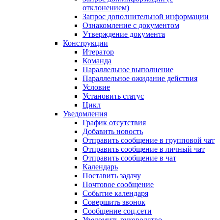
отклонением)
Запрос дополнительной информации
Ознакомление с документом
Утверждение документа
Конструкции
Итератор
Команда
Параллельное выполнение
Параллельное ожидание действия
Условие
Установить статус
Цикл
Уведомления
График отсутствия
Добавить новость
Отправить сообщение в групповой чат
Отправить сообщение в личный чат
Отправить сообщение в чат
Календарь
Поставить задачу
Почтовое сообщение
Событие календаря
Совершить звонок
Сообщение соц.сети
Уведомить руководство