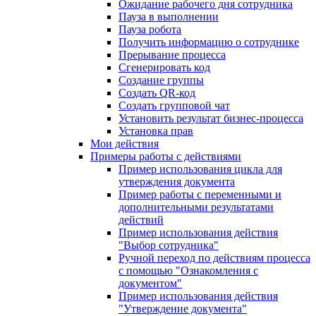
Ожидание рабочего дня сотрудника
Пауза в выполнении
Пауза робота
Получить информацию о сотруднике
Прерывание процесса
Сгенерировать код
Создание группы
Создать QR-код
Создать групповой чат
Установить результат бизнес-процесса
Установка прав
Мои действия
Примеры работы с действиями
Пример использования цикла для
утверждения документа
Пример работы с переменными и
дополнительными результатами
действий
Пример использования действия
"Выбор сотрудника"
Ручной переход по действиям процесса
с помощью "Ознакомления с
документом"
Пример использования действия
"Утверждение документа"