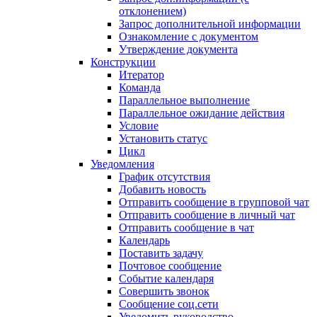
отклонением)
Запрос дополнительной информации
Ознакомление с документом
Утверждение документа
Конструкции
Итератор
Команда
Параллельное выполнение
Параллельное ожидание действия
Условие
Установить статус
Цикл
Уведомления
График отсутствия
Добавить новость
Отправить сообщение в групповой чат
Отправить сообщение в личный чат
Отправить сообщение в чат
Календарь
Поставить задачу
Почтовое сообщение
Событие календаря
Совершить звонок
Сообщение соц.сети
Уведомить руководство