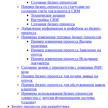
Создание бизнес-процессов
Пример бизнес-процесса со статусами по
созданию счета для клиента в CRM
Техническое задание
Настройки CRM
Создание бизнес-процесса
Добавление информации в инфоблок из бизнес-
процесса
Примеры изменения типовых бизнес-процессов
Пример изменения процесса Выдача
наличных
Пример изменения процесса Заявление на
отпуск
Пример изменения процесса Исходящие
документы
Создание задачи с приоритетом с помощью PHP-
кода
Пример бизнес-процесса для подачи заявки на
отпуск
Пример бизнес-процесса для обслуживания заявок
клиентов
Примеры использования бизнес-процессов
совместно с другим функционалом системы
(ссылки)
Бизнес-процессы для разработчика