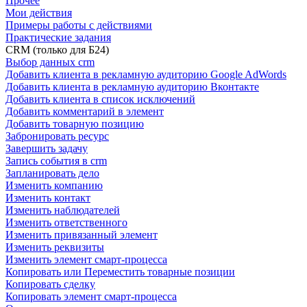
Прочее
Мои действия
Примеры работы с действиями
Практические задания
CRM (только для Б24)
Выбор данных crm
Добавить клиента в рекламную аудиторию Google AdWords
Добавить клиента в рекламную аудиторию Вконтакте
Добавить клиента в список исключений
Добавить комментарий в элемент
Добавить товарную позицию
Забронировать ресурс
Завершить задачу
Запись события в crm
Запланировать дело
Изменить компанию
Изменить контакт
Изменить наблюдателей
Изменить ответственного
Изменить привязанный элемент
Изменить реквизиты
Изменить элемент смарт-процесса
Копировать или Переместить товарные позиции
Копировать сделку
Копировать элемент смарт-процесса