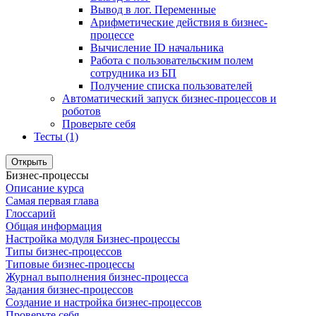
Вывод в лог. Переменные
Арифметические действия в бизнес-
процессе
Вычисление ID начальника
Работа с пользовательским полем
сотрудника из БП
Получение списка пользователей
Автоматический запуск бизнес-процессов и
роботов
Проверьте себя
Тесты (1)
Открыть
Бизнес-процессы
Описание курса
Самая первая глава
Глоссарий
Общая информация
Настройка модуля Бизнес-процессы
Типы бизнес-процессов
Типовые бизнес-процессы
Журнал выполнения бизнес-процесса
Задания бизнес-процессов
Создание и настройка бизнес-процессов
Проверьте себя