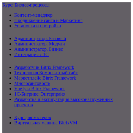
Курс: Бизнес-процессы
Контент-менеджер
Продвижение сайта и Маркетинг
Установка и настройка
Администратор. Базовый
Администратор. Модули
Администратор. Бизнес
Интеграция с 1С
Разработчик Bitrix Framework
Технология Композитный сайт
Маркетплейс Bitrix Framework
Многосайтовость
Vue.js и Bitrix Framework
1С-Битрикс: Энтерпрайз
Разработка и эксплуатация высоконагруженных
проектов
Курс для хостеров
Виртуальная машина BitrixVM