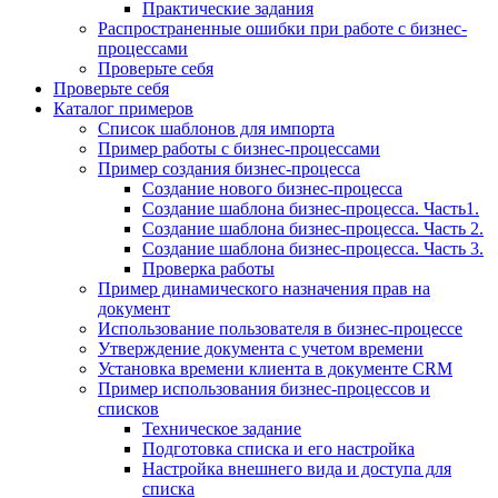
Практические задания
Распространенные ошибки при работе с бизнес-
процессами
Проверьте себя
Проверьте себя
Каталог примеров
Список шаблонов для импорта
Пример работы с бизнес-процессами
Пример создания бизнес-процесса
Создание нового бизнес-процесса
Создание шаблона бизнес-процесса. Часть1.
Создание шаблона бизнес-процесса. Часть 2.
Создание шаблона бизнес-процесса. Часть 3.
Проверка работы
Пример динамического назначения прав на
документ
Использование пользователя в бизнес-процессе
Утверждение документа с учетом времени
Установка времени клиента в документе CRM
Пример использования бизнес-процессов и
списков
Техническое задание
Подготовка списка и его настройка
Настройка внешнего вида и доступа для
списка