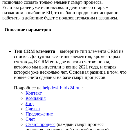
позволяло создать
только
элемент смарт-процесса.
Если вы ранее уже использовали действие со старым
названием в шаблоне БП, то шаблон продолжит исправно
работать, а действие будет с пользовательским названием.
Описание параметров
Тип CRM элемента
– выберите тип элемента CRM из
списка. Доступны все типы элементов, кроме
старых
счетов
В CRM есть две версии счетов: новая,
которую мы выпустили в конце 2021 года, и старая,
которой уже несколько лет. Основная разница в том, что
новые счета сделаны на базе смарт-процессов.
Подробнее на
helpdesk.bitrix24.ru
.
:
Контакт
Компания
Лид
Сделка
Предложение
Счет
Смарт-процесс
(каждый смарт-процесс
представлен отдельной строкой в списке)