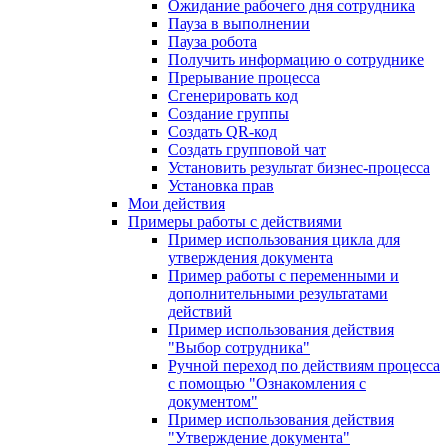
Ожидание рабочего дня сотрудника
Пауза в выполнении
Пауза робота
Получить информацию о сотруднике
Прерывание процесса
Сгенерировать код
Создание группы
Создать QR-код
Создать групповой чат
Установить результат бизнес-процесса
Установка прав
Мои действия
Примеры работы с действиями
Пример использования цикла для
утверждения документа
Пример работы с переменными и
дополнительными результатами
действий
Пример использования действия
"Выбор сотрудника"
Ручной переход по действиям процесса
с помощью "Ознакомления с
документом"
Пример использования действия
"Утверждение документа"