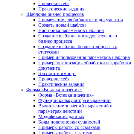
Проверьте себя
Практические задания
Шаблоны бизнес-процессов
Примечание для библиотеки документов
Создать новый шаблон
Настройка параметров шаблона
Создание шаблона последовательного
бизнес-процесса
Создание шаблона бизнес-процесса со
статусами
Пример использования параметров шаблона
Пример: организация обработки и доработки
документа
Экспорт и импорт
Проверьте себя
Практические задания
Форма «Вставка значения»
Форма «Вставка значения»
Функции калькулятора выражений
Вычисление значений выражений в
параметрах действий
Модификация данных
Коды подстановки сущностей
Примеры работы со ссылками
Примеры работы с датами