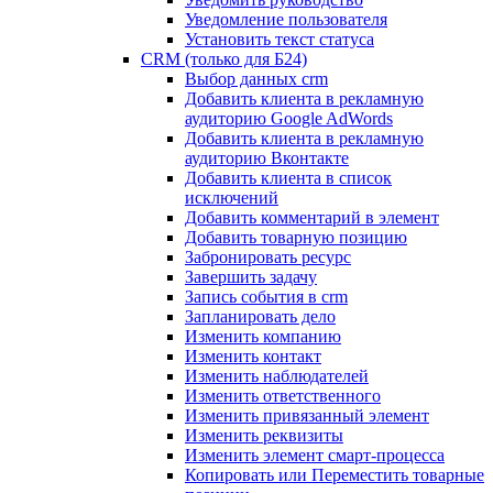
Уведомление пользователя
Установить текст статуса
CRM (только для Б24)
Выбор данных crm
Добавить клиента в рекламную
аудиторию Google AdWords
Добавить клиента в рекламную
аудиторию Вконтакте
Добавить клиента в список
исключений
Добавить комментарий в элемент
Добавить товарную позицию
Забронировать ресурс
Завершить задачу
Запись события в crm
Запланировать дело
Изменить компанию
Изменить контакт
Изменить наблюдателей
Изменить ответственного
Изменить привязанный элемент
Изменить реквизиты
Изменить элемент смарт-процесса
Копировать или Переместить товарные