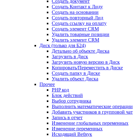
Создать документ
Создать Контакт к Лиду
Создать на основании
Создать повторный Лид
Создать ссылку на оплату
Создать элемент CRM
Удалить товарные позиции
Удалить элемент CRM
Диск (только для Б24)
Детально об объекте Диска
Загрузить в Диск
Загрузить новую версию в Диск
Копировать/Переместить в Диске
Создать папку в Диске
Удалить объект Диска
Прочее
PHP код
Блок действий
Выбор сотрудника
Выполнить математические операции
Добавить участников в групповой чат
Запись в отчет
Изменение глобальных переменных
Изменение переменных
Исходящий Вебхук