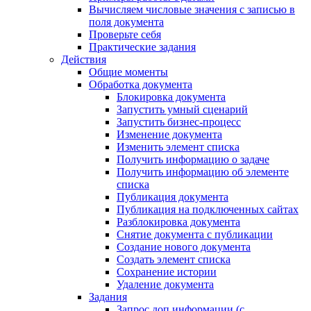
Вычисляем числовые значения с записью в
поля документа
Проверьте себя
Практические задания
Действия
Общие моменты
Обработка документа
Блокировка документа
Запустить умный сценарий
Запустить бизнес-процесс
Изменение документа
Изменить элемент списка
Получить информацию о задаче
Получить информацию об элементе
списка
Публикация документа
Публикация на подключенных сайтах
Разблокировка документа
Снятие документа с публикации
Создание нового документа
Создать элемент списка
Сохранение истории
Удаление документа
Задания
Запрос доп.информации (с