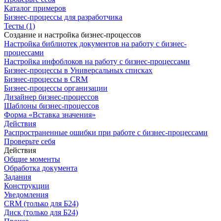
Каталог примеров
Бизнес-процессы для разработчика
Тесты (1)
Создание и настройка бизнес-процессов
Настройка библиотек документов на работу с бизнес-
процессами
Настройка инфоблоков на работу с бизнес-процессами
Бизнес-процессы в Универсальных списках
Бизнес-процессы в CRM
Бизнес-процессы организации
Дизайнер бизнес-процессов
Шаблоны бизнес-процессов
Форма «Вставка значения»
Действия
Распространенные ошибки при работе с бизнес-процессами
Проверьте себя
Действия
Общие моменты
Обработка документа
Задания
Конструкции
Уведомления
CRM (только для Б24)
Диск (только для Б24)