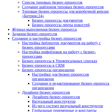
Список типовых бизнес-процессов
Создание шаблонов типовых бизнес-процессов
Типовые бизнес-процессы для коробочной версии
«Битрикс24»
Бизнес-процессы документов
Бизнес-процессы ленты новостей
Журнал выполнения бизнес-процесса
Задания бизнес-процессов
Создание и настройка бизнес-процессов
Настройка библиотек документов на работу с
бизнес-процессами
Настройка инфоблоков на работу с бизнес-
процессами
Бизнес-процессы в Универсальных списках
Бизнес-процессы в CRM
Бизнес-процессы организации
Настройки для бизнес-процессов
организации
Создание и редактирование бизнес-процесса
организации
Дизайнер бизнес-процессов
Дизайнер бизнес-процессов
Визуальный конструктор
Из чего состоит визуальный конструктор
Глобальные переменные и константы