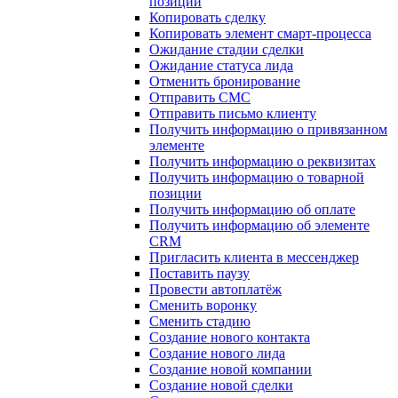
позиции
Копировать сделку
Копировать элемент смарт-процесса
Ожидание стадии сделки
Ожидание статуса лида
Отменить бронирование
Отправить СМС
Отправить письмо клиенту
Получить информацию о привязанном
элементе
Получить информацию о реквизитах
Получить информацию о товарной
позиции
Получить информацию об оплате
Получить информацию об элементе
CRM
Пригласить клиента в мессенджер
Поставить паузу
Провести автоплатёж
Сменить воронку
Сменить стадию
Создание нового контакта
Создание нового лида
Создание новой компании
Создание новой сделки