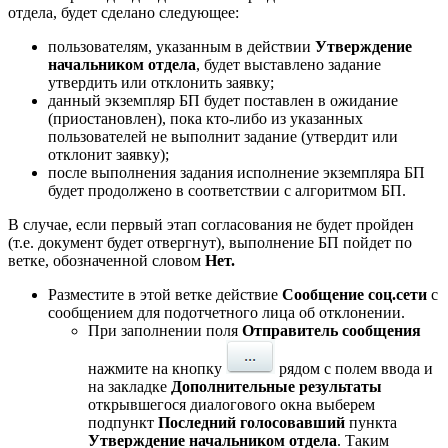
отдела, будет сделано следующее:
пользователям, указанным в действии
Утверждение
начальником отдела
, будет выставлено задание
утвердить или отклонить заявку;
данный экземпляр БП будет поставлен в ожидание
(приостановлен), пока кто-либо из указанных
пользователей не выполнит задание (утвердит или
отклонит заявку);
после выполнения задания исполнение экземпляра БП
будет продолжено в соответствии с алгоритмом БП.
В случае, если первый этап согласования не будет пройден
(т.е. документ будет отвергнут), выполнение БП пойдет по
ветке, обозначенной словом
Нет.
Разместите в этой ветке действие
Сообщение соц.сети
с
сообщением для подотчетного лица об отклонении.
При заполнении поля
Отправитель сообщения
нажмите на кнопку
рядом с полем ввода и
на закладке
Дополнительные результаты
открывшегося диалогового окна выберем
подпункт
Последний голосовавший
пункта
Утверждение начальником отдела
. Таким