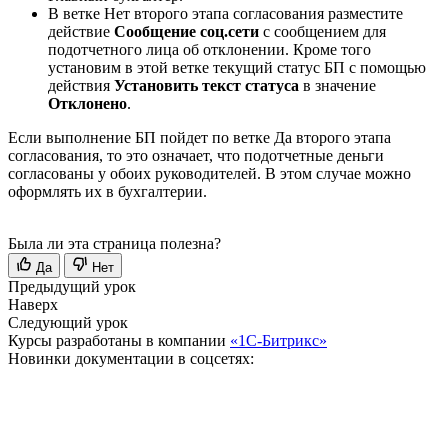
В ветке Нет второго этапа согласования разместите
действие
Сообщение соц.сети
с сообщением для
подотчетного лица об отклонении. Кроме того
установим в этой ветке текущий статус БП с помощью
действия
Установить текст статуса
в значение
Отклонено
.
Если выполнение БП пойдет по ветке Да второго этапа
согласования, то это означает, что подотчетные деньги
согласованы у обоих руководителей. В этом случае можно
оформлять их в бухгалтерии.
Была ли эта страница полезна?
Да
Нет
Предыдущий урок
Наверх
Следующий урок
Курсы разработаны в компании
«1С-Битрикс»
Новинки документации в соцсетях: