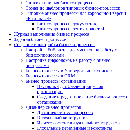
Список типовых бизнес-процессов
Создание шаблонов типовых бизнес-процессов
Типовые бизнес-процессы для коробочной версии
«Битрикс24»
Бизнес-процессы документов
Бизнес-процессы ленты новостей
Журнал выполнения бизнес-процесса
Задания бизнес-процессов
Создание и настройка бизнес-процессов
Настройка библиотек документов на работу с
бизнес-процессами
Настройка инфоблоков на работу с бизнес-
процессами
Бизнес-процессы в Универсальных списках
Бизнес-процессы в CRM
Бизнес-процессы организации
Настройки для бизнес-процессов
организации
Создание и редактирование бизнес-процесса
организации
Дизайнер бизнес-процессов
Дизайнер бизнес-процессов
Визуальный конструктор
Из чего состоит визуальный конструктор
Глобальные переменные и константы