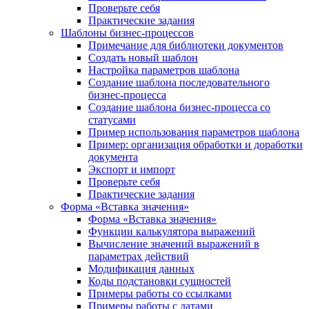
Проверьте себя
Практические задания
Шаблоны бизнес-процессов
Примечание для библиотеки документов
Создать новый шаблон
Настройка параметров шаблона
Создание шаблона последовательного
бизнес-процесса
Создание шаблона бизнес-процесса со
статусами
Пример использования параметров шаблона
Пример: организация обработки и доработки
документа
Экспорт и импорт
Проверьте себя
Практические задания
Форма «Вставка значения»
Форма «Вставка значения»
Функции калькулятора выражений
Вычисление значений выражений в
параметрах действий
Модификация данных
Коды подстановки сущностей
Примеры работы со ссылками
Примеры работы с датами