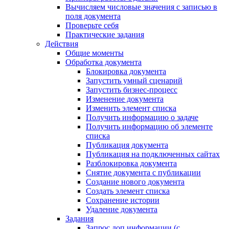
Вычисляем числовые значения с записью в
поля документа
Проверьте себя
Практические задания
Действия
Общие моменты
Обработка документа
Блокировка документа
Запустить умный сценарий
Запустить бизнес-процесс
Изменение документа
Изменить элемент списка
Получить информацию о задаче
Получить информацию об элементе
списка
Публикация документа
Публикация на подключенных сайтах
Разблокировка документа
Снятие документа с публикации
Создание нового документа
Создать элемент списка
Сохранение истории
Удаление документа
Задания
Запрос доп.информации (с