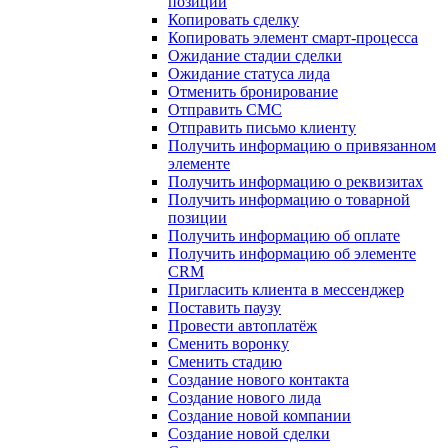
позиции
Копировать сделку
Копировать элемент смарт-процесса
Ожидание стадии сделки
Ожидание статуса лида
Отменить бронирование
Отправить СМС
Отправить письмо клиенту
Получить информацию о привязанном
элементе
Получить информацию о реквизитах
Получить информацию о товарной
позиции
Получить информацию об оплате
Получить информацию об элементе
CRM
Пригласить клиента в мессенджер
Поставить паузу
Провести автоплатёж
Сменить воронку
Сменить стадию
Создание нового контакта
Создание нового лида
Создание новой компании
Создание новой сделки