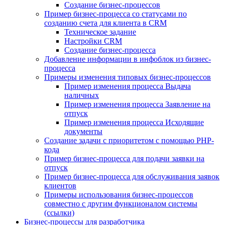
Создание бизнес-процессов
Пример бизнес-процесса со статусами по
созданию счета для клиента в CRM
Техническое задание
Настройки CRM
Создание бизнес-процесса
Добавление информации в инфоблок из бизнес-
процесса
Примеры изменения типовых бизнес-процессов
Пример изменения процесса Выдача
наличных
Пример изменения процесса Заявление на
отпуск
Пример изменения процесса Исходящие
документы
Создание задачи с приоритетом с помощью PHP-
кода
Пример бизнес-процесса для подачи заявки на
отпуск
Пример бизнес-процесса для обслуживания заявок
клиентов
Примеры использования бизнес-процессов
совместно с другим функционалом системы
(ссылки)
Бизнес-процессы для разработчика