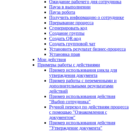
Ожидание рабочего дня сотрудника
Пауза в выполнении
Пауза робота
Получить информацию о сотруднике
Прерывание процесса
Сгенерировать код
Создание группы
Создать QR-код
Создать групповой чат
Установить результат бизнес-процесса
Установка прав
Мои действия
Примеры работы с действиями
Пример использования цикла для
утверждения документа
Пример работы с переменными и
дополнительными результатами
действий
Пример использования действия
"Выбор сотрудника"
Ручной переход по действиям процесса
с помощью "Ознакомления с
документом"
Пример использования действия
"Утверждение документа"