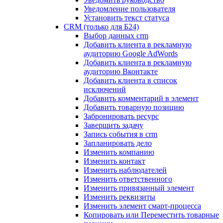
Уведомление пользователя
Установить текст статуса
CRM (только для Б24)
Выбор данных crm
Добавить клиента в рекламную
аудиторию Google AdWords
Добавить клиента в рекламную
аудиторию Вконтакте
Добавить клиента в список
исключений
Добавить комментарий в элемент
Добавить товарную позицию
Забронировать ресурс
Завершить задачу
Запись события в crm
Запланировать дело
Изменить компанию
Изменить контакт
Изменить наблюдателей
Изменить ответственного
Изменить привязанный элемент
Изменить реквизиты
Изменить элемент смарт-процесса
Копировать или Переместить товарные