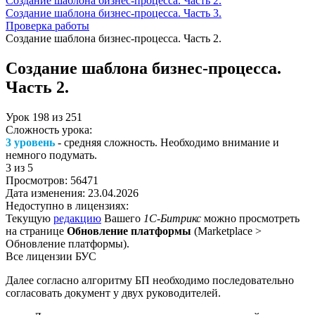
Создание шаблона бизнес-процесса. Часть 2.
Создание шаблона бизнес-процесса. Часть 3.
Проверка работы
Создание шаблона бизнес-процесса. Часть 2.
Создание шаблона бизнес-процесса.
Часть 2.
Урок
198
из
251
Сложность урока:
3 уровень
- средняя сложность. Необходимо внимание и
немного подумать.
3
из 5
Просмотров:
56471
Дата изменения:
23.04.2026
Недоступно в лицензиях:
Текущую
редакцию
Вашего
1С-Битрикс
можно просмотреть
на странице
Обновление платформы
(
Marketplace >
Обновление платформы
).
Все лицензии БУС
Далее согласно алгоритму БП необходимо последовательно
согласовать документ у двух руководителей.