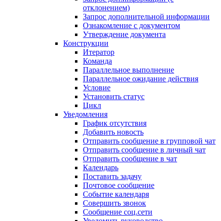
отклонением)
Запрос дополнительной информации
Ознакомление с документом
Утверждение документа
Конструкции
Итератор
Команда
Параллельное выполнение
Параллельное ожидание действия
Условие
Установить статус
Цикл
Уведомления
График отсутствия
Добавить новость
Отправить сообщение в групповой чат
Отправить сообщение в личный чат
Отправить сообщение в чат
Календарь
Поставить задачу
Почтовое сообщение
Событие календаря
Совершить звонок
Сообщение соц.сети
Уведомить руководство