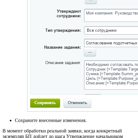
Сохраните внесенные изменения.
В момент обработки реальной заявки, когда конкретный
экземпляр БП дойдет до шага Утверждение начальником