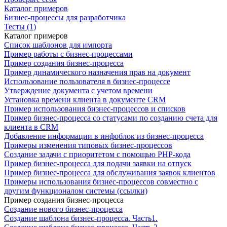
Каталог примеров
Бизнес-процессы для разработчика
Тесты (1)
Каталог примеров
Список шаблонов для импорта
Пример работы с бизнес-процессами
Пример создания бизнес-процесса
Пример динамического назначения прав на документ
Использование пользователя в бизнес-процессе
Утверждение документа с учетом времени
Установка времени клиента в документе CRM
Пример использования бизнес-процессов и списков
Пример бизнес-процесса со статусами по созданию счета для
клиента в CRM
Добавление информации в инфоблок из бизнес-процесса
Примеры изменения типовых бизнес-процессов
Создание задачи с приоритетом с помощью PHP-кода
Пример бизнес-процесса для подачи заявки на отпуск
Пример бизнес-процесса для обслуживания заявок клиентов
Примеры использования бизнес-процессов совместно с
другим функционалом системы (ссылки)
Пример создания бизнес-процесса
Создание нового бизнес-процесса
Создание шаблона бизнес-процесса. Часть1.