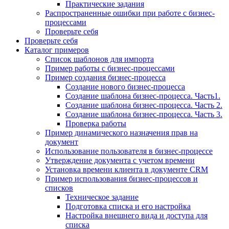
Практические задания
Распространенные ошибки при работе с бизнес-
процессами
Проверьте себя
Проверьте себя
Каталог примеров
Список шаблонов для импорта
Пример работы с бизнес-процессами
Пример создания бизнес-процесса
Создание нового бизнес-процесса
Создание шаблона бизнес-процесса. Часть1.
Создание шаблона бизнес-процесса. Часть 2.
Создание шаблона бизнес-процесса. Часть 3.
Проверка работы
Пример динамического назначения прав на
документ
Использование пользователя в бизнес-процессе
Утверждение документа с учетом времени
Установка времени клиента в документе CRM
Пример использования бизнес-процессов и
списков
Техническое задание
Подготовка списка и его настройка
Настройка внешнего вида и доступа для
списка