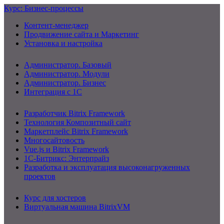
Курс: Бизнес-процессы
Контент-менеджер
Продвижение сайта и Маркетинг
Установка и настройка
Администратор. Базовый
Администратор. Модули
Администратор. Бизнес
Интеграция с 1С
Разработчик Bitrix Framework
Технология Композитный сайт
Маркетплейс Bitrix Framework
Многосайтовость
Vue.js и Bitrix Framework
1С-Битрикс: Энтерпрайз
Разработка и эксплуатация высоконагруженных
проектов
Курс для хостеров
Виртуальная машина BitrixVM