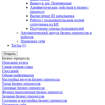
Вывод в лог. Переменные
Арифметические действия в бизнес-
процессе
Вычисление ID начальника
Работа с пользовательским полем
сотрудника из БП
Получение списка пользователей
Автоматический запуск бизнес-процессов и
роботов
Проверьте себя
Тесты (1)
Открыть
Бизнес-процессы
Описание курса
Самая первая глава
Глоссарий
Общая информация
Настройка модуля Бизнес-процессы
Типы бизнес-процессов
Типовые бизнес-процессы
Журнал выполнения бизнес-процесса
Задания бизнес-процессов
Создание и настройка бизнес-процессов
Проверьте себя