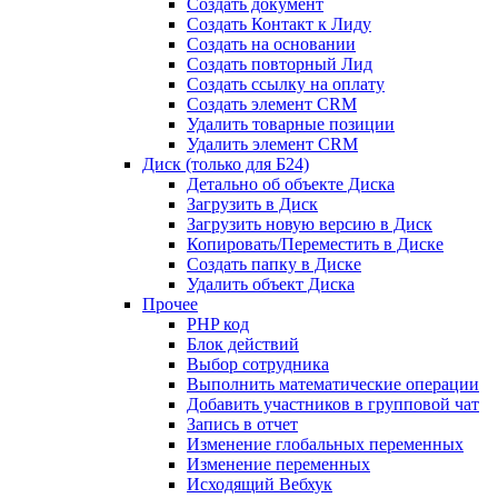
Создать документ
Создать Контакт к Лиду
Создать на основании
Создать повторный Лид
Создать ссылку на оплату
Создать элемент CRM
Удалить товарные позиции
Удалить элемент CRM
Диск (только для Б24)
Детально об объекте Диска
Загрузить в Диск
Загрузить новую версию в Диск
Копировать/Переместить в Диске
Создать папку в Диске
Удалить объект Диска
Прочее
PHP код
Блок действий
Выбор сотрудника
Выполнить математические операции
Добавить участников в групповой чат
Запись в отчет
Изменение глобальных переменных
Изменение переменных
Исходящий Вебхук