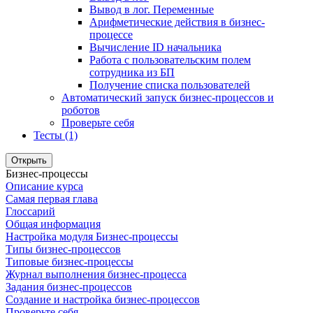
Вывод в лог. Переменные
Арифметические действия в бизнес-
процессе
Вычисление ID начальника
Работа с пользовательским полем
сотрудника из БП
Получение списка пользователей
Автоматический запуск бизнес-процессов и
роботов
Проверьте себя
Тесты (1)
Открыть
Бизнес-процессы
Описание курса
Самая первая глава
Глоссарий
Общая информация
Настройка модуля Бизнес-процессы
Типы бизнес-процессов
Типовые бизнес-процессы
Журнал выполнения бизнес-процесса
Задания бизнес-процессов
Создание и настройка бизнес-процессов
Проверьте себя