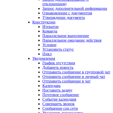
отклонением)
Запрос дополнительной информации
Ознакомление с документом
Утверждение документа
Конструкции
Итератор
Команда
Параллельное выполнение
Параллельное ожидание действия
Условие
Установить статус
Цикл
Уведомления
График отсутствия
Добавить новость
Отправить сообщение в групповой чат
Отправить сообщение в личный чат
Отправить сообщение в чат
Календарь
Поставить задачу
Почтовое сообщение
Событие календаря
Совершить звонок
Сообщение соц.сети
Уведомить руководство