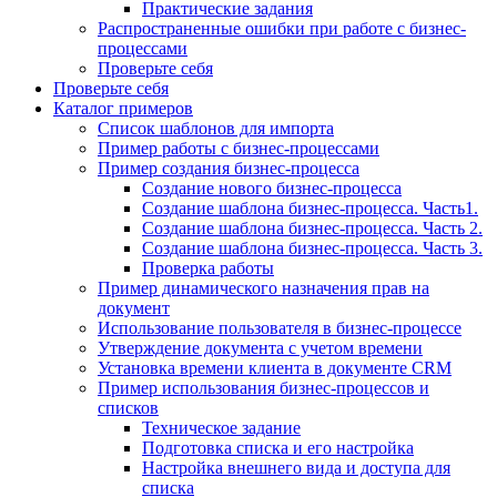
Практические задания
Распространенные ошибки при работе с бизнес-
процессами
Проверьте себя
Проверьте себя
Каталог примеров
Список шаблонов для импорта
Пример работы с бизнес-процессами
Пример создания бизнес-процесса
Создание нового бизнес-процесса
Создание шаблона бизнес-процесса. Часть1.
Создание шаблона бизнес-процесса. Часть 2.
Создание шаблона бизнес-процесса. Часть 3.
Проверка работы
Пример динамического назначения прав на
документ
Использование пользователя в бизнес-процессе
Утверждение документа с учетом времени
Установка времени клиента в документе CRM
Пример использования бизнес-процессов и
списков
Техническое задание
Подготовка списка и его настройка
Настройка внешнего вида и доступа для
списка