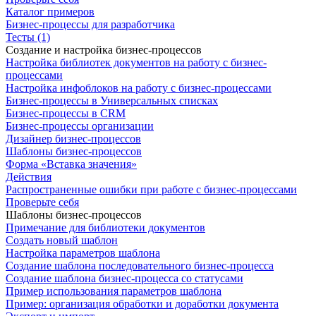
Каталог примеров
Бизнес-процессы для разработчика
Тесты (1)
Создание и настройка бизнес-процессов
Настройка библиотек документов на работу с бизнес-
процессами
Настройка инфоблоков на работу с бизнес-процессами
Бизнес-процессы в Универсальных списках
Бизнес-процессы в CRM
Бизнес-процессы организации
Дизайнер бизнес-процессов
Шаблоны бизнес-процессов
Форма «Вставка значения»
Действия
Распространенные ошибки при работе с бизнес-процессами
Проверьте себя
Шаблоны бизнес-процессов
Примечание для библиотеки документов
Создать новый шаблон
Настройка параметров шаблона
Создание шаблона последовательного бизнес-процесса
Создание шаблона бизнес-процесса со статусами
Пример использования параметров шаблона
Пример: организация обработки и доработки документа