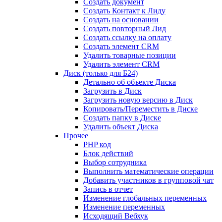
Создать документ
Создать Контакт к Лиду
Создать на основании
Создать повторный Лид
Создать ссылку на оплату
Создать элемент CRM
Удалить товарные позиции
Удалить элемент CRM
Диск (только для Б24)
Детально об объекте Диска
Загрузить в Диск
Загрузить новую версию в Диск
Копировать/Переместить в Диске
Создать папку в Диске
Удалить объект Диска
Прочее
PHP код
Блок действий
Выбор сотрудника
Выполнить математические операции
Добавить участников в групповой чат
Запись в отчет
Изменение глобальных переменных
Изменение переменных
Исходящий Вебхук