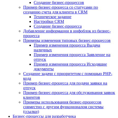
Создание бизнес-процессов
Пример бизнес-процесса со статусами по
созданию счета для клиента в CRM
Техническое задание
Настройки CRM
Создание бизнес-процесса
Добавление информации в инфоблок из бизнес-
процесса
Примеры изменения типовых бизнес-процессов
Пример изменения процесса Выдача
наличных
Пример изменения процесса Заявление на
отпуск
Пример изменения процесса Исходящие
документы
Создание задачи с приоритетом с помощью PHP-
кода
Пример бизнес-процесса для подачи заявки на
отпуск
Пример бизнес-процесса для обслуживания заявок
клиентов
Примеры использования бизнес-процессов
совместно с другим функционалом системы
(ссылки)
Бизнес-процессы для разработчика