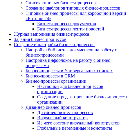
Список типовых бизнес-процессов
Создание шаблонов типовых бизнес-процессов
Типовые бизнес-процессы для коробочной версии
«Битрикс24»
Бизнес-процессы документов
Бизнес-процессы ленты новостей
Журнал выполнения бизнес-процесса
Задания бизнес-процессов
Создание и настройка бизнес-процессов
Настройка библиотек документов на работу с
бизнес-процессами
Настройка инфоблоков на работу с бизнес-
процессами
Бизнес-процессы в Универсальных списках
Бизнес-процессы в CRM
Бизнес-процессы организации
Настройки для бизнес-процессов
организации
Создание и редактирование бизнес-процесса
организации
Дизайнер бизнес-процессов
Дизайнер бизнес-процессов
Визуальный конструктор
Из чего состоит визуальный конструктор
Глобальные переменные и константы