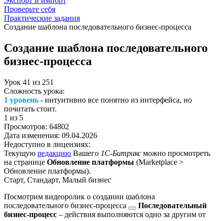
Экспорт и импорт
Проверьте себя
Практические задания
Создание шаблона последовательного бизнес-процесса
Создание шаблона последовательного
бизнес-процесса
Урок
41
из
251
Сложность урока:
1 уровень
- интуитивно все понятно из интерфейса, но
почитать стоит.
1
из 5
Просмотров:
64802
Дата изменения:
09.04.2026
Недоступно в лицензиях:
Текущую
редакцию
Вашего
1С-Битрикс
можно просмотреть
на странице
Обновление платформы
(
Marketplace >
Обновление платформы
).
Старт, Стандарт, Малый бизнес
Посмотрим видеоролик о создании шаблона
последовательного бизнес-процесса
Последовательный
бизнес-процесс
– действия выполняются одно за другим от