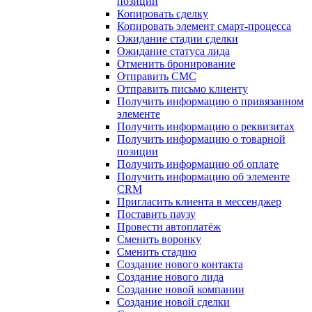
позиции
Копировать сделку
Копировать элемент смарт-процесса
Ожидание стадии сделки
Ожидание статуса лида
Отменить бронирование
Отправить СМС
Отправить письмо клиенту
Получить информацию о привязанном
элементе
Получить информацию о реквизитах
Получить информацию о товарной
позиции
Получить информацию об оплате
Получить информацию об элементе
CRM
Пригласить клиента в мессенджер
Поставить паузу
Провести автоплатёж
Сменить воронку
Сменить стадию
Создание нового контакта
Создание нового лида
Создание новой компании
Создание новой сделки