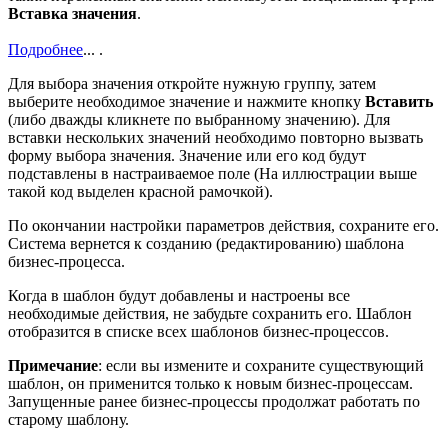
Вставка значения
.
Подробнее
...
.
Для выбора значения откройте нужную группу, затем
выберите необходимое значение и нажмите кнопку
Вставить
(либо дважды кликнете по выбранному значению). Для
вставки нескольких значений необходимо повторно вызвать
форму выбора значения. Значение или его код будут
подставлены в настраиваемое поле (На иллюстрации выше
такой код выделен красной рамочкой).
По окончании настройки параметров действия, сохраните его.
Система вернется к созданию (редактированию) шаблона
бизнес-процесса.
Когда в шаблон будут добавлены и настроены все
необходимые действия, не забудьте сохранить его. Шаблон
отобразится в списке всех шаблонов бизнес-процессов.
Примечание
: если вы измените и сохраните существующий
шаблон, он применится только к новым бизнес-процессам.
Запущенные ранее бизнес-процессы продолжат работать по
старому шаблону.