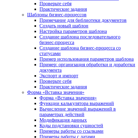
Проверьте себя
Практические задания
Шаблоны бизнес-процессов
Примечание для библиотеки документов
Создать новый шаблон
Настройка параметров шаблона
Создание шаблона последовательного
бизнес-процесса
Создание шаблона бизнес-процесса со
статусами
Пример использования параметров шаблона
Пример: организация обработки и доработки
документа
Экспорт и импорт
Проверьте себя
Практические задания
Форма «Вставка значения»
Форма «Вставка значения»
Функции калькулятора выражений
Вычисление значений выражений в
параметрах действий
Модификация данных
Коды подстановки сущностей
Примеры работы со ссылками
Примеры работы с датами