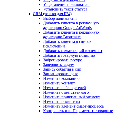
Уведомление пользователя
Установить текст статуса
CRM (только для Б24)
Выбор данных crm
Добавить клиента в рекламную
аудиторию Google AdWords
Добавить клиента в рекламную
аудиторию Вконтакте
Добавить клиента в список
исключений
Добавить комментарий в элемент
Добавить товарную позицию
Забронировать ресурс
Завершить задачу
Запись события в crm
Запланировать дело
Изменить компанию
Изменить контакт
Изменить наблюдателей
Изменить ответственного
Изменить привязанный элемент
Изменить реквизиты
Изменить элемент смарт-процесса
Копировать или Переместить товарные