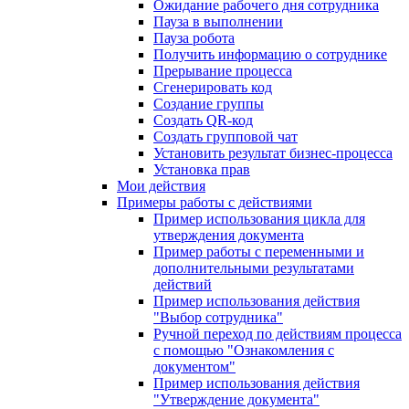
Ожидание рабочего дня сотрудника
Пауза в выполнении
Пауза робота
Получить информацию о сотруднике
Прерывание процесса
Сгенерировать код
Создание группы
Создать QR-код
Создать групповой чат
Установить результат бизнес-процесса
Установка прав
Мои действия
Примеры работы с действиями
Пример использования цикла для
утверждения документа
Пример работы с переменными и
дополнительными результатами
действий
Пример использования действия
"Выбор сотрудника"
Ручной переход по действиям процесса
с помощью "Ознакомления с
документом"
Пример использования действия
"Утверждение документа"