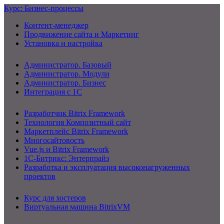
Курс: Бизнес-процессы
Контент-менеджер
Продвижение сайта и Маркетинг
Установка и настройка
Администратор. Базовый
Администратор. Модули
Администратор. Бизнес
Интеграция с 1С
Разработчик Bitrix Framework
Технология Композитный сайт
Маркетплейс Bitrix Framework
Многосайтовость
Vue.js и Bitrix Framework
1С-Битрикс: Энтерпрайз
Разработка и эксплуатация высоконагруженных
проектов
Курс для хостеров
Виртуальная машина BitrixVM