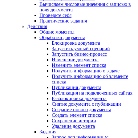
Вычисляем числовые значения с записью в
поля документа
Проверьте себя
Практические задания
Действия
Общие моменты
Обработка документа
Блокировка документа
Запустить умный сценарий
Запустить бизнес-процесс
Изменение документа
Изменить элемент списка
Получить информацию о задаче
Получить информацию об элементе
списка
Публикация документа
Публикация на подключенных сайтах
Разблокировка документа
Снятие документа с публикации
Создание нового документа
Создать элемент списка
Сохранение истории
Удаление документа
Задания
Запрос доп.информации (с