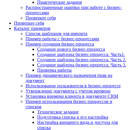
Практические задания
Распространенные ошибки при работе с бизнес-
процессами
Проверьте себя
Проверьте себя
Каталог примеров
Список шаблонов для импорта
Пример работы с бизнес-процессами
Пример создания бизнес-процесса
Создание нового бизнес-процесса
Создание шаблона бизнес-процесса. Часть1.
Создание шаблона бизнес-процесса. Часть 2.
Создание шаблона бизнес-процесса. Часть 3.
Проверка работы
Пример динамического назначения прав на
документ
Использование пользователя в бизнес-процессе
Утверждение документа с учетом времени
Установка времени клиента в документе CRM
Пример использования бизнес-процессов и
списков
Техническое задание
Подготовка списка и его настройка
Настройка внешнего вида и доступа для
списка