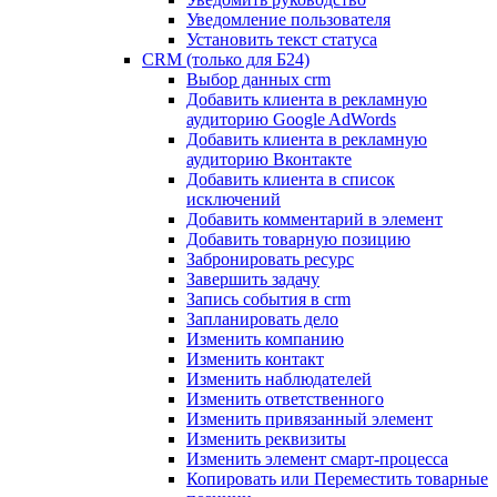
Уведомление пользователя
Установить текст статуса
CRM (только для Б24)
Выбор данных crm
Добавить клиента в рекламную
аудиторию Google AdWords
Добавить клиента в рекламную
аудиторию Вконтакте
Добавить клиента в список
исключений
Добавить комментарий в элемент
Добавить товарную позицию
Забронировать ресурс
Завершить задачу
Запись события в crm
Запланировать дело
Изменить компанию
Изменить контакт
Изменить наблюдателей
Изменить ответственного
Изменить привязанный элемент
Изменить реквизиты
Изменить элемент смарт-процесса
Копировать или Переместить товарные