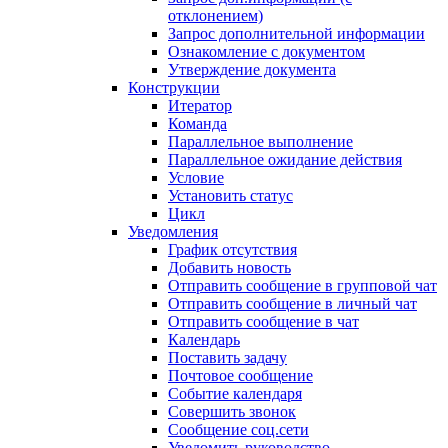
отклонением)
Запрос дополнительной информации
Ознакомление с документом
Утверждение документа
Конструкции
Итератор
Команда
Параллельное выполнение
Параллельное ожидание действия
Условие
Установить статус
Цикл
Уведомления
График отсутствия
Добавить новость
Отправить сообщение в групповой чат
Отправить сообщение в личный чат
Отправить сообщение в чат
Календарь
Поставить задачу
Почтовое сообщение
Событие календаря
Совершить звонок
Сообщение соц.сети
Уведомить руководство