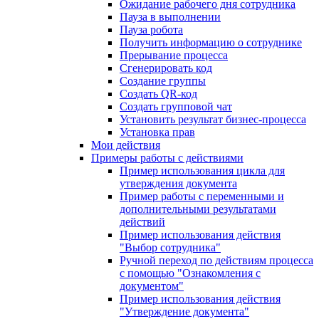
Ожидание рабочего дня сотрудника
Пауза в выполнении
Пауза робота
Получить информацию о сотруднике
Прерывание процесса
Сгенерировать код
Создание группы
Создать QR-код
Создать групповой чат
Установить результат бизнес-процесса
Установка прав
Мои действия
Примеры работы с действиями
Пример использования цикла для
утверждения документа
Пример работы с переменными и
дополнительными результатами
действий
Пример использования действия
"Выбор сотрудника"
Ручной переход по действиям процесса
с помощью "Ознакомления с
документом"
Пример использования действия
"Утверждение документа"