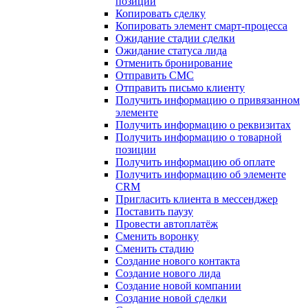
позиции
Копировать сделку
Копировать элемент смарт-процесса
Ожидание стадии сделки
Ожидание статуса лида
Отменить бронирование
Отправить СМС
Отправить письмо клиенту
Получить информацию о привязанном
элементе
Получить информацию о реквизитах
Получить информацию о товарной
позиции
Получить информацию об оплате
Получить информацию об элементе
CRM
Пригласить клиента в мессенджер
Поставить паузу
Провести автоплатёж
Сменить воронку
Сменить стадию
Создание нового контакта
Создание нового лида
Создание новой компании
Создание новой сделки