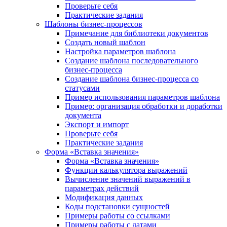
Проверьте себя
Практические задания
Шаблоны бизнес-процессов
Примечание для библиотеки документов
Создать новый шаблон
Настройка параметров шаблона
Создание шаблона последовательного
бизнес-процесса
Создание шаблона бизнес-процесса со
статусами
Пример использования параметров шаблона
Пример: организация обработки и доработки
документа
Экспорт и импорт
Проверьте себя
Практические задания
Форма «Вставка значения»
Форма «Вставка значения»
Функции калькулятора выражений
Вычисление значений выражений в
параметрах действий
Модификация данных
Коды подстановки сущностей
Примеры работы со ссылками
Примеры работы с датами