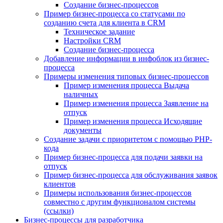
Создание бизнес-процессов
Пример бизнес-процесса со статусами по
созданию счета для клиента в CRM
Техническое задание
Настройки CRM
Создание бизнес-процесса
Добавление информации в инфоблок из бизнес-
процесса
Примеры изменения типовых бизнес-процессов
Пример изменения процесса Выдача
наличных
Пример изменения процесса Заявление на
отпуск
Пример изменения процесса Исходящие
документы
Создание задачи с приоритетом с помощью PHP-
кода
Пример бизнес-процесса для подачи заявки на
отпуск
Пример бизнес-процесса для обслуживания заявок
клиентов
Примеры использования бизнес-процессов
совместно с другим функционалом системы
(ссылки)
Бизнес-процессы для разработчика