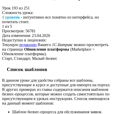
Урок
193
из
251
Сложность урока:
1 уровень
- интуитивно все понятно из интерфейса, но
почитать стоит.
1
из 5
Просмотров:
56781
Дата изменения:
23.04.2026
Недоступно в лицензиях:
Текущую
редакцию
Вашего
1С-Битрикс
можно просмотреть
на странице
Обновление платформы
(
Marketplace >
Обновление платформы
).
Старт, Стандарт, Малый бизнес
Список шаблонов
В данном уроке для удобства собраны все шаблоны,
присутствующие в курсе и доступные для импорта на портал.
В других примерах из главы содержатся описания шаблонов
бизнес-процессов, которые можно создать самостоятельно по
присутствующим в уроках инструкциях. Список имеющихся
на данный момент шаблонов:
Шаблон бизнес-процесса для обслуживания заявок