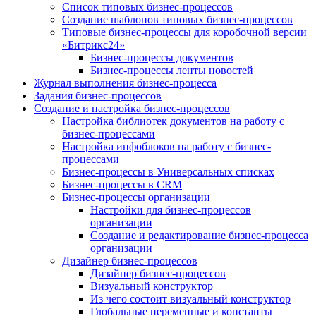
Список типовых бизнес-процессов
Создание шаблонов типовых бизнес-процессов
Типовые бизнес-процессы для коробочной версии
«Битрикс24»
Бизнес-процессы документов
Бизнес-процессы ленты новостей
Журнал выполнения бизнес-процесса
Задания бизнес-процессов
Создание и настройка бизнес-процессов
Настройка библиотек документов на работу с
бизнес-процессами
Настройка инфоблоков на работу с бизнес-
процессами
Бизнес-процессы в Универсальных списках
Бизнес-процессы в CRM
Бизнес-процессы организации
Настройки для бизнес-процессов
организации
Создание и редактирование бизнес-процесса
организации
Дизайнер бизнес-процессов
Дизайнер бизнес-процессов
Визуальный конструктор
Из чего состоит визуальный конструктор
Глобальные переменные и константы