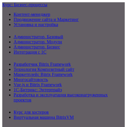
Курс: Бизнес-процессы
Контент-менеджер
Продвижение сайта и Маркетинг
Установка и настройка
Администратор. Базовый
Администратор. Модули
Администратор. Бизнес
Интеграция с 1С
Разработчик Bitrix Framework
Технология Композитный сайт
Маркетплейс Bitrix Framework
Многосайтовость
Vue.js и Bitrix Framework
1С-Битрикс: Энтерпрайз
Разработка и эксплуатация высоконагруженных
проектов
Курс для хостеров
Виртуальная машина BitrixVM