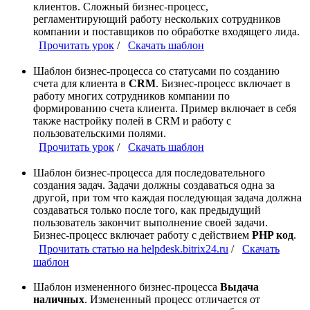
клиентов. Сложный бизнес-процесс,
регламентирующий работу нескольких сотрудников
компании и поставщиков по обработке входящего лида.
Прочитать урок
/
Скачать шаблон
Шаблон бизнес-процесса со статусами по созданию
счета для клиента в
CRM
. Бизнес-процесс включает в
работу многих сотрудников компании по
формированию счета клиента. Пример включает в себя
также настройку полей в CRM и работу с
пользовательскими полями.
Прочитать урок
/
Скачать шаблон
Шаблон бизнес-процесса для последовательного
создания задач. Задачи должны создаваться одна за
другой, при том что каждая последующая задача должна
создаваться только после того, как предыдущий
пользователь закончит выполнение своей задачи.
Бизнес-процесс включает работу с действием
PHP код
.
Прочитать статью на helpdesk.bitrix24.ru
/
Скачать
шаблон
Шаблон измененного бизнес-процесса
Выдача
наличных
. Измененный процесс отличается от