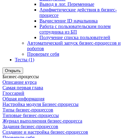
Вывод в лог. Переменные
Арифметические действия в бизнес-
процессе
Вычисление ID начальника
Работа с пользовательским полем
сотрудника из БП
Получение списка пользователей
Автоматический запуск бизнес-процессов и
роботов
Проверьте себя
Тесты (1)
Открыть
Бизнес-процессы
Описание курса
Самая первая глава
Глоссарий
Общая информация
Настройка модуля Бизнес-процессы
Типы бизнес-процессов
Типовые бизнес-процессы
Журнал выполнения бизнес-процесса
Задания бизнес-процессов
Создание и настройка бизнес-процессов
Проверьте себя