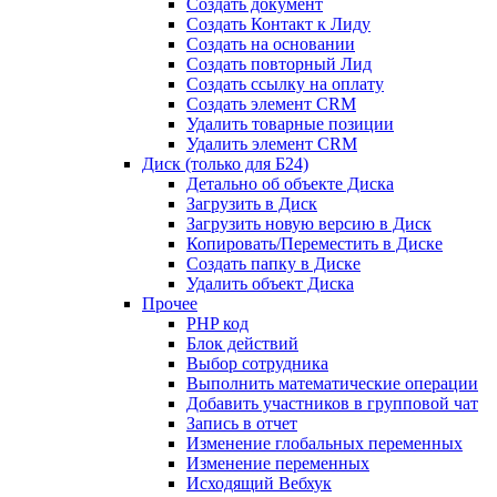
Создать документ
Создать Контакт к Лиду
Создать на основании
Создать повторный Лид
Создать ссылку на оплату
Создать элемент CRM
Удалить товарные позиции
Удалить элемент CRM
Диск (только для Б24)
Детально об объекте Диска
Загрузить в Диск
Загрузить новую версию в Диск
Копировать/Переместить в Диске
Создать папку в Диске
Удалить объект Диска
Прочее
PHP код
Блок действий
Выбор сотрудника
Выполнить математические операции
Добавить участников в групповой чат
Запись в отчет
Изменение глобальных переменных
Изменение переменных
Исходящий Вебхук