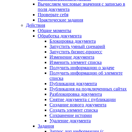
Вычисляем числовые значения с записью в
поля документа
Проверьте себя
Практические задания
Действия
Общие моменты
Обработка документа
Блокировка документа
Запустить умный сценарий
Запустить бизнес-процесс
Изменение документа
Изменить элемент списка
Получить информацию о задаче
Получить информацию об элементе
списка
Публикация документа
Публикация на подключенных сайтах
Разблокировка документа
Снятие документа с публикации
Создание нового документа
Создать элемент списка
Сохранение истории
Удаление документа
Задания
Запрос доп.информации (с