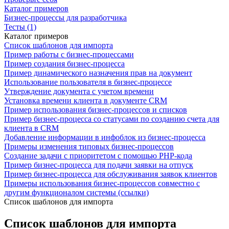
Каталог примеров
Бизнес-процессы для разработчика
Тесты (1)
Каталог примеров
Список шаблонов для импорта
Пример работы с бизнес-процессами
Пример создания бизнес-процесса
Пример динамического назначения прав на документ
Использование пользователя в бизнес-процессе
Утверждение документа с учетом времени
Установка времени клиента в документе CRM
Пример использования бизнес-процессов и списков
Пример бизнес-процесса со статусами по созданию счета для
клиента в CRM
Добавление информации в инфоблок из бизнес-процесса
Примеры изменения типовых бизнес-процессов
Создание задачи с приоритетом с помощью PHP-кода
Пример бизнес-процесса для подачи заявки на отпуск
Пример бизнес-процесса для обслуживания заявок клиентов
Примеры использования бизнес-процессов совместно с
другим функционалом системы (ссылки)
Список шаблонов для импорта
Список шаблонов для импорта