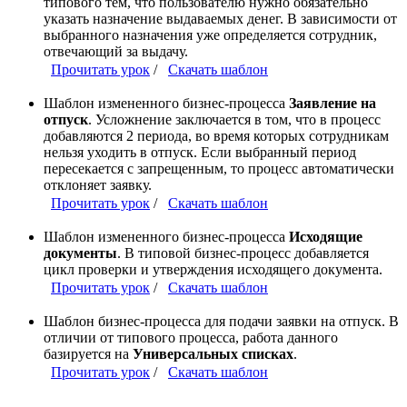
типового тем, что пользователю нужно обязательно
указать назначение выдаваемых денег. В зависимости от
выбранного назначения уже определяется сотрудник,
отвечающий за выдачу.
Прочитать урок
/
Скачать шаблон
Шаблон измененного бизнес-процесса
Заявление на
отпуск
. Усложнение заключается в том, что в процесс
добавляются 2 периода, во время которых сотрудникам
нельзя уходить в отпуск. Если выбранный период
пересекается с запрещенным, то процесс автоматически
отклоняет заявку.
Прочитать урок
/
Скачать шаблон
Шаблон измененного бизнес-процесса
Исходящие
документы
. В типовой бизнес-процесс добавляется
цикл проверки и утверждения исходящего документа.
Прочитать урок
/
Скачать шаблон
Шаблон бизнес-процесса для подачи заявки на отпуск. В
отличии от типового процесса, работа данного
базируется на
Универсальных списках
.
Прочитать урок
/
Скачать шаблон