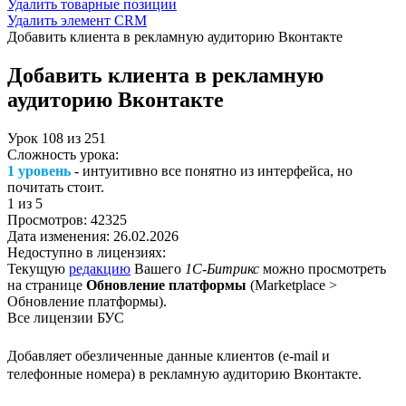
Удалить товарные позиции
Удалить элемент CRM
Добавить клиента в рекламную аудиторию Вконтакте
Добавить клиента в рекламную
аудиторию Вконтакте
Урок
108
из
251
Сложность урока:
1 уровень
- интуитивно все понятно из интерфейса, но
почитать стоит.
1
из 5
Просмотров:
42325
Дата изменения:
26.02.2026
Недоступно в лицензиях:
Текущую
редакцию
Вашего
1С-Битрикс
можно просмотреть
на странице
Обновление платформы
(
Marketplace >
Обновление платформы
).
Все лицензии БУС
Добавляет обезличенные данные клиентов (e-mail и
телефонные номера) в рекламную аудиторию Вконтакте.