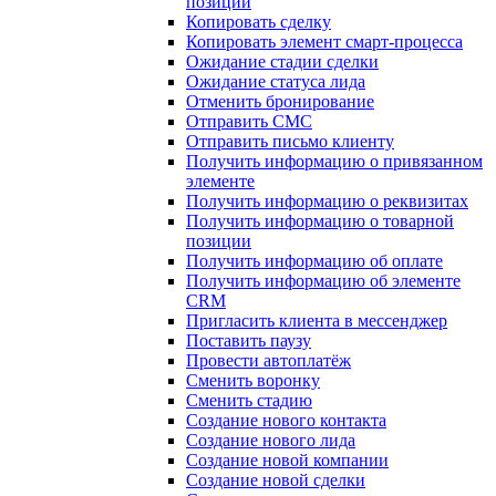
позиции
Копировать сделку
Копировать элемент смарт-процесса
Ожидание стадии сделки
Ожидание статуса лида
Отменить бронирование
Отправить СМС
Отправить письмо клиенту
Получить информацию о привязанном
элементе
Получить информацию о реквизитах
Получить информацию о товарной
позиции
Получить информацию об оплате
Получить информацию об элементе
CRM
Пригласить клиента в мессенджер
Поставить паузу
Провести автоплатёж
Сменить воронку
Сменить стадию
Создание нового контакта
Создание нового лида
Создание новой компании
Создание новой сделки