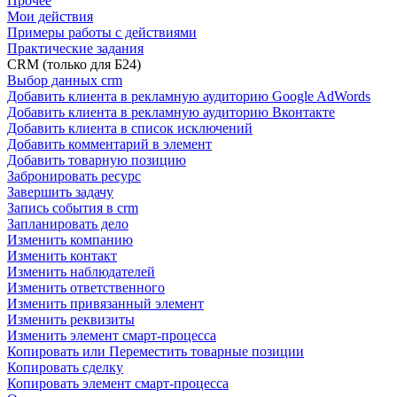
Прочее
Мои действия
Примеры работы с действиями
Практические задания
CRM (только для Б24)
Выбор данных crm
Добавить клиента в рекламную аудиторию Google AdWords
Добавить клиента в рекламную аудиторию Вконтакте
Добавить клиента в список исключений
Добавить комментарий в элемент
Добавить товарную позицию
Забронировать ресурс
Завершить задачу
Запись события в crm
Запланировать дело
Изменить компанию
Изменить контакт
Изменить наблюдателей
Изменить ответственного
Изменить привязанный элемент
Изменить реквизиты
Изменить элемент смарт-процесса
Копировать или Переместить товарные позиции
Копировать сделку
Копировать элемент смарт-процесса