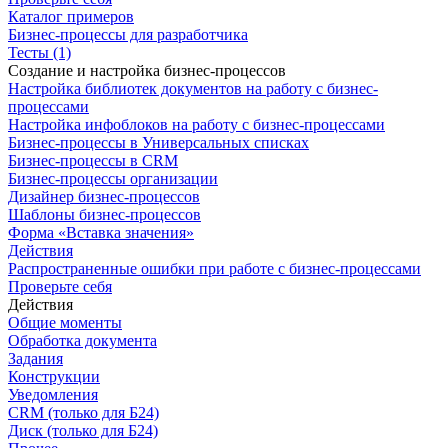
Каталог примеров
Бизнес-процессы для разработчика
Тесты (1)
Создание и настройка бизнес-процессов
Настройка библиотек документов на работу с бизнес-
процессами
Настройка инфоблоков на работу с бизнес-процессами
Бизнес-процессы в Универсальных списках
Бизнес-процессы в CRM
Бизнес-процессы организации
Дизайнер бизнес-процессов
Шаблоны бизнес-процессов
Форма «Вставка значения»
Действия
Распространенные ошибки при работе с бизнес-процессами
Проверьте себя
Действия
Общие моменты
Обработка документа
Задания
Конструкции
Уведомления
CRM (только для Б24)
Диск (только для Б24)