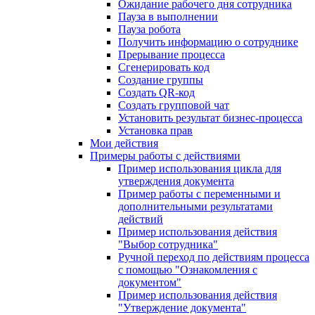
Ожидание рабочего дня сотрудника
Пауза в выполнении
Пауза робота
Получить информацию о сотруднике
Прерывание процесса
Сгенерировать код
Создание группы
Создать QR-код
Создать групповой чат
Установить результат бизнес-процесса
Установка прав
Мои действия
Примеры работы с действиями
Пример использования цикла для
утверждения документа
Пример работы с переменными и
дополнительными результатами
действий
Пример использования действия
"Выбор сотрудника"
Ручной переход по действиям процесса
с помощью "Ознакомления с
документом"
Пример использования действия
"Утверждение документа"