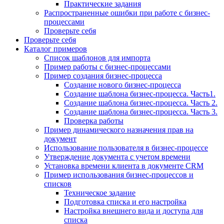
Практические задания
Распространенные ошибки при работе с бизнес-
процессами
Проверьте себя
Проверьте себя
Каталог примеров
Список шаблонов для импорта
Пример работы с бизнес-процессами
Пример создания бизнес-процесса
Создание нового бизнес-процесса
Создание шаблона бизнес-процесса. Часть1.
Создание шаблона бизнес-процесса. Часть 2.
Создание шаблона бизнес-процесса. Часть 3.
Проверка работы
Пример динамического назначения прав на
документ
Использование пользователя в бизнес-процессе
Утверждение документа с учетом времени
Установка времени клиента в документе CRM
Пример использования бизнес-процессов и
списков
Техническое задание
Подготовка списка и его настройка
Настройка внешнего вида и доступа для
списка