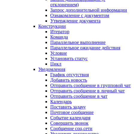
отклонением)
Запрос дополнительной информации
Ознакомление с документом
Утверждение документа
Конструкции
Итератор
Команда
Параллельное выполнение
Параллельное ожидание действия
Условие
Установить статус
Цикл
Уведомления
График отсутствия
Добавить новость
Отправить сообщение в групповой чат
Отправить сообщение в личный чат
Отправить сообщение в чат
Календарь
Поставить задачу
Почтовое сообщение
Событие календаря
Совершить звонок
Сообщение соц.сети
Уведомить руководство