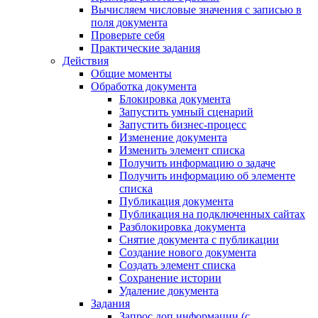
Вычисляем числовые значения с записью в
поля документа
Проверьте себя
Практические задания
Действия
Общие моменты
Обработка документа
Блокировка документа
Запустить умный сценарий
Запустить бизнес-процесс
Изменение документа
Изменить элемент списка
Получить информацию о задаче
Получить информацию об элементе
списка
Публикация документа
Публикация на подключенных сайтах
Разблокировка документа
Снятие документа с публикации
Создание нового документа
Создать элемент списка
Сохранение истории
Удаление документа
Задания
Запрос доп.информации (с