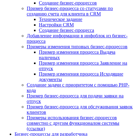
Создание бизнес-процессов
Пример бизнес-процесса со статусами по
созданию счета для клиента в CRM
Техническое задание
Настройки CRM
Создание бизнес-процесса
Добавление информации в инфоблок из бизнес-
процесса
Примеры изменения типовых бизнес-процессов
Пример изменения процесса Выдача
наличных
Пример изменения процесса Заявление на
отпуск
Пример изменения процесса Исходящие
документы
Создание задачи с приоритетом с помощью PHP-
кода
Пример бизнес-процесса для подачи заявки на
отпуск
Пример бизнес-процесса для обслуживания заявок
клиентов
Примеры использования бизнес-процессов
совместно с другим функционалом системы
(ссылки)
Бизнес-процессы для разработчика