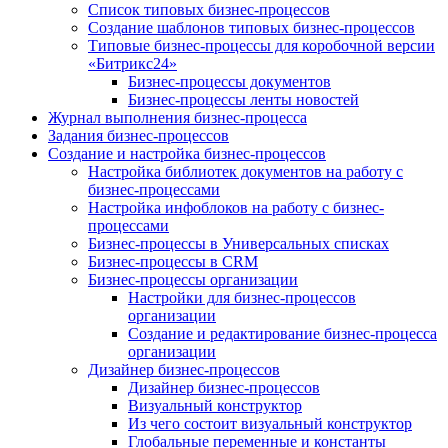
Список типовых бизнес-процессов
Создание шаблонов типовых бизнес-процессов
Типовые бизнес-процессы для коробочной версии
«Битрикс24»
Бизнес-процессы документов
Бизнес-процессы ленты новостей
Журнал выполнения бизнес-процесса
Задания бизнес-процессов
Создание и настройка бизнес-процессов
Настройка библиотек документов на работу с
бизнес-процессами
Настройка инфоблоков на работу с бизнес-
процессами
Бизнес-процессы в Универсальных списках
Бизнес-процессы в CRM
Бизнес-процессы организации
Настройки для бизнес-процессов
организации
Создание и редактирование бизнес-процесса
организации
Дизайнер бизнес-процессов
Дизайнер бизнес-процессов
Визуальный конструктор
Из чего состоит визуальный конструктор
Глобальные переменные и константы