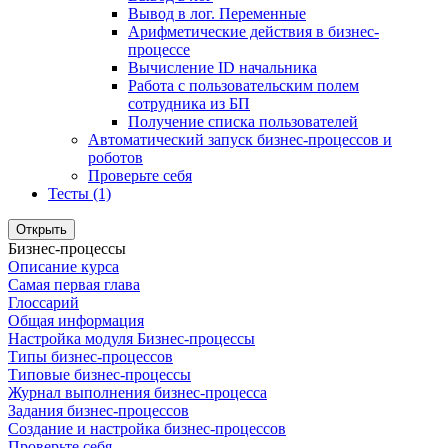
Вывод в лог. Переменные
Арифметические действия в бизнес-
процессе
Вычисление ID начальника
Работа с пользовательским полем
сотрудника из БП
Получение списка пользователей
Автоматический запуск бизнес-процессов и
роботов
Проверьте себя
Тесты (1)
Открыть
Бизнес-процессы
Описание курса
Самая первая глава
Глоссарий
Общая информация
Настройка модуля Бизнес-процессы
Типы бизнес-процессов
Типовые бизнес-процессы
Журнал выполнения бизнес-процесса
Задания бизнес-процессов
Создание и настройка бизнес-процессов
Проверьте себя