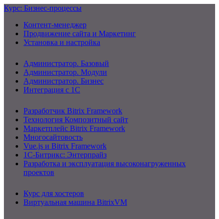
Курс: Бизнес-процессы
Контент-менеджер
Продвижение сайта и Маркетинг
Установка и настройка
Администратор. Базовый
Администратор. Модули
Администратор. Бизнес
Интеграция с 1С
Разработчик Bitrix Framework
Технология Композитный сайт
Маркетплейс Bitrix Framework
Многосайтовость
Vue.js и Bitrix Framework
1С-Битрикс: Энтерпрайз
Разработка и эксплуатация высоконагруженных
проектов
Курс для хостеров
Виртуальная машина BitrixVM