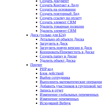
Создать документ
Создать Контакт к Лиду
Создать на основании
Создать повторный Лид
Создать ссылку на оплату
Создать элемент CRM
Удалить товарные позиции
Удалить элемент CRM
Диск (только для Б24)
Детально об объекте Диска
Загрузить в Диск
Загрузить новую версию в Диск
Копировать/Переместить в Диске
Создать папку в Диске
Удалить объект Диска
Прочее
PHP код
Блок действий
Выбор сотрудника
Выполнить математические операции
Добавить участников в групповой чат
Запись в отчет
Изменение глобальных переменных
Изменение переменных
Исходящий Вебхук