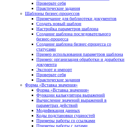
Проверьте себя
Практические задания
Шаблоны бизнес-процессов
Примечание для библиотеки документов
Создать новый шаблон
Настройка параметров шаблона
Создание шаблона последовательного
бизнес-процесса
Создание шаблона бизнес-процесса со
статусами
Пример использования параметров шаблона
Пример: организация обработки и доработки
документа
Экспорт и импорт
Проверьте себя
Практические задания
Форма «Вставка значения»
Форма «Вставка значения»
Функции калькулятора выражений
Вычисление значений выражений в
параметрах действий
Модификация данных
Коды подстановки сущностей
Примеры работы со ссылками
Примеры работы с датами