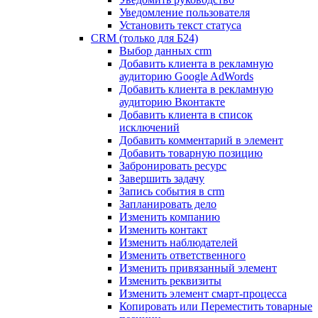
Уведомление пользователя
Установить текст статуса
CRM (только для Б24)
Выбор данных crm
Добавить клиента в рекламную
аудиторию Google AdWords
Добавить клиента в рекламную
аудиторию Вконтакте
Добавить клиента в список
исключений
Добавить комментарий в элемент
Добавить товарную позицию
Забронировать ресурс
Завершить задачу
Запись события в crm
Запланировать дело
Изменить компанию
Изменить контакт
Изменить наблюдателей
Изменить ответственного
Изменить привязанный элемент
Изменить реквизиты
Изменить элемент смарт-процесса
Копировать или Переместить товарные