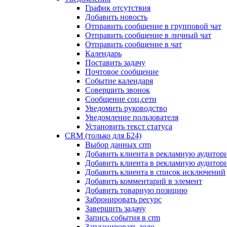
График отсутствия
Добавить новость
Отправить сообщение в групповой чат
Отправить сообщение в личный чат
Отправить сообщение в чат
Календарь
Поставить задачу
Почтовое сообщение
Событие календаря
Совершить звонок
Сообщение соц.сети
Уведомить руководство
Уведомление пользователя
Установить текст статуса
CRM (только для Б24)
Выбор данных crm
Добавить клиента в рекламную аудитор
Добавить клиента в рекламную аудитор
Добавить клиента в список исключений
Добавить комментарий в элемент
Добавить товарную позицию
Забронировать ресурс
Завершить задачу
Запись события в crm
Запланировать дело