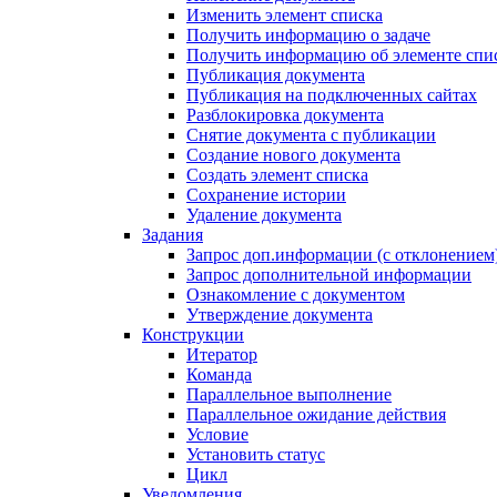
Изменить элемент списка
Получить информацию о задаче
Получить информацию об элементе спи
Публикация документа
Публикация на подключенных сайтах
Разблокировка документа
Снятие документа с публикации
Создание нового документа
Создать элемент списка
Сохранение истории
Удаление документа
Задания
Запрос доп.информации (с отклонением
Запрос дополнительной информации
Ознакомление с документом
Утверждение документа
Конструкции
Итератор
Команда
Параллельное выполнение
Параллельное ожидание действия
Условие
Установить статус
Цикл
Уведомления