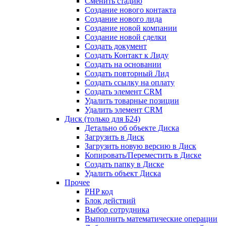
Сменить стадию
Создание нового контакта
Создание нового лида
Создание новой компании
Создание новой сделки
Создать документ
Создать Контакт к Лиду
Создать на основании
Создать повторный Лид
Создать ссылку на оплату
Создать элемент CRM
Удалить товарные позиции
Удалить элемент CRM
Диск (только для Б24)
Детально об объекте Диска
Загрузить в Диск
Загрузить новую версию в Диск
Копировать/Переместить в Диске
Создать папку в Диске
Удалить объект Диска
Прочее
PHP код
Блок действий
Выбор сотрудника
Выполнить математические операции