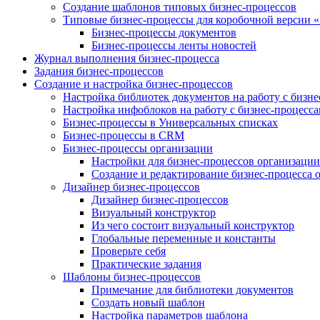
Создание шаблонов типовых бизнес-процессов
Типовые бизнес-процессы для коробочной версии 
Бизнес-процессы документов
Бизнес-процессы ленты новостей
Журнал выполнения бизнес-процесса
Задания бизнес-процессов
Создание и настройка бизнес-процессов
Настройка библиотек документов на работу с бизн
Настройка инфоблоков на работу с бизнес-процесс
Бизнес-процессы в Универсальных списках
Бизнес-процессы в CRM
Бизнес-процессы организации
Настройки для бизнес-процессов организации
Создание и редактирование бизнес-процесса 
Дизайнер бизнес-процессов
Дизайнер бизнес-процессов
Визуальный конструктор
Из чего состоит визуальный конструктор
Глобальные переменные и константы
Проверьте себя
Практические задания
Шаблоны бизнес-процессов
Примечание для библиотеки документов
Создать новый шаблон
Настройка параметров шаблона