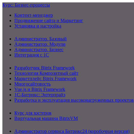
Курс: Бизнес-процессы
Контент-менеджер
Продвижение сайта и Маркетинг
Установка и настройка
Администратор. Базовый
Администратор. Модули
Администратор. Бизнес
Интеграция с 1С
Разработчик Bitrix Framework
Технология Композитный сайт
Маркетплейс Bitrix Framework
Многосайтовость
Vue.js и Bitrix Framework
1С-Битрикс: Энтерпрайз
Разработка и эксплуатация высоконагруженных проектов
Курс для хостеров
Виртуальная машина BitrixVM
Администратор сервиса Битрикс24 (коробочная версия)