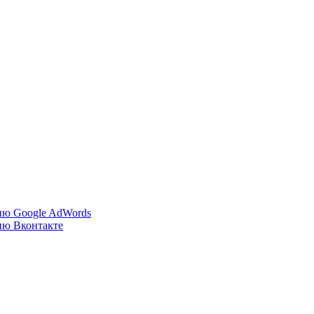
ию Google AdWords
ию Вконтакте