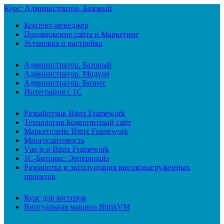
Курс: Администратор. Базовый
Контент-менеджер
Продвижение сайта и Маркетинг
Установка и настройка
Администратор. Базовый
Администратор. Модули
Администратор. Бизнес
Интеграция с 1С
Разработчик Bitrix Framework
Технология Композитный сайт
Маркетплейс Bitrix Framework
Многосайтовость
Vue.js и Bitrix Framework
1С-Битрикс: Энтерпрайз
Разработка и эксплуатация высоконагруженных
проектов
Курс для хостеров
Виртуальная машина BitrixVM