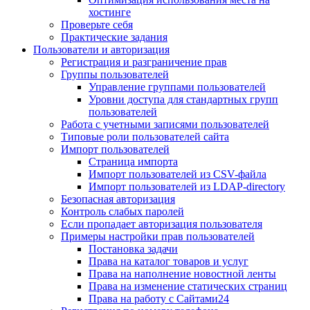
хостинге
Проверьте себя
Практические задания
Пользователи и авторизация
Регистрация и разграничение прав
Группы пользователей
Управление группами пользователей
Уровни доступа для стандартных групп
пользователей
Работа с учетными записями пользователей
Типовые роли пользователей сайта
Импорт пользователей
Страница импорта
Импорт пользователей из CSV-файла
Импорт пользователей из LDAP-directory
Безопасная авторизация
Контроль слабых паролей
Если пропадает авторизация пользователя
Примеры настройки прав пользователей
Постановка задачи
Права на каталог товаров и услуг
Права на наполнение новостной ленты
Права на изменение статических страниц
Права на работу с Сайтами24