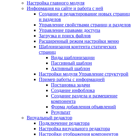
Настройка главного модуля
Информация на сайте и работа с ней
Создание и редактирование новых страниц
и разделов
Управление свойствами страниц и разделов
Управление правами доступа
Загрузка и поиск файлов
Расширенный режим настройки меню
Шаблонизация контента статических
страниц
Виды шаблонизации
Пассивный шаблон
Активный шаблон
Настройки модуля Управление структурой
Пример работы с информацией
Постановка задачи
Создание инфоблока
Создание раздела и размещение
компонента
Форма добавления объявлений
Результат
Визуальный редактор
Подключение редактора
Настройка визуального редактора
Настройки отображения компонентов