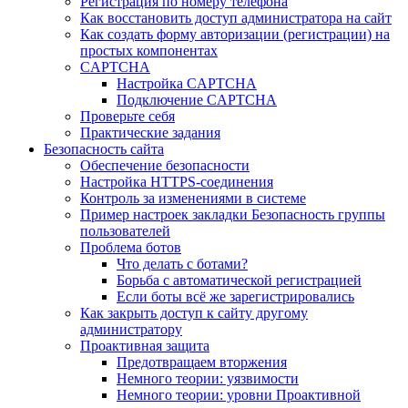
Регистрация по номеру телефона
Как восстановить доступ администратора на сайт
Как создать форму авторизации (регистрации) на
простых компонентах
CAPTCHA
Настройка CAPTCHA
Подключение CAPTCHA
Проверьте себя
Практические задания
Безопасность сайта
Обеспечение безопасности
Настройка HTTPS-соединения
Контроль за изменениями в системе
Пример настроек закладки Безопасность группы
пользователей
Проблема ботов
Что делать с ботами?
Борьба с автоматической регистрацией
Если боты всё же зарегистрировались
Как закрыть доступ к сайту другому
администратору
Проактивная защита
Предотвращаем вторжения
Немного теории: уязвимости
Немного теории: уровни Проактивной