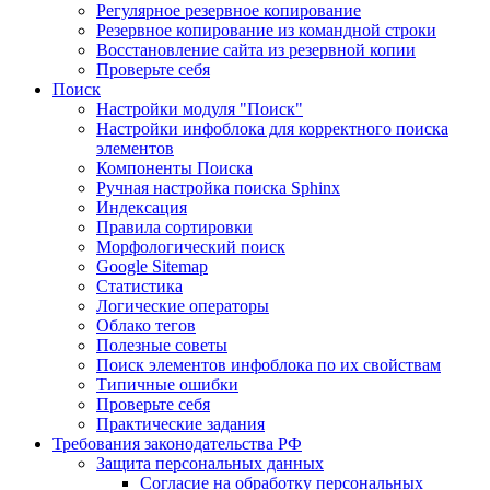
Регулярное резервное копирование
Резервное копирование из командной строки
Восстановление сайта из резервной копии
Проверьте себя
Поиск
Настройки модуля "Поиск"
Настройки инфоблока для корректного поиска
элементов
Компоненты Поиска
Ручная настройка поиска Sphinx
Индексация
Правила сортировки
Морфологический поиск
Google Sitemap
Статистика
Логические операторы
Облако тегов
Полезные советы
Поиск элементов инфоблока по их свойствам
Типичные ошибки
Проверьте себя
Практические задания
Требования законодательства РФ
Защита персональных данных
Согласие на обработку персональных