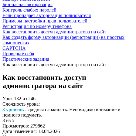
Безопасная авторизация
Контроль слабых паролей
Если пропадает авторизация пользователя
Примеры настройки прав пользователей
Регистрация по номеру телефона
Как восстановить доступ администратора на сайт
Как создать форму авторизации (регистрации) на простых
компонентах
CAPTCHA
Проверьте себя
Практические задания
Как восстановить доступ администратора на сайт
Как восстановить доступ
администратора на сайт
Урок
132
из
246
Сложность урока:
3 уровень
- средняя сложность. Необходимо внимание и
немного подумать.
3
из 5
Просмотров:
279862
Дата изменения:
13.04.2026