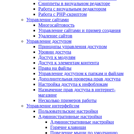
Сниппеты в визуальном редакторе
Работа с визуальным редактором
Работа с PHP-скриптом
Управление сайтами
Многосайтовость
Управление сайтами и пример создания
Удаление сайтов
Управление доступом
Принципы управления доступом
Уровни доступа
Доступ к модулям
Доступ к элементам контента
Права на файлы
Управление доступом к папкам и файлам
Дополнительная проверка прав доступа
Настройка доступа к инфоблокам
Назначение прав доступа в интернет-
магазине
Несколько примеров работы
Управление интерфейсом
Пользовательские настройки
Административные настройки
Административные настройки
Горячие клавиши
Поведение мыши по умолчанию