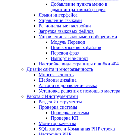
Добавление пункта меню в
административный раздел
Языки интерфейса
Управление языками
Региональные настройки
Загрузка языковых файлов
Управление языковыми сообщениями
Mодуль Перевод
Поиск языковых файлов
Перевод фраз
Импорт и экспорт
Настройка вида страницы ошибки 404
Дизайн сайта и многоязычность
Многоязычность
Шаблоны дизайна
Алгоритм добавления языка
Установка решения с помощью мастера
Работа с Инструментами
Раздел Инструменты
Проверка системы
Проверка системы
Проверка КП
Монитор качества
SQL запрос и Командная PHP строка
Настройки PHP