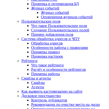
Проверка и оптимизация БД
Журнал событий
Журнал событий
Оповещения журнала событий
Пользовательские поля
Что такое Пользовательские поля
Создание Пользовательских полей
Пример добавления поля
Система обработки адресов и ЧПУ
Обработка адресов
Особенности работы с правилами
Примеры правил
Проверка настроек
Рейтинги
Что такое рейтинги
Расчёт и особенности рейтингов
Примеры работы
Смайлы и агенты
Смайлы
Агенты
Как выявить кастомизацию на сайте
Дисковое пространство
Контроль дубликатов
Рекомендации по очистке места на диске
Оптимизация использования места на