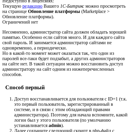
Недоступно в лицензиях:
Текущую
редакцию
Вашего
1С-Битрикс
можно просмотреть
на странице
Обновление платформы
(
Marketplace >
Обновление платформы
).
Ограничений нет
Несомненно, администратор сайта должен обладать хорошей
памятью. Особенно если сайтов много. И для каждого сайта
свой пароль. И занимается администратор сайтами не
одновременно, а периодически.
Но в какой-то момент может оказаться так, что один из
паролей все-таки будет подзабыт, а других администраторов
на сайте нет. В такой ситуации можно восстановить доступ
администратору на сайт одним из нижеперечисленных
способов.
Способ первый
Доступ восстанавливается для пользователя с ID=1 (т.к.
это первый пользователь, зарегистрированный в
системе, и в связи с этим обладающий правами
администратора). Поэтому для начала вспомните, какой
логин был у этого пользователя (по умолчанию
устанавливается
admin
).
Далее сохраните следующий скрипт в php-файл c