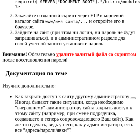
require($_SERVER["DOCUMENT_ROOT"]."/bitrix/modules
?>
Закачайте созданный скрипт через FTP в корневой
каталог сайта
и откройте его в
www/имя сайта/...
браузере.
Зайдите на сайт (при этом ни логин, ни пароль не будут
запрашиваться), и в административном разделе для
своей учетной записи установите пароль.
Внимание!
Обязательно
удалите залитый файл со скриптом
после восстановления пароля!
Документация по теме
Изучите дополнительно:
Как закрыть доступ к сайту другому администратору
Иногда бывают такие ситуации, когда необходимо
"вчерашнему" администратору сайта закрыть доступ к
этому сайту (например, при смене подрядчика,
создавшего и теперь сопровождающего Ваш сайт). Как
же это сделать, ведь у него, как у администратора, есть
все "адреса/пароли/явки"?