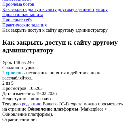
Проблема ботов
Как закрыть доступ к сайту другому администратору
Проактивная защита
Проверьте себя
Практические задания
Как закрыть доступ к сайту другому администратору
Как закрыть доступ к сайту другому
администратору
Урок
148
из
246
Сложность урока:
2 уровень
- несложные понятия и действия, но не
расслабляйтесь.
2
из 5
Просмотров:
105263
Дата изменения:
19.02.2026
Недоступно в лицензиях:
Текущую
редакцию
Вашего
1С-Битрикс
можно просмотреть
на странице
Обновление платформы
(
Marketplace >
Обновление платформы
).
Ограничений нет