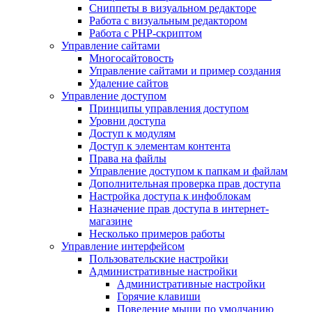
Сниппеты в визуальном редакторе
Работа с визуальным редактором
Работа с PHP-скриптом
Управление сайтами
Многосайтовость
Управление сайтами и пример создания
Удаление сайтов
Управление доступом
Принципы управления доступом
Уровни доступа
Доступ к модулям
Доступ к элементам контента
Права на файлы
Управление доступом к папкам и файлам
Дополнительная проверка прав доступа
Настройка доступа к инфоблокам
Назначение прав доступа в интернет-
магазине
Несколько примеров работы
Управление интерфейсом
Пользовательские настройки
Административные настройки
Административные настройки
Горячие клавиши
Поведение мыши по умолчанию