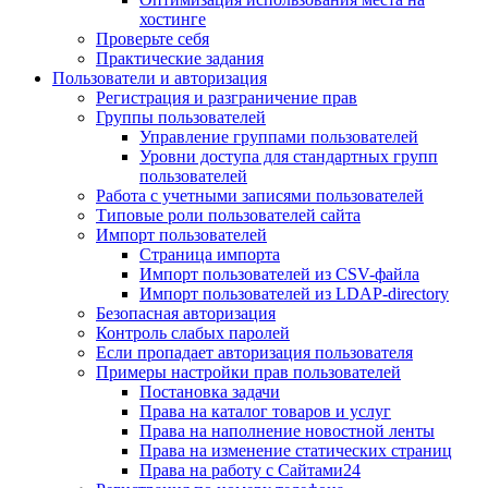
хостинге
Проверьте себя
Практические задания
Пользователи и авторизация
Регистрация и разграничение прав
Группы пользователей
Управление группами пользователей
Уровни доступа для стандартных групп
пользователей
Работа с учетными записями пользователей
Типовые роли пользователей сайта
Импорт пользователей
Страница импорта
Импорт пользователей из CSV-файла
Импорт пользователей из LDAP-directory
Безопасная авторизация
Контроль слабых паролей
Если пропадает авторизация пользователя
Примеры настройки прав пользователей
Постановка задачи
Права на каталог товаров и услуг
Права на наполнение новостной ленты
Права на изменение статических страниц
Права на работу с Сайтами24