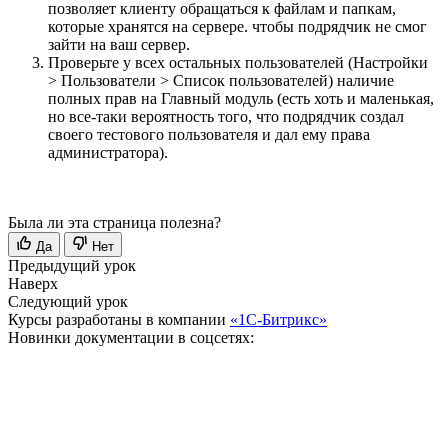
позволяет клиенту обращаться к файлам и папкам,
которые хранятся на сервере.
чтобы подрядчик не смог
зайти на ваш сервер.
Проверьте у всех остальных пользователей (
Настройки
> Пользователи > Список пользователей
) наличие
полных прав на Главный модуль (есть хоть и маленькая,
но все-таки вероятность того, что подрядчик создал
своего тестового пользователя и дал ему права
администратора).
Была ли эта страница полезна?
Да
Нет
Предыдущий урок
Наверх
Следующий урок
Курсы разработаны в компании
«1С-Битрикс»
Новинки документации в соцсетях: