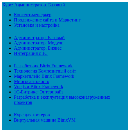
Курс: Администратор. Базовый
Контент-менеджер
Продвижение сайта и Маркетинг
Установка и настройка
Администратор. Базовый
Администратор. Модули
Администратор. Бизнес
Интеграция с 1С
Разработчик Bitrix Framework
Технология Композитный сайт
Маркетплейс Bitrix Framework
Многосайтовость
Vue.js и Bitrix Framework
1С-Битрикс: Энтерпрайз
Разработка и эксплуатация высоконагруженных
проектов
Курс для хостеров
Виртуальная машина BitrixVM