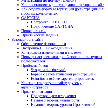
Регистрация по номеру телефона
Как восстановить доступ администратора на сайт
Как создать форму авторизации (регистрации) на
простых компонентах
CAPTCHA
Настройка CAPTCHA
Подключение CAPTCHA
Проверьте себя
Практические задания
Безопасность сайта
Обеспечение безопасности
Настройка HTTPS-соединения
Контроль за изменениями в системе
Пример настроек закладки Безопасность группы
пользователей
Проблема ботов
Что делать с ботами?
Борьба с автоматической регистрацией
Если боты всё же зарегистрировались
Как закрыть доступ к сайту другому
администратору
Проактивная защита
Предотвращаем вторжения
Немного теории: уязвимости
Немного теории: уровни Проактивной