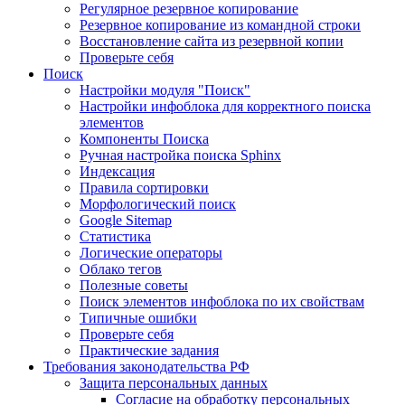
Регулярное резервное копирование
Резервное копирование из командной строки
Восстановление сайта из резервной копии
Проверьте себя
Поиск
Настройки модуля "Поиск"
Настройки инфоблока для корректного поиска
элементов
Компоненты Поиска
Ручная настройка поиска Sphinx
Индексация
Правила сортировки
Морфологический поиск
Google Sitemap
Статистика
Логические операторы
Облако тегов
Полезные советы
Поиск элементов инфоблока по их свойствам
Типичные ошибки
Проверьте себя
Практические задания
Требования законодательства РФ
Защита персональных данных
Согласие на обработку персональных