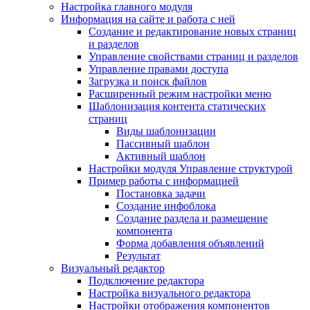
Настройка главного модуля
Информация на сайте и работа с ней
Создание и редактирование новых страниц
и разделов
Управление свойствами страниц и разделов
Управление правами доступа
Загрузка и поиск файлов
Расширенный режим настройки меню
Шаблонизация контента статических
страниц
Виды шаблонизации
Пассивный шаблон
Активный шаблон
Настройки модуля Управление структурой
Пример работы с информацией
Постановка задачи
Создание инфоблока
Создание раздела и размещение
компонента
Форма добавления объявлений
Результат
Визуальный редактор
Подключение редактора
Настройка визуального редактора
Настройки отображения компонентов