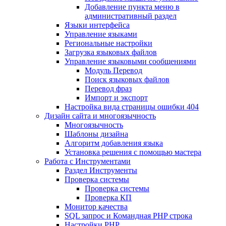
Добавление пункта меню в
административный раздел
Языки интерфейса
Управление языками
Региональные настройки
Загрузка языковых файлов
Управление языковыми сообщениями
Mодуль Перевод
Поиск языковых файлов
Перевод фраз
Импорт и экспорт
Настройка вида страницы ошибки 404
Дизайн сайта и многоязычность
Многоязычность
Шаблоны дизайна
Алгоритм добавления языка
Установка решения с помощью мастера
Работа с Инструментами
Раздел Инструменты
Проверка системы
Проверка системы
Проверка КП
Монитор качества
SQL запрос и Командная PHP строка
Настройки PHP