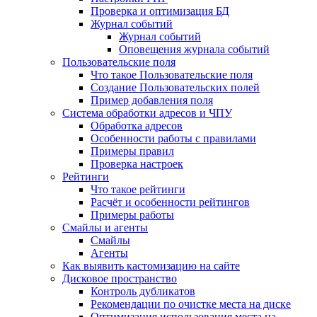
Проверка и оптимизация БД
Журнал событий
Журнал событий
Оповещения журнала событий
Пользовательские поля
Что такое Пользовательские поля
Создание Пользовательских полей
Пример добавления поля
Система обработки адресов и ЧПУ
Обработка адресов
Особенности работы с правилами
Примеры правил
Проверка настроек
Рейтинги
Что такое рейтинги
Расчёт и особенности рейтингов
Примеры работы
Смайлы и агенты
Смайлы
Агенты
Как выявить кастомизацию на сайте
Дисковое пространство
Контроль дубликатов
Рекомендации по очистке места на диске
Оптимизация использования места на