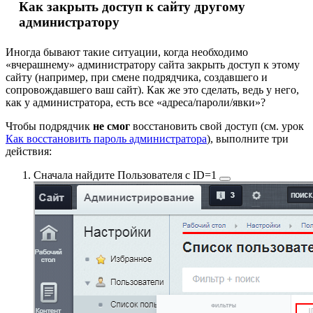
Как закрыть доступ к сайту другому
администратору
Иногда бывают такие ситуации, когда необходимо
«вчерашнему» администратору сайта закрыть доступ к этому
сайту (например, при смене подрядчика, создавшего и
сопровождавшего ваш сайт). Как же это сделать, ведь у него,
как у администратора, есть все «адреса/пароли/явки»?
Чтобы подрядчик
не смог
восстановить свой доступ (см. урок
Как восстановить пароль администратора
), выполните три
действия:
Сначала найдите
Пользователя с ID=1