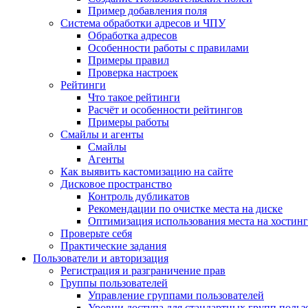
Пример добавления поля
Система обработки адресов и ЧПУ
Обработка адресов
Особенности работы с правилами
Примеры правил
Проверка настроек
Рейтинги
Что такое рейтинги
Расчёт и особенности рейтингов
Примеры работы
Смайлы и агенты
Смайлы
Агенты
Как выявить кастомизацию на сайте
Дисковое пространство
Контроль дубликатов
Рекомендации по очистке места на диске
Оптимизация использования места на хостинг
Проверьте себя
Практические задания
Пользователи и авторизация
Регистрация и разграничение прав
Группы пользователей
Управление группами пользователей
Уровни доступа для стандартных групп польз