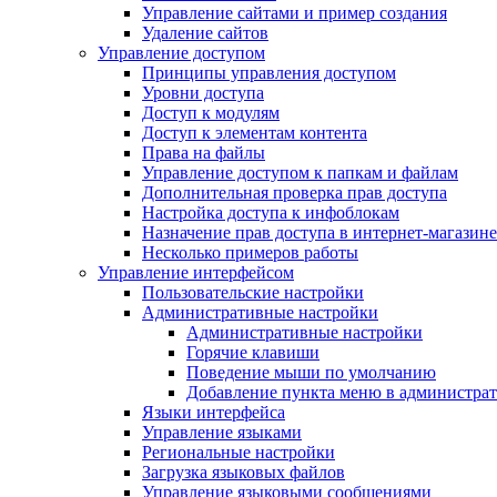
Управление сайтами и пример создания
Удаление сайтов
Управление доступом
Принципы управления доступом
Уровни доступа
Доступ к модулям
Доступ к элементам контента
Права на файлы
Управление доступом к папкам и файлам
Дополнительная проверка прав доступа
Настройка доступа к инфоблокам
Назначение прав доступа в интернет-магазине
Несколько примеров работы
Управление интерфейсом
Пользовательские настройки
Административные настройки
Административные настройки
Горячие клавиши
Поведение мыши по умолчанию
Добавление пункта меню в администра
Языки интерфейса
Управление языками
Региональные настройки
Загрузка языковых файлов
Управление языковыми сообщениями