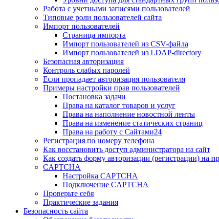
Работа с учетными записями пользователей
Типовые роли пользователей сайта
Импорт пользователей
Страница импорта
Импорт пользователей из CSV-файла
Импорт пользователей из LDAP-directory
Безопасная авторизация
Контроль слабых паролей
Если пропадает авторизация пользователя
Примеры настройки прав пользователей
Постановка задачи
Права на каталог товаров и услуг
Права на наполнение новостной ленты
Права на изменение статических страниц
Права на работу с Сайтами24
Регистрация по номеру телефона
Как восстановить доступ администратора на сайт
Как создать форму авторизации (регистрации) на п
CAPTCHA
Настройка CAPTCHA
Подключение CAPTCHA
Проверьте себя
Практические задания
Безопасность сайта