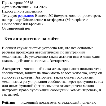
Просмотров:
99518
Дата изменения:
23.04.2026
Недоступно в лицензиях:
Текущую
редакцию
Вашего
1С-Битрикс
можно просмотреть
на странице
Обновление платформы
(
Marketplace >
Обновление платформы
).
Ограничений нет
Кто авторитетнее на сайте
В общем случае система устроена так, что все основные
расчеты происходят автоматически по внутренним
механизмам. По умолчанию также активен всего лишь один
главный рейтинг в системе -
Авторитет
.
Авторитет
– численный показатель признания пользователя
сообществом, влияет на значимость голоса человека, когда он
голосует за контент. Авторитет также служит основным
механизмом регулирования сообщества через доступность тех
или иных функций (в зависимости от авторитета можно
настроить право публикации сообщений, комментировать, и
так далее).
Рейтинг
– численный показатель, отражающий полезную