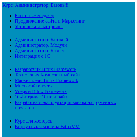
Курс: Администратор. Базовый
Контент-менеджер
Продвижение сайта и Маркетинг
Установка и настройка
Администратор. Базовый
Администратор. Модули
Администратор. Бизнес
Интеграция с 1С
Разработчик Bitrix Framework
Технология Композитный сайт
Маркетплейс Bitrix Framework
Многосайтовость
Vue.js и Bitrix Framework
1С-Битрикс: Энтерпрайз
Разработка и эксплуатация высоконагруженных
проектов
Курс для хостеров
Виртуальная машина BitrixVM