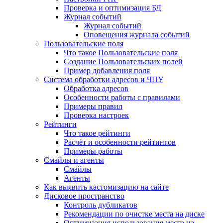
Проверка и оптимизация БД
Журнал событий
Журнал событий
Оповещения журнала событий
Пользовательские поля
Что такое Пользовательские поля
Создание Пользовательских полей
Пример добавления поля
Система обработки адресов и ЧПУ
Обработка адресов
Особенности работы с правилами
Примеры правил
Проверка настроек
Рейтинги
Что такое рейтинги
Расчёт и особенности рейтингов
Примеры работы
Смайлы и агенты
Смайлы
Агенты
Как выявить кастомизацию на сайте
Дисковое пространство
Контроль дубликатов
Рекомендации по очистке места на диске
Оптимизация использования места на