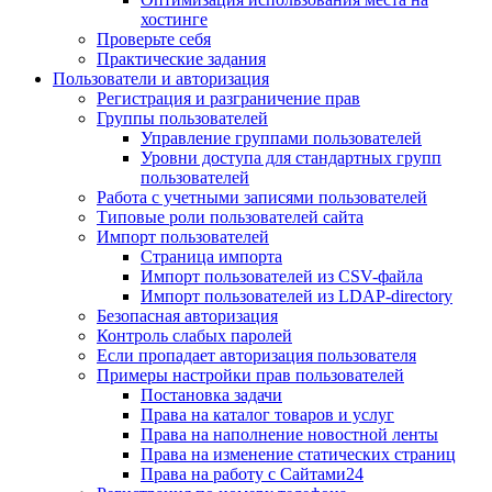
хостинге
Проверьте себя
Практические задания
Пользователи и авторизация
Регистрация и разграничение прав
Группы пользователей
Управление группами пользователей
Уровни доступа для стандартных групп
пользователей
Работа с учетными записями пользователей
Типовые роли пользователей сайта
Импорт пользователей
Страница импорта
Импорт пользователей из CSV-файла
Импорт пользователей из LDAP-directory
Безопасная авторизация
Контроль слабых паролей
Если пропадает авторизация пользователя
Примеры настройки прав пользователей
Постановка задачи
Права на каталог товаров и услуг
Права на наполнение новостной ленты
Права на изменение статических страниц
Права на работу с Сайтами24