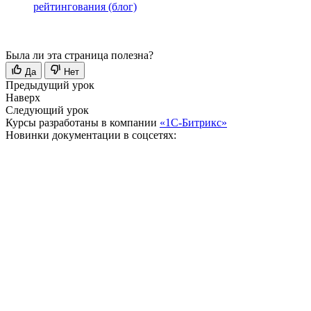
рейтингования (блог)
Была ли эта страница полезна?
Да
Нет
Предыдущий урок
Наверх
Следующий урок
Курсы разработаны в компании
«1С-Битрикс»
Новинки документации в соцсетях: