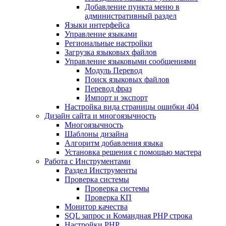
Добавление пункта меню в
административный раздел
Языки интерфейса
Управление языками
Региональные настройки
Загрузка языковых файлов
Управление языковыми сообщениями
Mодуль Перевод
Поиск языковых файлов
Перевод фраз
Импорт и экспорт
Настройка вида страницы ошибки 404
Дизайн сайта и многоязычность
Многоязычность
Шаблоны дизайна
Алгоритм добавления языка
Установка решения с помощью мастера
Работа с Инструментами
Раздел Инструменты
Проверка системы
Проверка системы
Проверка КП
Монитор качества
SQL запрос и Командная PHP строка
Настройки PHP