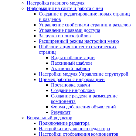
Настройка главного модуля
Информация на сайте и работа с ней
Создание и редактирование новых страниц
и разделов
Управление свойствами страниц и разделов
Управление правами доступа
Загрузка и поиск файлов
Расширенный режим настройки меню
Шаблонизация контента статических
страниц
Виды шаблонизации
Пассивный шаблон
Активный шаблон
Настройки модуля Управление структурой
Пример работы с информацией
Постановка задачи
Создание инфоблока
Создание раздела и размещение
компонента
Форма добавления объявлений
Результат
Визуальный редактор
Подключение редактора
Настройка визуального редактора
Настройки отображения компонентов