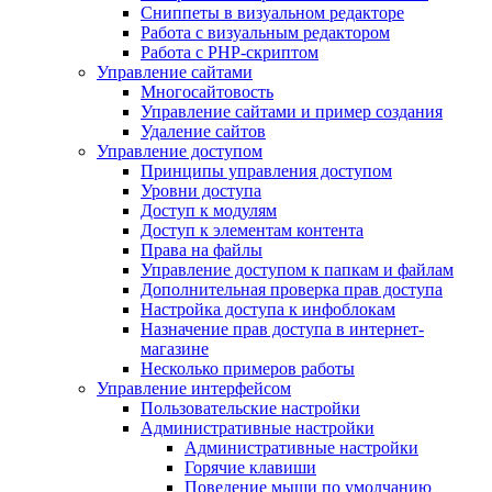
Сниппеты в визуальном редакторе
Работа с визуальным редактором
Работа с PHP-скриптом
Управление сайтами
Многосайтовость
Управление сайтами и пример создания
Удаление сайтов
Управление доступом
Принципы управления доступом
Уровни доступа
Доступ к модулям
Доступ к элементам контента
Права на файлы
Управление доступом к папкам и файлам
Дополнительная проверка прав доступа
Настройка доступа к инфоблокам
Назначение прав доступа в интернет-
магазине
Несколько примеров работы
Управление интерфейсом
Пользовательские настройки
Административные настройки
Административные настройки
Горячие клавиши
Поведение мыши по умолчанию