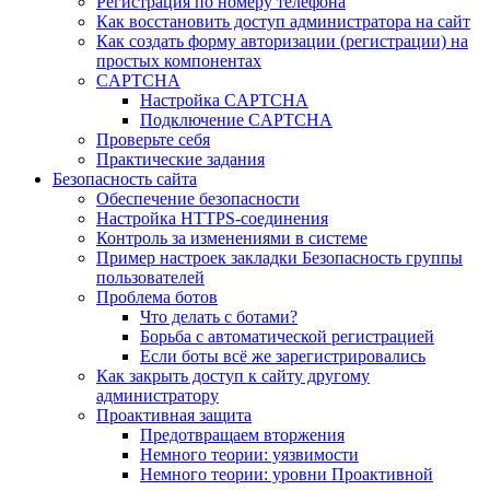
Регистрация по номеру телефона
Как восстановить доступ администратора на сайт
Как создать форму авторизации (регистрации) на
простых компонентах
CAPTCHA
Настройка CAPTCHA
Подключение CAPTCHA
Проверьте себя
Практические задания
Безопасность сайта
Обеспечение безопасности
Настройка HTTPS-соединения
Контроль за изменениями в системе
Пример настроек закладки Безопасность группы
пользователей
Проблема ботов
Что делать с ботами?
Борьба с автоматической регистрацией
Если боты всё же зарегистрировались
Как закрыть доступ к сайту другому
администратору
Проактивная защита
Предотвращаем вторжения
Немного теории: уязвимости
Немного теории: уровни Проактивной