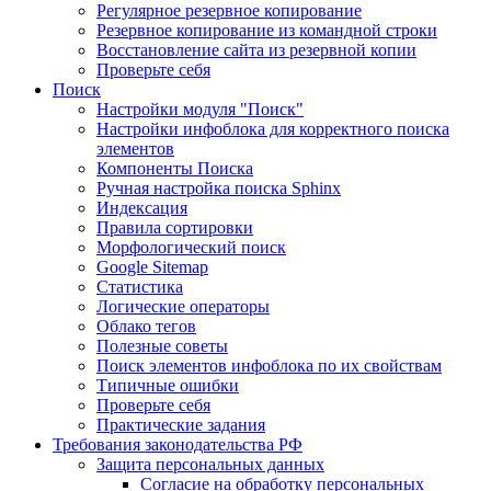
Регулярное резервное копирование
Резервное копирование из командной строки
Восстановление сайта из резервной копии
Проверьте себя
Поиск
Настройки модуля "Поиск"
Настройки инфоблока для корректного поиска
элементов
Компоненты Поиска
Ручная настройка поиска Sphinx
Индексация
Правила сортировки
Морфологический поиск
Google Sitemap
Статистика
Логические операторы
Облако тегов
Полезные советы
Поиск элементов инфоблока по их свойствам
Типичные ошибки
Проверьте себя
Практические задания
Требования законодательства РФ
Защита персональных данных
Согласие на обработку персональных