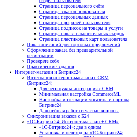
раздел пользователя
Страница персонального счёта
Страница заказов пользователя
Страница персональных данных
Страница профилей пользователя
Страница подписок на товары и услуги
Страница показа накопительных скидок
Страница пластиковых карт пользователя
Показ описаний для торговых предложений
Оформление заказа без предварительной
регистрации
Проверьте себя
Практические задания
Интернет-магазин и Битрикс24
Интеграция интернет-магазина с CRM
(Битрикс24)
Для чего нужна интеграция с CRM
Минимальная настройка CommerceML
Настройка интеграции магазина и портала
Битрикс24
Дальнейшая работа и частые вопросы
Синхронизация заказов с Б24
«1С-Битрикс24: Интернет-магазин + CRM»
«1С-Битрикс24»: два в одном
Установка и переход на «1С-Битрикс24: