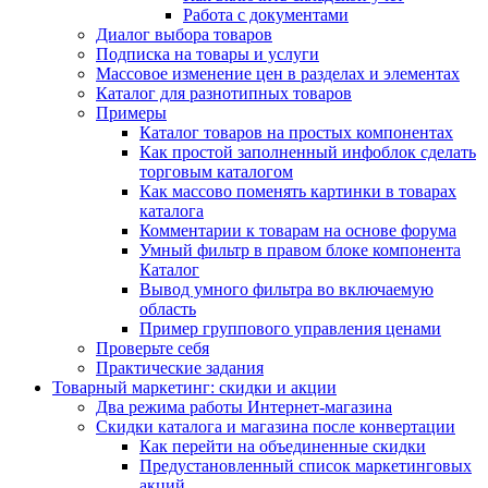
Работа с документами
Диалог выбора товаров
Подписка на товары и услуги
Массовое изменение цен в разделах и элементах
Каталог для разнотипных товаров
Примеры
Каталог товаров на простых компонентах
Как простой заполненный инфоблок сделать
торговым каталогом
Как массово поменять картинки в товарах
каталога
Комментарии к товарам на основе форума
Умный фильтр в правом блоке компонента
Каталог
Вывод умного фильтра во включаемую
область
Пример группового управления ценами
Проверьте себя
Практические задания
Товарный маркетинг: скидки и акции
Два режима работы Интернет-магазина
Скидки каталога и магазина после конвертации
Как перейти на объединенные скидки
Предустановленный список маркетинговых
акций