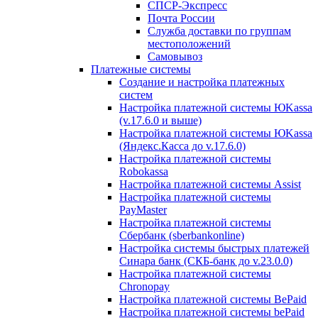
СПСР-Экспресс
Почта России
Служба доставки по группам
местоположений
Самовывоз
Платежные системы
Создание и настройка платежных
систем
Настройка платежной системы ЮKassa
(v.17.6.0 и выше)
Настройка платежной системы ЮKassa
(Яндекс.Касса до v.17.6.0)
Настройка платежной системы
Robokassa
Настройка платежной системы Assist
Настройка платежной системы
PayMaster
Настройка платежной системы
Сбербанк (sberbankonline)
Настройка системы быстрых платежей
Синара банк (СКБ-банк до v.23.0.0)
Настройка платежной системы
Chronopay
Настройка платежной системы BePaid
Настройка платежной системы bePaid