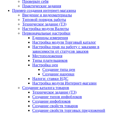
Проверьте себя
Практические задания
Пример создания интернет-магазина
Введение и видеоматериалы
Типовой порядок работы
Техническое задание (ТЗ)
Настройка модуля Валюты
Первоначальные настройки
Единицы измерения
Настройка модуля Торговый каталог
Настройка прав на работу с заказами в
зависимости от статусов заказов
Местоположения
Типы плательщиков
Настройка цен
Создание типа цен
Создание наценки
Налоги: ставки НДС
Настройка модуля Интернет-магазин
Создание каталога товаров
Техническое задание (ТЗ)
Создание типов инфоблоков
Создание инфоблоков
Создание свойств товаров
Создание свойств торговых предложений