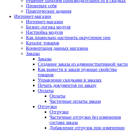
Решение проблем производительности в скидках
Проверьте себя
Практические задания
Интернет-магазин
Интернет-магазин
Бизнес-логика модуля
Настройка модуля
Как правильно настроить округление цен
Каталог товаров
Конвертация данных магазина
Заказы
Заказы
Создание заказа из административной части
Как вывести в заказе нужные свойства
товаров
Управление скидками в заказах
Печать документов по заказу
Оплаты
Оплаты
Частичные оплаты заказа
Отгрузки
Отгрузки
Частичные отгрузки без изменения
состава заказа
Добавление отгрузок при изменении