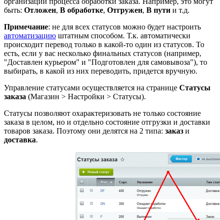
организации процесса обработки заказа. Например, это могут
быть:
Отложен
,
В обработке
,
Отгружен
,
В пути
и т.д.
Примечание
: не для всех статусов можно будет настроить
автоматизацию
штатным способом. Т.к. автоматически
происходит перевод только в какой-то один из статусов. То
есть, если у вас несколько финальных статусов (например,
"Доставлен курьером" и "Подготовлен для самовывоза"), то
выбирать, в какой из них переводить, придется вручную.
Управление статусами осуществляется на странице
Статусы
заказа
(
Магазин > Настройки > Статусы
).
Статусы позволяют охарактеризовать не только состояние
заказа в целом, но и отдельно состояние отгрузки и доставки
товаров заказа. Поэтому они делятся на 2 типа:
заказ
и
доставка
.