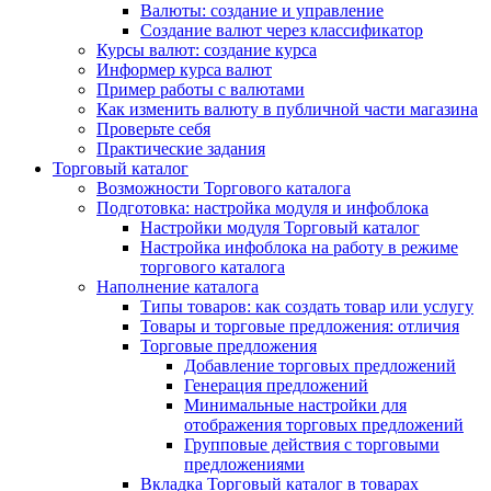
Валюты: создание и управление
Создание валют через классификатор
Курсы валют: создание курса
Информер курса валют
Пример работы с валютами
Как изменить валюту в публичной части магазина
Проверьте себя
Практические задания
Торговый каталог
Возможности Торгового каталога
Подготовка: настройка модуля и инфоблока
Настройки модуля Торговый каталог
Настройка инфоблока на работу в режиме
торгового каталога
Наполнение каталога
Типы товаров: как создать товар или услугу
Товары и торговые предложения: отличия
Торговые предложения
Добавление торговых предложений
Генерация предложений
Минимальные настройки для
отображения торговых предложений
Групповые действия с торговыми
предложениями
Вкладка Торговый каталог в товарах