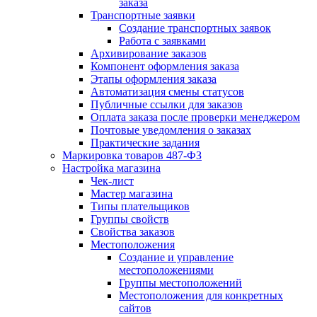
заказа
Транспортные заявки
Создание транспортных заявок
Работа с заявками
Архивирование заказов
Компонент оформления заказа
Этапы оформления заказа
Автоматизация смены статусов
Публичные ссылки для заказов
Оплата заказа после проверки менеджером
Почтовые уведомления о заказах
Практические задания
Маркировка товаров 487-ФЗ
Настройка магазина
Чек-лист
Мастер магазина
Типы плательщиков
Группы свойств
Свойства заказов
Местоположения
Создание и управление
местоположениями
Группы местоположений
Местоположения для конкретных
сайтов