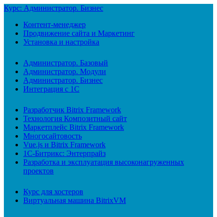
Курс: Администратор. Бизнес
Контент-менеджер
Продвижение сайта и Маркетинг
Установка и настройка
Администратор. Базовый
Администратор. Модули
Администратор. Бизнес
Интеграция с 1С
Разработчик Bitrix Framework
Технология Композитный сайт
Маркетплейс Bitrix Framework
Многосайтовость
Vue.js и Bitrix Framework
1С-Битрикс: Энтерпрайз
Разработка и эксплуатация высоконагруженных
проектов
Курс для хостеров
Виртуальная машина BitrixVM