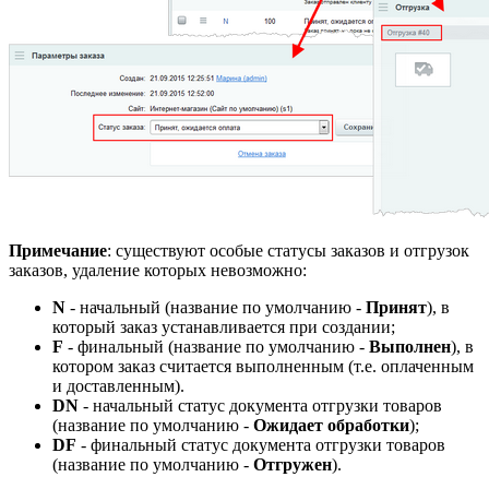
Примечание
: существуют особые статусы заказов и отгрузок
заказов, удаление которых невозможно:
N
- начальный (название по умолчанию -
Принят
), в
который заказ устанавливается при создании;
F
- финальный (название по умолчанию -
Выполнен
), в
котором заказ считается выполненным (т.е. оплаченным
и доставленным).
DN
- начальный статус документа отгрузки товаров
(название по умолчанию -
Ожидает обработки
);
DF
- финальный статус документа отгрузки товаров
(название по умолчанию -
Отгружен
).