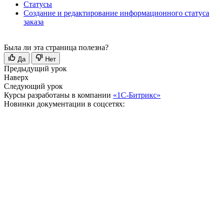
Статусы
Создание и редактирование информационного статуса
заказа
Была ли эта страница полезна?
Да
Нет
Предыдущий урок
Наверх
Следующий урок
Курсы разработаны в компании
«1С-Битрикс»
Новинки документации в соцсетях: