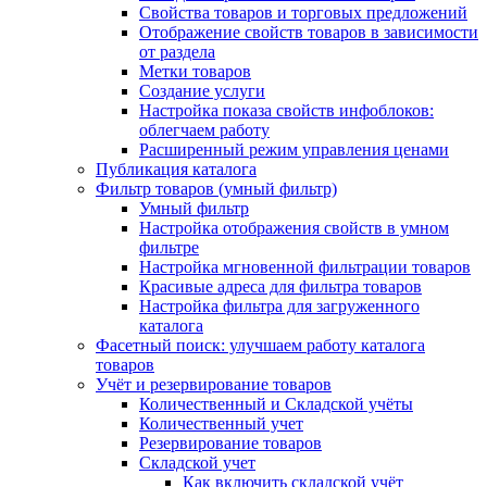
Свойства товаров и торговых предложений
Отображение свойств товаров в зависимости
от раздела
Метки товаров
Создание услуги
Настройка показа свойств инфоблоков:
облегчаем работу
Расширенный режим управления ценами
Публикация каталога
Фильтр товаров (умный фильтр)
Умный фильтр
Настройка отображения свойств в умном
фильтре
Настройка мгновенной фильтрации товаров
Красивые адреса для фильтра товаров
Настройка фильтра для загруженного
каталога
Фасетный поиск: улучшаем работу каталога
товаров
Учёт и резервирование товаров
Количественный и Складской учёты
Количественный учет
Резервирование товаров
Складской учет
Как включить складской учёт