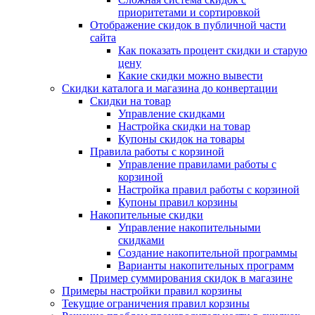
приоритетами и сортировкой
Отображение скидок в публичной части
сайта
Как показать процент скидки и старую
цену
Какие скидки можно вывести
Скидки каталога и магазина до конвертации
Скидки на товар
Управление скидками
Настройка скидки на товар
Купоны скидок на товары
Правила работы с корзиной
Управление правилами работы с
корзиной
Настройка правил работы с корзиной
Купоны правил корзины
Накопительные скидки
Управление накопительными
скидками
Создание накопительной программы
Варианты накопительных программ
Пример суммирования скидок в магазине
Примеры настройки правил корзины
Текущие ограничения правил корзины