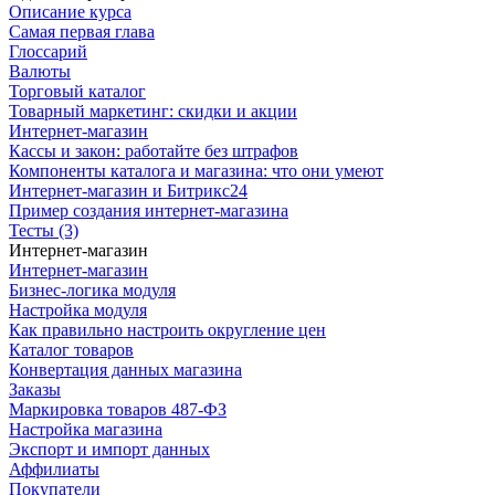
Описание курса
Самая первая глава
Глоссарий
Валюты
Торговый каталог
Товарный маркетинг: скидки и акции
Интернет-магазин
Кассы и закон: работайте без штрафов
Компоненты каталога и магазина: что они умеют
Интернет-магазин и Битрикс24
Пример создания интернет-магазина
Тесты (3)
Интернет-магазин
Интернет-магазин
Бизнес-логика модуля
Настройка модуля
Как правильно настроить округление цен
Каталог товаров
Конвертация данных магазина
Заказы
Маркировка товаров 487-ФЗ
Настройка магазина
Экспорт и импорт данных
Аффилиаты
Покупатели