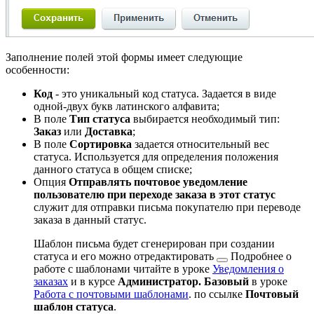
Заполнение полей этой формы имеет следующие
особенности:
Код
- это уникальный код статуса. Задается в виде
одной-двух букв латинского алфавита;
В поле
Тип статуса
выбирается необходимый тип:
Заказ
или
Доставка
;
В поле
Сортировка
задается относительный вес
статуса. Используется для определения положения
данного статуса в общем списке;
Опция
Отправлять почтовое уведомление
пользователю при переходе заказа в этот статус
служит для отправки письма покупателю при переводе
заказа в данный статус.
Шаблон письма будет сгенерирован при создании
статуса и его можно
отредактировать
Подробнее о
работе с шаблонами читайте в уроке
Уведомления о
заказах
и в курсе
Администратор. Базовый
в уроке
Работа с почтовыми шаблонами
.
по ссылке
Почтовый
шаблон статуса
.