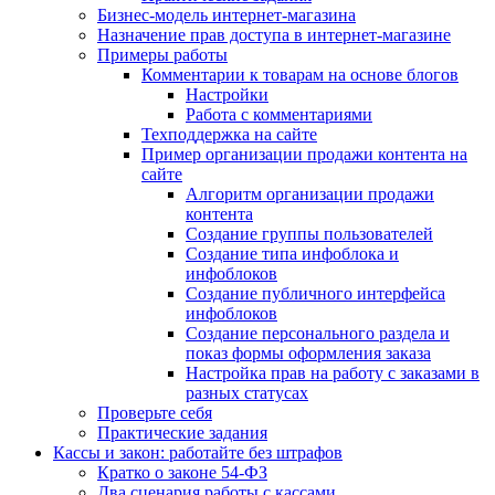
Бизнес-модель интернет-магазина
Назначение прав доступа в интернет-магазине
Примеры работы
Комментарии к товарам на основе блогов
Настройки
Работа с комментариями
Техподдержка на сайте
Пример организации продажи контента на
сайте
Алгоритм организации продажи
контента
Создание группы пользователей
Создание типа инфоблока и
инфоблоков
Создание публичного интерфейса
инфоблоков
Создание персонального раздела и
показ формы оформления заказа
Настройка прав на работу с заказами в
разных статусах
Проверьте себя
Практические задания
Кассы и закон: работайте без штрафов
Кратко о законе 54-ФЗ
Два сценария работы с кассами