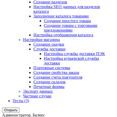
Создание разделов
Настройка SEO данных для разделов
каталога
Заполнение каталога товарами
Создание простого товара
Создание товара с торговыми
предложениями
Настройка отображения каталога
Настройки магазина
Создание скидки
Службы доставки
Настройка службы доставки ПЭК
Настройка курьерской службы
доставки
Платежные системы
Создание свойства заказа
Создание счета покупателя
Создание складов
Печатные формы
Экспорт данных
Частные случаи
Тесты (3)
Открыть
Администратор. Бизнес