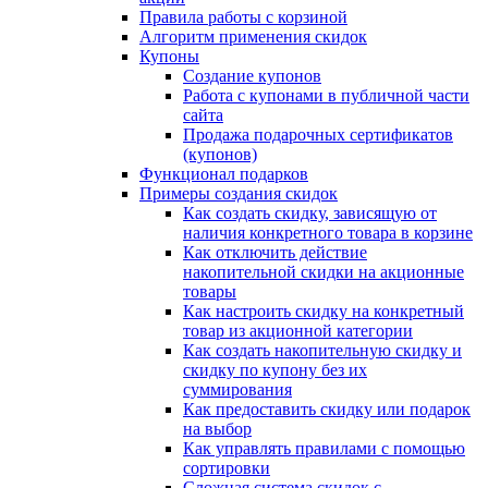
Правила работы с корзиной
Алгоритм применения скидок
Купоны
Создание купонов
Работа с купонами в публичной части
сайта
Продажа подарочных сертификатов
(купонов)
Функционал подарков
Примеры создания скидок
Как создать скидку, зависящую от
наличия конкретного товара в корзине
Как отключить действие
накопительной скидки на акционные
товары
Как настроить скидку на конкретный
товар из акционной категории
Как создать накопительную скидку и
скидку по купону без их
суммирования
Как предоставить скидку или подарок
на выбор
Как управлять правилами с помощью
сортировки
Сложная система скидок с