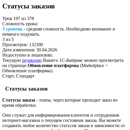
Статусы заказов
Урок
197
из
378
Сложность урока:
3 уровень
- средняя сложность. Необходимо внимание и
немного подумать.
3
из 5
Просмотров:
132390
Дата изменения:
30.04.2026
Недоступно в лицензиях:
Текущую
редакцию
Вашего
1С-Битрикс
можно просмотреть
на странице
Обновление платформы
(
Marketplace >
Обновление платформы
).
Старт, Стандарт
Статусы заказов
Статусы заказа
- этапы, через которые проходит заказ во
время обработки.
Они служат для информирования клиентов и сотрудников
интернет-магазина о текущем состоянии заказа. Вы можете
создавать любое количество статусов заказа в зависимости от