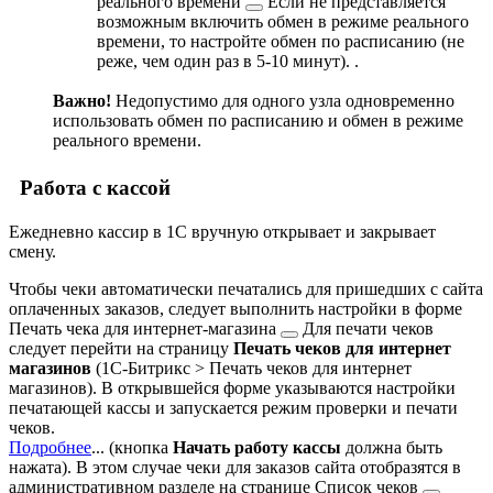
реального времени
Если не представляется
возможным включить обмен в режиме реального
времени, то настройте обмен по расписанию (не
реже, чем один раз в 5-10 минут).
.
Важно!
Недопустимо для одного узла одновременно
использовать обмен по расписанию и обмен в режиме
реального времени.
Работа с кассой
Ежедневно кассир в 1С вручную открывает и закрывает
смену.
Чтобы чеки автоматически печатались для пришедших с сайта
оплаченных заказов, следует выполнить настройки в форме
Печать чека для интернет-магазина
Для печати чеков
следует перейти на страницу
Печать чеков для интернет
магазинов
(
1С-Битрикс > Печать чеков для интернет
магазинов
). В открывшейся форме указываются настройки
печатающей кассы и запускается режим проверки и печати
чеков.
Подробнее
...
(кнопка
Начать работу кассы
должна быть
нажата). В этом случае чеки для заказов сайта отобразятся в
административном разделе на странице
Список чеков