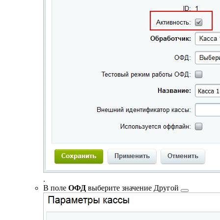
.
В поле
ОФД
выберите значение
Другой