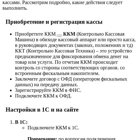
кассами. Рассмотрим подробно, какие действия следует
выполнить.
Приобретение и регистрация кассы
Приобретите
ККМ
ККМ
(Контрольно Кассовая
Машина) в обиходе кассовый аппарат или просто касса,
в руководящих документах (законах, положениях и тд)
ККТ (Контрольно Кассовая Техника) – это устройство
предназначенное для фиксирования обмена денег на
товар или услуги. По отчетам ККМ происходит
контроль со стороны соответствующих органов.
со
встроенным фискальным накопителем.
Заключите договор с ОФД (оператором фискальных
данных) на передачу данных.
Зарегистрируйте ККМ в ФНС.
Подключите ККМ к ОФД.
Настройки в 1С и на сайте
В 1С:
Подключите ККМ к 1С.
Примечание:
по вопросам подключения