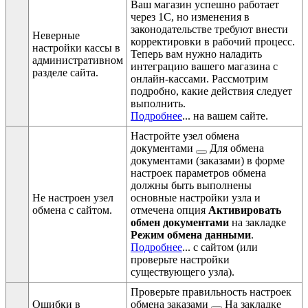
Ваш магазин успешно работает
через 1С, но изменения в
законодательстве требуют внести
Неверные
корректировки в рабочий процесс.
настройки кассы в
Теперь вам нужно наладить
административном
интеграцию вашего магазина с
разделе сайта.
онлайн-кассами. Рассмотрим
подробно, какие действия следует
выполнить.
Подробнее
...
на вашем сайте.
Настройте узел
обмена
документами
Для обмена
документами (заказами) в форме
настроек параметров обмена
должны быть выполнены
Не настроен узел
основные настройки узла и
обмена с сайтом.
отмечена опция
Активировать
обмен документами
на закладке
Режим обмена данными
.
Подробнее
...
с сайтом (или
проверьте настройки
существующего узла).
Проверьте правильность настроек
Ошибки в
обмена заказами
На закладке