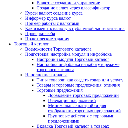
Валюты: создание и управление
Создание валют через классификатор
Курсы валют: создание курса
Информер курса валют
Пример работы с валютами
Как изменить валюту в публичной части магазина
Проверьте себя
Практические задания
Торговый каталог
Возможности Торгового каталога
Подготовка: настройка модуля и инфоблока
Настройки модуля Торговый каталог
Настройка инфоблока на работу в режиме
торгового каталога
Наполнение каталога
Типы товаров: как создать товар или услугу
Товары и торговые предложения: отличия
Торговые предложения
Добавление торговых предложений
Генерация предложений
Минимальные настройки для
отображения торговых предложений
Групповые действия с торговыми
предложениями
Вкладка Торговый каталог в товарах