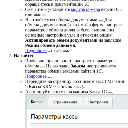
обращайтесь к документации 1С.
Скачайте и установите
модуль обмена
версии 6.5
или выше.
Настройте узел
обмена документами
Для
обмена документами (заказами) в форме настроек
параметров обмена должны быть выполнены
основные настройки узла и отмечена опция
Активировать обмен документами
на закладке
Режим обмена данными
.
Подробнее
...
с сайтом.
На сайте:
Проверьте правильность настроек
параметров
обмена
На закладке
Заказы
настраиваются
параметры обмена заказами сайта и
1С
.
Подробнее
...
.
Перейдите на страницу со списком касс (
Магазин
> Кассы ККМ > Список касс
).
Активируйте кассу с названием
Касса 1С