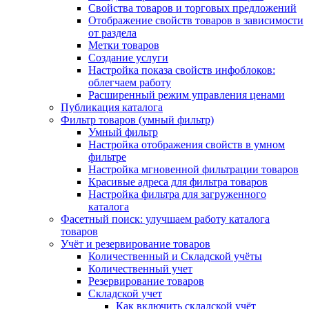
Свойства товаров и торговых предложений
Отображение свойств товаров в зависимости
от раздела
Метки товаров
Создание услуги
Настройка показа свойств инфоблоков:
облегчаем работу
Расширенный режим управления ценами
Публикация каталога
Фильтр товаров (умный фильтр)
Умный фильтр
Настройка отображения свойств в умном
фильтре
Настройка мгновенной фильтрации товаров
Красивые адреса для фильтра товаров
Настройка фильтра для загруженного
каталога
Фасетный поиск: улучшаем работу каталога
товаров
Учёт и резервирование товаров
Количественный и Складской учёты
Количественный учет
Резервирование товаров
Складской учет
Как включить складской учёт