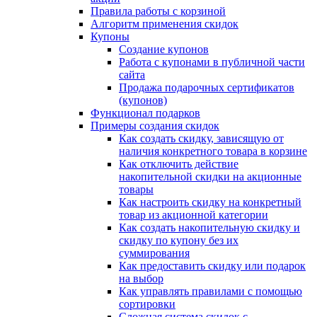
Правила работы с корзиной
Алгоритм применения скидок
Купоны
Создание купонов
Работа с купонами в публичной части
сайта
Продажа подарочных сертификатов
(купонов)
Функционал подарков
Примеры создания скидок
Как создать скидку, зависящую от
наличия конкретного товара в корзине
Как отключить действие
накопительной скидки на акционные
товары
Как настроить скидку на конкретный
товар из акционной категории
Как создать накопительную скидку и
скидку по купону без их
суммирования
Как предоставить скидку или подарок
на выбор
Как управлять правилами с помощью
сортировки
Сложная система скидок с