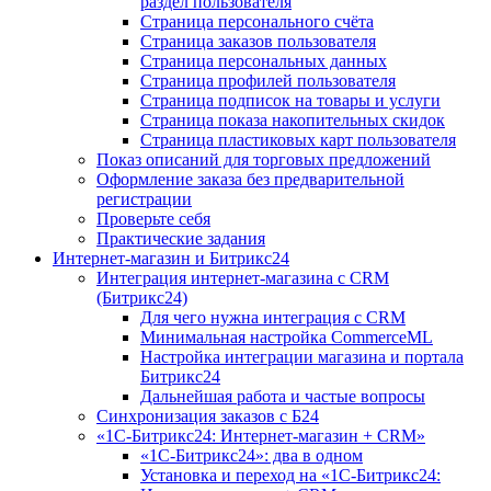
раздел пользователя
Страница персонального счёта
Страница заказов пользователя
Страница персональных данных
Страница профилей пользователя
Страница подписок на товары и услуги
Страница показа накопительных скидок
Страница пластиковых карт пользователя
Показ описаний для торговых предложений
Оформление заказа без предварительной
регистрации
Проверьте себя
Практические задания
Интернет-магазин и Битрикс24
Интеграция интернет-магазина с CRM
(Битрикс24)
Для чего нужна интеграция с CRM
Минимальная настройка CommerceML
Настройка интеграции магазина и портала
Битрикс24
Дальнейшая работа и частые вопросы
Синхронизация заказов с Б24
«1С-Битрикс24: Интернет-магазин + CRM»
«1С-Битрикс24»: два в одном
Установка и переход на «1С-Битрикс24: