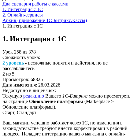
Два сценария работы с кассами
1. Интеграция с 1С
2. Онлайн-сервисы
Архив (приложение 1С-Битрикс.Кассы)
1. Интеграция с 1С
1. Интеграция с 1С
Урок
258
из
378
Сложность урока:
2 уровень
- несложные понятия и действия, но не
расслабляйтесь.
2
из 5
Просмотров:
68825
Дата изменения:
26.03.2026
Недоступно в лицензиях:
Текущую
редакцию
Вашего
1С-Битрикс
можно просмотреть
на странице
Обновление платформы
(
Marketplace >
Обновление платформы
).
Старт, Стандарт
Ваш магазин успешно работает через 1С, но изменения в
законодательстве требуют внести корректировки в рабочий
процесс. Наладьте интеграцию вашего магазина с онлайн-