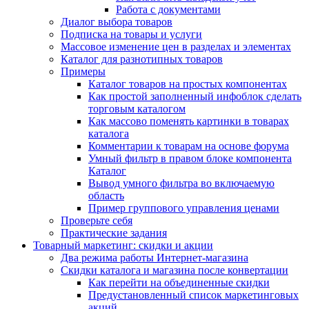
Работа с документами
Диалог выбора товаров
Подписка на товары и услуги
Массовое изменение цен в разделах и элементах
Каталог для разнотипных товаров
Примеры
Каталог товаров на простых компонентах
Как простой заполненный инфоблок сделать
торговым каталогом
Как массово поменять картинки в товарах
каталога
Комментарии к товарам на основе форума
Умный фильтр в правом блоке компонента
Каталог
Вывод умного фильтра во включаемую
область
Пример группового управления ценами
Проверьте себя
Практические задания
Товарный маркетинг: скидки и акции
Два режима работы Интернет-магазина
Скидки каталога и магазина после конвертации
Как перейти на объединенные скидки
Предустановленный список маркетинговых
акций