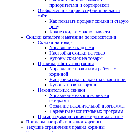
приоритетами и сортировкой
Отображение скидок в публичной части
сайта
Как показать процент скидки и старую
цену
Какие скидки можно вывести
Скидки каталога и магазина до конвертации
Скидки на товар
Управление скидками
Настройка скидки на товар
Купоны скидок на товары
Правила работы с корзиной
Управление правилами работы с
корзиной
Настройка правил работы с корзиной
Купоны правил корзины
Накопительные скидки
Управление накопительными
скидками
Создание накопительной программы
Варианты накопительных программ
Пример суммирования скидок в магазине
Примеры настройки правил корзины
Текущие ограничения правил корзины