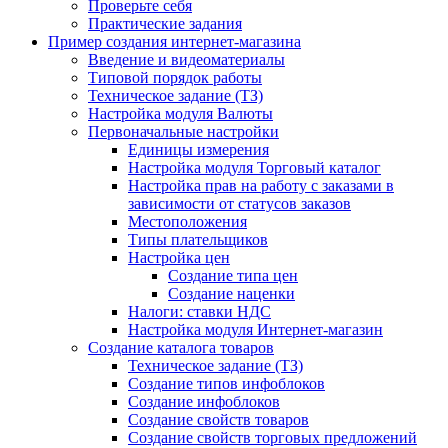
Проверьте себя
Практические задания
Пример создания интернет-магазина
Введение и видеоматериалы
Типовой порядок работы
Техническое задание (ТЗ)
Настройка модуля Валюты
Первоначальные настройки
Единицы измерения
Настройка модуля Торговый каталог
Настройка прав на работу с заказами в
зависимости от статусов заказов
Местоположения
Типы плательщиков
Настройка цен
Создание типа цен
Создание наценки
Налоги: ставки НДС
Настройка модуля Интернет-магазин
Создание каталога товаров
Техническое задание (ТЗ)
Создание типов инфоблоков
Создание инфоблоков
Создание свойств товаров
Создание свойств торговых предложений