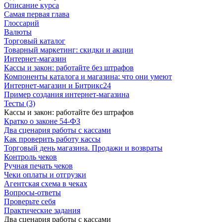
Описание курса
Самая первая глава
Глоссарий
Валюты
Торговый каталог
Товарный маркетинг: скидки и акции
Интернет-магазин
Кассы и закон: работайте без штрафов
Компоненты каталога и магазина: что они умеют
Интернет-магазин и Битрикс24
Пример создания интернет-магазина
Тесты (3)
Кассы и закон: работайте без штрафов
Кратко о законе 54-ФЗ
Два сценария работы с кассами
Как проверить работу кассы
Торговый день магазина. Продажи и возвраты
Контроль чеков
Ручная печать чеков
Чеки оплаты и отгрузки
Агентская схема в чеках
Вопросы-ответы
Проверьте себя
Практические задания
Два сценария работы с кассами