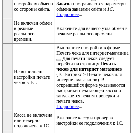
настройках обмена
Заказы
настраиваются параметры
со стороны сайта.
обмена заказами сайта и
1С
.
Подробнее
...
.
Не включен обмен
в режиме
Включите для вашего узла обмен в
реального
режиме реального времени.
времени.
Выполните настройки в форме
Печать чека для интернет-магазина
Для печати чеков следует
перейти на страницу
Печать
чеков для интернет магазинов
Не выполнены
(
1С-Битрикс > Печать чеков для
настройки печати
интернет магазинов
). В
чеков в 1С.
открывшейся форме указываются
настройки печатающей кассы и
запускается режим проверки и
печати чеков.
Подробнее
...
Касса не включена
Включите кассу и проверьте
или неверно
настройки ее подключения к 1С.
подключена к 1С.