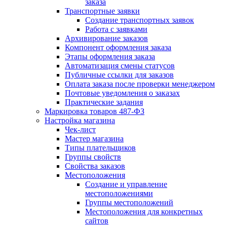
заказа
Транспортные заявки
Создание транспортных заявок
Работа с заявками
Архивирование заказов
Компонент оформления заказа
Этапы оформления заказа
Автоматизация смены статусов
Публичные ссылки для заказов
Оплата заказа после проверки менеджером
Почтовые уведомления о заказах
Практические задания
Маркировка товаров 487-ФЗ
Настройка магазина
Чек-лист
Мастер магазина
Типы плательщиков
Группы свойств
Свойства заказов
Местоположения
Создание и управление
местоположениями
Группы местоположений
Местоположения для конкретных
сайтов