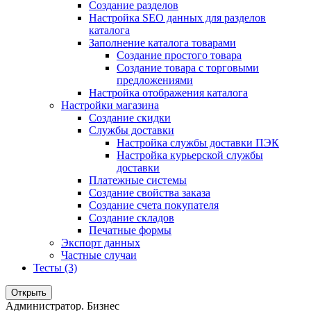
Создание разделов
Настройка SEO данных для разделов
каталога
Заполнение каталога товарами
Создание простого товара
Создание товара с торговыми
предложениями
Настройка отображения каталога
Настройки магазина
Создание скидки
Службы доставки
Настройка службы доставки ПЭК
Настройка курьерской службы
доставки
Платежные системы
Создание свойства заказа
Создание счета покупателя
Создание складов
Печатные формы
Экспорт данных
Частные случаи
Тесты (3)
Открыть
Администратор. Бизнес