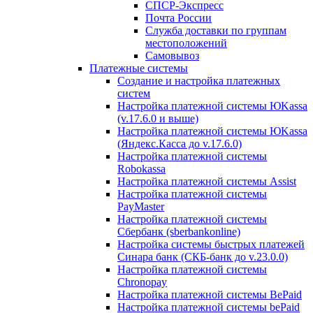
СПСР-Экспресс
Почта России
Служба доставки по группам
местоположений
Самовывоз
Платежные системы
Создание и настройка платежных
систем
Настройка платежной системы ЮKassa
(v.17.6.0 и выше)
Настройка платежной системы ЮKassa
(Яндекс.Касса до v.17.6.0)
Настройка платежной системы
Robokassa
Настройка платежной системы Assist
Настройка платежной системы
PayMaster
Настройка платежной системы
Сбербанк (sberbankonline)
Настройка системы быстрых платежей
Синара банк (СКБ-банк до v.23.0.0)
Настройка платежной системы
Chronopay
Настройка платежной системы BePaid
Настройка платежной системы bePaid