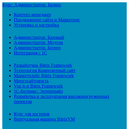
Курс: Администратор. Бизнес
Контент-менеджер
Продвижение сайта и Маркетинг
Установка и настройка
Администратор. Базовый
Администратор. Модули
Администратор. Бизнес
Интеграция с 1С
Разработчик Bitrix Framework
Технология Композитный сайт
Маркетплейс Bitrix Framework
Многосайтовость
Vue.js и Bitrix Framework
1С-Битрикс: Энтерпрайз
Разработка и эксплуатация высоконагруженных
проектов
Курс для хостеров
Виртуальная машина BitrixVM