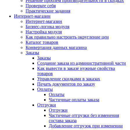
Решение проблем производительности в скидках
Проверьте себя
Практические задания
Интернет-магазин
Интернет-магазин
Бизнес-логика модуля
Настройка модуля
Как правильно настроить округление цен
Каталог товаров
Конвертация данных магазина
Заказы
Заказы
Создание заказа из административной части
Как вывести в заказе нужные свойства
товаров
Управление скидками в заказах
Печать документов по заказу
Оплаты
Оплаты
Частичные оплаты заказа
Отгрузки
Отгрузки
Частичные отгрузки без изменения
состава заказа
Добавление отгрузок при изменении