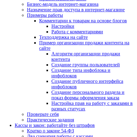
Бизнес-модель интернет-магазина
Назначение прав доступа в интернет-магазине
Примеры работы
Комментарии к товарам на основе блогов
Настройки
Работа с комментариями
Техподдержка на сайте
Пример организации продажи контента на
сайте
Алгоритм организации продажи
контента
Создание группы пользователей
Создание типа инфоблока и
инфоблоков
Создание публичного интерфейса
инфоблоков
Создание персонального раздела и
показ формы оформления заказа
Настройка прав на работу с заказами в
разных статусах
Проверьте себя
Практические задания
Кассы и закон: работайте без штрафов
Кратко о законе 54-ФЗ
Два сценария работы с кассами