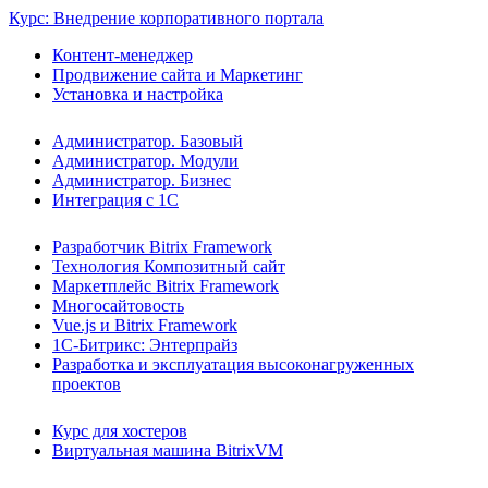
Курс: Внедрение корпоративного портала
Контент-менеджер
Продвижение сайта и Маркетинг
Установка и настройка
Администратор. Базовый
Администратор. Модули
Администратор. Бизнес
Интеграция с 1С
Разработчик Bitrix Framework
Технология Композитный сайт
Маркетплейс Bitrix Framework
Многосайтовость
Vue.js и Bitrix Framework
1С-Битрикс: Энтерпрайз
Разработка и эксплуатация высоконагруженных
проектов
Курс для хостеров
Виртуальная машина BitrixVM