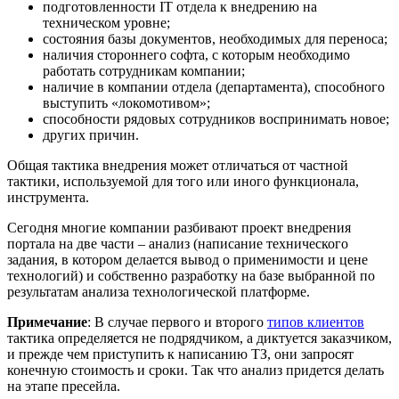
подготовленности IT отдела к внедрению на
техническом уровне;
состояния базы документов, необходимых для переноса;
наличия стороннего софта, с которым необходимо
работать сотрудникам компании;
наличие в компании отдела (департамента), способного
выступить «локомотивом»;
способности рядовых сотрудников воспринимать новое;
других причин.
Общая тактика внедрения может отличаться от частной
тактики, используемой для того или иного функционала,
инструмента.
Сегодня многие компании разбивают проект внедрения
портала на две части – анализ (написание технического
задания, в котором делается вывод о применимости и цене
технологий) и собственно разработку на базе выбранной по
результатам анализа технологической платформе.
Примечание
: В случае первого и второго
типов клиентов
тактика определяется не подрядчиком, а диктуется заказчиком,
и прежде чем приступить к написанию ТЗ, они запросят
конечную стоимость и сроки. Так что анализ придется делать
на этапе пресейла.