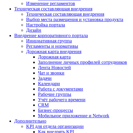
Изменение регламентов
Техническая составляющая внедрения
Техническая составляющая внедрения
Выбор места размещения и установка продукта
Настройка портала
Дизайн
Внедрение корпоративного портала
Инициативная группа
Регламенты и нормативы
Дорожная карта внедрения
Дорожная карта
Заполнение личных профилей сотрудников
Лента Новостей
Чат и звонки
Задачи
Календари
Работа с документами
Рабочие группы
Учёт рабочего времени
CRM
Бизнес-процессы
Мобильное приложение и Network
Дополнительно
KPI для отдела организации
Как внедрять KPI