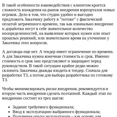
В такой особенности взаимодействия с клиентом кроется
сложность вхождения на рынок внедрения корпорталов новых
игроков. Дело в том, что студии удобно и выгодно
предложить Заказчику работу в "потоке" с фактической
оплатой затраченного времени, так как изначально внедрение
и доработки несут в себе значительное количество
неопределенностей, на выявление которых нужен или опыт
прошлых решений, или значительное время на уточнение у
Заказчика этих вопросов.
А договора еще нет. А тендер имеет ограничение по времени.
А для Заказчика нужна конечная стоимость и срок. Именно
стоимость и срок они представляют и защищают перед
руководством. В такой ситуации крайне редко можно
склонить Заказчика дважды входить в тендер. Сначала для
разработки ТЗ, а потом для выбора разработчика по готовому
ТЗ.
Чтобы минимизировать риски внедрения, рекомендуется и
вторую часть внедрения сделать поэтапной. Каждый этап по
внедрению состоит из трех шагов:
Задание требуемого функционала;
Ввод в эксплуатацию выбранного функционала;
Получение опыта эксплуатации – как основу для