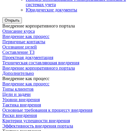
системах учета
Юридические документы
Открыть
Внедрение корпоративного портала
Описание курса
Внедрение как процесс
Первичные контакты
Осознание целей
Составление ТЗ
Проектная документация
Техническая составляющая внедрения
Внедрение корпоративного портала
Дополнительно
Внедрение как процесс
Внедрение как процесс
Типы клиентов
Цели и задачи
Уровни внедрения
Тактика внедрения
Основные требования к процессу внедрения
Риски внедрения
Критерии успешности внедрения
Эффективность внедрения портала