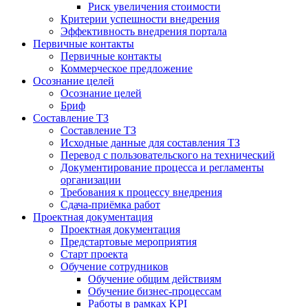
Риск увеличения стоимости
Критерии успешности внедрения
Эффективность внедрения портала
Первичные контакты
Первичные контакты
Коммерческое предложение
Осознание целей
Осознание целей
Бриф
Составление ТЗ
Составление ТЗ
Исходные данные для составления ТЗ
Перевод с пользовательского на технический
Документирование процесса и регламенты
организации
Требования к процессу внедрения
Сдача-приёмка работ
Проектная документация
Проектная документация
Предстартовые мероприятия
Старт проекта
Обучение сотрудников
Обучение общим действиям
Обучение бизнес-процессам
Работы в рамках KPI