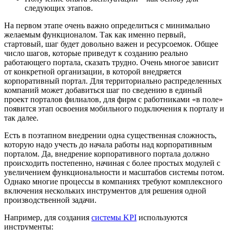
следующих этапов.
На первом этапе очень важно определиться с минимально
желаемым функционалом. Так как именно первый,
стартовый, шаг будет довольно важен и ресурсоемок. Общее
число шагов, которые приведут к созданию реально
работающего портала, сказать трудно. Очень многое зависит
от конкретной организации, в которой внедряется
корпоративный портал. Для территориально распределенных
компаний может добавиться шаг по сведению в единый
проект порталов филиалов, для фирм с работниками «в поле»
появится этап освоения мобильного подключения к порталу и
так далее.
Есть в поэтапном внедрении одна существенная сложность,
которую надо учесть до начала работы над корпоративным
порталом. Да, внедрение корпоративного портала должно
происходить постепенно, начиная с более простых модулей с
увеличением функциональности и масштабов системы потом.
Однако многие процессы в компаниях требуют комплексного
включения нескольких инструментов для решения одной
производственной задачи.
Например, для создания
системы KPI
используются
инструменты: