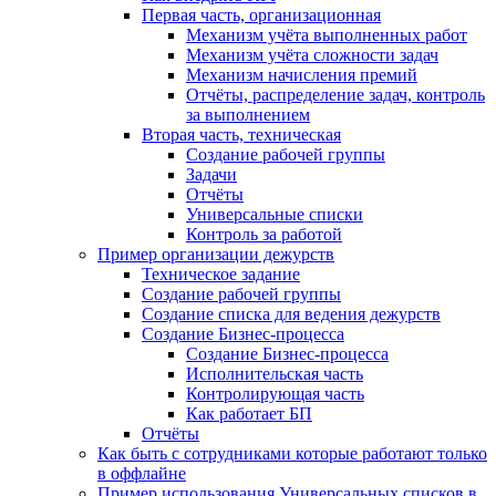
Первая часть, организационная
Механизм учёта выполненных работ
Механизм учёта сложности задач
Механизм начисления премий
Отчёты, распределение задач, контроль
за выполнением
Вторая часть, техническая
Создание рабочей группы
Задачи
Отчёты
Универсальные списки
Контроль за работой
Пример организации дежурств
Техническое задание
Создание рабочей группы
Создание списка для ведения дежурств
Создание Бизнес-процесса
Создание Бизнес-процесса
Исполнительская часть
Контролирующая часть
Как работает БП
Отчёты
Как быть с сотрудниками которые работают только
в оффлайне
Пример использования Универсальных списков в