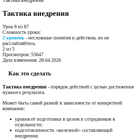
Тактика внедрения
Тактика внедрения
Урок
8
из
87
Сложность урока:
2 уровень
- несложные понятия и действия, но не
расслабляйтесь.
2
из 5
Просмотров:
55647
Дата изменения:
28.04.2026
Как это сделать
Тактика внедрения
- порядок действий с целью достижения
нужного результата.
Может быть самой разной в зависимости от конкретной
компании:
уровня её подготовки в целом и сотрудников в
отдельности;
подготовленности «железной» составляющей
внедрения;