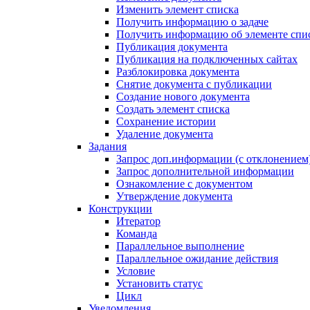
Изменить элемент списка
Получить информацию о задаче
Получить информацию об элементе спи
Публикация документа
Публикация на подключенных сайтах
Разблокировка документа
Снятие документа с публикации
Создание нового документа
Создать элемент списка
Сохранение истории
Удаление документа
Задания
Запрос доп.информации (с отклонением
Запрос дополнительной информации
Ознакомление с документом
Утверждение документа
Конструкции
Итератор
Команда
Параллельное выполнение
Параллельное ожидание действия
Условие
Установить статус
Цикл
Уведомления