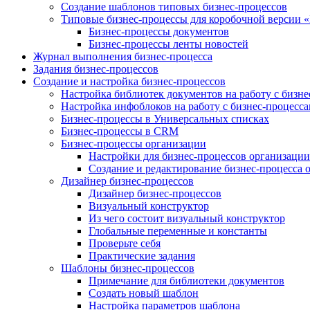
Создание шаблонов типовых бизнес-процессов
Типовые бизнес-процессы для коробочной версии 
Бизнес-процессы документов
Бизнес-процессы ленты новостей
Журнал выполнения бизнес-процесса
Задания бизнес-процессов
Создание и настройка бизнес-процессов
Настройка библиотек документов на работу с бизн
Настройка инфоблоков на работу с бизнес-процесс
Бизнес-процессы в Универсальных списках
Бизнес-процессы в CRM
Бизнес-процессы организации
Настройки для бизнес-процессов организации
Создание и редактирование бизнес-процесса 
Дизайнер бизнес-процессов
Дизайнер бизнес-процессов
Визуальный конструктор
Из чего состоит визуальный конструктор
Глобальные переменные и константы
Проверьте себя
Практические задания
Шаблоны бизнес-процессов
Примечание для библиотеки документов
Создать новый шаблон
Настройка параметров шаблона