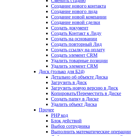
Сменить стадию
Создание нового контакта
Создание нового лида
Создание новой компании
Создание новой сделки
Создать документ
Создать Контакт к Лиду
Создать на основании
Создать повторный Лид
Создать ссылку на оплату
Создать элемент CRM
Удалить товарные позиции
Удалить элемент CRM
Диск (только для Б24)
Детально об объекте Диска
Загрузить в Диск
Загрузить новую версию в Диск
Копировать/Переместить в Диске
Создать папку в Диске
Удалить объект Диска
Прочее
PHP код
Блок действий
Выбор сотрудника
Выполнить математические операции