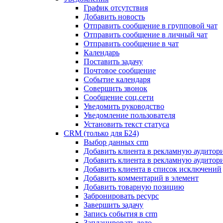
График отсутствия
Добавить новость
Отправить сообщение в групповой чат
Отправить сообщение в личный чат
Отправить сообщение в чат
Календарь
Поставить задачу
Почтовое сообщение
Событие календаря
Совершить звонок
Сообщение соц.сети
Уведомить руководство
Уведомление пользователя
Установить текст статуса
CRM (только для Б24)
Выбор данных crm
Добавить клиента в рекламную аудитор
Добавить клиента в рекламную аудитор
Добавить клиента в список исключений
Добавить комментарий в элемент
Добавить товарную позицию
Забронировать ресурс
Завершить задачу
Запись события в crm
Запланировать дело