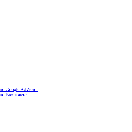
ию Google AdWords
ию Вконтакте