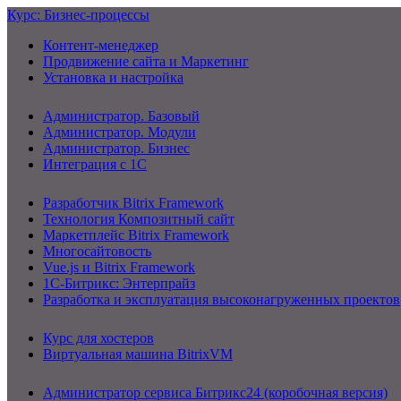
Курс: Бизнес-процессы
Контент-менеджер
Продвижение сайта и Маркетинг
Установка и настройка
Администратор. Базовый
Администратор. Модули
Администратор. Бизнес
Интеграция с 1С
Разработчик Bitrix Framework
Технология Композитный сайт
Маркетплейс Bitrix Framework
Многосайтовость
Vue.js и Bitrix Framework
1С-Битрикс: Энтерпрайз
Разработка и эксплуатация высоконагруженных проектов
Курс для хостеров
Виртуальная машина BitrixVM
Администратор сервиса Битрикс24 (коробочная версия)