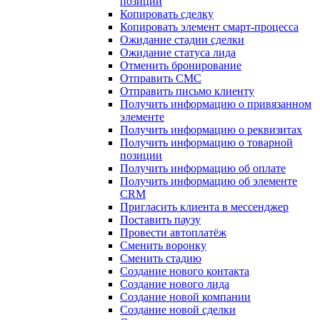
позиции
Копировать сделку
Копировать элемент смарт-процесса
Ожидание стадии сделки
Ожидание статуса лида
Отменить бронирование
Отправить СМС
Отправить письмо клиенту
Получить информацию о привязанном
элементе
Получить информацию о реквизитах
Получить информацию о товарной
позиции
Получить информацию об оплате
Получить информацию об элементе
CRM
Пригласить клиента в мессенджер
Поставить паузу
Провести автоплатёж
Сменить воронку
Сменить стадию
Создание нового контакта
Создание нового лида
Создание новой компании
Создание новой сделки