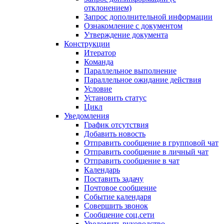
отклонением)
Запрос дополнительной информации
Ознакомление с документом
Утверждение документа
Конструкции
Итератор
Команда
Параллельное выполнение
Параллельное ожидание действия
Условие
Установить статус
Цикл
Уведомления
График отсутствия
Добавить новость
Отправить сообщение в групповой чат
Отправить сообщение в личный чат
Отправить сообщение в чат
Календарь
Поставить задачу
Почтовое сообщение
Событие календаря
Совершить звонок
Сообщение соц.сети
Уведомить руководство