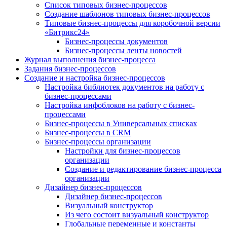
Список типовых бизнес-процессов
Создание шаблонов типовых бизнес-процессов
Типовые бизнес-процессы для коробочной версии
«Битрикс24»
Бизнес-процессы документов
Бизнес-процессы ленты новостей
Журнал выполнения бизнес-процесса
Задания бизнес-процессов
Создание и настройка бизнес-процессов
Настройка библиотек документов на работу с
бизнес-процессами
Настройка инфоблоков на работу с бизнес-
процессами
Бизнес-процессы в Универсальных списках
Бизнес-процессы в CRM
Бизнес-процессы организации
Настройки для бизнес-процессов
организации
Создание и редактирование бизнес-процесса
организации
Дизайнер бизнес-процессов
Дизайнер бизнес-процессов
Визуальный конструктор
Из чего состоит визуальный конструктор
Глобальные переменные и константы