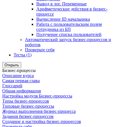
Вывод в лог. Переменные
Арифметические действия в бизнес-
процессе
Вычисление ID начальника
Работа с пользовательским полем
сотрудника из БП
Получение списка пользователей
Автоматический запуск бизнес-процессов и
роботов
Проверьте себя
Тесты (1)
Открыть
Бизнес-процессы
Описание курса
Самая первая глава
Глоссарий
Общая информация
Настройка модуля Бизнес-процессы
Типы бизнес-процессов
Типовые бизнес-процессы
Журнал выполнения бизнес-процесса
Задания бизнес-процессов
Создание и настройка бизнес-процессов
Проверьте себя