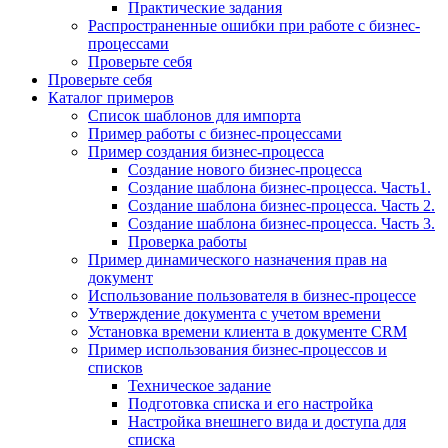
Практические задания
Распространенные ошибки при работе с бизнес-
процессами
Проверьте себя
Проверьте себя
Каталог примеров
Список шаблонов для импорта
Пример работы с бизнес-процессами
Пример создания бизнес-процесса
Создание нового бизнес-процесса
Создание шаблона бизнес-процесса. Часть1.
Создание шаблона бизнес-процесса. Часть 2.
Создание шаблона бизнес-процесса. Часть 3.
Проверка работы
Пример динамического назначения прав на
документ
Использование пользователя в бизнес-процессе
Утверждение документа с учетом времени
Установка времени клиента в документе CRM
Пример использования бизнес-процессов и
списков
Техническое задание
Подготовка списка и его настройка
Настройка внешнего вида и доступа для
списка