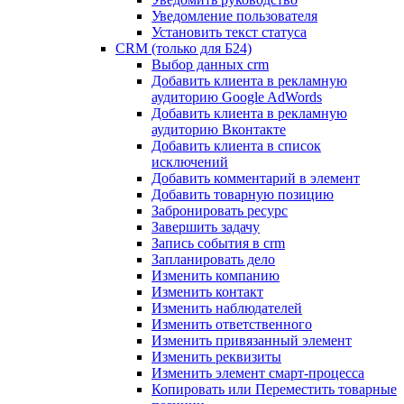
Уведомление пользователя
Установить текст статуса
CRM (только для Б24)
Выбор данных crm
Добавить клиента в рекламную
аудиторию Google AdWords
Добавить клиента в рекламную
аудиторию Вконтакте
Добавить клиента в список
исключений
Добавить комментарий в элемент
Добавить товарную позицию
Забронировать ресурс
Завершить задачу
Запись события в crm
Запланировать дело
Изменить компанию
Изменить контакт
Изменить наблюдателей
Изменить ответственного
Изменить привязанный элемент
Изменить реквизиты
Изменить элемент смарт-процесса
Копировать или Переместить товарные