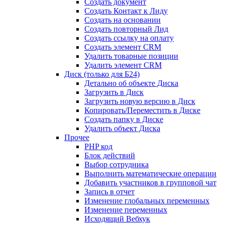
Создать документ
Создать Контакт к Лиду
Создать на основании
Создать повторный Лид
Создать ссылку на оплату
Создать элемент CRM
Удалить товарные позиции
Удалить элемент CRM
Диск (только для Б24)
Детально об объекте Диска
Загрузить в Диск
Загрузить новую версию в Диск
Копировать/Переместить в Диске
Создать папку в Диске
Удалить объект Диска
Прочее
PHP код
Блок действий
Выбор сотрудника
Выполнить математические операции
Добавить участников в групповой чат
Запись в отчет
Изменение глобальных переменных
Изменение переменных
Исходящий Вебхук