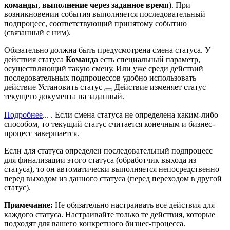
команды
,
выполнение через заданное время
). При
возникновении события выполняется последовательный
подпроцесс, соответствующий принятому событию
(связанный с ним).
Обязательно должна быть предусмотрена смена статуса. У
действия статуса
Команда
есть специальный параметр,
осуществляющий такую смену. Или уже среди действий
последовательных подпроцессов удобно использовать
действие
Установить статус
Действие изменяет статус
текущего документа на заданный.
Подробнее
...
. Если смена статуса не определена каким-либо
способом, то текущий статус считается конечным и бизнес-
процесс завершается.
Если для статуса определен последовательный подпроцесс
для финализации этого статуса (обработчик выхода из
статуса), то он автоматически выполняется непосредственно
перед выходом из данного статуса (перед переходом в другой
статус).
Примечание:
Не обязательно настраивать все действия для
каждого статуса. Настраивайте только те действия, которые
подходят для вашего конкретного бизнес-процесса.