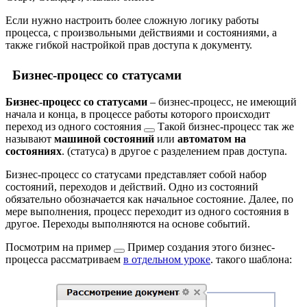
Если нужно настроить более сложную логику работы
процесса, с произвольными действиями и состояниями, а
также гибкой настройкой прав доступа к документу.
Бизнес-процесс со статусами
Бизнес-процесс со статусами
– бизнес-процесс, не имеющий
начала и конца, в процессе работы которого происходит
переход из одного
состояния
Такой бизнес-процесс так же
называют
машиной состояний
или
автоматом на
состояниях
.
(статуса) в другое с разделением прав доступа.
Бизнес-процесс со статусами представляет собой набор
состояний, переходов и действий. Одно из состояний
обязательно обозначается как начальное состояние. Далее, по
мере выполнения, процесс переходит из одного состояния в
другое. Переходы выполняются на основе событий.
Посмотрим на
пример
Пример создания этого бизнес-
процесса рассматриваем
в отдельном уроке
.
такого шаблона: