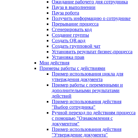
Ожидание рабочего дня сотрудника
Пауза в выполнении
Пауза робота
Получить информацию о сотруднике
Прерывание процесса
Сгенерировать код
Создание группы
Создать QR-код
Создать групповой чат
Установить результат бизнес-процесса
Установка прав
Мои действия
Примеры работы с действиями
Пример использования цикла для
утверждения документа
Пример работы с переменными и
дополнительными результатами
действий
Пример использования действия
"Выбор сотрудника"
Ручной переход по действиям процесса
с помощью "Ознакомления с
документом"
Пример использования действия
"Утверждение документа"