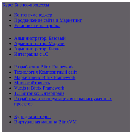
Курс: Бизнес-процессы
Контент-менеджер
Продвижение сайта и Маркетинг
Установка и настройка
Администратор. Базовый
Администратор. Модули
Администратор. Бизнес
Интеграция с 1С
Разработчик Bitrix Framework
Технология Композитный сайт
Маркетплейс Bitrix Framework
Многосайтовость
Vue.js и Bitrix Framework
1С-Битрикс: Энтерпрайз
Разработка и эксплуатация высоконагруженных
проектов
Курс для хостеров
Виртуальная машина BitrixVM