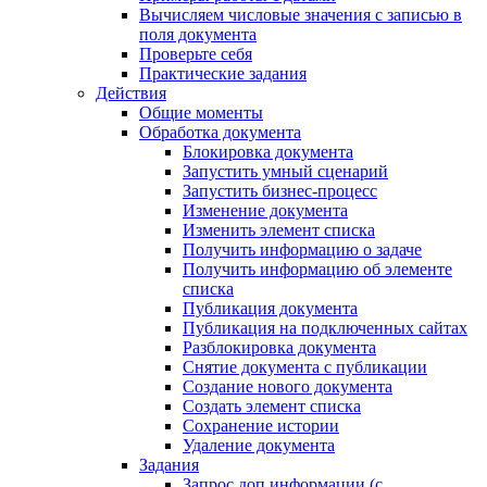
Вычисляем числовые значения с записью в
поля документа
Проверьте себя
Практические задания
Действия
Общие моменты
Обработка документа
Блокировка документа
Запустить умный сценарий
Запустить бизнес-процесс
Изменение документа
Изменить элемент списка
Получить информацию о задаче
Получить информацию об элементе
списка
Публикация документа
Публикация на подключенных сайтах
Разблокировка документа
Снятие документа с публикации
Создание нового документа
Создать элемент списка
Сохранение истории
Удаление документа
Задания
Запрос доп.информации (с