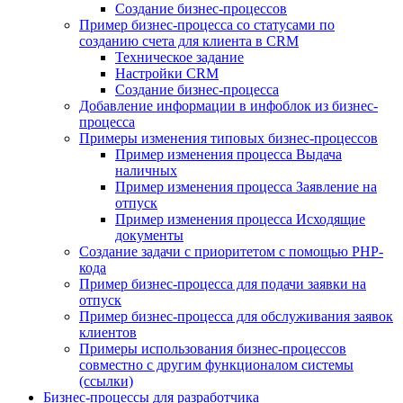
Создание бизнес-процессов
Пример бизнес-процесса со статусами по
созданию счета для клиента в CRM
Техническое задание
Настройки CRM
Создание бизнес-процесса
Добавление информации в инфоблок из бизнес-
процесса
Примеры изменения типовых бизнес-процессов
Пример изменения процесса Выдача
наличных
Пример изменения процесса Заявление на
отпуск
Пример изменения процесса Исходящие
документы
Создание задачи с приоритетом с помощью PHP-
кода
Пример бизнес-процесса для подачи заявки на
отпуск
Пример бизнес-процесса для обслуживания заявок
клиентов
Примеры использования бизнес-процессов
совместно с другим функционалом системы
(ссылки)
Бизнес-процессы для разработчика