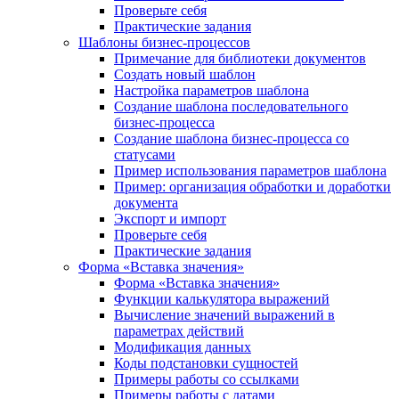
Проверьте себя
Практические задания
Шаблоны бизнес-процессов
Примечание для библиотеки документов
Создать новый шаблон
Настройка параметров шаблона
Создание шаблона последовательного
бизнес-процесса
Создание шаблона бизнес-процесса со
статусами
Пример использования параметров шаблона
Пример: организация обработки и доработки
документа
Экспорт и импорт
Проверьте себя
Практические задания
Форма «Вставка значения»
Форма «Вставка значения»
Функции калькулятора выражений
Вычисление значений выражений в
параметрах действий
Модификация данных
Коды подстановки сущностей
Примеры работы со ссылками
Примеры работы с датами