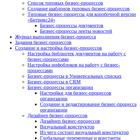
Список типовых бизнес-процессов
Создание шаблонов типовых бизнес-процессов
Типовые бизнес-процессы для коробочной версии
«Битрикс24»
Бизнес-процессы документов
Бизнес-процессы ленты новостей
Журнал выполнения бизнес-процесса
Задания бизнес-процессов
Создание и настройка бизнес-процессов
Настройка библиотек документов на работу с
бизнес-процессами
Настройка инфоблоков на работу с бизнес-
процессами
Бизнес-процессы в Универсальных списках
Бизнес-процессы в CRM
Бизнес-процессы организации
Настройки для бизнес-процессов
организации
Создание и редактирование бизнес-процесса
организации
Дизайнер бизнес-процессов
Дизайнер бизнес-процессов
Визуальный конструктор
Из чего состоит визуальный конструктор
Глобальные переменные и константы