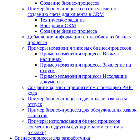
Создание бизнес-процессов
Пример бизнес-процесса со статусами по
созданию счета для клиента в CRM
Техническое задание
Настройки CRM
Создание бизнес-процесса
Добавление информации в инфоблок из бизнес-
процесса
Примеры изменения типовых бизнес-процессов
Пример изменения процесса Выдача
наличных
Пример изменения процесса Заявление на
отпуск
Пример изменения процесса Исходящие
документы
Создание задачи с приоритетом с помощью PHP-
кода
Пример бизнес-процесса для подачи заявки на
отпуск
Пример бизнес-процесса для обслуживания заявок
клиентов
Примеры использования бизнес-процессов
совместно с другим функционалом системы
(ссылки)
Бизнес-процессы для разработчика