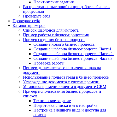
Практические задания
Распространенные ошибки при работе с бизнес-
процессами
Проверьте себя
Проверьте себя
Каталог примеров
Список шаблонов для импорта
Пример работы с бизнес-процессами
Пример создания бизнес-процесса
Создание нового бизнес-процесса
Создание шаблона бизнес-процесса. Часть1.
Создание шаблона бизнес-процесса. Часть 2.
Создание шаблона бизнес-процесса. Часть 3.
Проверка работы
Пример динамического назначения прав на
документ
Использование пользователя в бизнес-процессе
Утверждение документа с учетом времени
Установка времени клиента в документе CRM
Пример использования бизнес-процессов и
списков
Техническое задание
Подготовка списка и его настройка
Настройка внешнего вида и доступа для
списка