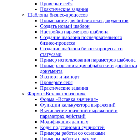
Проверьте себя
Практические задания
Шаблоны бизнес-процессов
Примечание для библиотеки документов
Создать новый шаблон
Настройка параметров шаблона
Создание шаблона последовательного
бизнес-процесса
Создание шаблона бизнес-процесса со
статусами
Пример использования параметров шаблона
Пример: организация обработки и доработки
документа
Экспорт и импорт
Проверьте себя
Практические задания
Форма «Вставка значения»
Форма «Вставка значения»
Функции калькулятора выражений
Вычисление значений выражений в
параметрах действий
Модификация данных
Коды подстановки сущностей
Примеры работы со ссылками
Примеры работы с датами