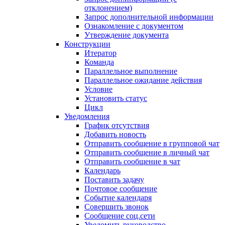
отклонением)
Запрос дополнительной информации
Ознакомление с документом
Утверждение документа
Конструкции
Итератор
Команда
Параллельное выполнение
Параллельное ожидание действия
Условие
Установить статус
Цикл
Уведомления
График отсутствия
Добавить новость
Отправить сообщение в групповой чат
Отправить сообщение в личный чат
Отправить сообщение в чат
Календарь
Поставить задачу
Почтовое сообщение
Событие календаря
Совершить звонок
Сообщение соц.сети
Уведомить руководство