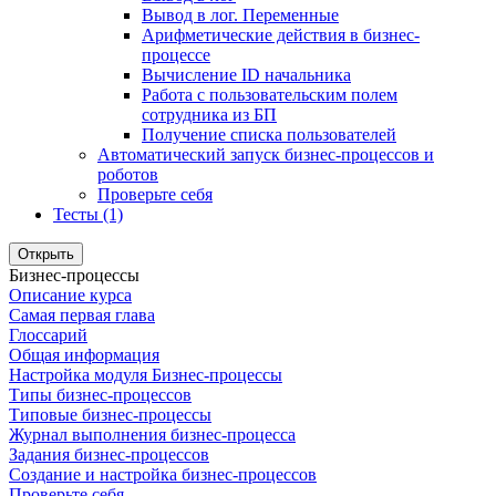
Вывод в лог. Переменные
Арифметические действия в бизнес-
процессе
Вычисление ID начальника
Работа с пользовательским полем
сотрудника из БП
Получение списка пользователей
Автоматический запуск бизнес-процессов и
роботов
Проверьте себя
Тесты (1)
Открыть
Бизнес-процессы
Описание курса
Самая первая глава
Глоссарий
Общая информация
Настройка модуля Бизнес-процессы
Типы бизнес-процессов
Типовые бизнес-процессы
Журнал выполнения бизнес-процесса
Задания бизнес-процессов
Создание и настройка бизнес-процессов
Проверьте себя