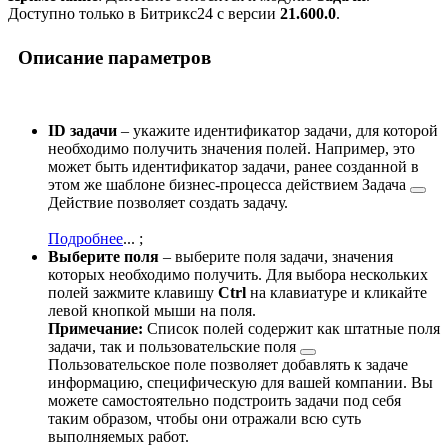
Доступно только в Битрикс24 c версии
21.600.0
.
Описание параметров
ID задачи
– укажите идентификатор задачи, для которой
необходимо получить значения полей. Например, это
может быть идентификатор задачи, ранее созданной в
этом же шаблоне бизнес-процесса действием
Задача
Действие позволяет создать задачу.
Подробнее
...
;
Выберите поля
– выберите поля задачи, значения
которых необходимо получить. Для выбора нескольких
полей зажмите клавишу
Ctrl
на клавиатуре и кликайте
левой кнопкой мыши на поля.
Примечание:
Список полей содержит как штатные поля
задачи, так и
пользовательские поля
Пользовательское поле позволяет добавлять к задаче
информацию, специфическую для вашей компании. Вы
можете самостоятельно подстроить задачи под себя
таким образом, чтобы они отражали всю суть
выполняемых работ.