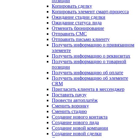
позиции
Копировать сделку
Копировать элемент смарт-процесса
Ожидание стадии сделки
Ожидание статуса лида
Отменить бронирование
Отправить СМС
Отправить письмо клиенту
Получить информацию о привязанном
элементе
Получить информацию о реквизитах
Получить информацию о товарной
позиции
Получить информацию об оплате
Получить информацию об элементе
CRM
Пригласить клиента в мессенджер
Поставить паузу
Провести автоплатёж
Сменить воронку
Сменить стадию
Создание нового контакта
Создание нового лида
Создание новой компании
Создание новой сделки