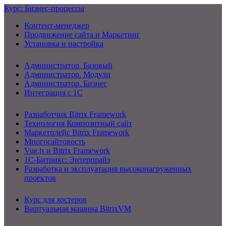
Курс: Бизнес-процессы
Контент-менеджер
Продвижение сайта и Маркетинг
Установка и настройка
Администратор. Базовый
Администратор. Модули
Администратор. Бизнес
Интеграция с 1С
Разработчик Bitrix Framework
Технология Композитный сайт
Маркетплейс Bitrix Framework
Многосайтовость
Vue.js и Bitrix Framework
1С-Битрикс: Энтерпрайз
Разработка и эксплуатация высоконагруженных
проектов
Курс для хостеров
Виртуальная машина BitrixVM