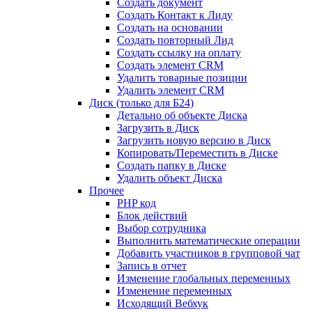
Создать документ
Создать Контакт к Лиду
Создать на основании
Создать повторный Лид
Создать ссылку на оплату
Создать элемент CRM
Удалить товарные позиции
Удалить элемент CRM
Диск (только для Б24)
Детально об объекте Диска
Загрузить в Диск
Загрузить новую версию в Диск
Копировать/Переместить в Диске
Создать папку в Диске
Удалить объект Диска
Прочее
PHP код
Блок действий
Выбор сотрудника
Выполнить математические операции
Добавить участников в групповой чат
Запись в отчет
Изменение глобальных переменных
Изменение переменных
Исходящий Вебхук