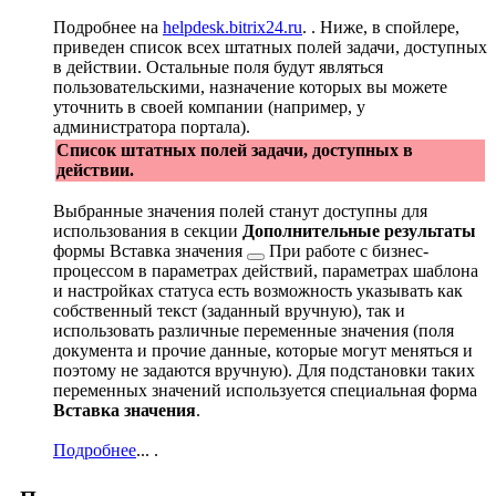
Подробнее на
helpdesk.bitrix24.ru
.
. Ниже, в спойлере,
приведен список всех штатных полей задачи, доступных
в действии. Остальные поля будут являться
пользовательскими, назначение которых вы можете
уточнить в своей компании (например, у
администратора портала).
Список штатных полей задачи, доступных в
действии.
Выбранные значения полей станут доступны для
использования в секции
Дополнительные результаты
формы
Вставка значения
При работе с бизнес-
процессом в параметрах действий, параметрах шаблона
и настройках статуса есть возможность указывать как
собственный текст (заданный вручную), так и
использовать различные переменные значения (поля
документа и прочие данные, которые могут меняться и
поэтому не задаются вручную). Для подстановки таких
переменных значений используется специальная форма
Вставка значения
.
Подробнее
...
.