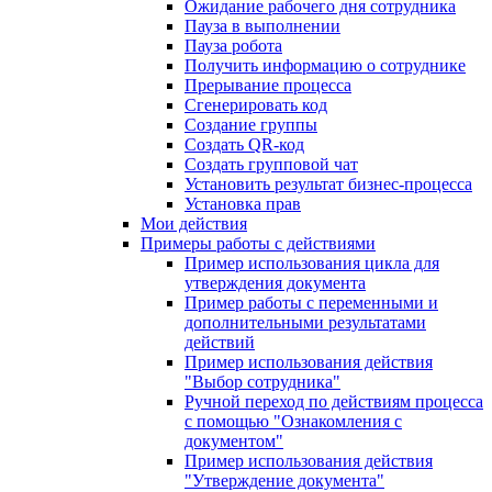
Ожидание рабочего дня сотрудника
Пауза в выполнении
Пауза робота
Получить информацию о сотруднике
Прерывание процесса
Сгенерировать код
Создание группы
Создать QR-код
Создать групповой чат
Установить результат бизнес-процесса
Установка прав
Мои действия
Примеры работы с действиями
Пример использования цикла для
утверждения документа
Пример работы с переменными и
дополнительными результатами
действий
Пример использования действия
"Выбор сотрудника"
Ручной переход по действиям процесса
с помощью "Ознакомления с
документом"
Пример использования действия
"Утверждение документа"