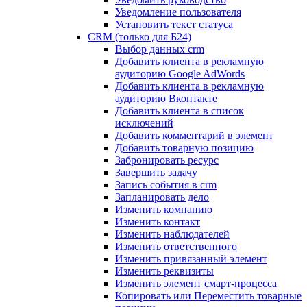
Уведомление пользователя
Установить текст статуса
CRM (только для Б24)
Выбор данных crm
Добавить клиента в рекламную
аудиторию Google AdWords
Добавить клиента в рекламную
аудиторию Вконтакте
Добавить клиента в список
исключений
Добавить комментарий в элемент
Добавить товарную позицию
Забронировать ресурс
Завершить задачу
Запись события в crm
Запланировать дело
Изменить компанию
Изменить контакт
Изменить наблюдателей
Изменить ответственного
Изменить привязанный элемент
Изменить реквизиты
Изменить элемент смарт-процесса
Копировать или Переместить товарные