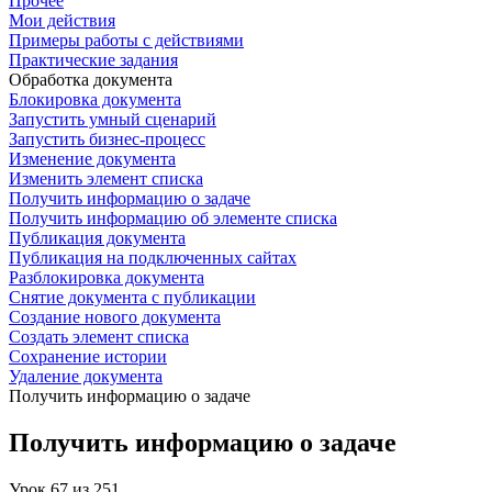
Прочее
Мои действия
Примеры работы с действиями
Практические задания
Обработка документа
Блокировка документа
Запустить умный сценарий
Запустить бизнес-процесс
Изменение документа
Изменить элемент списка
Получить информацию о задаче
Получить информацию об элементе списка
Публикация документа
Публикация на подключенных сайтах
Разблокировка документа
Снятие документа с публикации
Создание нового документа
Создать элемент списка
Сохранение истории
Удаление документа
Получить информацию о задаче
Получить информацию о задаче
Урок
67
из
251