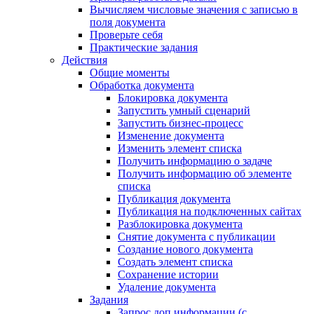
Вычисляем числовые значения с записью в
поля документа
Проверьте себя
Практические задания
Действия
Общие моменты
Обработка документа
Блокировка документа
Запустить умный сценарий
Запустить бизнес-процесс
Изменение документа
Изменить элемент списка
Получить информацию о задаче
Получить информацию об элементе
списка
Публикация документа
Публикация на подключенных сайтах
Разблокировка документа
Снятие документа с публикации
Создание нового документа
Создать элемент списка
Сохранение истории
Удаление документа
Задания
Запрос доп.информации (с