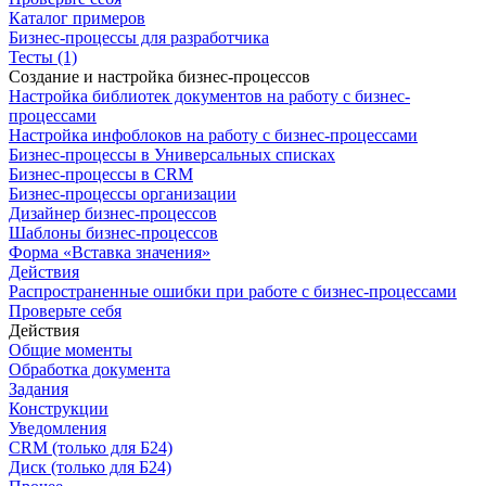
Каталог примеров
Бизнес-процессы для разработчика
Тесты (1)
Создание и настройка бизнес-процессов
Настройка библиотек документов на работу с бизнес-
процессами
Настройка инфоблоков на работу с бизнес-процессами
Бизнес-процессы в Универсальных списках
Бизнес-процессы в CRM
Бизнес-процессы организации
Дизайнер бизнес-процессов
Шаблоны бизнес-процессов
Форма «Вставка значения»
Действия
Распространенные ошибки при работе с бизнес-процессами
Проверьте себя
Действия
Общие моменты
Обработка документа
Задания
Конструкции
Уведомления
CRM (только для Б24)
Диск (только для Б24)