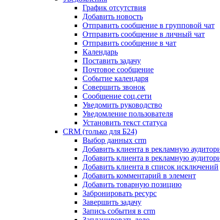
График отсутствия
Добавить новость
Отправить сообщение в групповой чат
Отправить сообщение в личный чат
Отправить сообщение в чат
Календарь
Поставить задачу
Почтовое сообщение
Событие календаря
Совершить звонок
Сообщение соц.сети
Уведомить руководство
Уведомление пользователя
Установить текст статуса
CRM (только для Б24)
Выбор данных crm
Добавить клиента в рекламную аудитор
Добавить клиента в рекламную аудитор
Добавить клиента в список исключений
Добавить комментарий в элемент
Добавить товарную позицию
Забронировать ресурс
Завершить задачу
Запись события в crm
Запланировать дело