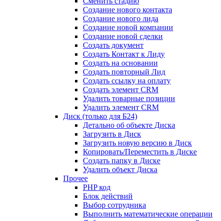
Сменить стадию
Создание нового контакта
Создание нового лида
Создание новой компании
Создание новой сделки
Создать документ
Создать Контакт к Лиду
Создать на основании
Создать повторный Лид
Создать ссылку на оплату
Создать элемент CRM
Удалить товарные позиции
Удалить элемент CRM
Диск (только для Б24)
Детально об объекте Диска
Загрузить в Диск
Загрузить новую версию в Диск
Копировать/Переместить в Диске
Создать папку в Диске
Удалить объект Диска
Прочее
PHP код
Блок действий
Выбор сотрудника
Выполнить математические операции