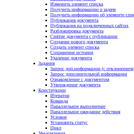
Изменить элемент списка
Получить информацию о задаче
Получить информацию об элементе спи
Публикация документа
Публикация на подключенных сайтах
Разблокировка документа
Снятие документа с публикации
Создание нового документа
Создать элемент списка
Сохранение истории
Удаление документа
Задания
Запрос доп.информации (с отклонением
Запрос дополнительной информации
Ознакомление с документом
Утверждение документа
Конструкции
Итератор
Команда
Параллельное выполнение
Параллельное ожидание действия
Условие
Установить статус
Цикл
Уведомления