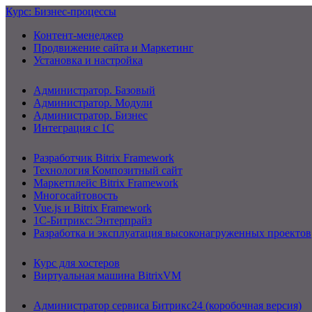
Курс: Бизнес-процессы
Контент-менеджер
Продвижение сайта и Маркетинг
Установка и настройка
Администратор. Базовый
Администратор. Модули
Администратор. Бизнес
Интеграция с 1С
Разработчик Bitrix Framework
Технология Композитный сайт
Маркетплейс Bitrix Framework
Многосайтовость
Vue.js и Bitrix Framework
1С-Битрикс: Энтерпрайз
Разработка и эксплуатация высоконагруженных проектов
Курс для хостеров
Виртуальная машина BitrixVM
Администратор сервиса Битрикс24 (коробочная версия)