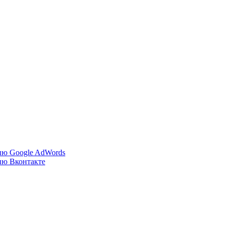
ию Google AdWords
ию Вконтакте