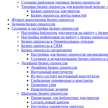
Создание шаблонов типовых бизнес-процессов
Типовые бизнес-процессы для коробочной версии 
Бизнес-процессы документов
Бизнес-процессы ленты новостей
Журнал выполнения бизнес-процесса
Задания бизнес-процессов
Создание и настройка бизнес-процессов
Настройка библиотек документов на работу с бизн
Настройка инфоблоков на работу с бизнес-процесс
Бизнес-процессы в Универсальных списках
Бизнес-процессы в CRM
Бизнес-процессы организации
Настройки для бизнес-процессов организации
Создание и редактирование бизнес-процесса 
Дизайнер бизнес-процессов
Дизайнер бизнес-процессов
Визуальный конструктор
Из чего состоит визуальный конструктор
Глобальные переменные и константы
Проверьте себя
Практические задания
Шаблоны бизнес-процессов
Примечание для библиотеки документов
Создать новый шаблон
Настройка параметров шаблона