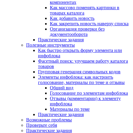
компонентах
Как массово поменять картинки в
товарах каталога
Как добавить новость
Как закрепить новость наверху списка
Организация проверки без
документооборота
Практические задания
Полезные инструменты
Как быстро открыть форму элемента или
инфоблока
Фасетный поиск: улучшаем работу каталога
товаров
Групповая генерация символьных кодов
Элементы инфоблока: как настроить
голосование, материалы по теме и отзывы
Общий вид
Голосование по элементам инфоблока
Отзывы (комментарии) к элементу
инфоблока
Материалы по теме
Практические задания
Возможные проблемы
Проверьте себя
Практические задания