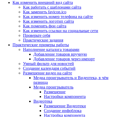
Как изменить внешний вид сайта
Как работать с шаблонами сайта
Как заменить favicon.ico
Как изменить номер телефона на сайте
Как изменить логотип сайта
Как поменять фон сайта
Как изменить ссылки на социальные сети
Проверьте себя
Практические задания
Практические примеры работы
Наполнение каталога товарами
Добавление товаров вручную
Добавление товаров через импорт
Умный фильтр для новостей
Создание календаря событий
Размещение видео на сайте
Медиа проигрыватель и Видеотека, в чём
разница
Медиа проигрыватель
Размещение
Настройки компонента
Видеотека
Размещение Видеотеки
Создание инфоблока
Настройка компонента