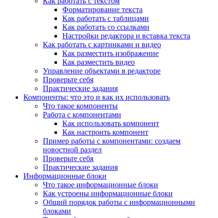
Как работать с текстом
Форматирование текста
Как работать с таблицами
Как работать со ссылками
Настройки редактора и вставка текста
Как работать с картинками и видео
Как разместить изображение
Как разместить видео
Управление объектами в редакторе
Проверьте себя
Практические задания
Компоненты: что это и как их использовать
Что такое компоненты
Работа с компонентами
Как использовать компонент
Как настроить компонент
Пример работы с компонентами: создаем
новостной раздел
Проверьте себя
Практические задания
Информационные блоки
Что такое информационные блоки
Как устроены информационные блоки
Общий порядок работы с информационными
блоками