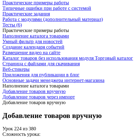
Практические примеры работы
Типичные ошибки при работе с системой
Практические задания
Работа с модулями (дополнительный материал)
Тесты (6)
Практические примеры работы
Наполнение каталога товарами
Умный фильтр для новостей
Создание календаря событий
Размещение видео на сайте
Каталог товаров без использования модуля Торговый каталог
Страница с файлами для скачивания
Веб-стикеры
Приложения для публикации в блог
Основные задачи менеджера интернет-магазина
Наполнение каталога товарами
Добавление товаров вручную
Добавление товаров через импорт
Добавление товаров вручную
Добавление товаров вручную
Урок
224
из
380
Сложность урока: