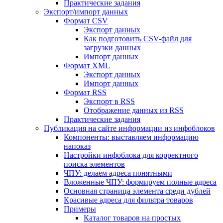
Практические задания
Экспорт/импорт данных
Формат CSV
Экспорт данных
Как подготовить CSV-файл для
загрузки данных
Импорт данных
Формат XML
Экспорт данных
Импорт данных
Формат RSS
Экспорт в RSS
Отображение данных из RSS
Практические задания
Публикация на сайте информации из инфоблоков
Компоненты: выставляем информацию
напоказ
Настройки инфоблока для корректного
поиска элементов
ЧПУ: делаем адреса понятными
Вложенные ЧПУ: формируем полные адреса
Основная страница элемента среди дублей
Красивые адреса для фильтра товаров
Примеры
Каталог товаров на простых