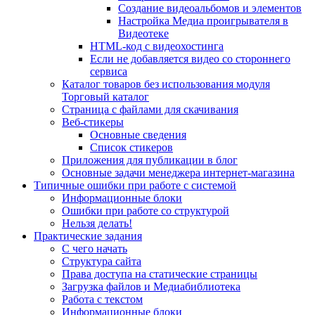
Создание видеоальбомов и элементов
Настройка Медиа проигрывателя в
Видеотеке
HTML-код с видеохостинга
Если не добавляется видео со стороннего
сервиса
Каталог товаров без использования модуля
Торговый каталог
Страница с файлами для скачивания
Веб-стикеры
Основные сведения
Список стикеров
Приложения для публикации в блог
Основные задачи менеджера интернет-магазина
Типичные ошибки при работе с системой
Информационные блоки
Ошибки при работе со структурой
Нельзя делать!
Практические задания
С чего начать
Структура сайта
Права доступа на статические страницы
Загрузка файлов и Медиабиблиотека
Работа с текстом
Информационные блоки