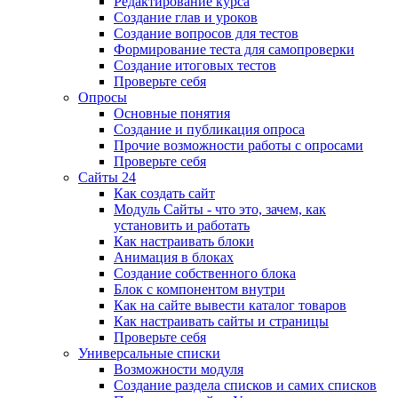
Редактирование курса
Создание глав и уроков
Создание вопросов для тестов
Формирование теста для самопроверки
Создание итоговых тестов
Проверьте себя
Опросы
Основные понятия
Создание и публикация опроса
Прочие возможности работы с опросами
Проверьте себя
Сайты 24
Как создать сайт
Модуль Сайты - что это, зачем, как
установить и работать
Как настраивать блоки
Анимация в блоках
Создание собственного блока
Блок с компонентом внутри
Как на сайте вывести каталог товаров
Как настраивать сайты и страницы
Проверьте себя
Универсальные списки
Возможности модуля
Создание раздела списков и самих списков