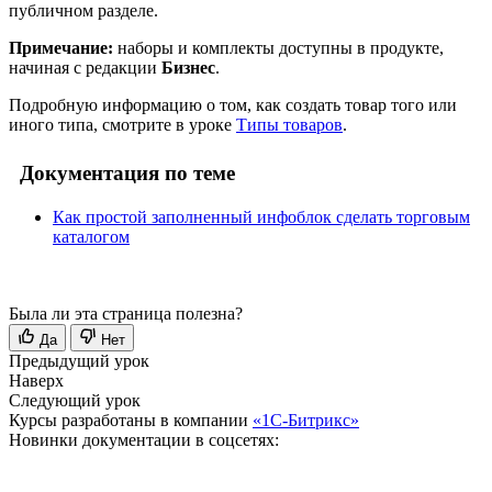
публичном разделе.
Примечание:
наборы и комплекты доступны в продукте,
начиная с редакции
Бизнес
.
Подробную информацию о том, как создать товар того или
иного типа, смотрите в уроке
Типы товаров
.
Документация по теме
Как простой заполненный инфоблок сделать торговым
каталогом
Была ли эта страница полезна?
Да
Нет
Предыдущий урок
Наверх
Следующий урок
Курсы разработаны в компании
«1С-Битрикс»
Новинки документации в соцсетях: