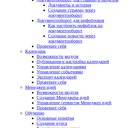
Документы и история
Создание страниц через
документооборот
Документооборот для инфоблоков
Как настроить инфоблок на
документооборот
Создание новости через
документооборот
Проверьте себя
Календарь
Возможности модуля
Публикация и настройка календарей
Управление календарями
Управление событиями
Экспорт календарей
Проверьте себя
Менеджер идей
Возможности модуля
Создание Менеджера идей
Управление сервисом Менеджер идей
Проверьте себя
Обучение
Основные понятия
Создание курса