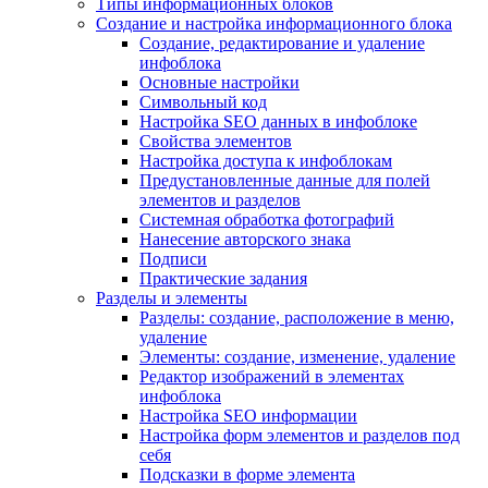
Типы информационных блоков
Создание и настройка информационного блока
Создание, редактирование и удаление
инфоблока
Основные настройки
Символьный код
Настройка SEO данных в инфоблоке
Свойства элементов
Настройка доступа к инфоблокам
Предустановленные данные для полей
элементов и разделов
Системная обработка фотографий
Нанесение авторского знака
Подписи
Практические задания
Разделы и элементы
Разделы: создание, расположение в меню,
удаление
Элементы: создание, изменение, удаление
Редактор изображений в элементах
инфоблока
Настройка SEO информации
Настройка форм элементов и разделов под
себя
Подсказки в форме элемента