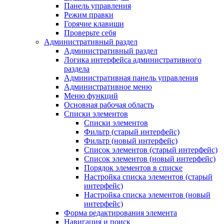
Панель управления
Режим правки
Горячие клавиши
Проверьте себя
Административный раздел
Административный раздел
Логика интерфейса административного
раздела
Административная панель управления
Административное меню
Меню функций
Основная рабочая область
Списки элементов
Списки элементов
Фильтр (старый интерфейс)
Фильтр (новый интерфейс)
Список элементов (старый интерфейс)
Список элементов (новый интерфейс)
Порядок элементов в списке
Настройка списка элементов (старый
интерфейс)
Настройка списка элементов (новый
интерфейс)
Форма редактирования элемента
Навигация и поиск