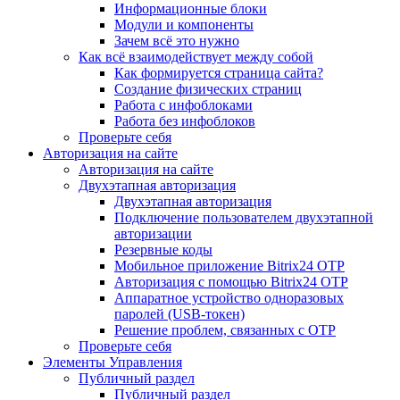
Информационные блоки
Модули и компоненты
Зачем всё это нужно
Как всё взаимодействует между собой
Как формируется страница сайта?
Создание физических страниц
Работа с инфоблоками
Работа без инфоблоков
Проверьте себя
Авторизация на сайте
Авторизация на сайте
Двухэтапная авторизация
Двухэтапная авторизация
Подключение пользователем двухэтапной
авторизации
Резервные коды
Мобильное приложение Bitrix24 OTP
Авторизация с помощью Bitrix24 OTP
Аппаратное устройство одноразовых
паролей (USB-токен)
Решение проблем, связанных с OTP
Проверьте себя
Элементы Управления
Публичный раздел
Публичный раздел