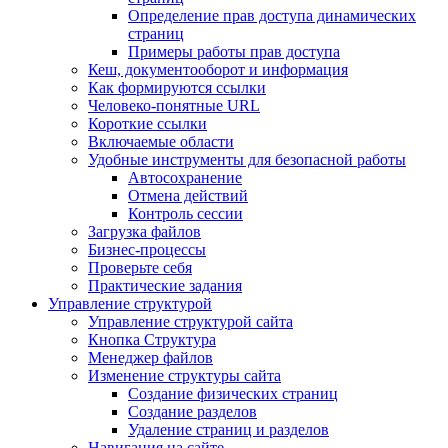
Определение прав доступа динамических
страниц
Примеры работы прав доступа
Кеш, документооборот и информация
Как формируются ссылки
Человеко-понятные URL
Короткие ссылки
Включаемые области
Удобные инструменты для безопасной работы
Автосохранение
Отмена действий
Контроль сессии
Загрузка файлов
Бизнес-процессы
Проверьте себя
Практические задания
Управление структурой
Управление структурой сайта
Кнопка Структура
Менеджер файлов
Изменение структуры сайта
Создание физических страниц
Создание разделов
Удаление страниц и разделов
Навигация на сайте