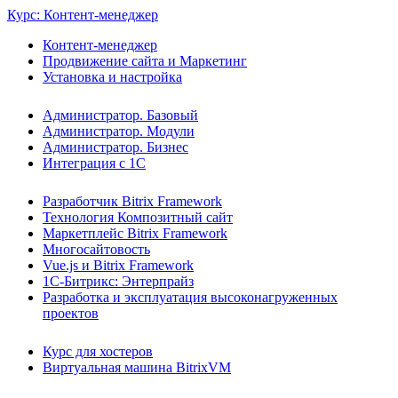
Курс: Контент-менеджер
Контент-менеджер
Продвижение сайта и Маркетинг
Установка и настройка
Администратор. Базовый
Администратор. Модули
Администратор. Бизнес
Интеграция с 1С
Разработчик Bitrix Framework
Технология Композитный сайт
Маркетплейс Bitrix Framework
Многосайтовость
Vue.js и Bitrix Framework
1С-Битрикс: Энтерпрайз
Разработка и эксплуатация высоконагруженных
проектов
Курс для хостеров
Виртуальная машина BitrixVM