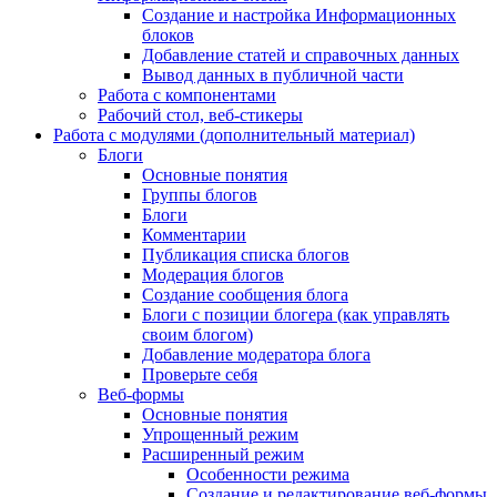
Создание и настройка Информационных
блоков
Добавление статей и справочных данных
Вывод данных в публичной части
Работа с компонентами
Рабочий стол, веб-стикеры
Работа с модулями (дополнительный материал)
Блоги
Основные понятия
Группы блогов
Блоги
Комментарии
Публикация списка блогов
Модерация блогов
Создание сообщения блога
Блоги с позиции блогера (как управлять
своим блогом)
Добавление модератора блога
Проверьте себя
Веб-формы
Основные понятия
Упрощенный режим
Расширенный режим
Особенности режима
Создание и редактирование веб-формы