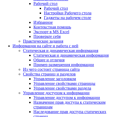
Рабочий стол
Рабочий стол
Настройки Рабочего стола
Гаджеты на рабочем столе
Избранное
Контекстная помощь
Экспорт в MS Excel
Проверьте себя
Практические задания
Информация на сайте и работа с ней
Статическая и динамическая информация
Статическая и динамическая информация
Общее и отличия
Пример размещения информации
Из чего состоит страница сайта
Свойства страниц и разделов
Управление заголовком
Управление свойствами страницы
Управление свойствами раздела
Управление доступом к информации
Управление доступом к информации
Назначение прав доступа к статическим
страницам
Наследование прав доступа статических
страниц