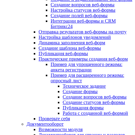
Создание вопросов веб-формы
Настройка статусов веб-формы
Создание полей веб-формы
Интеграции веб-формы и CRM
Битрикс24
Отправка результатов веб-формы на почту
Настройка шаблонов уведомлений
Динамика заполнения веб-форм
Создание шаблона веб-формы
Публикация веб-формы
Практические примеры создания веб-форм
Пример для упрощенного режима:
анкета регистрации
Пример для расширенного режима:
опросный лист
Техническое задание
Создание формы
Создание вопросов веб-формы
Создание статусов веб-формы
Публикация формы
Работа с созданной веб-формой
Проверьте себя
Документооборот
Возможности модуля
Документооборот для страниц и разделов