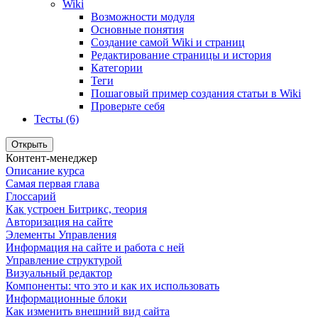
Wiki
Возможности модуля
Основные понятия
Создание самой Wiki и страниц
Редактирование страницы и история
Категории
Теги
Пошаговый пример создания статьи в Wiki
Проверьте себя
Тесты (6)
Открыть
Контент-менеджер
Описание курса
Самая первая глава
Глоссарий
Как устроен Битрикс, теория
Авторизация на сайте
Элементы Управления
Информация на сайте и работа с ней
Управление структурой
Визуальный редактор
Компоненты: что это и как их использовать
Информационные блоки
Как изменить внешний вид сайта