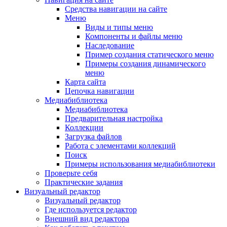
Средства навигации на сайте
Меню
Виды и типы меню
Компоненты и файлы меню
Наследование
Пример создания статического меню
Примеры создания динамического
меню
Карта сайта
Цепочка навигации
Медиабиблиотека
Медиабиблиотека
Предварительная настройка
Коллекции
Загрузка файлов
Работа с элементами коллекций
Поиск
Примеры использования медиабиблиотеки
Проверьте себя
Практические задания
Визуальный редактор
Визуальный редактор
Где используется редактор
Внешний вид редактора