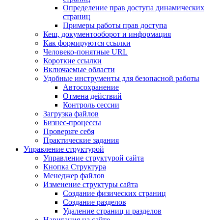
Определение прав доступа динамических
страниц
Примеры работы прав доступа
Кеш, документооборот и информация
Как формируются ссылки
Человеко-понятные URL
Короткие ссылки
Включаемые области
Удобные инструменты для безопасной работы
Автосохранение
Отмена действий
Контроль сессии
Загрузка файлов
Бизнес-процессы
Проверьте себя
Практические задания
Управление структурой
Управление структурой сайта
Кнопка Структура
Менеджер файлов
Изменение структуры сайта
Создание физических страниц
Создание разделов
Удаление страниц и разделов
Навигация на сайте