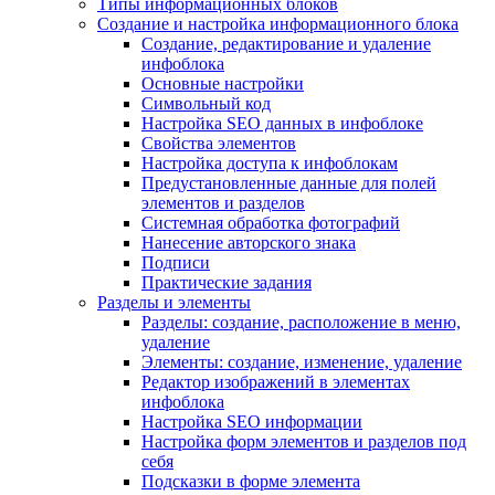
Типы информационных блоков
Создание и настройка информационного блока
Создание, редактирование и удаление
инфоблока
Основные настройки
Символьный код
Настройка SEO данных в инфоблоке
Свойства элементов
Настройка доступа к инфоблокам
Предустановленные данные для полей
элементов и разделов
Системная обработка фотографий
Нанесение авторского знака
Подписи
Практические задания
Разделы и элементы
Разделы: создание, расположение в меню,
удаление
Элементы: создание, изменение, удаление
Редактор изображений в элементах
инфоблока
Настройка SEO информации
Настройка форм элементов и разделов под
себя
Подсказки в форме элемента