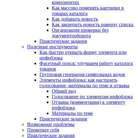
компонентах
Как массово поменять картинки в
товарах каталога
Как добавить новость
Как закрепить новость наверху списка
Организация проверки без
документооборота
Практические задания
Полезные инструменты
Как быстро открыть форму элемента или
инфоблока
Фасетный поиск: улучшаем работу каталога
товаров
Групповая генерация символьных кодов
Элементы инфоблока: как настроить
голосование, материалы по теме и отзывы
Общий вид
Голосование по элементам инфоблока
Отзывы (комментарии) к элементу
инфоблока
Материалы по теме
Практические задания
Возможные проблемы
Проверьте себя
Практические задания