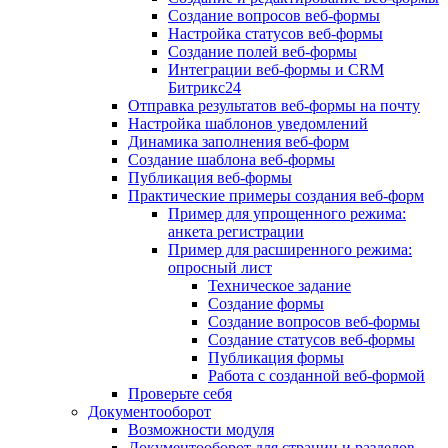
Создание вопросов веб-формы
Настройка статусов веб-формы
Создание полей веб-формы
Интеграции веб-формы и CRM
Битрикс24
Отправка результатов веб-формы на почту
Настройка шаблонов уведомлений
Динамика заполнения веб-форм
Создание шаблона веб-формы
Публикация веб-формы
Практические примеры создания веб-форм
Пример для упрощенного режима:
анкета регистрации
Пример для расширенного режима:
опросный лист
Техническое задание
Создание формы
Создание вопросов веб-формы
Создание статусов веб-формы
Публикация формы
Работа с созданной веб-формой
Проверьте себя
Документооборот
Возможности модуля
Документооборот для страниц и разделов