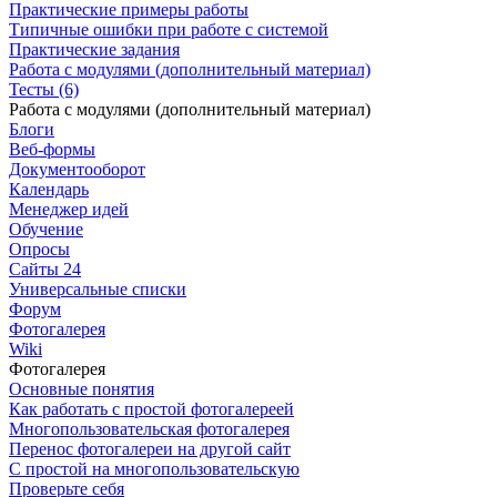
Практические примеры работы
Типичные ошибки при работе с системой
Практические задания
Работа с модулями (дополнительный материал)
Тесты (6)
Работа с модулями (дополнительный материал)
Блоги
Веб-формы
Документооборот
Календарь
Менеджер идей
Обучение
Опросы
Сайты 24
Универсальные списки
Форум
Фотогалерея
Wiki
Фотогалерея
Основные понятия
Как работать с простой фотогалереей
Многопользовательская фотогалерея
Перенос фотогалереи на другой сайт
С простой на многопользовательскую
Проверьте себя