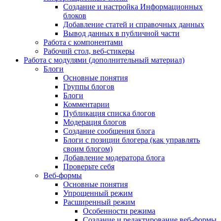
Создание и настройка Информационных
блоков
Добавление статей и справочных данных
Вывод данных в публичной части
Работа с компонентами
Рабочий стол, веб-стикеры
Работа с модулями (дополнительный материал)
Блоги
Основные понятия
Группы блогов
Блоги
Комментарии
Публикация списка блогов
Модерация блогов
Создание сообщения блога
Блоги с позиции блогера (как управлять
своим блогом)
Добавление модератора блога
Проверьте себя
Веб-формы
Основные понятия
Упрощенный режим
Расширенный режим
Особенности режима
Создание и редактирование веб-формы