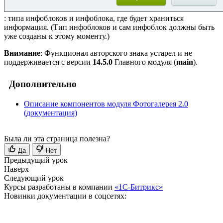
: типа инфоблоков и инфоблока, где будет храниться
информация. (Тип инфоблоков и сам инфоблок должны быть
уже созданы к этому моменту.)
Внимание
: Функционал авторского знака устарел и не
поддерживается с версии
14.5.0
Главного модуля (
main
).
Дополнительно
Описание компонентов модуля Фотогалерея 2.0
(документация)
Была ли эта страница полезна?
Да
Нет
Предыдущий урок
Наверх
Следующий урок
Курсы разработаны в компании
«1С-Битрикс»
Новинки документации в соцсетях: