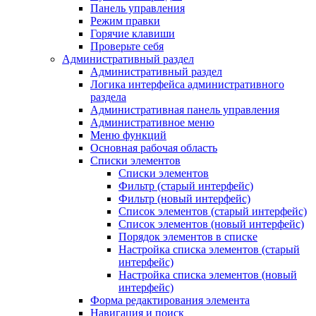
Панель управления
Режим правки
Горячие клавиши
Проверьте себя
Административный раздел
Административный раздел
Логика интерфейса административного
раздела
Административная панель управления
Административное меню
Меню функций
Основная рабочая область
Списки элементов
Списки элементов
Фильтр (старый интерфейс)
Фильтр (новый интерфейс)
Список элементов (старый интерфейс)
Список элементов (новый интерфейс)
Порядок элементов в списке
Настройка списка элементов (старый
интерфейс)
Настройка списка элементов (новый
интерфейс)
Форма редактирования элемента
Навигация и поиск