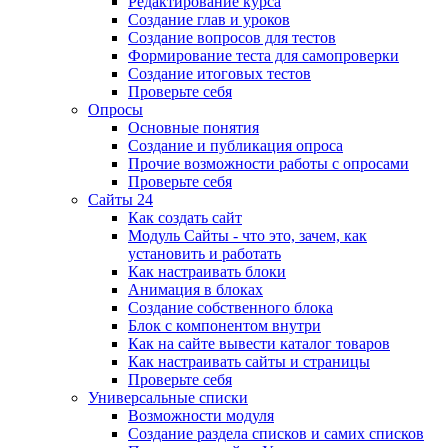
Редактирование курса
Создание глав и уроков
Создание вопросов для тестов
Формирование теста для самопроверки
Создание итоговых тестов
Проверьте себя
Опросы
Основные понятия
Создание и публикация опроса
Прочие возможности работы с опросами
Проверьте себя
Сайты 24
Как создать сайт
Модуль Сайты - что это, зачем, как
установить и работать
Как настраивать блоки
Анимация в блоках
Создание собственного блока
Блок с компонентом внутри
Как на сайте вывести каталог товаров
Как настраивать сайты и страницы
Проверьте себя
Универсальные списки
Возможности модуля
Создание раздела списков и самих списков