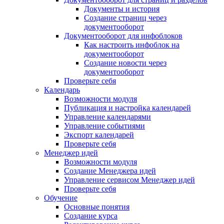
Документы и история
Создание страниц через
документооборот
Документооборот для инфоблоков
Как настроить инфоблок на
документооборот
Создание новости через
документооборот
Проверьте себя
Календарь
Возможности модуля
Публикация и настройка календарей
Управление календарями
Управление событиями
Экспорт календарей
Проверьте себя
Менеджер идей
Возможности модуля
Создание Менеджера идей
Управление сервисом Менеджер идей
Проверьте себя
Обучение
Основные понятия
Создание курса