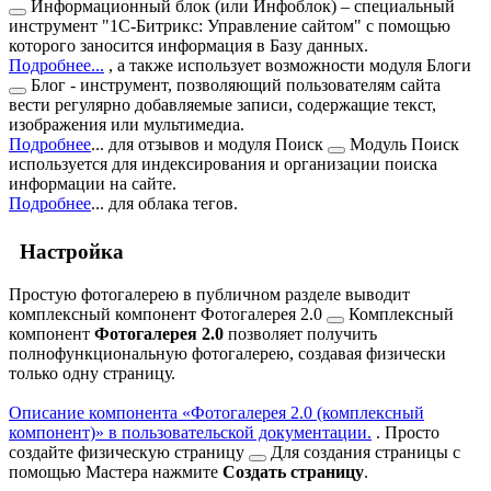
Информационный блок (или Инфоблок) – специальный
инструмент "1С-Битрикс: Управление сайтом" с помощью
которого заносится информация в Базу данных.
Подробнее...
, а также использует возможности модуля
Блоги
Блог - инструмент, позволяющий пользователям сайта
вести регулярно добавляемые записи, содержащие текст,
изображения или мультимедиа.
Подробнее
...
для отзывов и модуля
Поиск
Модуль Поиск
используется для индексирования и организации поиска
информации на сайте.
Подробнее
...
для облака тегов.
Настройка
Простую фотогалерею в публичном разделе выводит
комплексный компонент
Фотогалерея 2.0
Комплексный
компонент
Фотогалерея 2.0
позволяет получить
полнофункциональную фотогалерею, создавая физически
только одну страницу.
Описание компонента «Фотогалерея 2.0 (комплексный
компонент)» в пользовательской документации.
. Просто
создайте физическую страницу
Для создания страницы с
помощью Мастера нажмите
Создать страницу
.