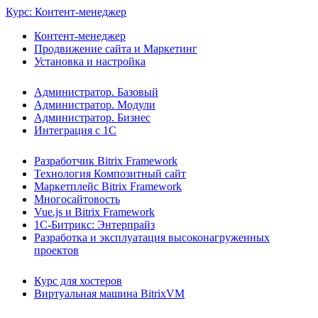
Курс: Контент-менеджер
Контент-менеджер
Продвижение сайта и Маркетинг
Установка и настройка
Администратор. Базовый
Администратор. Модули
Администратор. Бизнес
Интеграция с 1С
Разработчик Bitrix Framework
Технология Композитный сайт
Маркетплейс Bitrix Framework
Многосайтовость
Vue.js и Bitrix Framework
1С-Битрикс: Энтерпрайз
Разработка и эксплуатация высоконагруженных
проектов
Курс для хостеров
Виртуальная машина BitrixVM