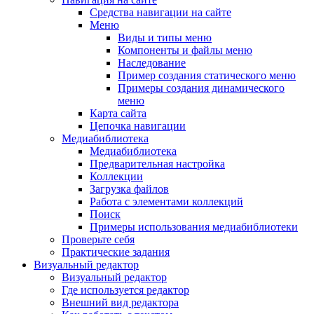
Средства навигации на сайте
Меню
Виды и типы меню
Компоненты и файлы меню
Наследование
Пример создания статического меню
Примеры создания динамического
меню
Карта сайта
Цепочка навигации
Медиабиблиотека
Медиабиблиотека
Предварительная настройка
Коллекции
Загрузка файлов
Работа с элементами коллекций
Поиск
Примеры использования медиабиблиотеки
Проверьте себя
Практические задания
Визуальный редактор
Визуальный редактор
Где используется редактор
Внешний вид редактора