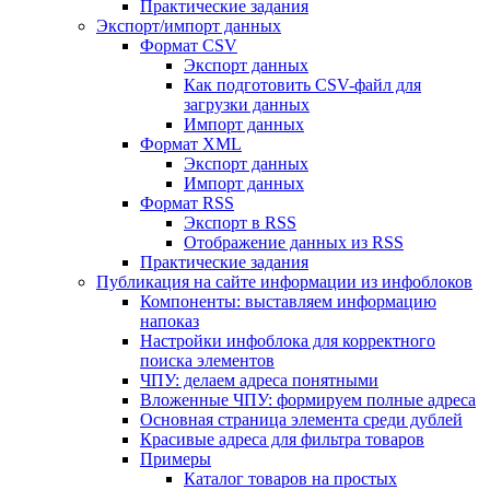
Практические задания
Экспорт/импорт данных
Формат CSV
Экспорт данных
Как подготовить CSV-файл для
загрузки данных
Импорт данных
Формат XML
Экспорт данных
Импорт данных
Формат RSS
Экспорт в RSS
Отображение данных из RSS
Практические задания
Публикация на сайте информации из инфоблоков
Компоненты: выставляем информацию
напоказ
Настройки инфоблока для корректного
поиска элементов
ЧПУ: делаем адреса понятными
Вложенные ЧПУ: формируем полные адреса
Основная страница элемента среди дублей
Красивые адреса для фильтра товаров
Примеры
Каталог товаров на простых