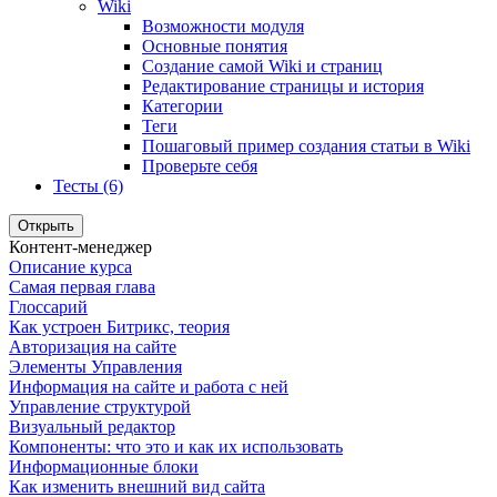
Wiki
Возможности модуля
Основные понятия
Создание самой Wiki и страниц
Редактирование страницы и история
Категории
Теги
Пошаговый пример создания статьи в Wiki
Проверьте себя
Тесты (6)
Открыть
Контент-менеджер
Описание курса
Самая первая глава
Глоссарий
Как устроен Битрикс, теория
Авторизация на сайте
Элементы Управления
Информация на сайте и работа с ней
Управление структурой
Визуальный редактор
Компоненты: что это и как их использовать
Информационные блоки
Как изменить внешний вид сайта