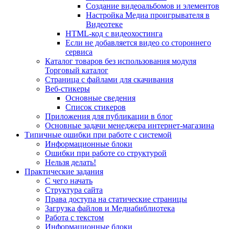
Создание видеоальбомов и элементов
Настройка Медиа проигрывателя в
Видеотеке
HTML-код с видеохостинга
Если не добавляется видео со стороннего
сервиса
Каталог товаров без использования модуля
Торговый каталог
Страница с файлами для скачивания
Веб-стикеры
Основные сведения
Список стикеров
Приложения для публикации в блог
Основные задачи менеджера интернет-магазина
Типичные ошибки при работе с системой
Информационные блоки
Ошибки при работе со структурой
Нельзя делать!
Практические задания
С чего начать
Структура сайта
Права доступа на статические страницы
Загрузка файлов и Медиабиблиотека
Работа с текстом
Информационные блоки