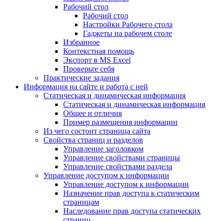
Рабочий стол
Рабочий стол
Настройки Рабочего стола
Гаджеты на рабочем столе
Избранное
Контекстная помощь
Экспорт в MS Excel
Проверьте себя
Практические задания
Информация на сайте и работа с ней
Статическая и динамическая информация
Статическая и динамическая информация
Общее и отличия
Пример размещения информации
Из чего состоит страница сайта
Свойства страниц и разделов
Управление заголовком
Управление свойствами страницы
Управление свойствами раздела
Управление доступом к информации
Управление доступом к информации
Назначение прав доступа к статическим
страницам
Наследование прав доступа статических
страниц