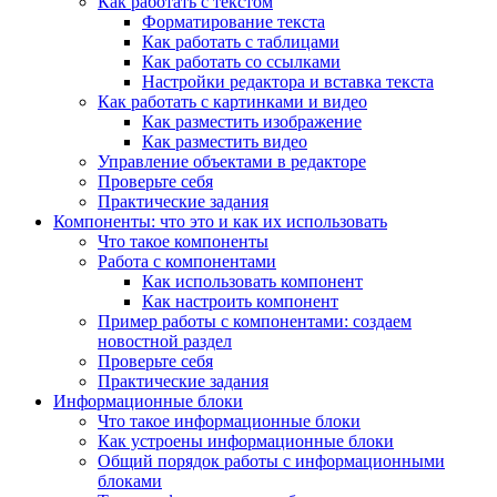
Как работать с текстом
Форматирование текста
Как работать с таблицами
Как работать со ссылками
Настройки редактора и вставка текста
Как работать с картинками и видео
Как разместить изображение
Как разместить видео
Управление объектами в редакторе
Проверьте себя
Практические задания
Компоненты: что это и как их использовать
Что такое компоненты
Работа с компонентами
Как использовать компонент
Как настроить компонент
Пример работы с компонентами: создаем
новостной раздел
Проверьте себя
Практические задания
Информационные блоки
Что такое информационные блоки
Как устроены информационные блоки
Общий порядок работы с информационными
блоками