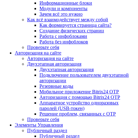
Информационные блоки
Модули и компоненты
Зачем всё это нужно
Как всё взаимодействует между собой
Как формируется страница сайта?
Создание физических страниц
Работа с инфоблоками
Работа без инфоблоков
Проверьте себя
Авторизация на сайте
Авторизация на сайте
Двухэтапная авторизация
Двухэтапная авторизация
Подключение пользователем двухэтапной
авторизации
Резервные коды
Мобильное приложение Bitrix24 OTP
Авторизация с помощью Bitrix24 OTP
Аппаратное устройство одноразовых
паролей (USB-токен)
Решение проблем, связанных с OTP
Проверьте себя
Элементы Управления
Публичный раздел
Публичный раздел