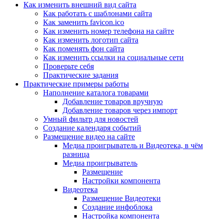
Как изменить внешний вид сайта
Как работать с шаблонами сайта
Как заменить favicon.ico
Как изменить номер телефона на сайте
Как изменить логотип сайта
Как поменять фон сайта
Как изменить ссылки на социальные сети
Проверьте себя
Практические задания
Практические примеры работы
Наполнение каталога товарами
Добавление товаров вручную
Добавление товаров через импорт
Умный фильтр для новостей
Создание календаря событий
Размещение видео на сайте
Медиа проигрыватель и Видеотека, в чём
разница
Медиа проигрыватель
Размещение
Настройки компонента
Видеотека
Размещение Видеотеки
Создание инфоблока
Настройка компонента