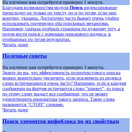
На изучение вам потребуется примерно 1 минута.
Благодаря возможностям модуля
Поиск
индексирование
происходит не только по тексту, но и по тегам, если они,
конечно, указаны. Достаточно часто бывает очень удобно
использовать поочередно оба поисковых механизма.
Например, сначала отобрать страницы по нужному тегу, а
потом вести поиск с помощью поискового индекса, в
отобранных по тегам результатах.
Читать далее
Полезные советы
На изучение вам потребуется примерно 3 минуты.
Знаете ли вы, что эффективность полнотекстового поиска
можно значительно увеличить, если исключить из индекса
слова встречающиеся очень часто? Например, если в каждом
сообщении на форуме встречается слово "привет", то поиск
по этому слову выдаст все сообщения, что не может
удовлетворить инициатора такого запроса. Такие слова
называются "СТОП" словами.
Читать далее
Поиск элементов инфоблока по их свойствам