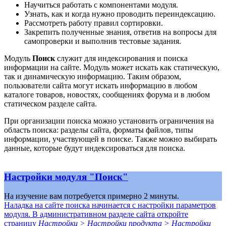
Научиться работать с компонентами модуля.
Узнать, как и когда нужно проводить переиндексацию.
Рассмотреть работу правил сортировки.
Закрепить полученные знания, ответив на вопросы для
самопроверки и выполнив тестовые задания.
Модуль
Поиск
служит для индексирования и поиска
информации на сайте. Модуль может искать как статическую,
так и динамическую информацию. Таким образом,
пользователи сайта могут искать информацию в любом
каталоге товаров, новостях, сообщениях форума и в любом
статическом разделе сайта.
При организации поиска можно установить ограничения на
область поиска: разделы сайта, форматы файлов, типы
информации, участвующей в поиске. Также можно выбирать
данные, которые будут индексироваться для поиска.
Настройки модуля "Поиск"
На изучение вам потребуется примерно 2 минуты.
Наладка на сайте поиска начинается с настройки параметров
модуля. В административном разделе сайта откройте
страницу
Настройки > Настройки продукта > Настройки