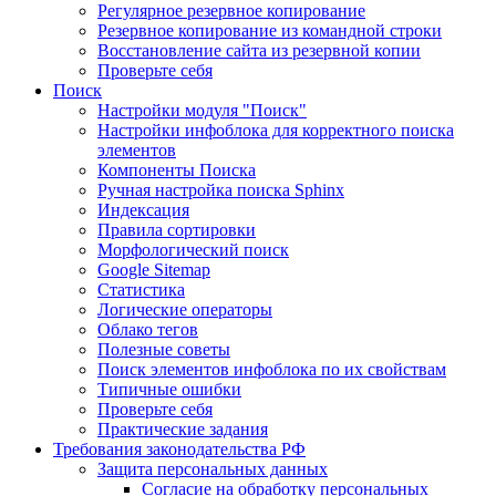
Регулярное резервное копирование
Резервное копирование из командной строки
Восстановление сайта из резервной копии
Проверьте себя
Поиск
Настройки модуля "Поиск"
Настройки инфоблока для корректного поиска
элементов
Компоненты Поиска
Ручная настройка поиска Sphinx
Индексация
Правила сортировки
Морфологический поиск
Google Sitemap
Статистика
Логические операторы
Облако тегов
Полезные советы
Поиск элементов инфоблока по их свойствам
Типичные ошибки
Проверьте себя
Практические задания
Требования законодательства РФ
Защита персональных данных
Согласие на обработку персональных