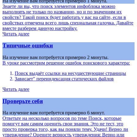
На изучение вам потребуется примерно 1 минута.
Знаете ли вы, что поиск элементов инфоблока можно
выполнять не только по названию, но и по значениям их
свойств? Такой поиск будет работать у вас на сайте, если в
свойствах отмечена всего лишь специальная галочка. Давайте
вместе разберем данную настройку.
Читать далее
Типичные ошибки
На изучение вам потребуется примерно 2 минуты.
В уроке рассмотрим решение ошибок поискового характера:
Поиск выдаёт ссылки на несуществующие страницы
Зависает" переиндексация статических файлов
Читать далее
Проверьте себя
На изучение вам потребуется примерно 6 минут.
Ответьте на несколько вопросов по теме Поиск, которые
помогут вам самим оценить свои знания. Это не тест, это
просто проверка того, как вы поняли тему. Удачи! Верно ли
утверждение? Оцените верность утверждения: Верно или