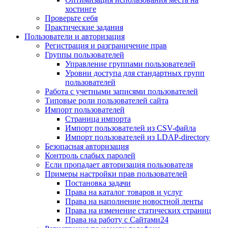
хостинге
Проверьте себя
Практические задания
Пользователи и авторизация
Регистрация и разграничение прав
Группы пользователей
Управление группами пользователей
Уровни доступа для стандартных групп
пользователей
Работа с учетными записями пользователей
Типовые роли пользователей сайта
Импорт пользователей
Страница импорта
Импорт пользователей из CSV-файла
Импорт пользователей из LDAP-directory
Безопасная авторизация
Контроль слабых паролей
Если пропадает авторизация пользователя
Примеры настройки прав пользователей
Постановка задачи
Права на каталог товаров и услуг
Права на наполнение новостной ленты
Права на изменение статических страниц
Права на работу с Сайтами24