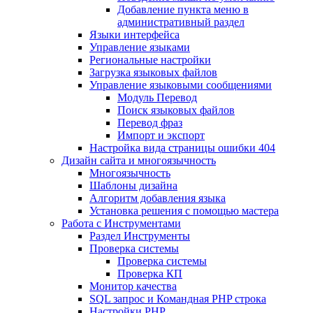
Добавление пункта меню в
административный раздел
Языки интерфейса
Управление языками
Региональные настройки
Загрузка языковых файлов
Управление языковыми сообщениями
Mодуль Перевод
Поиск языковых файлов
Перевод фраз
Импорт и экспорт
Настройка вида страницы ошибки 404
Дизайн сайта и многоязычность
Многоязычность
Шаблоны дизайна
Алгоритм добавления языка
Установка решения с помощью мастера
Работа с Инструментами
Раздел Инструменты
Проверка системы
Проверка системы
Проверка КП
Монитор качества
SQL запрос и Командная PHP строка
Настройки PHP