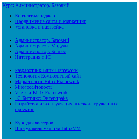
Курс: Администратор. Базовый
Контент-менеджер
Продвижение сайта и Маркетинг
Установка и настройка
Администратор. Базовый
Администратор. Модули
Администратор. Бизнес
Интеграция с 1С
Разработчик Bitrix Framework
Технология Композитный сайт
Маркетплейс Bitrix Framework
Многосайтовость
Vue.js и Bitrix Framework
1С-Битрикс: Энтерпрайз
Разработка и эксплуатация высоконагруженных
проектов
Курс для хостеров
Виртуальная машина BitrixVM