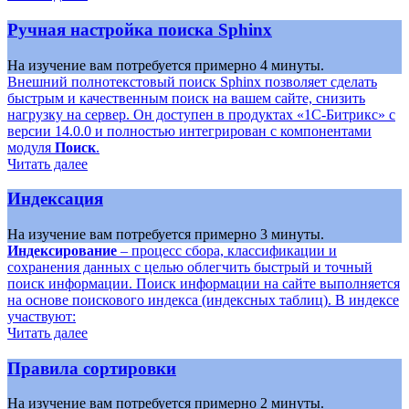
Ручная настройка поиска Sphinx
На изучение вам потребуется примерно 4 минуты.
Внешний полнотекстовый поиск Sphinx позволяет сделать
быстрым и качественным поиск на вашем сайте, снизить
нагрузку на сервер. Он доступен в продуктах «1С-Битрикс» с
версии 14.0.0 и полностью интегрирован с компонентами
модуля
Поиск
.
Читать далее
Индексация
На изучение вам потребуется примерно 3 минуты.
Индексирование
– процесс сбора, классификации и
сохранения данных с целью облегчить быстрый и точный
поиск информации. Поиск информации на сайте выполняется
на основе поискового индекса (индексных таблиц). В индексе
участвуют:
Читать далее
Правила сортировки
На изучение вам потребуется примерно 2 минуты.