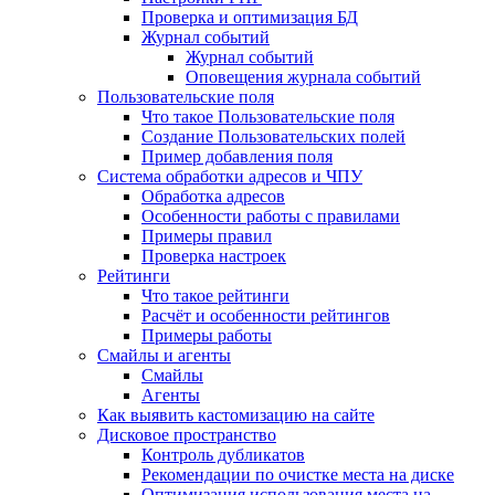
Проверка и оптимизация БД
Журнал событий
Журнал событий
Оповещения журнала событий
Пользовательские поля
Что такое Пользовательские поля
Создание Пользовательских полей
Пример добавления поля
Система обработки адресов и ЧПУ
Обработка адресов
Особенности работы с правилами
Примеры правил
Проверка настроек
Рейтинги
Что такое рейтинги
Расчёт и особенности рейтингов
Примеры работы
Смайлы и агенты
Смайлы
Агенты
Как выявить кастомизацию на сайте
Дисковое пространство
Контроль дубликатов
Рекомендации по очистке места на диске
Оптимизация использования места на