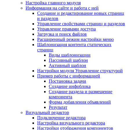
Настройка главного модуля
Информация на сайте и работа с ней
Создание и редактирование новых страниц
и разделов
Управление свойствами страниц и разделов
Управление правами доступа
Загрузка и поиск файлов
Расширенный режим настройки меню
Шаблонизация контента статических
страниц
Виды шаблонизации
Пассивный шаблон
Активный шаблон
Настройки модуля Управление структурой
Пример работы с информацией
Постановка задачи
Создание инфоблока
Создание раздела и размещение
компонента
Форма добавления объявлений
Результат
Визуальный редактор
Подключение редактора
Настройка визуального редактора
Настройки отображения компонентов