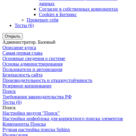
данных
Согласие в собственных компонентах
Cookies в Битрикс
Проверьте себя
Тесты (6)
Открыть
Администратор. Базовый
Описание курса
Самая первая глава
Основные сведения о системе
Основы администрирования
Пользователи и авторизация
Безопасность сайта
Производительность и отказоустойчивость
Резервное копирование
Поиск
Требования законодательства РФ
Тесты (6)
Поиск
Настройки модуля "Поиск"
Настройки инфоблока для корректного поиска элементов
Компоненты Поиска
Ручная настройка поиска Sphinx
Индексация