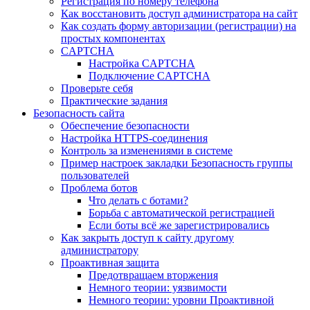
Регистрация по номеру телефона
Как восстановить доступ администратора на сайт
Как создать форму авторизации (регистрации) на
простых компонентах
CAPTCHA
Настройка CAPTCHA
Подключение CAPTCHA
Проверьте себя
Практические задания
Безопасность сайта
Обеспечение безопасности
Настройка HTTPS-соединения
Контроль за изменениями в системе
Пример настроек закладки Безопасность группы
пользователей
Проблема ботов
Что делать с ботами?
Борьба с автоматической регистрацией
Если боты всё же зарегистрировались
Как закрыть доступ к сайту другому
администратору
Проактивная защита
Предотвращаем вторжения
Немного теории: уязвимости
Немного теории: уровни Проактивной