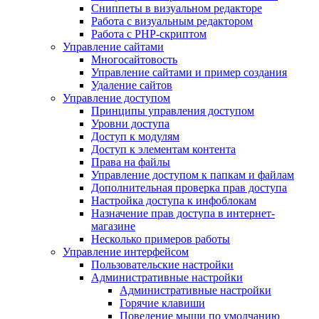
Сниппеты в визуальном редакторе
Работа с визуальным редактором
Работа с PHP-скриптом
Управление сайтами
Многосайтовость
Управление сайтами и пример создания
Удаление сайтов
Управление доступом
Принципы управления доступом
Уровни доступа
Доступ к модулям
Доступ к элементам контента
Права на файлы
Управление доступом к папкам и файлам
Дополнительная проверка прав доступа
Настройка доступа к инфоблокам
Назначение прав доступа в интернет-
магазине
Несколько примеров работы
Управление интерфейсом
Пользовательские настройки
Административные настройки
Административные настройки
Горячие клавиши
Поведение мыши по умолчанию