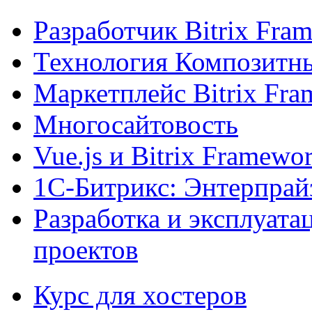
Разработчик Bitrix Fra
Технология Композитн
Маркетплейс Bitrix Fr
Многосайтовость
Vue.js и Bitrix Framewo
1С-Битрикс: Энтерпрай
Разработка и эксплуат
проектов
Курс для хостеров