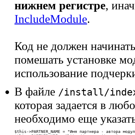
нижнем регистре
, ина
IncludeModule
.
Код не должен начинать
помешать установке мо
использование подчерк
В файле
/install/inde
которая задается в люб
необходимо еще указать
$this->PARTNER_NAME = "Имя партнера - автора модул