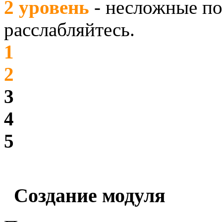
2 уровень
- несложные по
расслабляйтесь.
1
2
3
4
5
Создание модуля