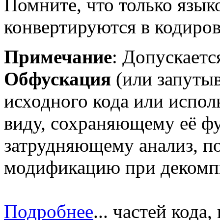
Помните, что только язы
конвертируются в кодиров
Примечание
: Допускает
Обфускация
(или запуты
исходного кода или испол
виду, сохраняющему её ф
затрудняющему анализ, п
модификацию при декомп
Подробнее
...
частей кода,