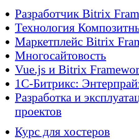
Разработчик Bitrix Fra
Технология Композитн
Маркетплейс Bitrix Fr
Многосайтовость
Vue.js и Bitrix Framewo
1С-Битрикс: Энтерпрай
Разработка и эксплуат
проектов
Курс для хостеров