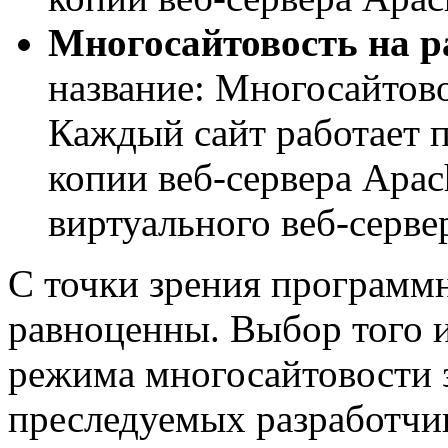
Многосайтовость на р
название: Многосайтово
Каждый сайт работает 
копии веб-сервера Apac
виртуального веб-серве
С точки зрения программн
равноценны. Выбор того 
режима многосайтовости з
преследуемых разработчи