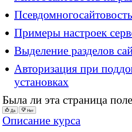
Псевдомногосайтовость
Примеры настроек серв
Выделение разделов са
Авторизация при поддо
установках
Была ли эта страница пол
Да
Нет
Описание курса