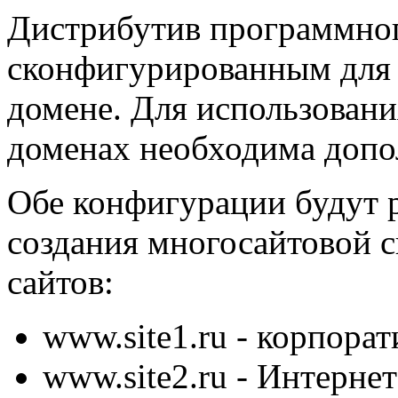
Дистрибутив программног
сконфигурированным для 
домене. Для использовани
доменах необходима допо
Обе конфигурации будут 
создания многосайтовой с
сайтов:
www.site1.ru
- корпора
www.site2.ru
- Интернет