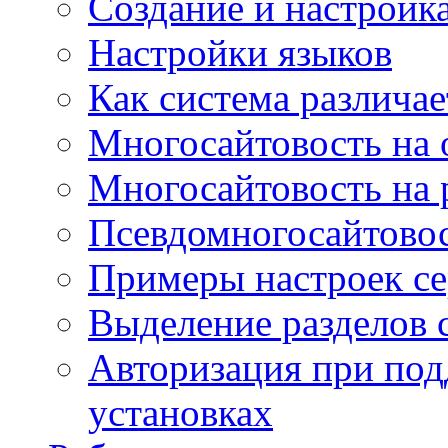
Создание и настройка
Настройки языков
Как система различае
Многосайтовость на 
Многосайтовость на 
Псевдомногосайтовос
Примеры настроек се
Выделение разделов 
Авторизация при под
установках