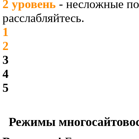
2 уровень
- несложные по
расслабляйтесь.
1
2
3
4
5
Режимы многосайтово