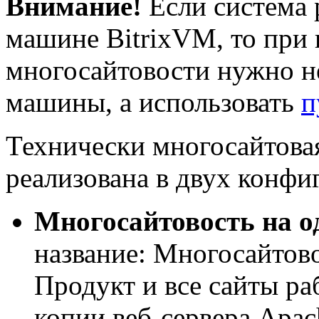
Внимание!
Если система 
машине BitrixVM, то при
многосайтовости нужно н
машины, а использовать
п
Технически многосайтова
реализована в двух конф
Многосайтовость на о
название: Многосайтово
Продукт и все сайты р
копии веб-сервера Apac