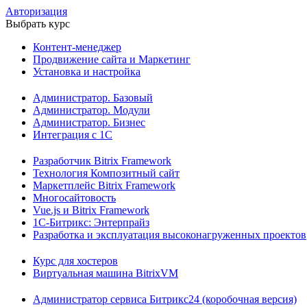
Авторизация
Выбрать курс
Контент-менеджер
Продвижение сайта и Маркетинг
Установка и настройка
Администратор. Базовый
Администратор. Модули
Администратор. Бизнес
Интеграция с 1С
Разработчик Bitrix Framework
Технология Композитный сайт
Маркетплейс Bitrix Framework
Многосайтовость
Vue.js и Bitrix Framework
1С-Битрикс: Энтерпрайз
Разработка и эксплуатация высоконагруженных проектов
Курс для хостеров
Виртуальная машина BitrixVM
Администратор сервиса Битрикс24 (коробочная версия)