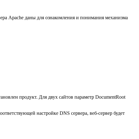
вера Apache даны для ознакомления и понимания механизма
становлен продукт. Для двух сайтов параметр DocumentRoot
 соответствующей настройке DNS сервера, веб-сервер будет