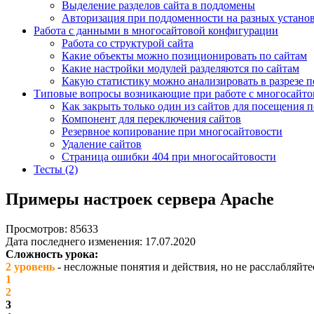
Выделение разделов сайта в поддомены
Авторизация при поддоменности на разных устано
Работа с данными в многосайтовой конфигурации
Работа со структурой сайта
Какие объекты можно позиционировать по сайтам
Какие настройки модулей разделяются по сайтам
Какую статистику можно анализировать в разрезе п
Типовые вопросы возникающие при работе с многосайт
Как закрыть только один из сайтов для посещения 
Компонент для переключения сайтов
Резервное копирование при многосайтовости
Удаление сайтов
Страница ошибки 404 при многосайтовости
Тесты (2)
Примеры настроек сервера Apache
Просмотров: 85633
Дата последнего изменения: 17.07.2020
Сложность урока:
2 уровень
- несложные понятия и действия, но не расслабляйте
1
2
3