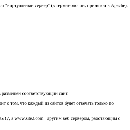
ой "виртуальный сервер" (в терминологии, принятой в Apache):
ть размещен соответствующий сайт.
ит о том, что каждый из сайтов будет отвечать только по
, а
www.site2.com
- другим веб-сервером, работающим с
te1/