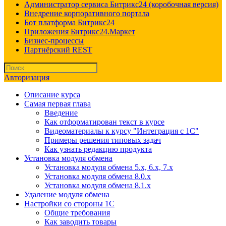
Администратор сервиса Битрикс24 (коробочная версия)
Внедрение корпоративного портала
Бот платформа Битрикс24
Приложения Битрикс24.Маркет
Бизнес-процессы
Партнёрский REST
Авторизация
Описание курса
Самая первая глава
Введение
Как отформатирован текст в курсе
Видеоматериалы к курсу "Интеграция с 1С"
Примеры решения типовых задач
Как узнать редакцию продукта
Установка модуля обмена
Установка модуля обмена 5.х, 6.х, 7.х
Установка модуля обмена 8.0.х
Установка модуля обмена 8.1.х
Удаление модуля обмена
Настройки со стороны 1С
Общие требования
Как заводить товары