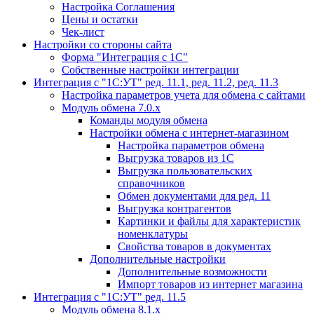
Настройка Соглашения
Цены и остатки
Чек-лист
Настройки со стороны сайта
Форма "Интеграция с 1С"
Собственные настройки интеграции
Интеграция с "1С:УТ" ред. 11.1, ред. 11.2, ред. 11.3
Настройка параметров учета для обмена с сайтами
Модуль обмена 7.0.х
Команды модуля обмена
Настройки обмена с интернет-магазином
Настройка параметров обмена
Выгрузка товаров из 1С
Выгрузка пользовательских
справочников
Обмен документами для ред. 11
Выгрузка контрагентов
Картинки и файлы для характеристик
номенклатуры
Свойства товаров в документах
Дополнительные настройки
Дополнительные возможности
Импорт товаров из интернет магазина
Интеграция с "1С:УТ" ред. 11.5
Модуль обмена 8.1.х