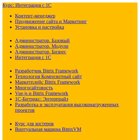
Курс: Интеграция с 1С
Контент-менеджер
Продвижение сайта и Маркетинг
Установка и настройка
Администратор. Базовый
Администратор. Модули
Администратор. Бизнес
Интеграция с 1С
Разработчик Bitrix Framework
Технология Композитный сайт
Маркетплейс Bitrix Framework
Многосайтовость
Vue.js и Bitrix Framework
1С-Битрикс: Энтерпрайз
Разработка и эксплуатация высоконагруженных
проектов
Курс для хостеров
Виртуальная машина BitrixVM