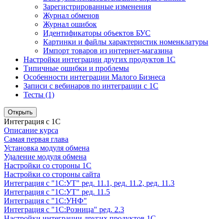
Зарегистрированные изменения
Журнал обменов
Журнал ошибок
Идентификаторы объектов БУС
Картинки и файлы характеристик номенклатуры
Импорт товаров из интернет-магазина
Настройки интеграции других продуктов 1С
Типичные ошибки и проблемы
Особенности интеграции Малого Бизнеса
Записи с вебинаров по интеграции с 1С
Тесты (1)
Открыть
Интеграция с 1С
Описание курса
Самая первая глава
Установка модуля обмена
Удаление модуля обмена
Настройки со стороны 1С
Настройки со стороны сайта
Интеграция с "1С:УТ" ред. 11.1, ред. 11.2, ред. 11.3
Интеграция с "1С:УТ" ред. 11.5
Интеграция с "1С:УНФ"
Интеграция с "1С:Розница" ред. 2.3
Настройки интеграции других продуктов 1С