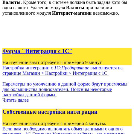
Валюты
. Кроме того, в системе должна быть задана хотя бы
одна валюта. Удаление модуля
Валюты
при наличии
установленного модуля
Интернет-магазин
невозможно.
Форма "Интеграция с 1С"
На изучение вам потребуется примерно 9 минут.
Настройка интеграции с
1С:Предприятие
выполняется на
странице
Магазин > Настройки > Интеграция с 1С
.
Параметры по умолчанию в данной форме будут приемлемы
для большинства пользователей. Поясним некоторые
настройки данной формы.
Читать далее
Собственные настройки интеграции
На изучение вам потребуется примерно 4 минуты.
Если вам необходимо выполнять обмен данными с одного