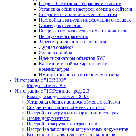
Раздел 1С-Битрикс: Управление сайтом
Установка общих настроек обмена с сайтами
Создание настройки обмена с сайтом
Настройка выгрузки информации о товарах
Обмен документами
Выгрузка пользовательских справочников
Выгрузка контрагентов
Зарегистрированные изменения
Журнал обменов
Журнал ошибок
Идентификаторы объектов БУС
Картинки и файлы характеристик
номенклатуры
Импорт товаров из интернет-магазина
Интеграция с "1С:УНФ"
Модуль обмена 8.х
Интеграция с "1С:Розница" ред. 2.3
Команды модуля обмена 8.0.х
Установка общих настроек обмена с сайтами
Создание настройки обмена с сайтом
Настройка выгрузки информации о товарах
Обмен документами
Настройка загрузки контрагентов
Настройка заполнения загружаемых документов
Выгрузка пользовательских справочников