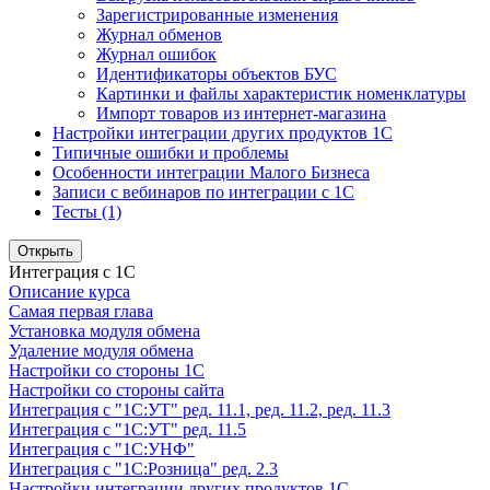
Зарегистрированные изменения
Журнал обменов
Журнал ошибок
Идентификаторы объектов БУС
Картинки и файлы характеристик номенклатуры
Импорт товаров из интернет-магазина
Настройки интеграции других продуктов 1С
Типичные ошибки и проблемы
Особенности интеграции Малого Бизнеса
Записи с вебинаров по интеграции с 1С
Тесты (1)
Открыть
Интеграция с 1С
Описание курса
Самая первая глава
Установка модуля обмена
Удаление модуля обмена
Настройки со стороны 1С
Настройки со стороны сайта
Интеграция с "1С:УТ" ред. 11.1, ред. 11.2, ред. 11.3
Интеграция с "1С:УТ" ред. 11.5
Интеграция с "1С:УНФ"
Интеграция с "1С:Розница" ред. 2.3
Настройки интеграции других продуктов 1С