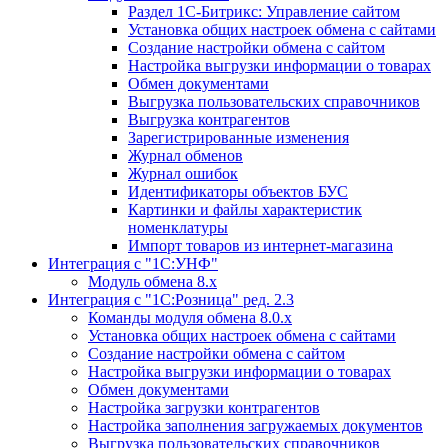
Раздел 1С-Битрикс: Управление сайтом
Установка общих настроек обмена с сайтами
Создание настройки обмена с сайтом
Настройка выгрузки информации о товарах
Обмен документами
Выгрузка пользовательских справочников
Выгрузка контрагентов
Зарегистрированные изменения
Журнал обменов
Журнал ошибок
Идентификаторы объектов БУС
Картинки и файлы характеристик
номенклатуры
Импорт товаров из интернет-магазина
Интеграция с "1С:УНФ"
Модуль обмена 8.х
Интеграция с "1С:Розница" ред. 2.3
Команды модуля обмена 8.0.х
Установка общих настроек обмена с сайтами
Создание настройки обмена с сайтом
Настройка выгрузки информации о товарах
Обмен документами
Настройка загрузки контрагентов
Настройка заполнения загружаемых документов
Выгрузка пользовательских справочников