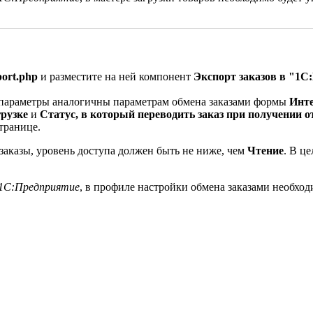
port.php
и разместите на ней компонент
Экспорт заказов в "1С:П
 параметры аналогичны параметрам обмена заказами формы
Инте
рузке
и
Статус, в который переводить заказ при получении 
транице.
заказы, уровень доступа должен быть не ниже, чем
Чтение
. В ц
1С:Предприятие
, в профиле настройки обмена заказами необход