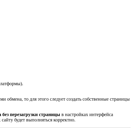
платформы
).
ами обмена, то для этого следует создать собственные страницы
 без перезагрузки страницы
в настройках интерфейса
к сайту будет выполняться корректно.