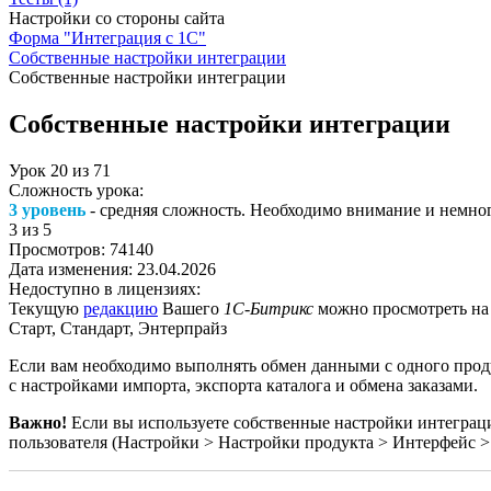
Настройки со стороны сайта
Форма "Интеграция с 1С"
Собственные настройки интеграции
Собственные настройки интеграции
Собственные настройки интеграции
Урок
20
из
71
Сложность урока:
3 уровень
- средняя сложность. Необходимо внимание и немног
3
из 5
Просмотров:
74140
Дата изменения:
23.04.2026
Недоступно в лицензиях:
Текущую
редакцию
Вашего
1С-Битрикс
можно просмотреть на
Старт, Стандарт, Энтерпрайз
Если вам необходимо выполнять обмен данными с одного про
с настройками импорта, экспорта каталога и обмена заказами.
Важно!
Если вы используете собственные настройки интеграци
пользователя (
Настройки > Настройки продукта > Интерфейс 