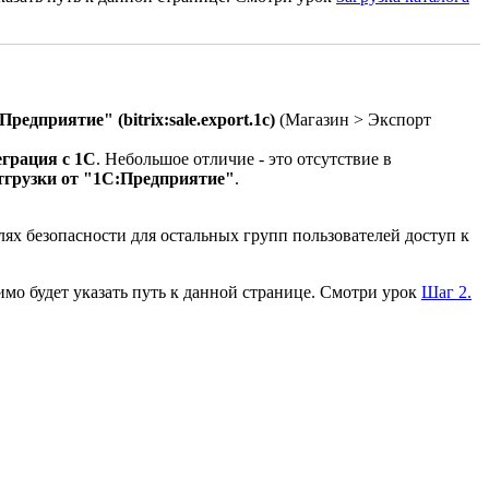
редприятие" (bitrix:sale.export.1c)
(
Магазин > Экспорт
грация с 1С
. Небольшое отличие - это отсутствие в
отгрузки от "1С:Предприятие"
.
елях безопасности для остальных групп пользователей доступ к
имо будет указать путь к данной странице. Смотри урок
Шаг 2.