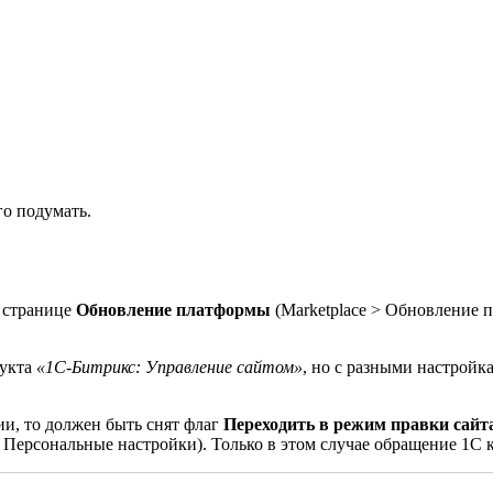
о подумать.
 странице
Обновление платформы
(
Marketplace > Обновление 
дукта
«1С-Битрикс: Управление сайтом»
, но с разными настройк
и, то должен быть снят флаг
Переходить в режим правки сайта
> Персональные настройки
). Только в этом случае обращение 1С 