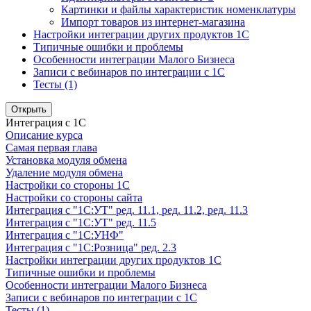
Картинки и файлы характеристик номенклатуры
Импорт товаров из интернет-магазина
Настройки интеграции других продуктов 1С
Типичные ошибки и проблемы
Особенности интеграции Малого Бизнеса
Записи с вебинаров по интеграции с 1С
Тесты (1)
Открыть
Интеграция с 1С
Описание курса
Самая первая глава
Установка модуля обмена
Удаление модуля обмена
Настройки со стороны 1С
Настройки со стороны сайта
Интеграция с "1С:УТ" ред. 11.1, ред. 11.2, ред. 11.3
Интеграция с "1С:УТ" ред. 11.5
Интеграция с "1С:УНФ"
Интеграция с "1С:Розница" ред. 2.3
Настройки интеграции других продуктов 1С
Типичные ошибки и проблемы
Особенности интеграции Малого Бизнеса
Записи с вебинаров по интеграции с 1С
Тесты (1)