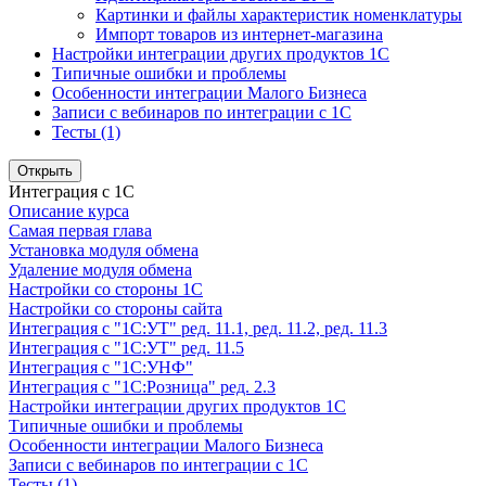
Картинки и файлы характеристик номенклатуры
Импорт товаров из интернет-магазина
Настройки интеграции других продуктов 1С
Типичные ошибки и проблемы
Особенности интеграции Малого Бизнеса
Записи с вебинаров по интеграции с 1С
Тесты (1)
Открыть
Интеграция с 1С
Описание курса
Самая первая глава
Установка модуля обмена
Удаление модуля обмена
Настройки со стороны 1С
Настройки со стороны сайта
Интеграция с "1С:УТ" ред. 11.1, ред. 11.2, ред. 11.3
Интеграция с "1С:УТ" ред. 11.5
Интеграция с "1С:УНФ"
Интеграция с "1С:Розница" ред. 2.3
Настройки интеграции других продуктов 1С
Типичные ошибки и проблемы
Особенности интеграции Малого Бизнеса
Записи с вебинаров по интеграции с 1С
Тесты (1)