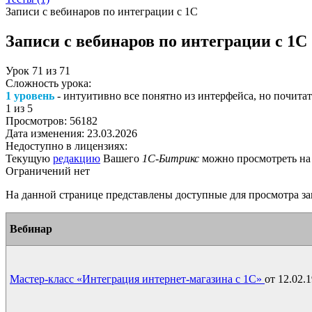
Записи с вебинаров по интеграции с 1С
Записи с вебинаров по интеграции с 1С
Урок
71
из
71
Сложность урока:
1 уровень
- интуитивно все понятно из интерфейса, но почитат
1
из 5
Просмотров:
56182
Дата изменения:
23.03.2026
Недоступно в лицензиях:
Текущую
редакцию
Вашего
1С-Битрикс
можно просмотреть на
Ограничений нет
На данной странице представлены доступные для просмотра за
Вебинар
Мастер-класс «Интеграция интернет-магазина с 1С»
от 12.02.