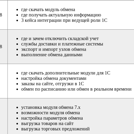
где скачать модуль обмена
8
где получать актуальную информацию
3 кейса интеграции при ведущей роли 1С
где и зачем отключить складской учет
службы доставки и платежные системы
18
экспорт и импорт узлов обмена
выполнение обмена данными
где скачать дополнительные модули для 1С
настройка обмена документами
заказы на сайте, отгрузки в 1С
обмен по расписанию или обмен в реальном времени
установка модуля обмена 7.х
возможности модуля обмена
настройка параметров обмена
выгрузка товаров на сайт
выгрузка торговых предложений