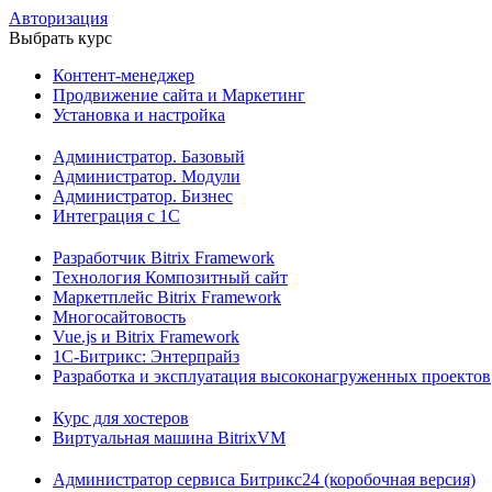
Авторизация
Выбрать курс
Контент-менеджер
Продвижение сайта и Маркетинг
Установка и настройка
Администратор. Базовый
Администратор. Модули
Администратор. Бизнес
Интеграция с 1С
Разработчик Bitrix Framework
Технология Композитный сайт
Маркетплейс Bitrix Framework
Многосайтовость
Vue.js и Bitrix Framework
1С-Битрикс: Энтерпрайз
Разработка и эксплуатация высоконагруженных проектов
Курс для хостеров
Виртуальная машина BitrixVM
Администратор сервиса Битрикс24 (коробочная версия)