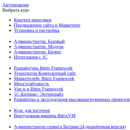
Авторизация
Выбрать курс
Контент-менеджер
Продвижение сайта и Маркетинг
Установка и настройка
Администратор. Базовый
Администратор. Модули
Администратор. Бизнес
Интеграция с 1С
Разработчик Bitrix Framework
Технология Композитный сайт
Маркетплейс Bitrix Framework
Многосайтовость
Vue.js и Bitrix Framework
1С-Битрикс: Энтерпрайз
Разработка и эксплуатация высоконагруженных проектов
Курс для хостеров
Виртуальная машина BitrixVM
Администратор сервиса Битрикс24 (коробочная версия)