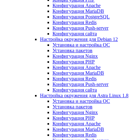
Конфигурация Apache
Конфигурация MariaDB
Конфигурация PostgreSQL
Конфигурация Redis
Конфигурация Push-server
Конфигурация сайта
Настройка окружения для Debian 12
Установка и настройка ОС
Установка пакетов
Конфигурация Nginx
Конфигурация PHP
Конфигурация Apache
Конфигурация MariaDB
Конфигурация Redis
Конфигурация Push-server
Конфигурация сайта
Настройка окружения для Astra Linux 1.8
Установка и настройка ОС
Установка пакетов
Конфигурация Nginx
Конфигурация PHP
Конфигурация Apache
Конфигурация MariaDB
Конфигурация Redis