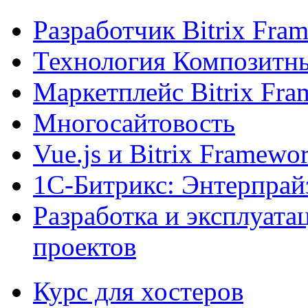
Разработчик Bitrix Fra
Технология Композитн
Маркетплейс Bitrix Fr
Многосайтовость
Vue.js и Bitrix Framewo
1С-Битрикс: Энтерпрай
Разработка и эксплуат
проектов
Курс для хостеров