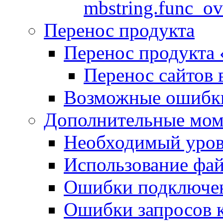
mbstring.func_ov
Перенос продукта
Перенос продукта
Перенос сайтов 
Возможные ошибки
Дополнительные мо
Необходимый урове
Использование файл
Ошибки подключен
Ошибки запросов 