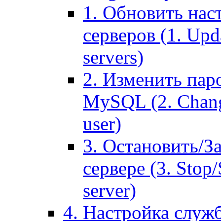
1. Обновить нас
серверов (1. Upd
servers)
2. Изменить паро
MySQL (2. Chang
user)
3. Остановить/З
сервере (3. Stop
server)
4. Настройка служ