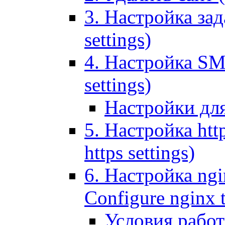
3. Настройка зада
settings)
4. Настройка SMT
settings)
Настройки дл
5. Настройка http
https settings)
6. Настройка ngi
Configure nginx 
Условия рабо