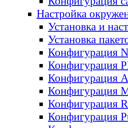
Конфигурация с
Настройка окружен
Установка и нас
Установка пакет
Конфигурация N
Конфигурация 
Конфигурация A
Конфигурация 
Конфигурация R
Конфигурация Pu