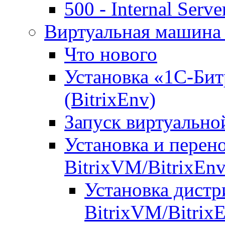
500 - Internal Serve
Виртуальная машина 
Что нового
Установка «1С-Бит
(BitrixEnv)
Запуск виртуальн
Установка и перен
BitrixVM/BitrixEn
Установка дистр
BitrixVM/Bitrix