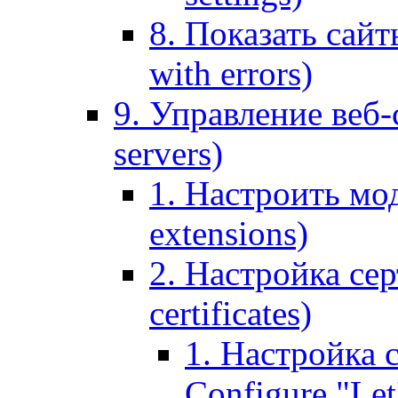
8. Показать сайт
with errors)
9. Управление веб-
servers)
1. Настроить мо
extensions)
2. Настройка сер
certificates)
1. Настройка с
Configure "Let'