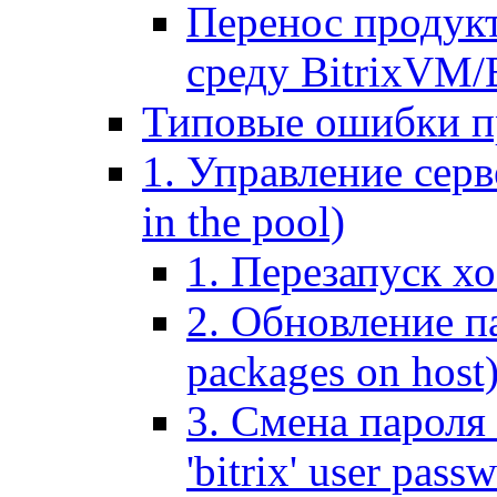
Перенос продук
среду BitrixVM/
Типовые ошибки п
1. Управление серв
in the pool)
1. Перезапуск хо
2. Обновление па
packages on host
3. Смена пароля 
'bitrix' user pass