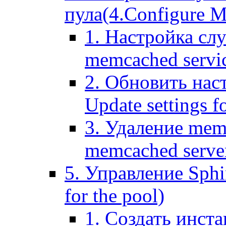
пула(4.Configure Me
1. Настройка сл
memcached servi
2. Обновить нас
Update settings f
3. Удаление mem
memcached serve
5. Управление Sphin
for the pool)
1. Создать инста