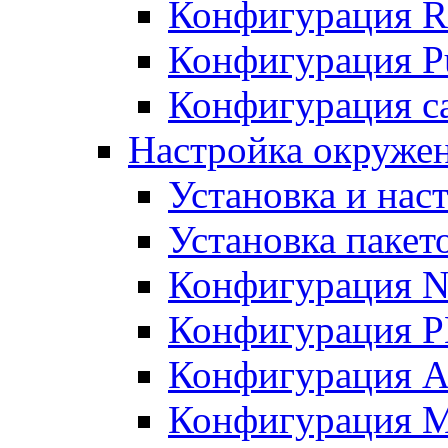
Конфигурация R
Конфигурация Pu
Конфигурация с
Настройка окружен
Установка и нас
Установка пакет
Конфигурация N
Конфигурация 
Конфигурация A
Конфигурация 