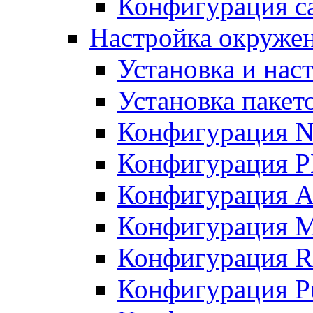
Конфигурация с
Настройка окружен
Установка и нас
Установка пакет
Конфигурация 
Конфигурация 
Конфигурация A
Конфигурация M
Конфигурация R
Конфигурация Pu