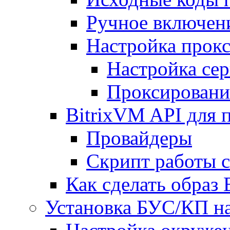
Ручное включен
Настройка прокс
Настройка сер
Проксировани
BitrixVM API для 
Провайдеры
Скрипт работы 
Как сделать образ
Установка БУС/КП на