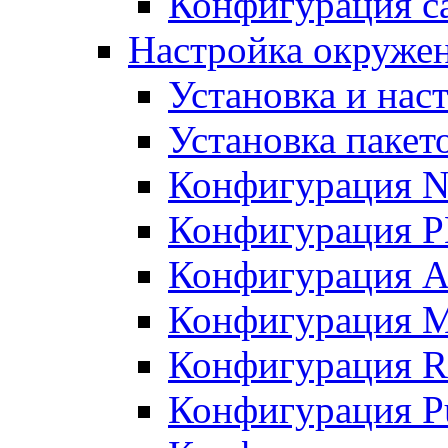
Конфигурация с
Настройка окружени
Установка и нас
Установка пакет
Конфигурация N
Конфигурация 
Конфигурация A
Конфигурация 
Конфигурация R
Конфигурация Pu