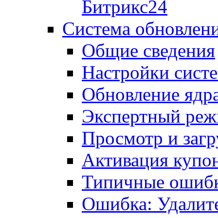
Битрикс24
Система обновлен
Общие сведения
Настройки сист
Обновление ядра
Экспертный ре
Просмотр и загр
Активация купо
Типичные ошиб
Ошибка: Удалит