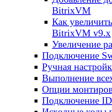
BitrixVM
Как увеличить
BitrixVM v9.x
Увеличение ра
Подключение Sw
Ручная настрой
Выполнение всех
Опции монтиров
Подключение I
Исходные коды 