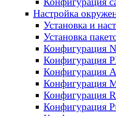
Конфигурация с
Настройка окруже
Установка и нас
Установка пакет
Конфигурация N
Конфигурация 
Конфигурация A
Конфигурация 
Конфигурация R
Конфигурация Pu