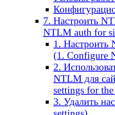
Конфигурацио
7. Настроить NT
NTLM auth for si
1. Настроить
(1. Configure N
2. Использов
NTLM для сайт
settings for the
3. Удалить н
settings)