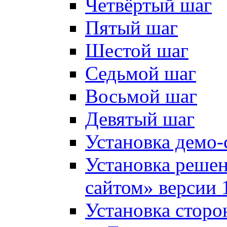
Четвёртый шаг
Пятый шаг
Шестой шаг
Седьмой шаг
Восьмой шаг
Девятый шаг
Установка демо-
Установка решен
сайтом» версии 
Установка сторо