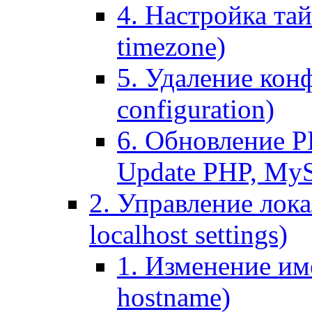
4. Настройка тай
timezone)
5. Удаление кон
configuration)
6. Обновление P
Update PHP, My
2. Управление лока
localhost settings)
1. Изменение име
hostname)