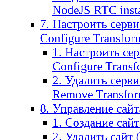
NodeJS RTC inst
7. Настроить серви
Configure Transform
1. Настроить се
Configure Transf
2. Удалить серв
Remove Transform
8. Управление сайта
1. Создание сайта
2. Удалить сайт (2