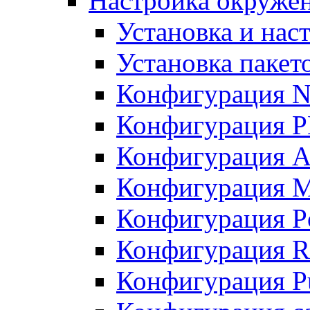
Настройка окружен
Установка и нас
Установка пакет
Конфигурация N
Конфигурация 
Конфигурация A
Конфигурация 
Конфигурация P
Конфигурация R
Конфигурация Pu