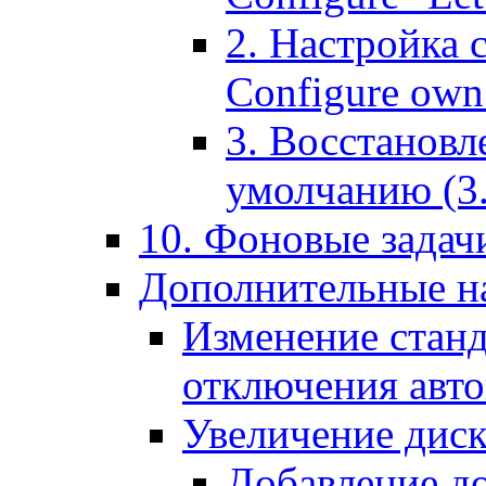
2. Настройка 
Configure own 
3. Восстановл
умолчанию (3. R
10. Фоновые задачи
Дополнительные на
Изменение станд
отключения авт
Увеличение диск
Добавление д