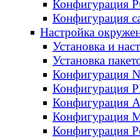
Конфигурация Pu
Конфигурация с
Настройка окружен
Установка и нас
Установка пакет
Конфигурация N
Конфигурация 
Конфигурация A
Конфигурация 
Конфигурация P