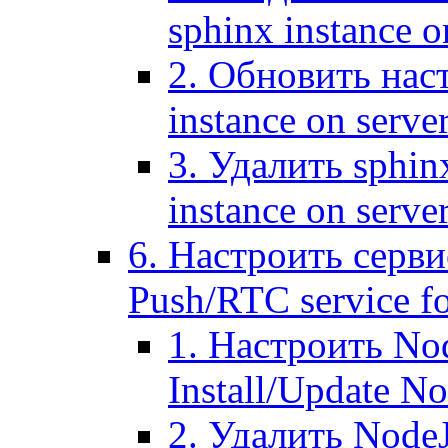
sphinx instance o
2. Обновить наст
instance on serve
3. Удалить sphin
instance on serve
6. Настроить серви
Push/RTC service fo
1. Настроить No
Install/Update N
2. Удалить NodeJ