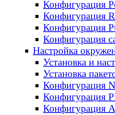
Конфигурация P
Конфигурация R
Конфигурация Pu
Конфигурация с
Настройка окруже
Установка и нас
Установка пакет
Конфигурация N
Конфигурация 
Конфигурация A