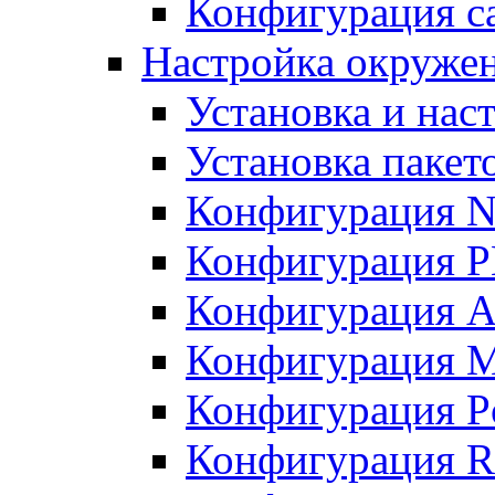
Конфигурация с
Настройка окружен
Установка и нас
Установка пакет
Конфигурация N
Конфигурация 
Конфигурация A
Конфигурация 
Конфигурация P
Конфигурация R