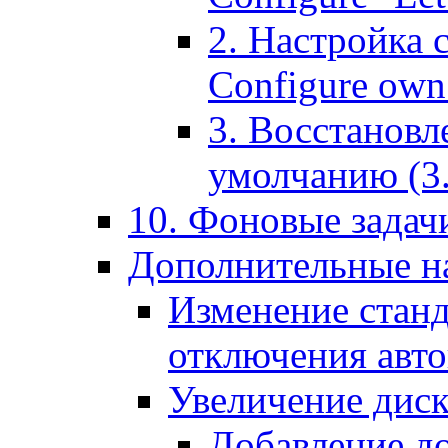
2. Настройка 
Configure own 
3. Восстановл
умолчанию (3. R
10. Фоновые задачи
Дополнительные на
Изменение станд
отключения авт
Увеличение диск
Добавление д