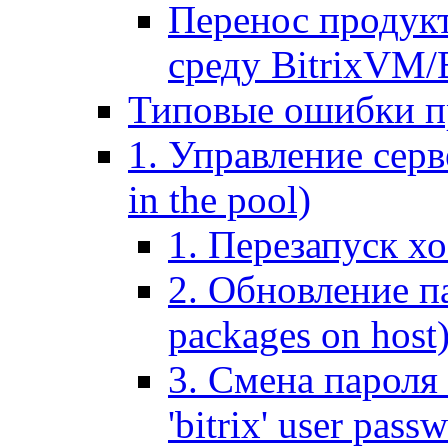
Перенос продук
среду BitrixVM/
Типовые ошибки п
1. Управление серв
in the pool)
1. Перезапуск хо
2. Обновление па
packages on host
3. Смена пароля 
'bitrix' user pass