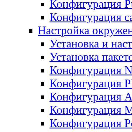
Конфигурация Pu
Конфигурация с
Настройка окружен
Установка и нас
Установка пакет
Конфигурация N
Конфигурация 
Конфигурация A
Конфигурация 
Конфигурация P