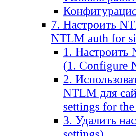
Конфигурацио
7. Настроить NT
NTLM auth for si
1. Настроить
(1. Configure N
2. Использов
NTLM для сайт
settings for the
3. Удалить н
settings)