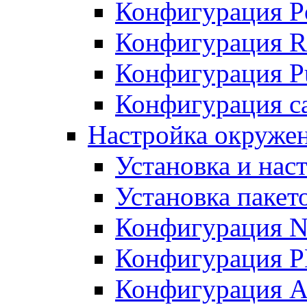
Конфигурация P
Конфигурация R
Конфигурация Pu
Конфигурация с
Настройка окруже
Установка и нас
Установка пакет
Конфигурация N
Конфигурация 
Конфигурация A