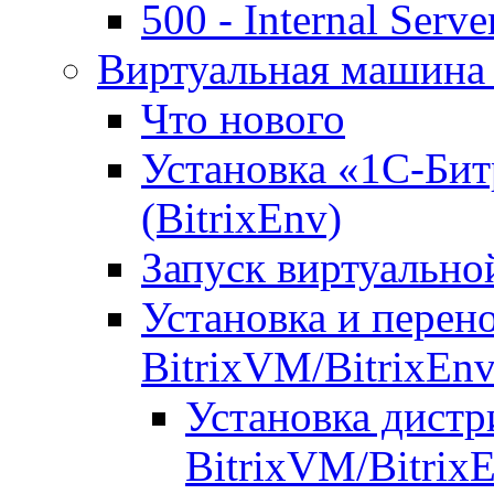
500 - Internal Serve
Виртуальная машина 
Что нового
Установка «1С-Бит
(BitrixEnv)
Запуск виртуальн
Установка и перен
BitrixVM/BitrixEn
Установка дистр
BitrixVM/Bitrix