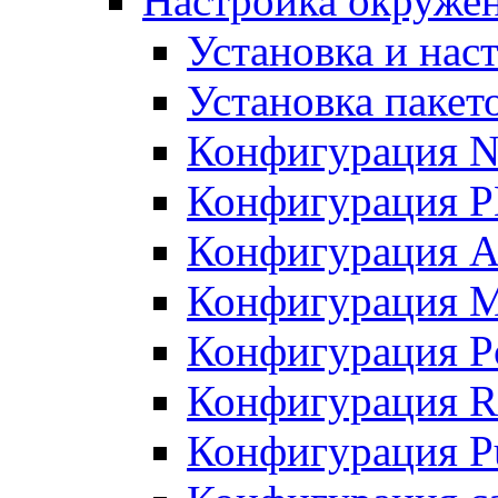
Настройка окружен
Установка и нас
Установка пакет
Конфигурация N
Конфигурация 
Конфигурация A
Конфигурация 
Конфигурация P
Конфигурация R
Конфигурация Pu