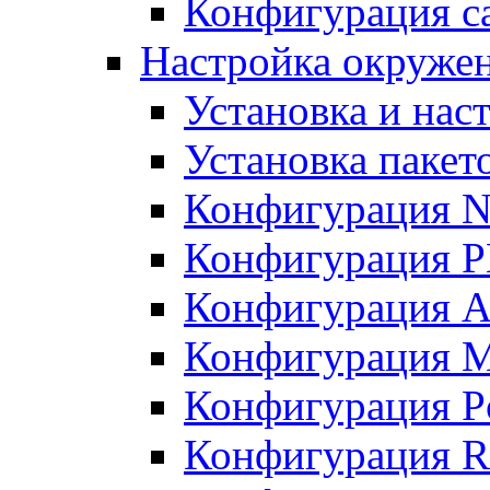
Конфигурация с
Настройка окружен
Установка и нас
Установка пакет
Конфигурация N
Конфигурация 
Конфигурация A
Конфигурация 
Конфигурация P
Конфигурация R