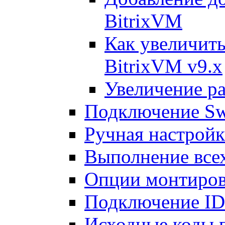
BitrixVM
Как увеличить
BitrixVM v9.x
Увеличение ра
Подключение Sw
Ручная настрой
Выполнение всех
Опции монтиров
Подключение I
Исходные коды 