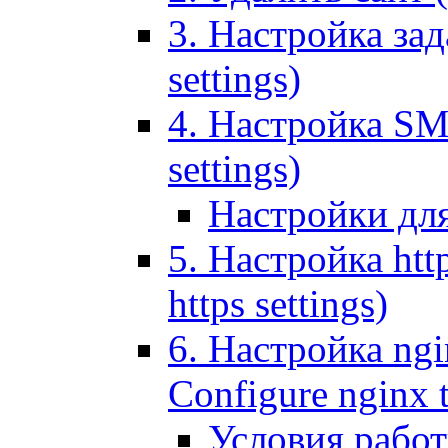
3. Настройка зада
settings)
4. Настройка SMT
settings)
Настройки дл
5. Настройка http
https settings)
6. Настройка ngi
Configure nginx 
Условия рабо