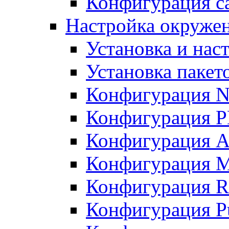
Конфигурация с
Настройка окружени
Установка и нас
Установка пакет
Конфигурация N
Конфигурация 
Конфигурация A
Конфигурация 
Конфигурация R
Конфигурация Pu