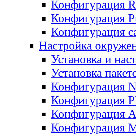
Конфигурация R
Конфигурация Pu
Конфигурация с
Настройка окружен
Установка и нас
Установка пакет
Конфигурация N
Конфигурация 
Конфигурация A
Конфигурация 