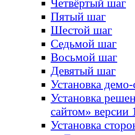
Четвёртый шаг
Пятый шаг
Шестой шаг
Седьмой шаг
Восьмой шаг
Девятый шаг
Установка демо-
Установка решен
сайтом» версии 
Установка сторо