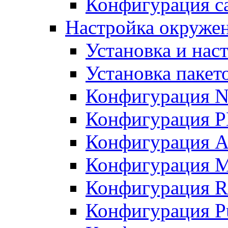
Конфигурация с
Настройка окружен
Установка и нас
Установка пакет
Конфигурация 
Конфигурация 
Конфигурация A
Конфигурация M
Конфигурация R
Конфигурация Pu