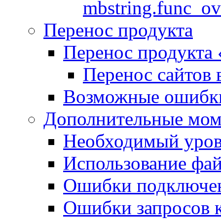
mbstring.func_ov
Перенос продукта
Перенос продукта
Перенос сайтов 
Возможные ошибки
Дополнительные мо
Необходимый урове
Использование файл
Ошибки подключен
Ошибки запросов 