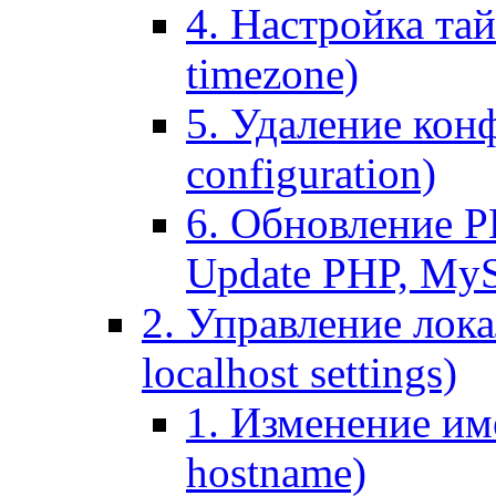
4. Настройка тай
timezone)
5. Удаление кон
configuration)
6. Обновление P
Update PHP, My
2. Управление лока
localhost settings)
1. Изменение име
hostname)