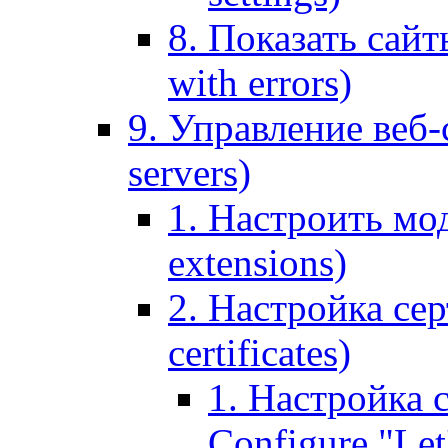
8. Показать сайт
with errors)
9. Управление веб-
servers)
1. Настроить мо
extensions)
2. Настройка сер
certificates)
1. Настройка с
Configure "Let'