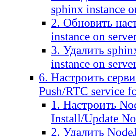
sphinx instance o
2. Обновить наст
instance on serve
3. Удалить sphin
instance on serve
6. Настроить серви
Push/RTC service fo
1. Настроить No
Install/Update N
2. Удалить NodeJ