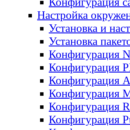
Конфигурация с
Настройка окруже
Установка и нас
Установка пакет
Конфигурация N
Конфигурация 
Конфигурация A
Конфигурация 
Конфигурация R
Конфигурация Pu