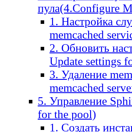
пула(4.Configure Me
1. Настройка сл
memcached servi
2. Обновить нас
Update settings f
3. Удаление mem
memcached serve
5. Управление Sphin
for the pool)
1. Создать инста