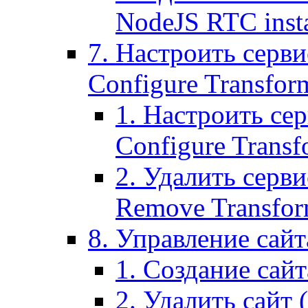
NodeJS RTC inst
7. Настроить серви
Configure Transform
1. Настроить се
Configure Transf
2. Удалить серв
Remove Transform
8. Управление сайта
1. Создание сайта
2. Удалить сайт (2