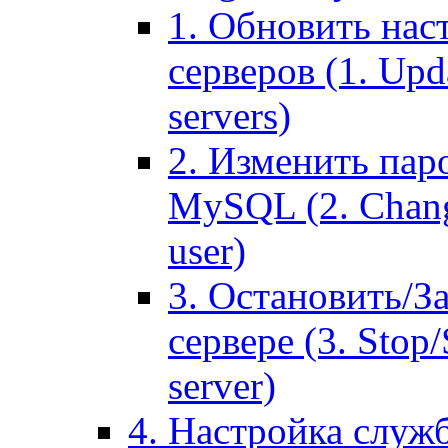
1. Обновить нас
серверов (1. Upd
servers)
2. Изменить паро
MySQL (2. Chang
user)
3. Остановить/З
сервере (3. Stop
server)
4. Настройка служ