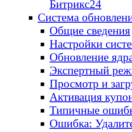
Битрикс24
Система обновлен
Общие сведения
Настройки сист
Обновление ядра
Экспертный ре
Просмотр и загр
Активация купо
Типичные ошиб
Ошибка: Удалит