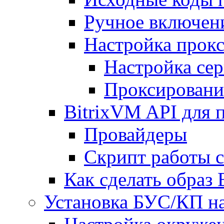
Ручное включен
Настройка прокс
Настройка сер
Проксировани
BitrixVM API для 
Провайдеры
Скрипт работы 
Как сделать образ
Установка БУС/КП на