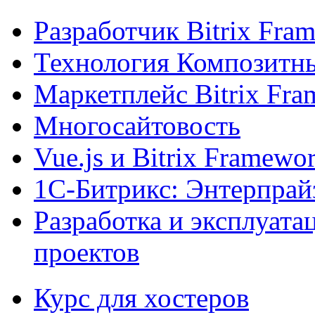
Разработчик Bitrix Fra
Технология Композитн
Маркетплейс Bitrix Fr
Многосайтовость
Vue.js и Bitrix Framewo
1С-Битрикс: Энтерпрай
Разработка и эксплуат
проектов
Курс для хостеров