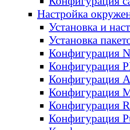
Конфигурация с
Настройка окружен
Установка и нас
Установка пакет
Конфигурация N
Конфигурация 
Конфигурация A
Конфигурация 
Конфигурация R
Конфигурация Pu