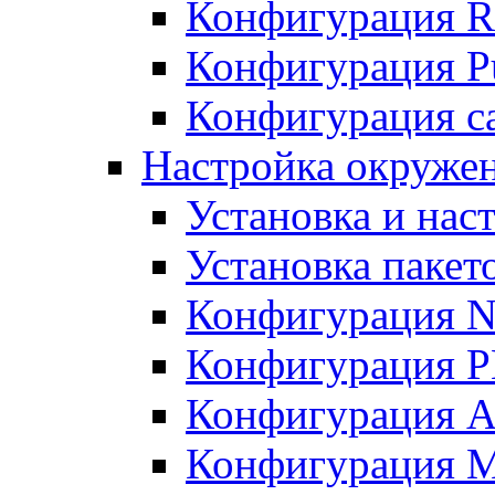
Конфигурация R
Конфигурация Pu
Конфигурация с
Настройка окружен
Установка и нас
Установка пакет
Конфигурация N
Конфигурация 
Конфигурация A
Конфигурация 