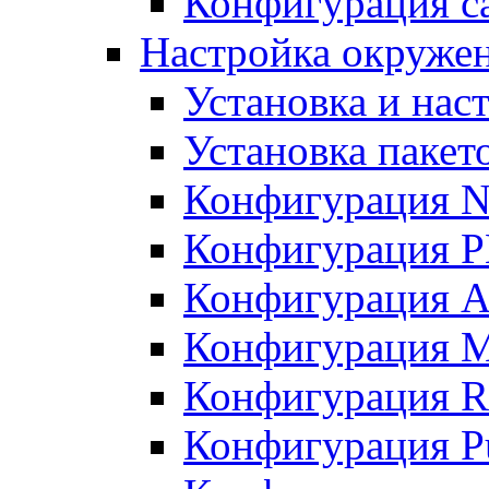
Конфигурация с
Настройка окружен
Установка и нас
Установка пакет
Конфигурация N
Конфигурация 
Конфигурация A
Конфигурация 
Конфигурация R
Конфигурация Pu