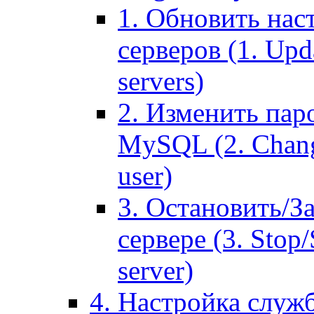
1. Обновить нас
серверов (1. Upd
servers)
2. Изменить паро
MySQL (2. Chang
user)
3. Остановить/З
сервере (3. Stop
server)
4. Настройка служ