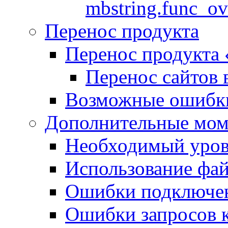
mbstring.func_ov
Перенос продукта
Перенос продукта
Перенос сайтов 
Возможные ошибки
Дополнительные мо
Необходимый урове
Использование файл
Ошибки подключен
Ошибки запросов 