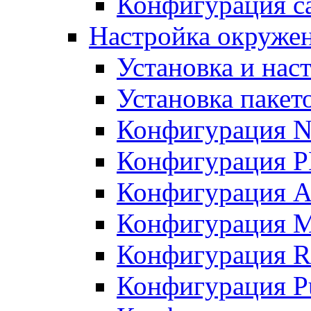
Конфигурация с
Настройка окруже
Установка и нас
Установка пакет
Конфигурация N
Конфигурация 
Конфигурация A
Конфигурация 
Конфигурация R
Конфигурация Pu