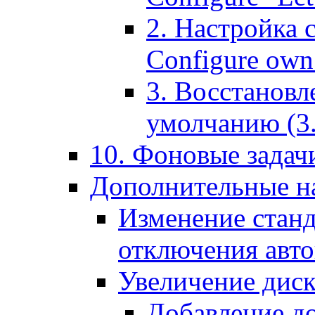
2. Настройка 
Configure own 
3. Восстановл
умолчанию (3. R
10. Фоновые задачи
Дополнительные на
Изменение станд
отключения авт
Увеличение диск
Добавление д