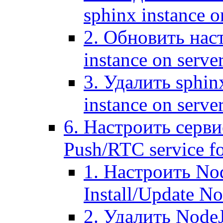
sphinx instance o
2. Обновить наст
instance on serve
3. Удалить sphin
instance on serve
6. Настроить серви
Push/RTC service fo
1. Настроить No
Install/Update N
2. Удалить NodeJ