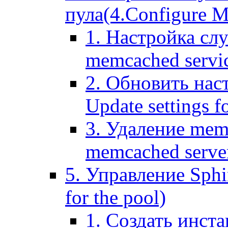
пула(4.Configure Me
1. Настройка сл
memcached servi
2. Обновить нас
Update settings f
3. Удаление mem
memcached serve
5. Управление Sphin
for the pool)
1. Создать инста