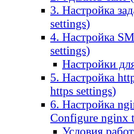
3. Настройка зада
settings)
4. Настройка SMT
settings)
Настройки дл
5. Настройка http
https settings)
6. Настройка ngi
Configure nginx 
Условия рабо