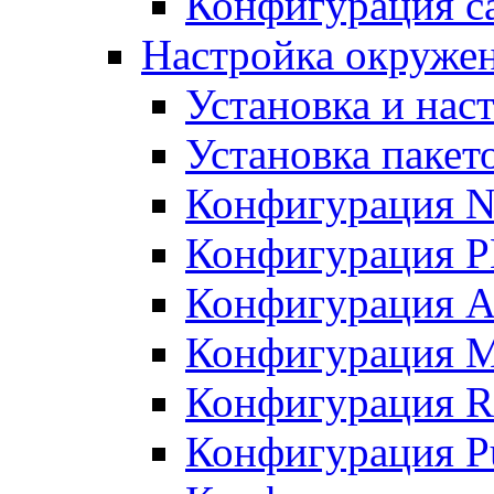
Конфигурация с
Настройка окружени
Установка и нас
Установка пакет
Конфигурация N
Конфигурация 
Конфигурация A
Конфигурация 
Конфигурация R
Конфигурация Pu