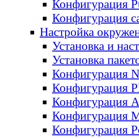
Конфигурация Pu
Конфигурация с
Настройка окружен
Установка и нас
Установка пакет
Конфигурация N
Конфигурация 
Конфигурация A
Конфигурация 
Конфигурация P