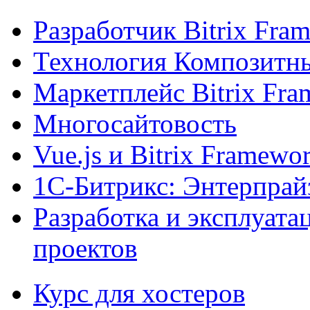
Разработчик Bitrix Fra
Технология Композитн
Маркетплейс Bitrix Fr
Многосайтовость
Vue.js и Bitrix Framewo
1С-Битрикс: Энтерпрай
Разработка и эксплуат
проектов
Курс для хостеров