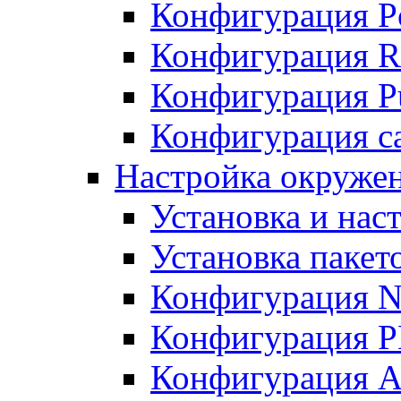
Конфигурация P
Конфигурация R
Конфигурация Pu
Конфигурация с
Настройка окруже
Установка и нас
Установка пакет
Конфигурация N
Конфигурация 
Конфигурация A