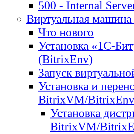
500 - Internal Serve
Виртуальная машина 
Что нового
Установка «1С-Бит
(BitrixEnv)
Запуск виртуальн
Установка и перен
BitrixVM/BitrixEn
Установка дистр
BitrixVM/Bitrix