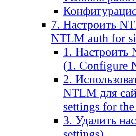
Конфигурацио
7. Настроить NT
NTLM auth for si
1. Настроить
(1. Configure N
2. Использов
NTLM для сайт
settings for the
3. Удалить н
settings)