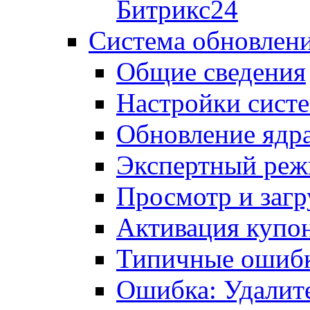
Битрикс24
Система обновлен
Общие сведения
Настройки сист
Обновление ядра
Экспертный ре
Просмотр и загр
Активация купо
Типичные ошиб
Ошибка: Удалит