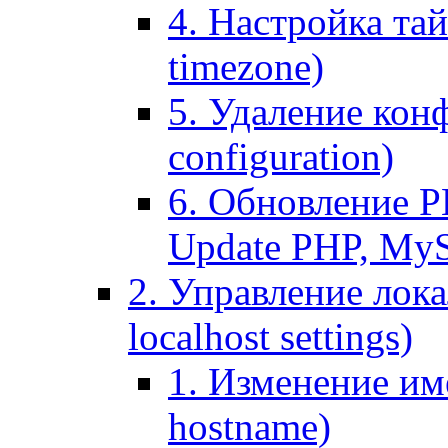
4. Настройка тай
timezone)
5. Удаление кон
configuration)
6. Обновление P
Update PHP, My
2. Управление лока
localhost settings)
1. Изменение име
hostname)