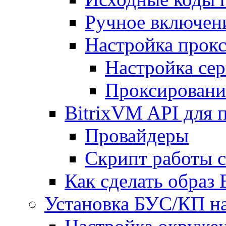
Ручное включен
Настройка прокс
Настройка сер
Проксировани
BitrixVM API для 
Провайдеры
Скрипт работы 
Как сделать образ
Установка БУС/КП на