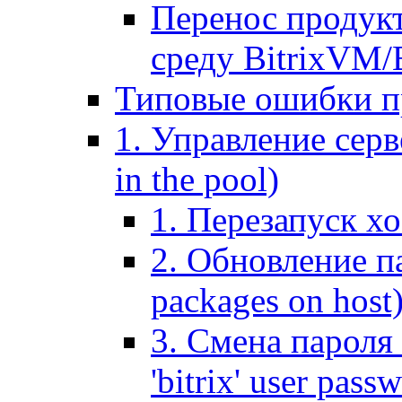
Перенос продук
среду BitrixVM/
Типовые ошибки п
1. Управление серв
in the pool)
1. Перезапуск хо
2. Обновление па
packages on host
3. Смена пароля 
'bitrix' user pass