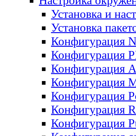
Настройка окружен
Установка и нас
Установка пакет
Конфигурация N
Конфигурация 
Конфигурация A
Конфигурация 
Конфигурация P
Конфигурация R
Конфигурация Pu