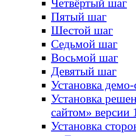
Четвёртый шаг
Пятый шаг
Шестой шаг
Седьмой шаг
Восьмой шаг
Девятый шаг
Установка демо-
Установка решен
сайтом» версии 
Установка сторо