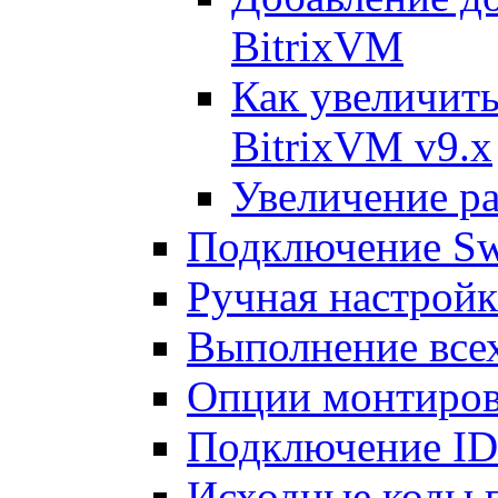
BitrixVM
Как увеличить
BitrixVM v9.x
Увеличение ра
Подключение Sw
Ручная настрой
Выполнение всех
Опции монтиров
Подключение I
Исходные коды 