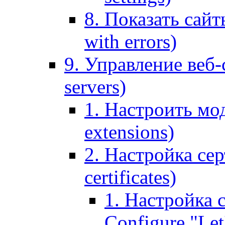
8. Показать сайт
with errors)
9. Управление веб-
servers)
1. Настроить мо
extensions)
2. Настройка сер
certificates)
1. Настройка с
Configure "Let'