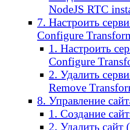
NodeJS RTC inst
7. Настроить серви
Configure Transform
1. Настроить се
Configure Transf
2. Удалить серв
Remove Transform
8. Управление сайта
1. Создание сайта
2. Удалить сайт (2