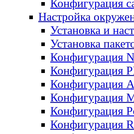
Конфигурация с
Настройка окружен
Установка и нас
Установка пакет
Конфигурация N
Конфигурация 
Конфигурация A
Конфигурация 
Конфигурация P
Конфигурация R