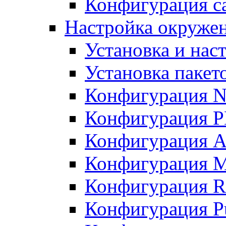
Конфигурация с
Настройка окружен
Установка и нас
Установка пакет
Конфигурация 
Конфигурация 
Конфигурация A
Конфигурация M
Конфигурация R
Конфигурация Pu