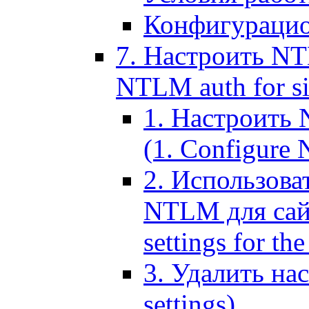
Конфигурацио
7. Настроить NT
NTLM auth for si
1. Настроить
(1. Configure N
2. Использов
NTLM для сайт
settings for the
3. Удалить н
settings)