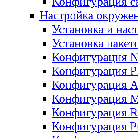
Конфигурация с
Настройка окружени
Установка и нас
Установка пакет
Конфигурация N
Конфигурация 
Конфигурация A
Конфигурация 
Конфигурация R
Конфигурация Pu