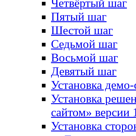
Четвёртый шаг
Пятый шаг
Шестой шаг
Седьмой шаг
Восьмой шаг
Девятый шаг
Установка демо-
Установка решен
сайтом» версии 
Установка сторо