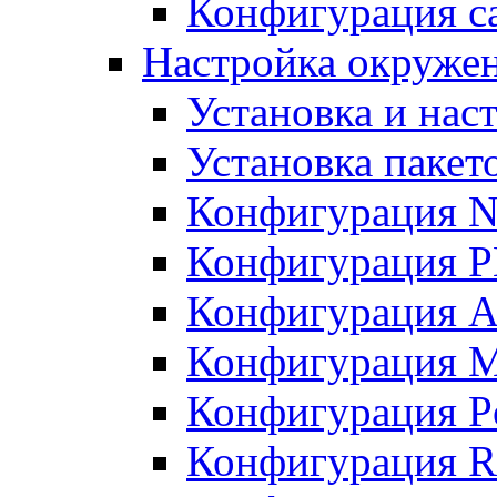
Конфигурация с
Настройка окружен
Установка и нас
Установка пакет
Конфигурация N
Конфигурация 
Конфигурация A
Конфигурация 
Конфигурация P
Конфигурация R