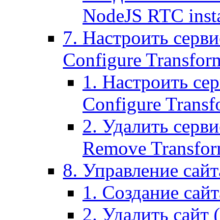
NodeJS RTC inst
7. Настроить серви
Configure Transform
1. Настроить се
Configure Transf
2. Удалить серв
Remove Transform
8. Управление сайта
1. Создание сайта
2. Удалить сайт (2