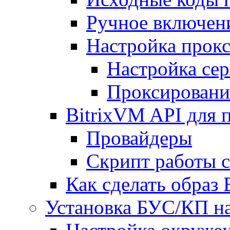
Ручное включен
Настройка прокс
Настройка сер
Проксировани
BitrixVM API для 
Провайдеры
Скрипт работы 
Как сделать образ
Установка БУС/КП на