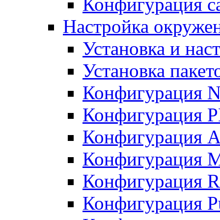
Конфигурация с
Настройка окружен
Установка и нас
Установка пакет
Конфигурация 
Конфигурация 
Конфигурация A
Конфигурация M
Конфигурация R
Конфигурация Pu