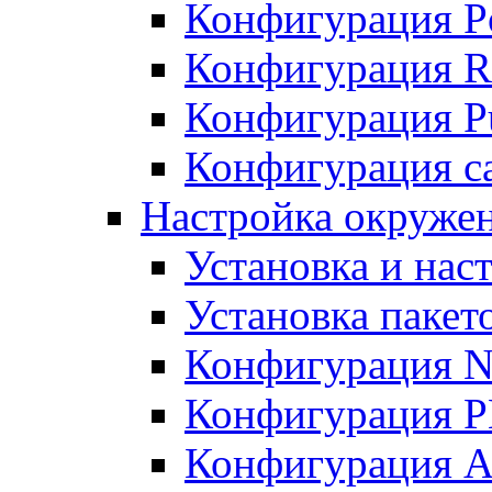
Конфигурация P
Конфигурация R
Конфигурация Pu
Конфигурация с
Настройка окруже
Установка и нас
Установка пакет
Конфигурация N
Конфигурация 
Конфигурация A