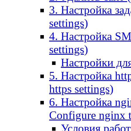
3. Настройка зада
settings)
4. Настройка SMT
settings)
Настройки дл
5. Настройка http
https settings)
6. Настройка ngi
Configure nginx 
Условия рабо