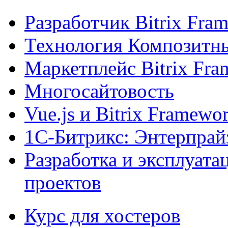
Разработчик Bitrix Fra
Технология Композитн
Маркетплейс Bitrix Fr
Многосайтовость
Vue.js и Bitrix Framewo
1С-Битрикс: Энтерпрай
Разработка и эксплуат
проектов
Курс для хостеров