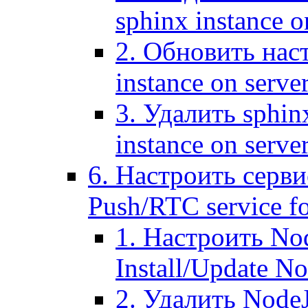
sphinx instance o
2. Обновить наст
instance on serve
3. Удалить sphin
instance on serve
6. Настроить серви
Push/RTC service fo
1. Настроить No
Install/Update N
2. Удалить NodeJ