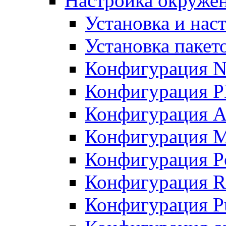
Настройка окружен
Установка и нас
Установка пакет
Конфигурация N
Конфигурация 
Конфигурация A
Конфигурация 
Конфигурация P
Конфигурация R
Конфигурация Pu