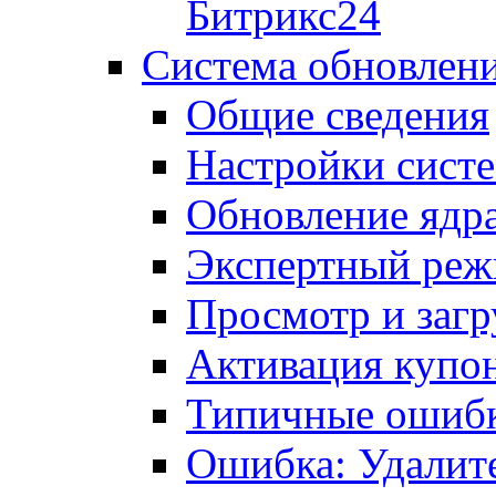
Битрикс24
Система обновлен
Общие сведения
Настройки сист
Обновление ядра
Экспертный ре
Просмотр и загр
Активация купо
Типичные ошиб
Ошибка: Удалит