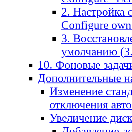
2. Настройка 
Configure own 
3. Восстановл
умолчанию (3. R
10. Фоновые задачи
Дополнительные на
Изменение станд
отключения авт
Увеличение диск
Добавление д