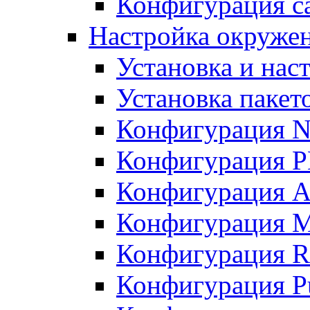
Конфигурация с
Настройка окруже
Установка и нас
Установка пакет
Конфигурация N
Конфигурация 
Конфигурация A
Конфигурация 
Конфигурация R
Конфигурация Pu