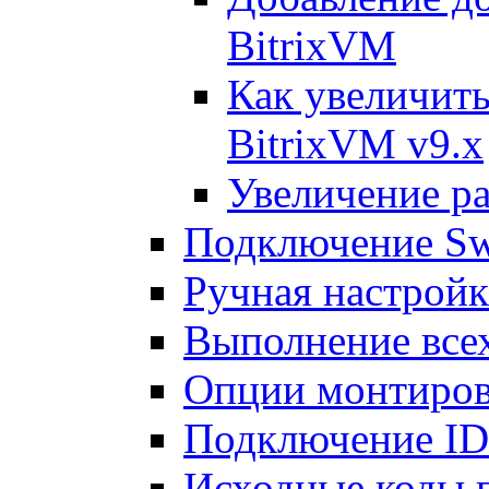
BitrixVM
Как увеличить
BitrixVM v9.x
Увеличение ра
Подключение Sw
Ручная настрой
Выполнение всех
Опции монтиров
Подключение I
Исходные коды 