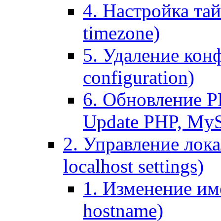
4. Настройка тай
timezone)
5. Удаление кон
configuration)
6. Обновление P
Update PHP, My
2. Управление лока
localhost settings)
1. Изменение име
hostname)