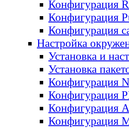
Конфигурация R
Конфигурация Pu
Конфигурация с
Настройка окружен
Установка и нас
Установка пакет
Конфигурация N
Конфигурация 
Конфигурация A
Конфигурация 