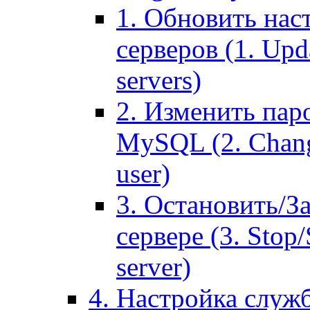
1. Обновить нас
серверов (1. Upd
servers)
2. Изменить паро
MySQL (2. Chang
user)
3. Остановить/З
сервере (3. Stop
server)
4. Настройка служ