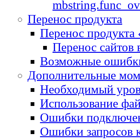
mbstring.func_ov
Перенос продукта
Перенос продукта
Перенос сайтов 
Возможные ошибки
Дополнительные мо
Необходимый урове
Использование файл
Ошибки подключен
Ошибки запросов 