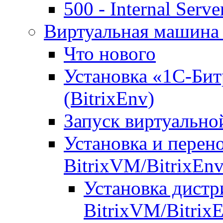
500 - Internal Serve
Виртуальная машина 
Что нового
Установка «1С-Бит
(BitrixEnv)
Запуск виртуальн
Установка и перен
BitrixVM/BitrixEn
Установка дистр
BitrixVM/Bitrix