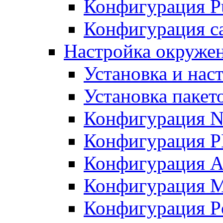
Конфигурация Pu
Конфигурация с
Настройка окружен
Установка и нас
Установка пакет
Конфигурация N
Конфигурация 
Конфигурация A
Конфигурация 
Конфигурация P