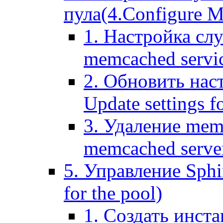
пула(4.Configure Me
1. Настройка сл
memcached servi
2. Обновить нас
Update settings f
3. Удаление mem
memcached serve
5. Управление Sphin
for the pool)
1. Создать инста