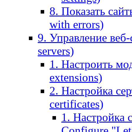
8. Показать сайт
with errors)
9. Управление веб-
servers)
1. Настроить мо
extensions)
2. Настройка сер
certificates)
1. Настройка с
Configure "Let'