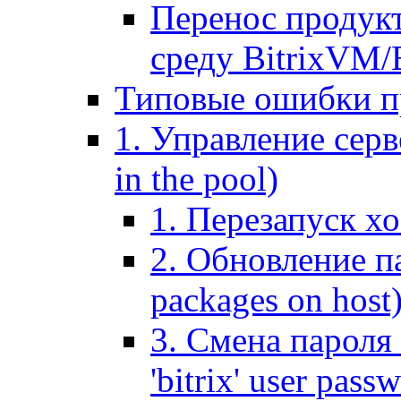
Перенос продук
среду BitrixVM/
Типовые ошибки п
1. Управление серв
in the pool)
1. Перезапуск хо
2. Обновление па
packages on host
3. Смена пароля 
'bitrix' user pass