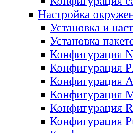
Конфигурация с
Настройка окружен
Установка и нас
Установка пакет
Конфигурация N
Конфигурация 
Конфигурация A
Конфигурация 
Конфигурация R
Конфигурация Pu