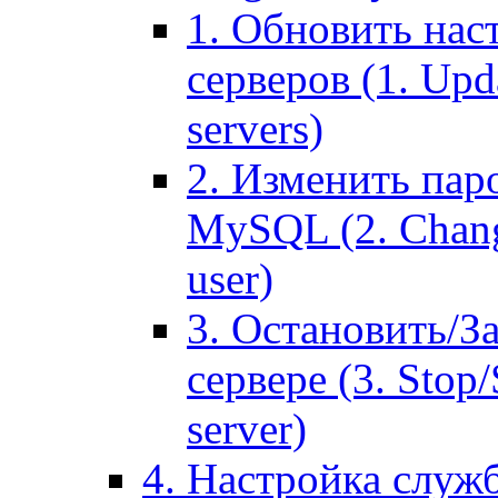
1. Обновить нас
серверов (1. Upd
servers)
2. Изменить паро
MySQL (2. Chang
user)
3. Остановить/З
сервере (3. Stop
server)
4. Настройка служ