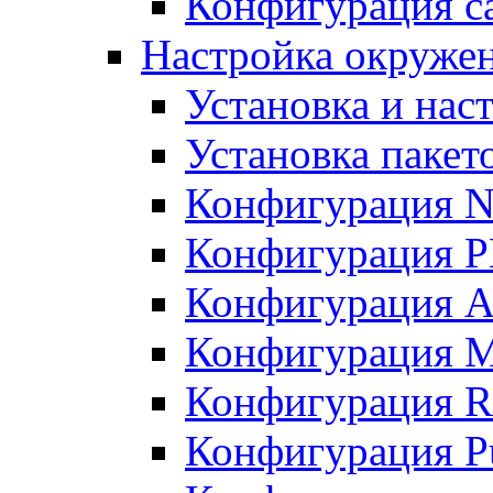
Конфигурация с
Настройка окружени
Установка и нас
Установка пакет
Конфигурация N
Конфигурация 
Конфигурация A
Конфигурация 
Конфигурация R
Конфигурация Pu