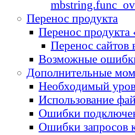
mbstring.func_ov
Перенос продукта
Перенос продукта
Перенос сайтов 
Возможные ошибки
Дополнительные мо
Необходимый урове
Использование файл
Ошибки подключен
Ошибки запросов 