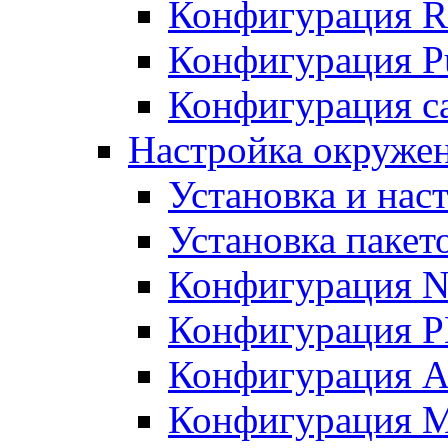
Конфигурация R
Конфигурация Pu
Конфигурация с
Настройка окружен
Установка и нас
Установка пакет
Конфигурация N
Конфигурация 
Конфигурация A
Конфигурация 