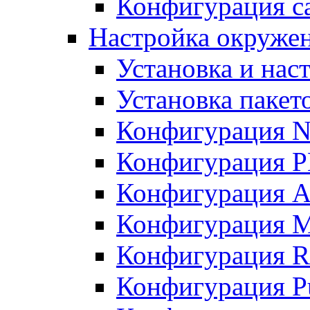
Конфигурация с
Настройка окружен
Установка и нас
Установка пакет
Конфигурация 
Конфигурация 
Конфигурация A
Конфигурация M
Конфигурация R
Конфигурация Pu