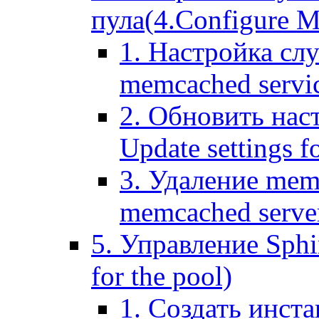
пула(4.Configure Me
1. Настройка сл
memcached servi
2. Обновить нас
Update settings f
3. Удаление mem
memcached serve
5. Управление Sphin
for the pool)
1. Создать инста