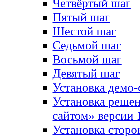
Четвёртый шаг
Пятый шаг
Шестой шаг
Седьмой шаг
Восьмой шаг
Девятый шаг
Установка демо-
Установка решен
сайтом» версии 
Установка сторо