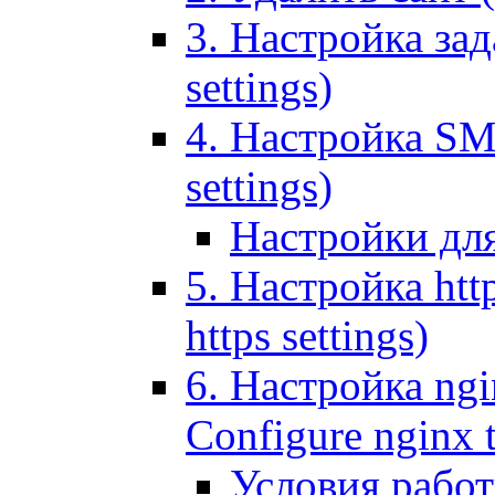
3. Настройка зада
settings)
4. Настройка SMT
settings)
Настройки дл
5. Настройка http
https settings)
6. Настройка ngi
Configure nginx 
Условия рабо