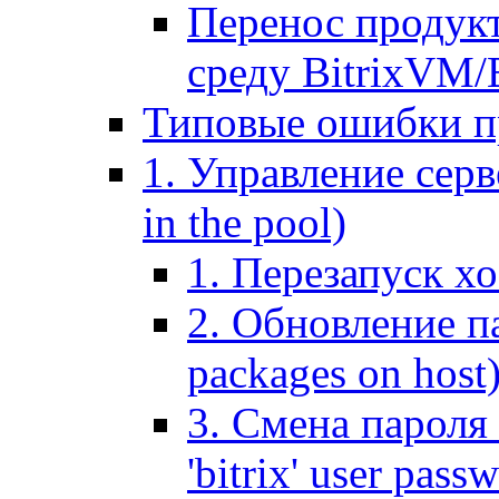
Перенос продук
среду BitrixVM/
Типовые ошибки п
1. Управление серв
in the pool)
1. Перезапуск хо
2. Обновление па
packages on host
3. Смена пароля 
'bitrix' user pass