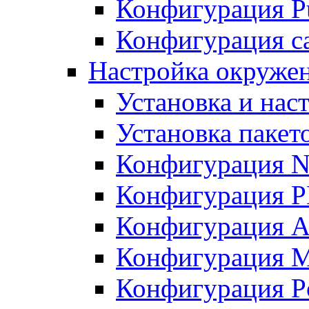
Конфигурация Pu
Конфигурация с
Настройка окружен
Установка и нас
Установка пакет
Конфигурация N
Конфигурация 
Конфигурация A
Конфигурация 
Конфигурация P