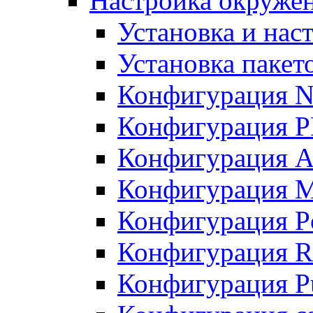
Настройка окружен
Установка и нас
Установка пакет
Конфигурация N
Конфигурация 
Конфигурация A
Конфигурация 
Конфигурация P
Конфигурация R
Конфигурация Pu