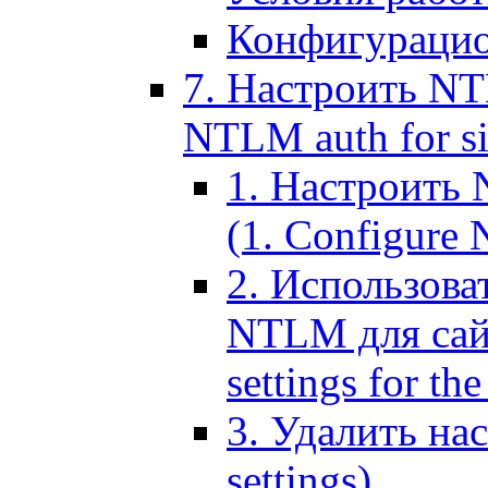
Конфигурацио
7. Настроить NT
NTLM auth for si
1. Настроить
(1. Configure N
2. Использов
NTLM для сайт
settings for the
3. Удалить н
settings)