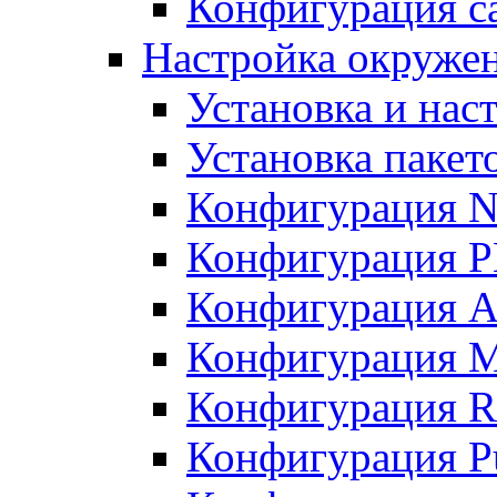
Конфигурация с
Настройка окруже
Установка и нас
Установка пакет
Конфигурация N
Конфигурация 
Конфигурация A
Конфигурация 
Конфигурация R
Конфигурация Pu