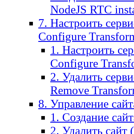
NodeJS RTC inst
7. Настроить серви
Configure Transform
1. Настроить се
Configure Transf
2. Удалить серв
Remove Transform
8. Управление сайта
1. Создание сайта
2. Удалить сайт (2