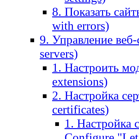
8. Показать сайт
with errors)
9. Управление веб-
servers)
1. Настроить мо
extensions)
2. Настройка сер
certificates)
1. Настройка с
Configure "Let'