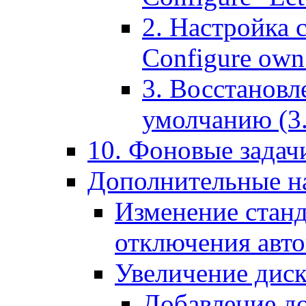
2. Настройка 
Configure own 
3. Восстановл
умолчанию (3. R
10. Фоновые задачи
Дополнительные на
Изменение станд
отключения авт
Увеличение диск
Добавление д