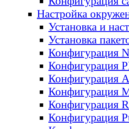
Конфигурация с
Настройка окружен
Установка и нас
Установка пакет
Конфигурация N
Конфигурация 
Конфигурация A
Конфигурация 
Конфигурация R
Конфигурация Pu