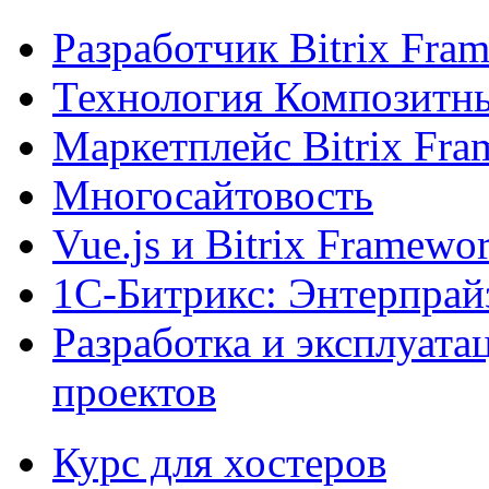
Разработчик Bitrix Fra
Технология Композитн
Маркетплейс Bitrix Fr
Многосайтовость
Vue.js и Bitrix Framewo
1С-Битрикс: Энтерпрай
Разработка и эксплуат
проектов
Курс для хостеров