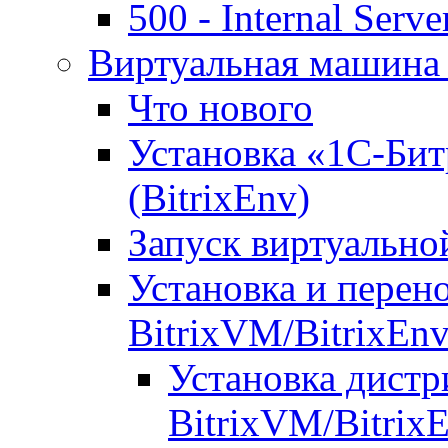
500 - Internal Serve
Виртуальная машина 
Что нового
Установка «1С-Бит
(BitrixEnv)
Запуск виртуальн
Установка и перен
BitrixVM/BitrixEn
Установка дистр
BitrixVM/Bitrix