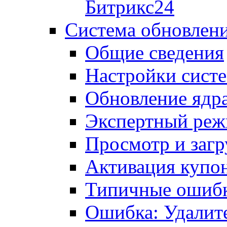
Битрикс24
Система обновлен
Общие сведения
Настройки сист
Обновление ядра
Экспертный ре
Просмотр и загр
Активация купо
Типичные ошиб
Ошибка: Удалит