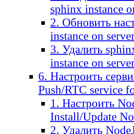
sphinx instance o
2. Обновить наст
instance on serve
3. Удалить sphin
instance on serve
6. Настроить серви
Push/RTC service fo
1. Настроить No
Install/Update N
2. Удалить NodeJ