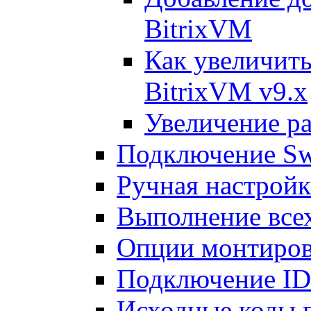
BitrixVM
Как увеличить
BitrixVM v9.x
Увеличение ра
Подключение Sw
Ручная настрой
Выполнение всех
Опции монтиров
Подключение I
Исходные коды 