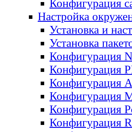
Конфигурация с
Настройка окружен
Установка и нас
Установка пакет
Конфигурация N
Конфигурация 
Конфигурация A
Конфигурация 
Конфигурация P
Конфигурация R