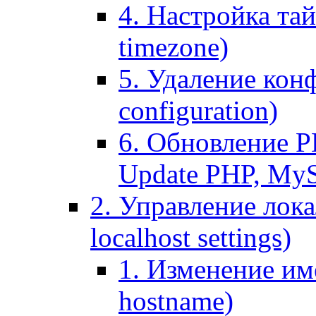
4. Настройка тай
timezone)
5. Удаление кон
configuration)
6. Обновление P
Update PHP, My
2. Управление лока
localhost settings)
1. Изменение име
hostname)