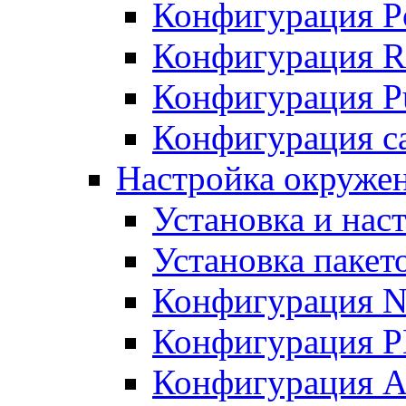
Конфигурация P
Конфигурация R
Конфигурация Pu
Конфигурация с
Настройка окруже
Установка и нас
Установка пакет
Конфигурация N
Конфигурация 
Конфигурация A