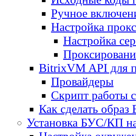
Ручное включен
Настройка прокс
Настройка сер
Проксировани
BitrixVM API для 
Провайдеры
Скрипт работы 
Как сделать образ
Установка БУС/КП на