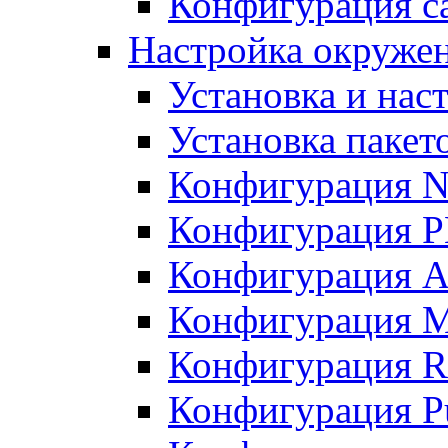
Конфигурация с
Настройка окружени
Установка и нас
Установка пакет
Конфигурация N
Конфигурация 
Конфигурация A
Конфигурация 
Конфигурация R
Конфигурация Pu