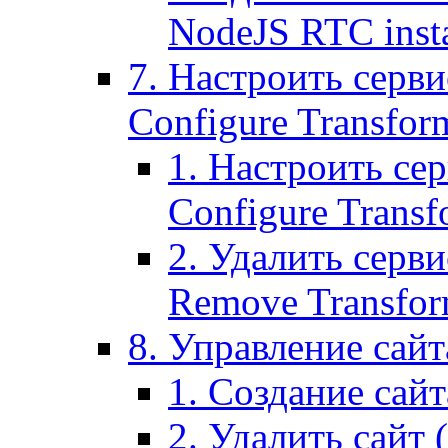
NodeJS RTC inst
7. Настроить серви
Configure Transform
1. Настроить се
Configure Transf
2. Удалить серв
Remove Transform
8. Управление сайта
1. Создание сайта
2. Удалить сайт (2