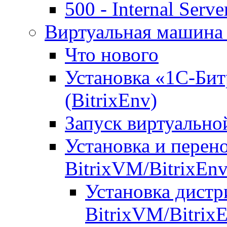
500 - Internal Serve
Виртуальная машина 
Что нового
Установка «1С-Бит
(BitrixEnv)
Запуск виртуальн
Установка и перен
BitrixVM/BitrixEn
Установка дистр
BitrixVM/Bitrix