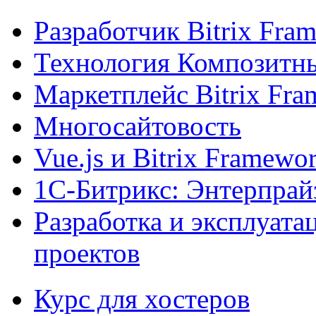
Разработчик Bitrix Fra
Технология Композитн
Маркетплейс Bitrix Fr
Многосайтовость
Vue.js и Bitrix Framewo
1С-Битрикс: Энтерпрай
Разработка и эксплуат
проектов
Курс для хостеров