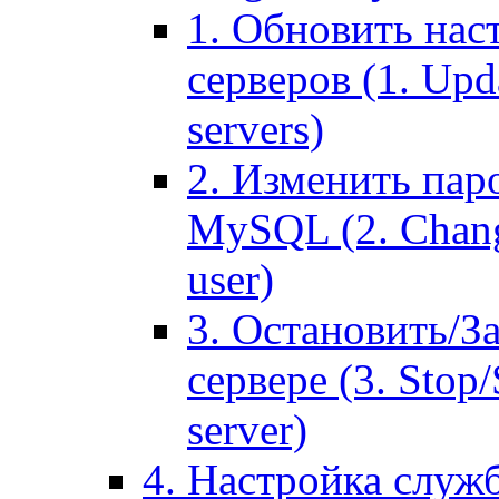
1. Обновить нас
серверов (1. Upd
servers)
2. Изменить паро
MySQL (2. Chang
user)
3. Остановить/З
сервере (3. Stop
server)
4. Настройка служ