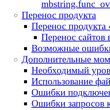
mbstring.func_ov
Перенос продукта
Перенос продукта
Перенос сайтов 
Возможные ошибки
Дополнительные мо
Необходимый урове
Использование файл
Ошибки подключен
Ошибки запросов 