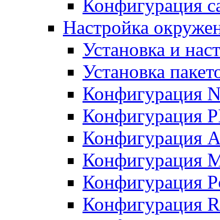
Конфигурация с
Настройка окружен
Установка и нас
Установка пакет
Конфигурация N
Конфигурация 
Конфигурация A
Конфигурация 
Конфигурация P
Конфигурация R