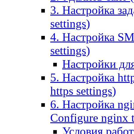
3. Настройка зада
settings)
4. Настройка SMT
settings)
Настройки дл
5. Настройка http
https settings)
6. Настройка ngi
Configure nginx 
Условия рабо