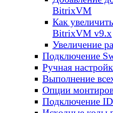
BitrixVM
Как увеличить
BitrixVM v9.x
Увеличение ра
Подключение Sw
Ручная настрой
Выполнение всех
Опции монтиров
Подключение I
Исходные коды 