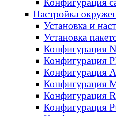
Конфигурация с
Настройка окружен
Установка и нас
Установка пакет
Конфигурация 
Конфигурация 
Конфигурация A
Конфигурация M
Конфигурация R
Конфигурация Pu