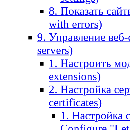
8. Показать сайт
with errors)
9. Управление веб-
servers)
1. Настроить мо
extensions)
2. Настройка сер
certificates)
1. Настройка с
Configure "Let'