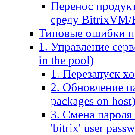
Перенос продук
среду BitrixVM/
Типовые ошибки п
1. Управление серв
in the pool)
1. Перезапуск хо
2. Обновление па
packages on host
3. Смена пароля 
'bitrix' user pass