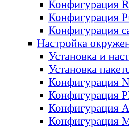
Конфигурация R
Конфигурация Pu
Конфигурация с
Настройка окружен
Установка и нас
Установка пакет
Конфигурация N
Конфигурация 
Конфигурация A
Конфигурация 