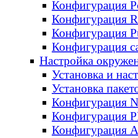
Конфигурация P
Конфигурация R
Конфигурация Pu
Конфигурация с
Настройка окруже
Установка и нас
Установка пакет
Конфигурация N
Конфигурация 
Конфигурация A