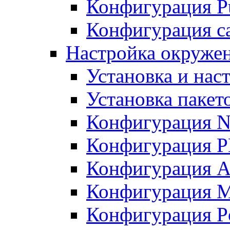
Конфигурация Pu
Конфигурация с
Настройка окружен
Установка и нас
Установка пакет
Конфигурация N
Конфигурация 
Конфигурация A
Конфигурация 
Конфигурация P