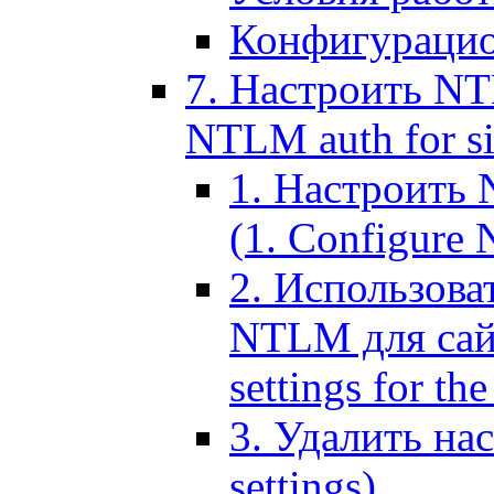
Конфигурацио
7. Настроить NT
NTLM auth for si
1. Настроить
(1. Configure N
2. Использов
NTLM для сайт
settings for the
3. Удалить н
settings)