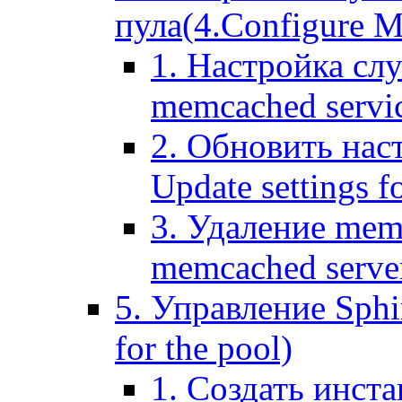
пула(4.Configure Me
1. Настройка сл
memcached servi
2. Обновить нас
Update settings f
3. Удаление mem
memcached serve
5. Управление Sphin
for the pool)
1. Создать инста