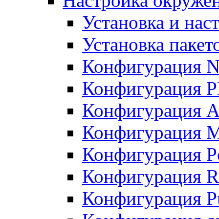
Настройка окружен
Установка и нас
Установка пакет
Конфигурация N
Конфигурация 
Конфигурация A
Конфигурация 
Конфигурация P
Конфигурация R
Конфигурация Pu