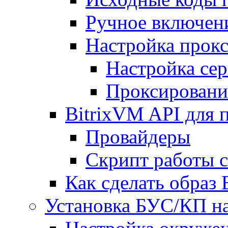
Ручное включен
Настройка прокс
Настройка сер
Проксировани
BitrixVM API для 
Провайдеры
Скрипт работы 
Как сделать образ
Установка БУС/КП на