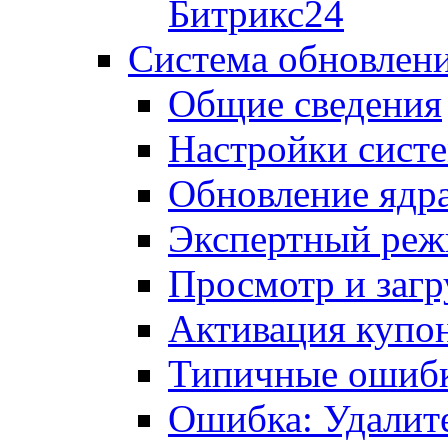
Битрикс24
Система обновлен
Общие сведения
Настройки сист
Обновление ядра
Экспертный ре
Просмотр и загр
Активация купо
Типичные ошиб
Ошибка: Удалит