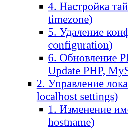
4. Настройка тай
timezone)
5. Удаление кон
configuration)
6. Обновление P
Update PHP, My
2. Управление лока
localhost settings)
1. Изменение име
hostname)