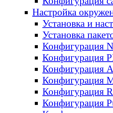
Конфигурация с
Настройка окружен
Установка и нас
Установка пакет
Конфигурация N
Конфигурация 
Конфигурация A
Конфигурация 
Конфигурация R
Конфигурация Pu