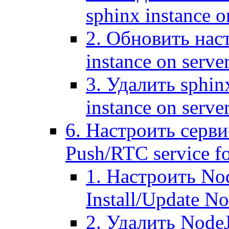
sphinx instance o
2. Обновить наст
instance on serve
3. Удалить sphin
instance on serve
6. Настроить серви
Push/RTC service fo
1. Настроить No
Install/Update N
2. Удалить NodeJ