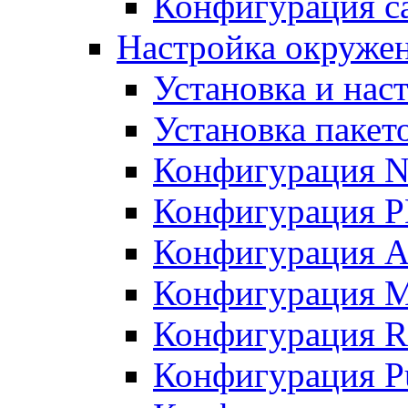
Конфигурация с
Настройка окруже
Установка и нас
Установка пакет
Конфигурация N
Конфигурация 
Конфигурация A
Конфигурация 
Конфигурация R
Конфигурация Pu