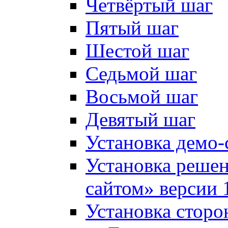
Четвёртый шаг
Пятый шаг
Шестой шаг
Седьмой шаг
Восьмой шаг
Девятый шаг
Установка демо-
Установка решен
сайтом» версии 
Установка сторо