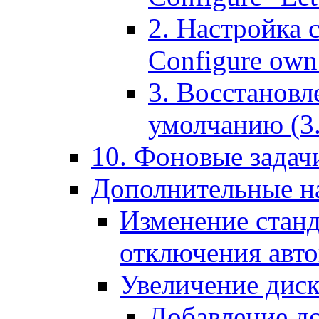
2. Настройка 
Configure own 
3. Восстановл
умолчанию (3. R
10. Фоновые задачи
Дополнительные на
Изменение станд
отключения авт
Увеличение диск
Добавление д