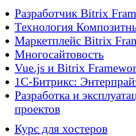
Разработчик Bitrix Fra
Технология Композитн
Маркетплейс Bitrix Fr
Многосайтовость
Vue.js и Bitrix Framewo
1С-Битрикс: Энтерпрай
Разработка и эксплуат
проектов
Курс для хостеров