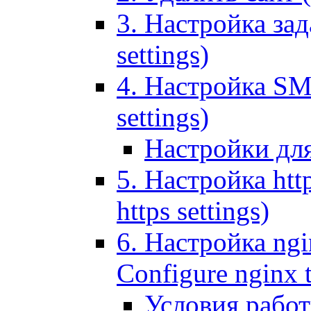
3. Настройка зада
settings)
4. Настройка SMT
settings)
Настройки дл
5. Настройка http
https settings)
6. Настройка ngi
Configure nginx 
Условия рабо