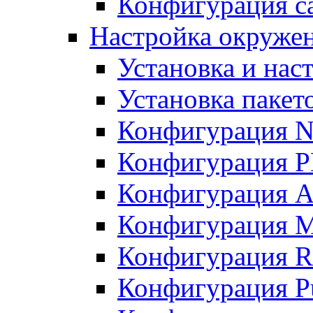
Конфигурация с
Настройка окруже
Установка и нас
Установка пакет
Конфигурация N
Конфигурация 
Конфигурация A
Конфигурация 
Конфигурация R
Конфигурация Pu