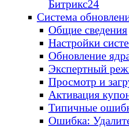
Битрикс24
Система обновлен
Общие сведения
Настройки сист
Обновление ядра
Экспертный ре
Просмотр и загр
Активация купо
Типичные ошиб
Ошибка: Удалит