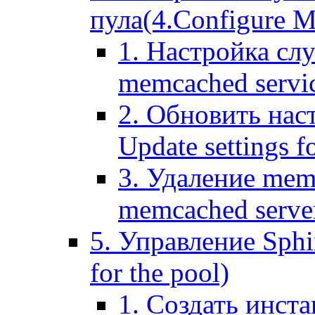
пула(4.Configure Me
1. Настройка сл
memcached servi
2. Обновить нас
Update settings f
3. Удаление mem
memcached serve
5. Управление Sphin
for the pool)
1. Создать инста