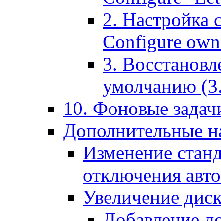
2. Настройка 
Configure own 
3. Восстановл
умолчанию (3. R
10. Фоновые задачи
Дополнительные на
Изменение станд
отключения авт
Увеличение диск
Добавление д