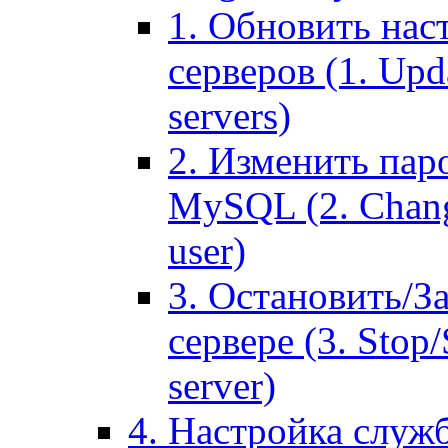
1. Обновить нас
серверов (1. Upd
servers)
2. Изменить паро
MySQL (2. Chang
user)
3. Остановить/З
сервере (3. Stop
server)
4. Настройка служ