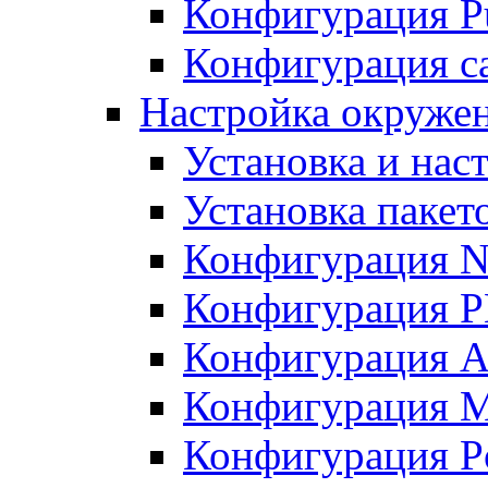
Конфигурация Pu
Конфигурация с
Настройка окружен
Установка и нас
Установка пакет
Конфигурация N
Конфигурация 
Конфигурация A
Конфигурация 
Конфигурация P