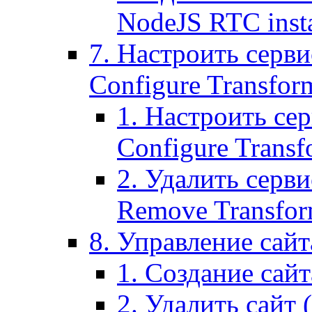
NodeJS RTC inst
7. Настроить серви
Configure Transform
1. Настроить се
Configure Transf
2. Удалить серв
Remove Transform
8. Управление сайта
1. Создание сайта
2. Удалить сайт (2