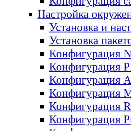
Конфигурация с
Настройка окружен
Установка и нас
Установка пакет
Конфигурация N
Конфигурация 
Конфигурация A
Конфигурация 
Конфигурация R
Конфигурация Pu