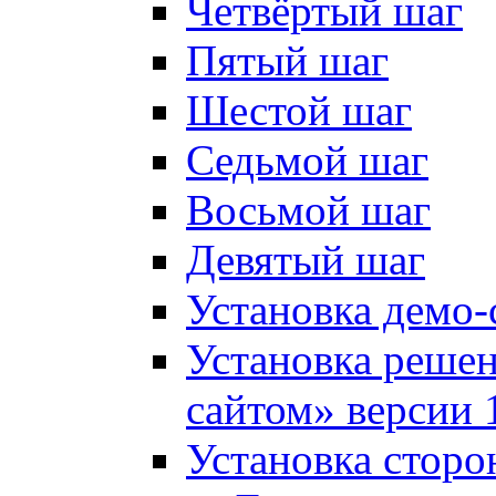
Четвёртый шаг
Пятый шаг
Шестой шаг
Седьмой шаг
Восьмой шаг
Девятый шаг
Установка демо-
Установка решен
сайтом» версии 
Установка сторо