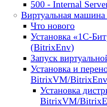
500 - Internal Serve
Виртуальная машина 
Что нового
Установка «1С-Бит
(BitrixEnv)
Запуск виртуальн
Установка и перен
BitrixVM/BitrixEn
Установка дистр
BitrixVM/Bitrix