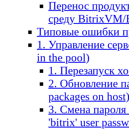
Перенос продук
среду BitrixVM/
Типовые ошибки п
1. Управление серв
in the pool)
1. Перезапуск хо
2. Обновление па
packages on host
3. Смена пароля 
'bitrix' user pass