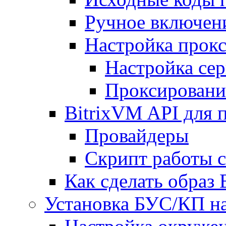
Ручное включен
Настройка прокс
Настройка сер
Проксировани
BitrixVM API для 
Провайдеры
Скрипт работы 
Как сделать образ
Установка БУС/КП на