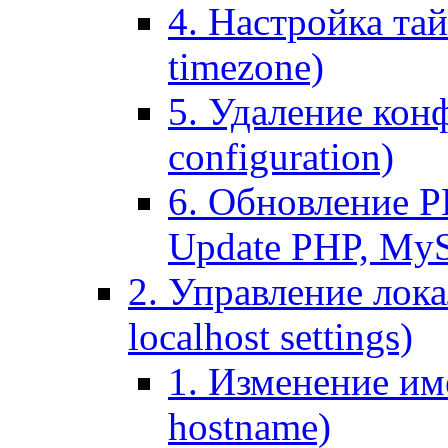
4. Настройка тай
timezone)
5. Удаление кон
configuration)
6. Обновление P
Update PHP, My
2. Управление лока
localhost settings)
1. Изменение име
hostname)