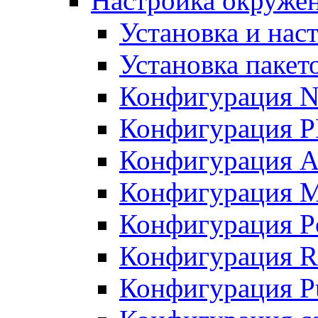
Настройка окружен
Установка и нас
Установка пакет
Конфигурация N
Конфигурация 
Конфигурация A
Конфигурация 
Конфигурация P
Конфигурация R
Конфигурация Pu