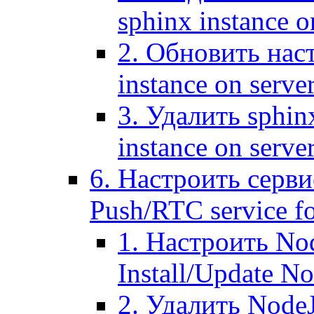
sphinx instance o
2. Обновить наст
instance on serve
3. Удалить sphin
instance on serve
6. Настроить серви
Push/RTC service fo
1. Настроить No
Install/Update N
2. Удалить NodeJ