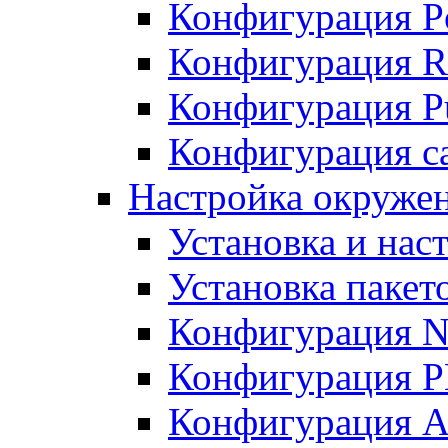
Конфигурация P
Конфигурация R
Конфигурация Pu
Конфигурация с
Настройка окруже
Установка и нас
Установка пакет
Конфигурация N
Конфигурация 
Конфигурация A