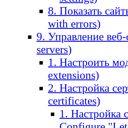
8. Показать сайт
with errors)
9. Управление веб-
servers)
1. Настроить мо
extensions)
2. Настройка сер
certificates)
1. Настройка с
Configure "Let'