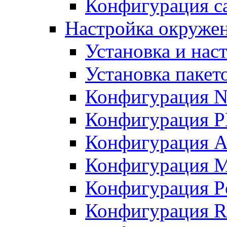
Конфигурация с
Настройка окружен
Установка и нас
Установка пакет
Конфигурация N
Конфигурация 
Конфигурация A
Конфигурация 
Конфигурация P
Конфигурация R