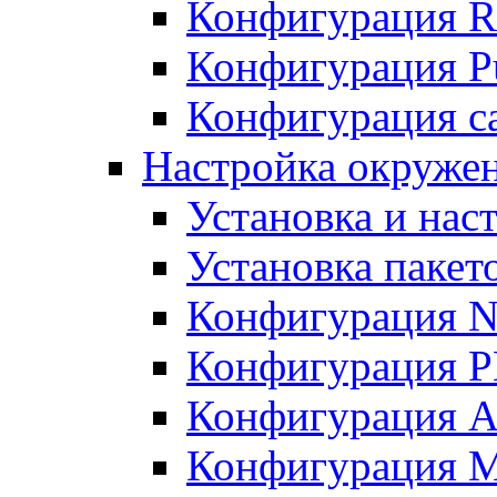
Конфигурация R
Конфигурация Pu
Конфигурация с
Настройка окружен
Установка и нас
Установка пакет
Конфигурация N
Конфигурация 
Конфигурация A
Конфигурация 