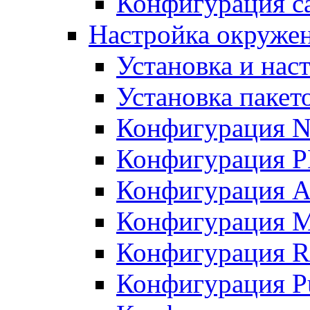
Конфигурация с
Настройка окружени
Установка и нас
Установка пакет
Конфигурация N
Конфигурация 
Конфигурация A
Конфигурация 
Конфигурация R
Конфигурация Pu