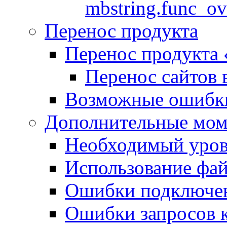
mbstring.func_ov
Перенос продукта
Перенос продукта
Перенос сайтов 
Возможные ошибки
Дополнительные мо
Необходимый урове
Использование файл
Ошибки подключен
Ошибки запросов 