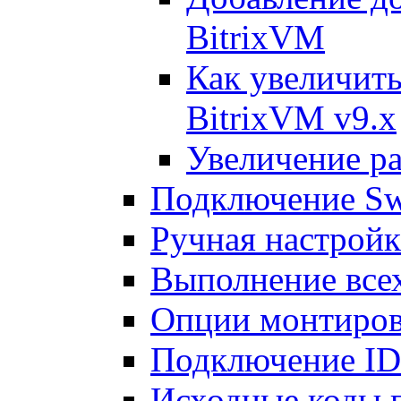
BitrixVM
Как увеличить
BitrixVM v9.x
Увеличение ра
Подключение Sw
Ручная настрой
Выполнение всех
Опции монтиров
Подключение I
Исходные коды 