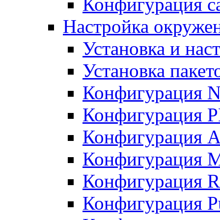
Конфигурация с
Настройка окружен
Установка и нас
Установка пакет
Конфигурация 
Конфигурация 
Конфигурация A
Конфигурация M
Конфигурация R
Конфигурация Pu