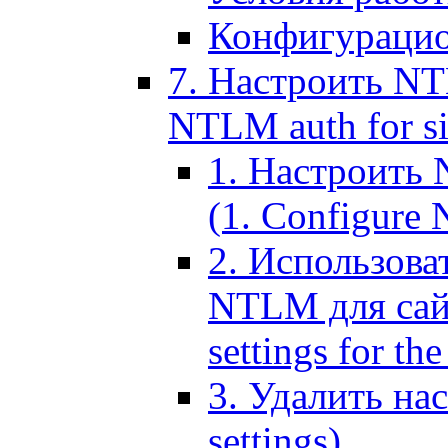
Конфигурацио
7. Настроить NT
NTLM auth for si
1. Настроить
(1. Configure N
2. Использов
NTLM для сайт
settings for the
3. Удалить н
settings)