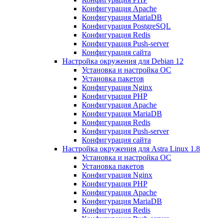
Конфигурация Apache
Конфигурация MariaDB
Конфигурация PostgreSQL
Конфигурация Redis
Конфигурация Push-server
Конфигурация сайта
Настройка окружения для Debian 12
Установка и настройка ОС
Установка пакетов
Конфигурация Nginx
Конфигурация PHP
Конфигурация Apache
Конфигурация MariaDB
Конфигурация Redis
Конфигурация Push-server
Конфигурация сайта
Настройка окружения для Astra Linux 1.8
Установка и настройка ОС
Установка пакетов
Конфигурация Nginx
Конфигурация PHP
Конфигурация Apache
Конфигурация MariaDB
Конфигурация Redis