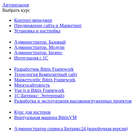
Авторизация
Выбрать курс
Контент-менеджер
Продвижение сайта и Маркетинг
Установка и настройка
Администратор. Базовый
Администратор. Модули
Администратор. Бизнес
Интеграция с 1С
Разработчик Bitrix Framework
Технология Композитный сайт
Маркетплейс Bitrix Framework
Многосайтовость
Vue.js и Bitrix Framework
1С-Битрикс: Энтерпрайз
Разработка и эксплуатация высоконагруженных проектов
Курс для хостеров
Виртуальная машина BitrixVM
Администратор сервиса Битрикс24 (коробочная версия)