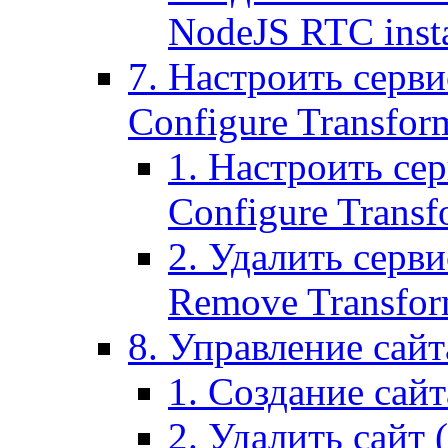
NodeJS RTC inst
7. Настроить серви
Configure Transform
1. Настроить се
Configure Transf
2. Удалить серв
Remove Transform
8. Управление сайта
1. Создание сайта
2. Удалить сайт (2