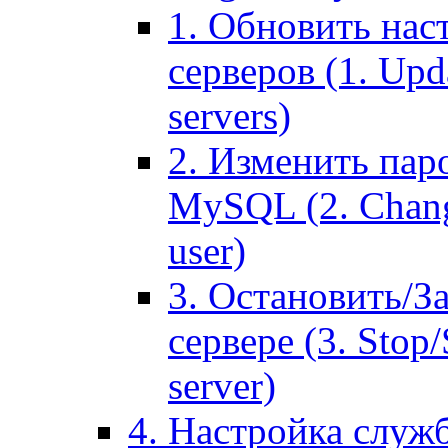
1. Обновить нас
серверов (1. Upd
servers)
2. Изменить паро
MySQL (2. Chang
user)
3. Остановить/З
сервере (3. Stop
server)
4. Настройка служ