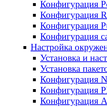
Конфигурация P
Конфигурация R
Конфигурация Pu
Конфигурация с
Настройка окруже
Установка и нас
Установка пакет
Конфигурация N
Конфигурация 
Конфигурация A