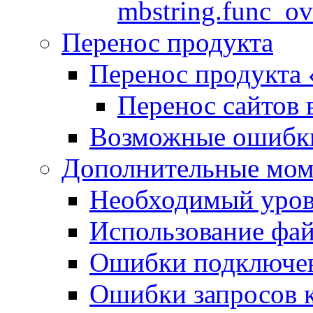
mbstring.func_ov
Перенос продукта
Перенос продукта
Перенос сайтов 
Возможные ошибки
Дополнительные мо
Необходимый урове
Использование файл
Ошибки подключен
Ошибки запросов 