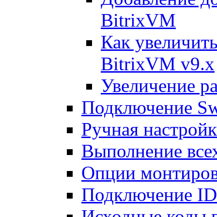
BitrixVM
Как увеличить
BitrixVM v9.x
Увеличение ра
Подключение Sw
Ручная настрой
Выполнение всех
Опции монтиров
Подключение I
Исходные коды 