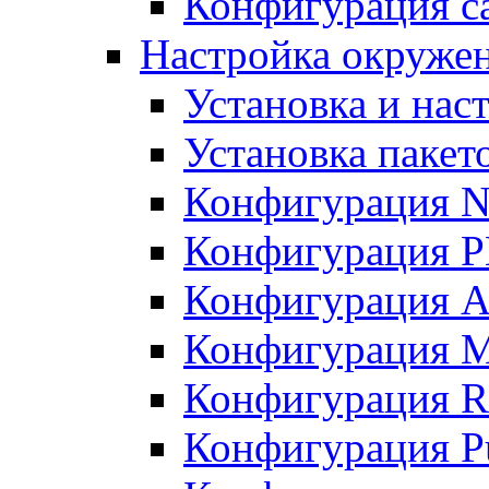
Конфигурация с
Настройка окружени
Установка и нас
Установка пакет
Конфигурация N
Конфигурация 
Конфигурация A
Конфигурация 
Конфигурация R
Конфигурация Pu