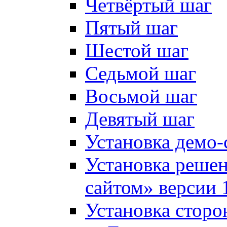
Четвёртый шаг
Пятый шаг
Шестой шаг
Седьмой шаг
Восьмой шаг
Девятый шаг
Установка демо-
Установка решен
сайтом» версии 
Установка сторо