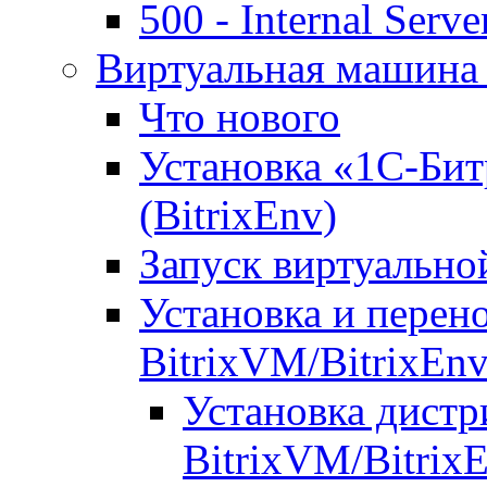
500 - Internal Serve
Виртуальная машина 
Что нового
Установка «1С-Бит
(BitrixEnv)
Запуск виртуальн
Установка и перен
BitrixVM/BitrixEn
Установка дистр
BitrixVM/Bitrix