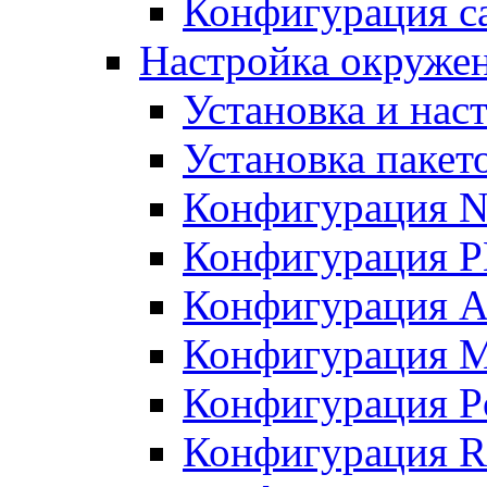
Конфигурация с
Настройка окружен
Установка и нас
Установка пакет
Конфигурация N
Конфигурация 
Конфигурация A
Конфигурация 
Конфигурация P
Конфигурация R