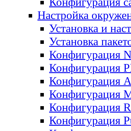
Конфигурация с
Настройка окруже
Установка и нас
Установка пакет
Конфигурация N
Конфигурация 
Конфигурация A
Конфигурация 
Конфигурация R
Конфигурация Pu