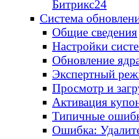
Битрикс24
Система обновлен
Общие сведения
Настройки сист
Обновление ядра
Экспертный ре
Просмотр и загр
Активация купо
Типичные ошиб
Ошибка: Удалит