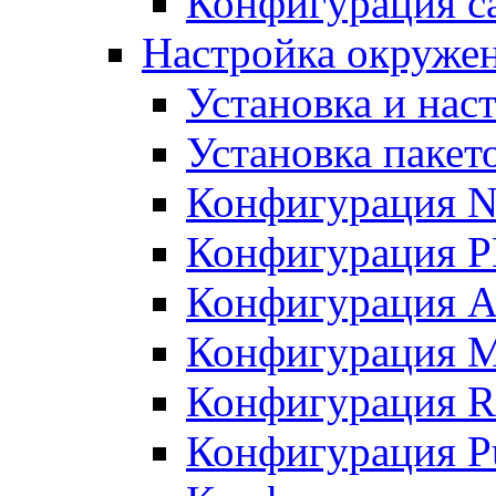
Конфигурация с
Настройка окружен
Установка и нас
Установка пакет
Конфигурация N
Конфигурация 
Конфигурация A
Конфигурация 
Конфигурация R
Конфигурация Pu