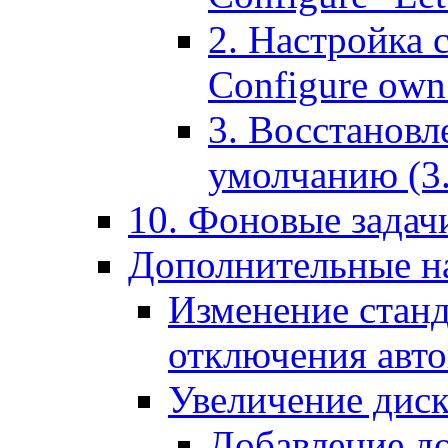
2. Настройка 
Configure own 
3. Восстановл
умолчанию (3. R
10. Фоновые задачи
Дополнительные на
Изменение станд
отключения авт
Увеличение диск
Добавление д