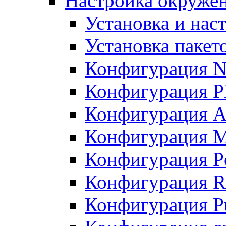
Настройка окружен
Установка и нас
Установка пакет
Конфигурация N
Конфигурация 
Конфигурация A
Конфигурация 
Конфигурация P
Конфигурация R
Конфигурация Pu