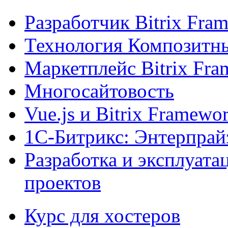
Разработчик Bitrix Fra
Технология Композитн
Маркетплейс Bitrix Fr
Многосайтовость
Vue.js и Bitrix Framewo
1С-Битрикс: Энтерпрай
Разработка и эксплуат
проектов
Курс для хостеров