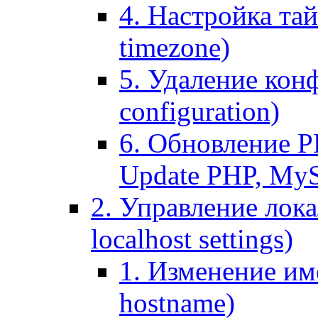
4. Настройка тай
timezone)
5. Удаление кон
configuration)
6. Обновление P
Update PHP, My
2. Управление лока
localhost settings)
1. Изменение име
hostname)