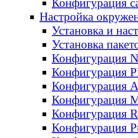
Конфигурация с
Настройка окружен
Установка и нас
Установка пакет
Конфигурация 
Конфигурация 
Конфигурация A
Конфигурация M
Конфигурация R
Конфигурация Pu