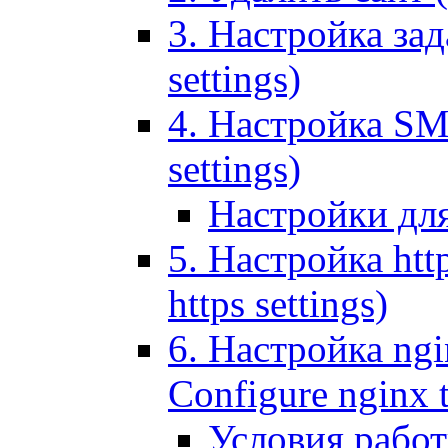
3. Настройка зада
settings)
4. Настройка SMT
settings)
Настройки дл
5. Настройка http
https settings)
6. Настройка ngi
Configure nginx 
Условия рабо