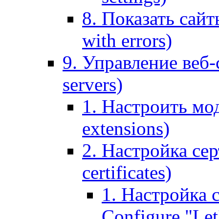
8. Показать сайт
with errors)
9. Управление веб-
servers)
1. Настроить мо
extensions)
2. Настройка сер
certificates)
1. Настройка с
Configure "Let'