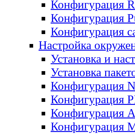
Конфигурация R
Конфигурация Pu
Конфигурация с
Настройка окружен
Установка и нас
Установка пакет
Конфигурация N
Конфигурация 
Конфигурация A
Конфигурация 