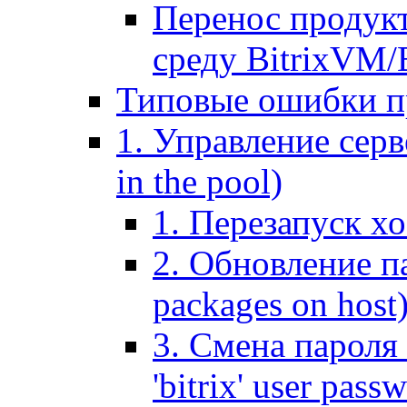
Перенос продук
среду BitrixVM/
Типовые ошибки п
1. Управление серв
in the pool)
1. Перезапуск хо
2. Обновление па
packages on host
3. Смена пароля 
'bitrix' user pass