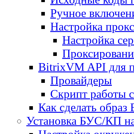
Ручное включен
Настройка прокс
Настройка сер
Проксировани
BitrixVM API для 
Провайдеры
Скрипт работы 
Как сделать образ
Установка БУС/КП на