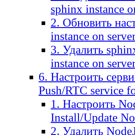
sphinx instance o
2. Обновить наст
instance on serve
3. Удалить sphin
instance on serve
6. Настроить серви
Push/RTC service fo
1. Настроить No
Install/Update N
2. Удалить NodeJ