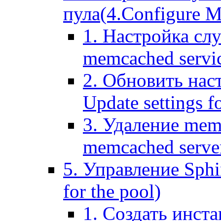
пула(4.Configure Me
1. Настройка сл
memcached servi
2. Обновить нас
Update settings f
3. Удаление mem
memcached serve
5. Управление Sphin
for the pool)
1. Создать инста