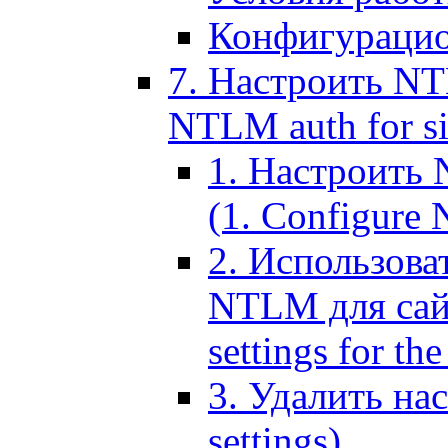
Конфигурацио
7. Настроить NT
NTLM auth for si
1. Настроить
(1. Configure N
2. Использов
NTLM для сайт
settings for the
3. Удалить н
settings)