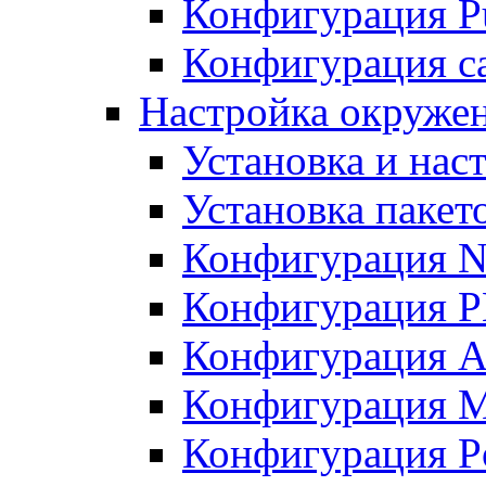
Конфигурация Pu
Конфигурация с
Настройка окружен
Установка и нас
Установка пакет
Конфигурация N
Конфигурация 
Конфигурация A
Конфигурация 
Конфигурация P