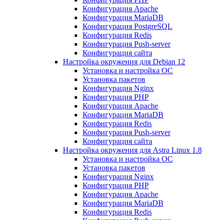
Конфигурация Apache
Конфигурация MariaDB
Конфигурация PostgreSQL
Конфигурация Redis
Конфигурация Push-server
Конфигурация сайта
Настройка окружения для Debian 12
Установка и настройка ОС
Установка пакетов
Конфигурация Nginx
Конфигурация PHP
Конфигурация Apache
Конфигурация MariaDB
Конфигурация Redis
Конфигурация Push-server
Конфигурация сайта
Настройка окружения для Astra Linux 1.8
Установка и настройка ОС
Установка пакетов
Конфигурация Nginx
Конфигурация PHP
Конфигурация Apache
Конфигурация MariaDB
Конфигурация Redis