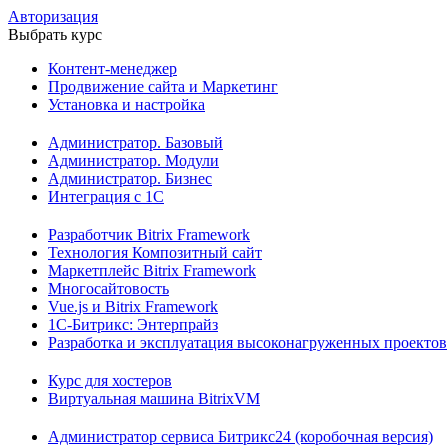
Авторизация
Выбрать курс
Контент-менеджер
Продвижение сайта и Маркетинг
Установка и настройка
Администратор. Базовый
Администратор. Модули
Администратор. Бизнес
Интеграция с 1С
Разработчик Bitrix Framework
Технология Композитный сайт
Маркетплейс Bitrix Framework
Многосайтовость
Vue.js и Bitrix Framework
1С-Битрикс: Энтерпрайз
Разработка и эксплуатация высоконагруженных проектов
Курс для хостеров
Виртуальная машина BitrixVM
Администратор сервиса Битрикс24 (коробочная версия)