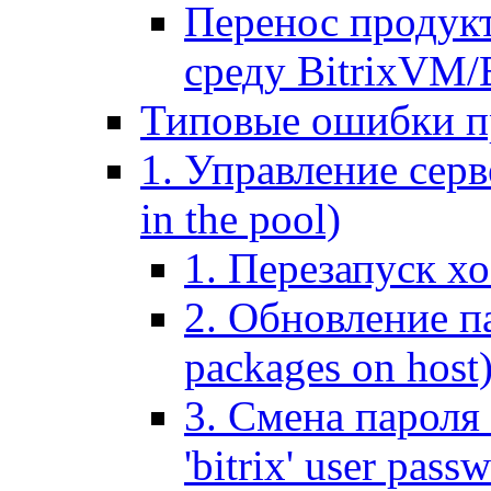
Перенос продук
среду BitrixVM/
Типовые ошибки п
1. Управление серв
in the pool)
1. Перезапуск хо
2. Обновление па
packages on host
3. Смена пароля 
'bitrix' user pass