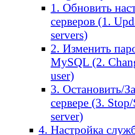
1. Обновить нас
серверов (1. Upd
servers)
2. Изменить паро
MySQL (2. Chang
user)
3. Остановить/З
сервере (3. Stop
server)
4. Настройка служ