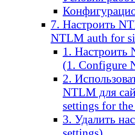
Конфигурацио
7. Настроить NT
NTLM auth for si
1. Настроить
(1. Configure N
2. Использов
NTLM для сайт
settings for the
3. Удалить н
settings)