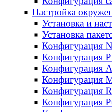
Конфигурация с
Настройка окружен
Установка и нас
Установка пакет
Конфигурация N
Конфигурация 
Конфигурация A
Конфигурация 
Конфигурация R
Конфигурация Pu