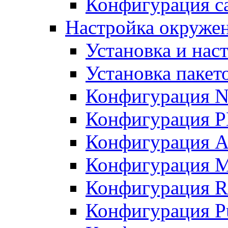
Конфигурация с
Настройка окружен
Установка и нас
Установка пакет
Конфигурация 
Конфигурация 
Конфигурация A
Конфигурация M
Конфигурация R
Конфигурация Pu