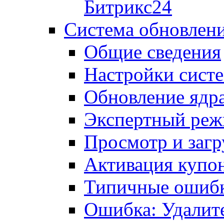
Битрикс24
Система обновлен
Общие сведения
Настройки сист
Обновление ядра
Экспертный ре
Просмотр и загр
Активация купо
Типичные ошиб
Ошибка: Удалит