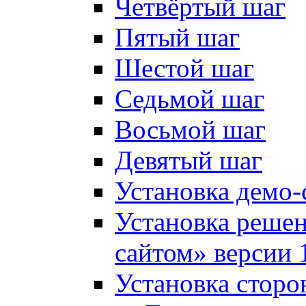
Четвёртый шаг
Пятый шаг
Шестой шаг
Седьмой шаг
Восьмой шаг
Девятый шаг
Установка демо-
Установка решен
сайтом» версии 
Установка сторо