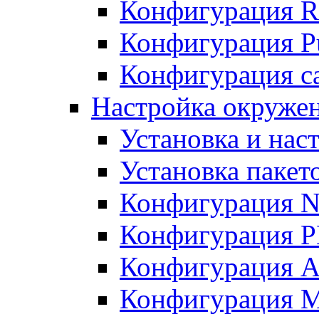
Конфигурация R
Конфигурация Pu
Конфигурация с
Настройка окружен
Установка и нас
Установка пакет
Конфигурация N
Конфигурация 
Конфигурация A
Конфигурация 