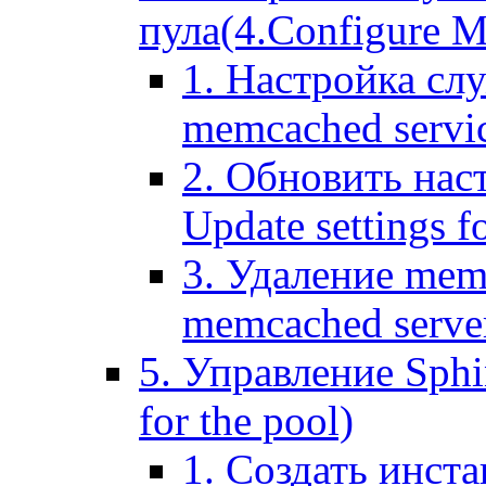
пула(4.Configure Me
1. Настройка сл
memcached servi
2. Обновить нас
Update settings f
3. Удаление mem
memcached serve
5. Управление Sphin
for the pool)
1. Создать инста