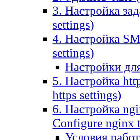
3. Настройка зада
settings)
4. Настройка SMT
settings)
Настройки дл
5. Настройка http
https settings)
6. Настройка ngi
Configure nginx 
Условия рабо