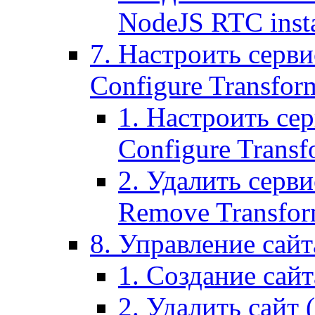
NodeJS RTC inst
7. Настроить серви
Configure Transform
1. Настроить се
Configure Transf
2. Удалить серв
Remove Transform
8. Управление сайта
1. Создание сайта
2. Удалить сайт (2