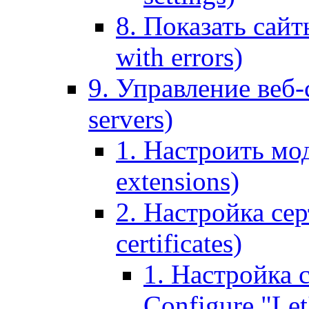
8. Показать сайт
with errors)
9. Управление веб-
servers)
1. Настроить мо
extensions)
2. Настройка сер
certificates)
1. Настройка с
Configure "Let'