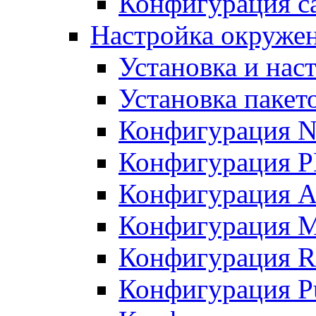
Конфигурация с
Настройка окружени
Установка и нас
Установка пакет
Конфигурация N
Конфигурация 
Конфигурация A
Конфигурация 
Конфигурация R
Конфигурация Pu