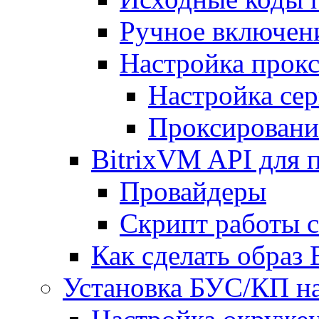
Ручное включен
Настройка прокс
Настройка сер
Проксировани
BitrixVM API для 
Провайдеры
Скрипт работы 
Как сделать образ
Установка БУС/КП на