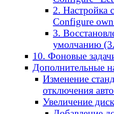
2. Настройка 
Configure own 
3. Восстановл
умолчанию (3. R
10. Фоновые задачи
Дополнительные на
Изменение станд
отключения авт
Увеличение диск
Добавление д