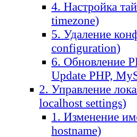
4. Настройка тай
timezone)
5. Удаление кон
configuration)
6. Обновление P
Update PHP, My
2. Управление лока
localhost settings)
1. Изменение име
hostname)