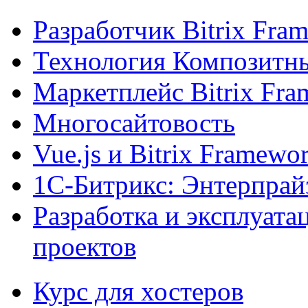
Разработчик Bitrix Fra
Технология Композитн
Маркетплейс Bitrix Fr
Многосайтовость
Vue.js и Bitrix Framewo
1С-Битрикс: Энтерпрай
Разработка и эксплуат
проектов
Курс для хостеров