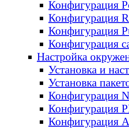
Конфигурация P
Конфигурация R
Конфигурация Pu
Конфигурация с
Настройка окруже
Установка и нас
Установка пакет
Конфигурация N
Конфигурация 
Конфигурация A