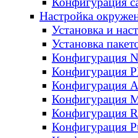
Конфигурация с
Настройка окруже
Установка и нас
Установка пакет
Конфигурация N
Конфигурация 
Конфигурация A
Конфигурация 
Конфигурация R
Конфигурация Pu