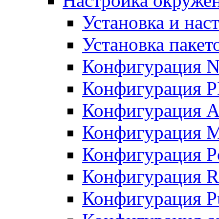
Настройка окружен
Установка и нас
Установка пакет
Конфигурация N
Конфигурация 
Конфигурация A
Конфигурация 
Конфигурация P
Конфигурация R
Конфигурация Pu