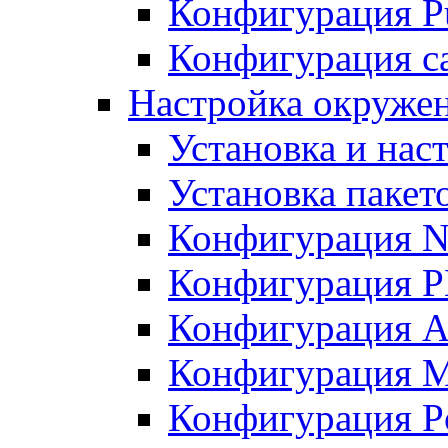
Конфигурация Pu
Конфигурация с
Настройка окружен
Установка и нас
Установка пакет
Конфигурация N
Конфигурация 
Конфигурация A
Конфигурация 
Конфигурация P