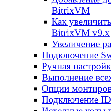
BitrixVM
Как увеличить
BitrixVM v9.x
Увеличение ра
Подключение Sw
Ручная настрой
Выполнение всех
Опции монтиров
Подключение I
Исходные коды 