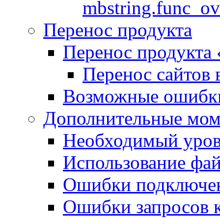
mbstring.func_ov
Перенос продукта
Перенос продукта
Перенос сайтов 
Возможные ошибки
Дополнительные мо
Необходимый урове
Использование файл
Ошибки подключен
Ошибки запросов 