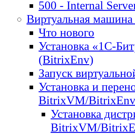
500 - Internal Serve
Виртуальная машина 
Что нового
Установка «1С-Бит
(BitrixEnv)
Запуск виртуальн
Установка и перен
BitrixVM/BitrixEn
Установка дистр
BitrixVM/Bitrix