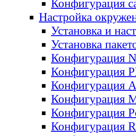
Конфигурация с
Настройка окружен
Установка и нас
Установка пакет
Конфигурация N
Конфигурация 
Конфигурация A
Конфигурация 
Конфигурация P
Конфигурация R