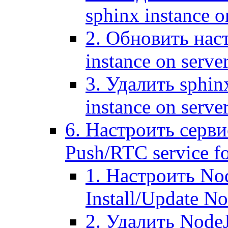
sphinx instance o
2. Обновить наст
instance on serve
3. Удалить sphin
instance on serve
6. Настроить серви
Push/RTC service fo
1. Настроить No
Install/Update N
2. Удалить NodeJ